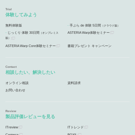
体験してみよう
無料体験版
手ぶら de 体験 5日間
（クラウド版）
じっくり 体験 30日間
ASTERIA Warp体験セミナー
（オンプレミス
版）
ASTERIA Warp Core体験セミナー
書籍プレゼント キャンペーン
相談したい、解決したい
オンライン相談
資料請求
お問い合わせ
製品評価レビューを見る
ITreview
ITトレンド
Capterra
BOXIL