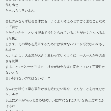
作り出せ
たらおもしろいよね―
会社のみならず社会全体にも、よくよく考えるとすごく歪なことなの
に「昔か
らそうだから」という理由で片付けられていることがたくさんあるよ
うな気が
します。その歪さを是正するためには強大なパワーが必要なのかもし
れませ
ん。しかし、大企業が大きく変わっていくように、一人一人がその歪
さを認識
することでパワーが生まれ、社会が健全な姿に変わっていく可能性が
ないとも
言い切れないのではないか…？
なんだか暗くて嫌な事件が後を絶たない昨今、そんなことを考えなが
ら、今年
以上に来年が“もっと居心地のいい世界”になればいいなあと思索にふ
けるわ