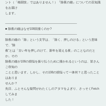
ント（「格闘技」ではありません！）『除夜の鐘』についての豆知識
をお届け
します。
———————————————————————-
■ 除夜の鐘はなぜ108回撞くのか?
———————————————————————-
除夜の鐘の「除」という文字は、「除く、押しのける」という意味
で、“除
夜”とは「古い年を押しのけて、新年を迎える夜」のことなのだと
か。その
除夜の鐘が108の煩悩を振り払うために撞かれるというのは、皆さん
ご存知の
ことと思います。しかし、その108の煩悩って一体何？と思ったこと
はありま
せんか？
先日、ふとそんな疑問がわたくしのアタマをよぎり、さっそくFetch
してみま
した！