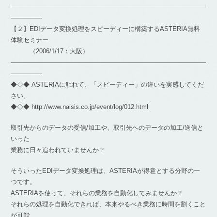
―――――――――――――――――――――――――――――――
―――――
【２】EDIデータ変換処理をスピーディーに構築するASTERIA無料
体験セミナー
（2006/1/17：大阪）
―――――――――――――――――――――――――――――――
―――――
◆◇◆ ASTERIAに触れて、「スピーディー」の違いを実感してくだ
さい。
◆◇◆ http://www.naisis.co.jp/event/log/012.html
取引先からのデータの受信/加工や、取引先へのデータの加工/送信と
いった
業務に日々追われていませんか？
そういったEDIデータ変換処理は、ASTERIAが得意とする分野の一
つです。
ASTERIAを使って、それらの業務を自動化してみませんか？
それらの処理を自動化できれば、本来やるべき業務に時間を割くこと
が可能