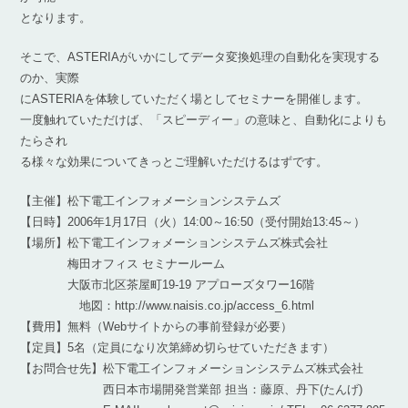
となります。
そこで、ASTERIAがいかにしてデータ変換処理の自動化を実現する
のか、実際
にASTERIAを体験していただく場としてセミナーを開催します。
一度触れていただけば、「スピーディー」の意味と、自動化によりも
たらされ
る様々な効果についてきっとご理解いただけるはずです。
【主催】松下電工インフォメーションシステムズ
【日時】2006年1月17日（火）14:00～16:50（受付開始13:45～）
【場所】松下電工インフォメーションシステムズ株式会社
梅田オフィス セミナールーム
大阪市北区茶屋町19-19 アプローズタワー16階
地図：http://www.naisis.co.jp/access_6.html
【費用】無料（Webサイトからの事前登録が必要）
【定員】5名（定員になり次第締め切らせていただきます）
【お問合せ先】松下電工インフォメーションシステムズ株式会社
西日本市場開発営業部 担当：藤原、丹下(たんげ)