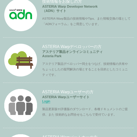
技術情報をお探しの方
ASTERIA Warp Developer Network
（ADN）サイト
ASTERIA Warp製品の技術情報やTips、また情報交換の場として
「ADNフォーラム」をご用意しています。
ASTERIA Warpデベロッパーの方
アステリア製品オンラインコミュニティ
Asteria Park
アステリア製品デベロッパー同士をつなげ、技術情報の共有や
ちょっとしたの疑問解決の場とすることを目的としたコミュニ
ティです。
ASTERIA Warpユーザーの方
ASTERIA Warpユーザーサイト
Login
製品更新版や評価版のダウンロード、各種ドキュメントのご提
供、また 技術的なお問合せもこちらで受付ています。