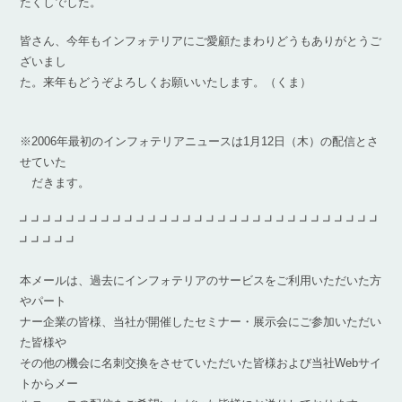
たくしでした。
皆さん、今年もインフォテリアにご愛顧たまわりどうもありがとうご
ざいまし
た。来年もどうぞよろしくお願いいたします。（くま）
※2006年最初のインフォテリアニュースは1月12日（木）の配信とさ
せていた
だきます。
┛┛┛┛┛┛┛┛┛┛┛┛┛┛┛┛┛┛┛┛┛┛┛┛┛┛┛┛┛┛┛
┛┛┛┛┛
本メールは、過去にインフォテリアのサービスをご利用いただいた方
やパート
ナー企業の皆様、当社が開催したセミナー・展示会にご参加いただい
た皆様や
その他の機会に名刺交換をさせていただいた皆様および当社Webサイ
トからメー