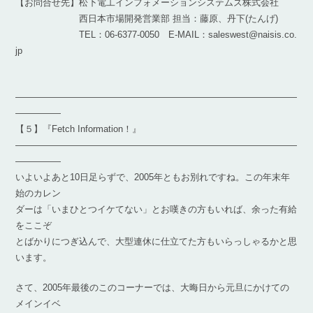
【お問合せ先】松下電工インフォメーションシステムズ株式会社
西日本市場開発営業部 担当：藤原、丹下(たんげ)
TEL：06-6377-0050 E-MAIL：saleswest@naisis.co.
jp
―――――――――――――――――――――――――――――――
―――――
【５】『Fetch Information！』
―――――――――――――――――――――――――――――――
―――――
いよいよあと10日足らずで、2005年ともお別れですね。この年末年
始のカレン
ダーは「いまひとつイケてない」とお嘆きの方もいれば、余った有給
をここぞ
とばかりにつぎ込んで、大型連休に仕立てた方もいらっしゃるかと思
います。
さて、2005年最後のこのコーナーでは、大晦日から元旦にかけての
メインイベ