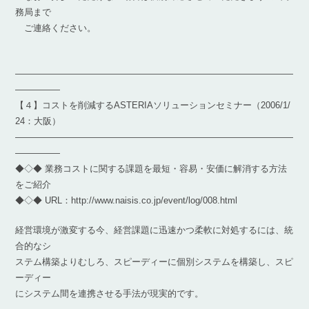
務局まで
ご連絡ください。
―――――――――――――――――――――――――――――――
―――――
【４】コストを削減するASTERIAソリューションセミナー（2006/1/
24：大阪）
―――――――――――――――――――――――――――――――
―――――
◆◇◆ 業務コストに関する課題を最短・容易・安価に解消する方法
をご紹介
◆◇◆ URL：http://www.naisis.co.jp/event/log/008.html
経営環境が激変する今、経営課題に迅速かつ柔軟に対処するには、統
合的なシ
ステム構築よりむしろ、スピーディーに個別システムを構築し、スピ
ーディー
にシステム間を連携させる手法が現実的です。