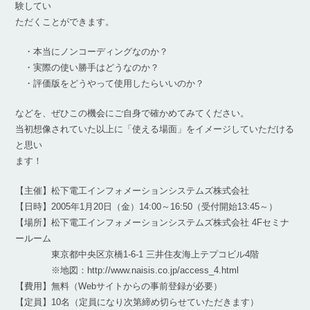
験してい
ただくことができます。
・本当にノンコーディングなのか？
・実際の使い勝手はどうなのか？
・評価版をどうやって使用したらいいのか？
などを、ぜひこの機会にご自身で確かめてみてください。
当初想像されていた以上に「使える場面」をイメージしていただける
と思い
ます！
【主催】松下電工インフォメーションシステムズ株式会社
【日時】2005年1月20日（金）14:00～16:50（受付開始13:45～）
【場所】松下電工インフォメーションシステムズ株式会社 4Fセミナ
ールーム
東京都中央区京橋1-6-1 三井住友海上テプコビル4階
※地図：http://www.naisis.co.jp/access_4.html
【費用】無料（Webサイトからの事前登録が必要）
【定員】10名（定員になり次第締め切らせていただきます）