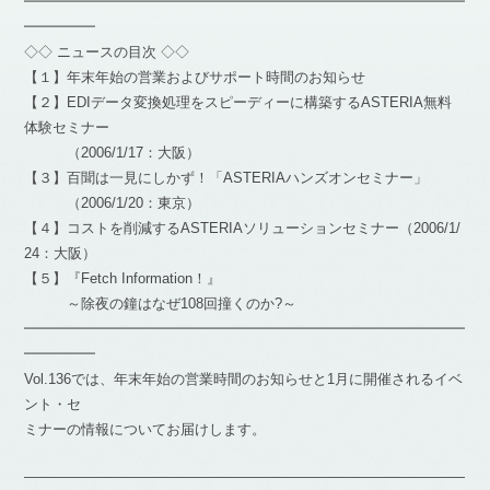
━━━━━━━━━━━━━━━━━━━━━━━━━━━━━━━
━━━━━
◇◇ ニュースの目次 ◇◇
【１】年末年始の営業およびサポート時間のお知らせ
【２】EDIデータ変換処理をスピーディーに構築するASTERIA無料
体験セミナー
（2006/1/17：大阪）
【３】百聞は一見にしかず！「ASTERIAハンズオンセミナー」
（2006/1/20：東京）
【４】コストを削減するASTERIAソリューションセミナー（2006/1/
24：大阪）
【５】『Fetch Information！』
～除夜の鐘はなぜ108回撞くのか?～
━━━━━━━━━━━━━━━━━━━━━━━━━━━━━━━
━━━━━
Vol.136では、年末年始の営業時間のお知らせと1月に開催されるイベ
ント・セ
ミナーの情報についてお届けします。
―――――――――――――――――――――――――――――――