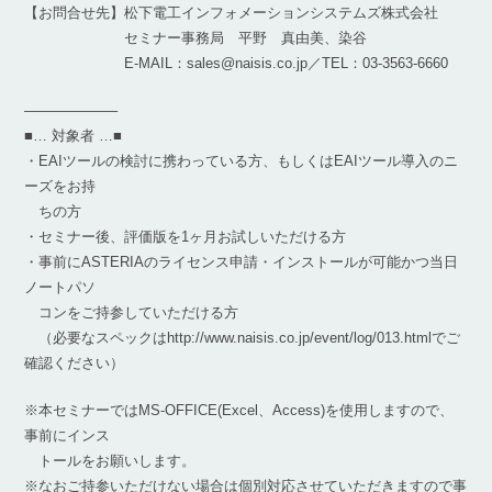
【お問合せ先】松下電工インフォメーションシステムズ株式会社
セミナー事務局 平野 真由美、染谷
E-MAIL：sales@naisis.co.jp／TEL：03-3563-6660
——————–
■… 対象者 …■
・EAIツールの検討に携わっている方、もしくはEAIツール導入のニ
ーズをお持
ちの方
・セミナー後、評価版を1ヶ月お試しいただける方
・事前にASTERIAのライセンス申請・インストールが可能かつ当日
ノートパソ
コンをご持参していただける方
（必要なスペックはhttp://www.naisis.co.jp/event/log/013.htmlでご
確認ください）
※本セミナーではMS-OFFICE(Excel、Access)を使用しますので、
事前にインス
トールをお願いします。
※なおご持参いただけない場合は個別対応させていただきますので事