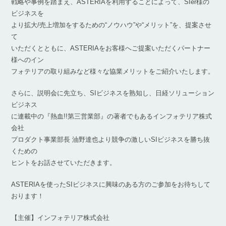
戦略や事例を踏まえ、ASTERIAを利用することによって、SIer様の
ビジネスを
より拡大/売上増加をするための“ノウハウ”や“メリット”を、提案させ
て
いただくとともに、ASTERIAをお客様へご提案いただくパートナー
様へのイン
フォテリアの取り組みなど様々な協業メリットをご紹介いたします。
さらに、説明会に先立ち、SIビジネスを熟知し、日経ソリューション
ビジネス
に連載中の『熱血!!第三営業部』の著者でもあるインフォテリア株式
会社
プロダクト事業部長 油野達也より競争の激しいSIビジネスを勝ち抜
くための
ヒントをお話させていただきます。
ASTERIAを使ったSIビジネスに興味のある方のご参加をお待ちして
おります！
【主催】インフォテリア株式会社