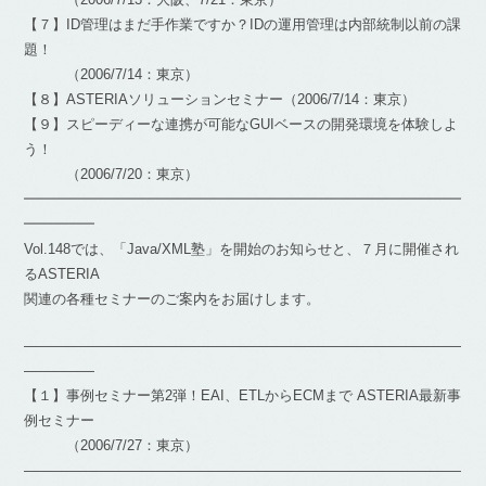
【７】ID管理はまだ手作業ですか？IDの運用管理は内部統制以前の課
題！
（2006/7/14：東京）
【８】ASTERIAソリューションセミナー（2006/7/14：東京）
【９】スピーディーな連携が可能なGUIベースの開発環境を体験しよ
う！
（2006/7/20：東京）
━━━━━━━━━━━━━━━━━━━━━━━━━━━━━━━
━━━━━
Vol.148では、「Java/XML塾」を開始のお知らせと、７月に開催され
るASTERIA
関連の各種セミナーのご案内をお届けします。
―――――――――――――――――――――――――――――――
―――――
【１】事例セミナー第2弾！EAI、ETLからECMまで ASTERIA最新事
例セミナー
（2006/7/27：東京）
―――――――――――――――――――――――――――――――