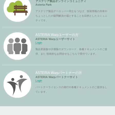
アステリア製品オンラインコミュニティ
Asteria Park
アステリア製品デベロッパー同士をつなげ、技術情報の共有や
ちょっとしたの疑問解決の場とすることを目的としたコミュニ
ティです。
ASTERIA Warpユーザーの方
ASTERIA Warpユーザーサイト
Login
製品更新版や評価版のダウンロード、各種ドキュメントのご提
供、また 技術的なお問合せもこちらで受付ています。
ASTERIA Warpパートナーの方
ASTERIA Warpパートナーサイト
Login
パートナーライセンスの発行や各種ドキュメントのご提供をし
ています。