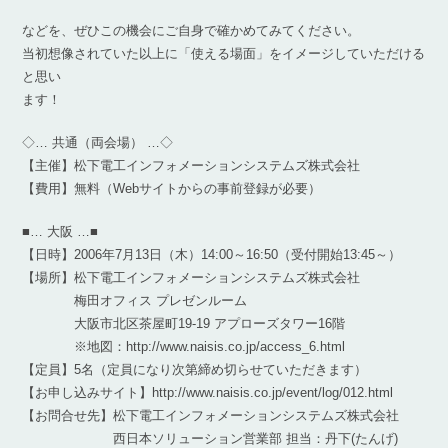
などを、ぜひこの機会にご自身で確かめてみてください。
当初想像されていた以上に「使える場面」をイメージしていただける
と思い
ます！
◇… 共通（両会場） …◇
【主催】松下電工インフォメーションシステムズ株式会社
【費用】無料（Webサイトからの事前登録が必要）
■… 大阪 …■
【日時】2006年7月13日（木）14:00～16:50（受付開始13:45～）
【場所】松下電工インフォメーションシステムズ株式会社
梅田オフィス プレゼンルーム
大阪市北区茶屋町19-19 アプローズタワー16階
※地図：http://www.naisis.co.jp/access_6.html
【定員】5名（定員になり次第締め切らせていただきます）
【お申し込みサイト】http://www.naisis.co.jp/event/log/012.html
【お問合せ先】松下電工インフォメーションシステムズ株式会社
西日本ソリューション営業部 担当：丹下(たんげ)