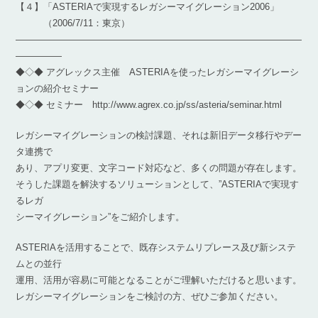
【４】「ASTERIAで実現するレガシーマイグレーション2006」
（2006/7/11：東京）
―――――――――――――――――――――――――――――――
―――――
◆◇◆ アグレックス主催 ASTERIAを使ったレガシーマイグレーシ
ョンの紹介セミナー
◆◇◆ セミナー http://www.agrex.co.jp/ss/asteria/seminar.html
レガシーマイグレーションの検討課題、それは新旧データ移行やデー
タ連携で
あり、アプリ変更、文字コード対応など、多くの問題が存在します。
そうした課題を解決するソリューションとして、”ASTERIAで実現す
るレガ
シーマイグレーション”をご紹介します。
ASTERIAを活用することで、既存システムリプレース及び新システ
ムとの並行
運用、活用が容易に可能となることがご理解いただけると思います。
レガシーマイグレーションをご検討の方、ぜひご参加ください。