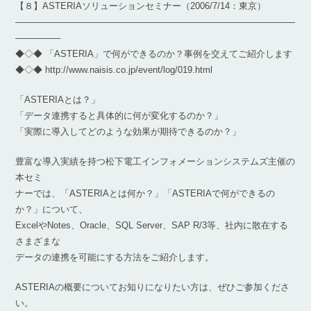
【８】ASTERIAソリューションセミナー（2006/7/14：東京）
―――――――――――――――――――――――――――――――
―――――
◆◇◆ 「ASTERIA」で何ができるのか？事例を交えてご紹介します
◆◇◆ http://www.naisis.co.jp/event/log/019.html
「ASTERIAとは？」
「データ連携すると具体的に何が変化するのか？」
「実際に導入してどのような効果が期待できるのか？」
豊富な導入実績を持つ松下電工インフォメーションシステムズ主催の
本セミ
ナーでは、「ASTERIAとは何か？」「ASTERIAで何ができるの
か？」について、
ExcelやNotes、Oracle、SQL Server、SAP R/3等、社内に散在する
さまざまな
データの連携を可能にする方法をご紹介します。
ASTERIAの概要についてお知りになりたい方は、ぜひご参加くださ
い。