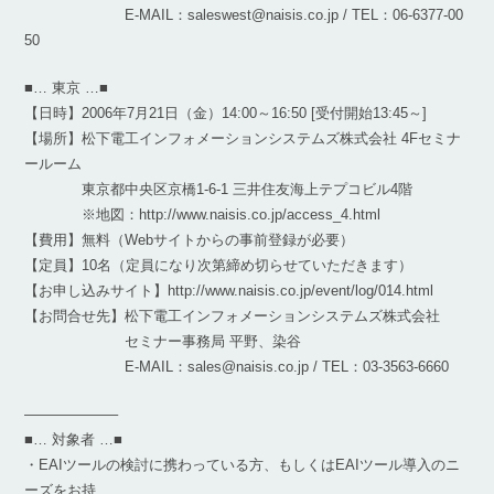
E-MAIL：saleswest@naisis.co.jp / TEL：06-6377-00
50
■… 東京 …■
【日時】2006年7月21日（金）14:00～16:50 [受付開始13:45～]
【場所】松下電工インフォメーションシステムズ株式会社 4Fセミナ
ールーム
東京都中央区京橋1-6-1 三井住友海上テプコビル4階
※地図：http://www.naisis.co.jp/access_4.html
【費用】無料（Webサイトからの事前登録が必要）
【定員】10名（定員になり次第締め切らせていただきます）
【お申し込みサイト】http://www.naisis.co.jp/event/log/014.html
【お問合せ先】松下電工インフォメーションシステムズ株式会社
セミナー事務局 平野、染谷
E-MAIL：sales@naisis.co.jp / TEL：03-3563-6660
——————–
■… 対象者 …■
・EAIツールの検討に携わっている方、もしくはEAIツール導入のニ
ーズをお持