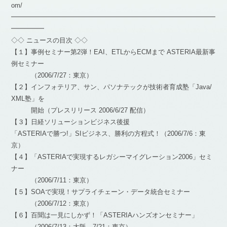
om/
━━━━━━━━━━━━━━━━━━━━━━━━━━━━━━━
━━━━━
◇◇ ニュースの目次 ◇◇
【１】事例セミナー第2弾！EAI、ETLからECMまで ASTERIA最新事
例セミナー
（2006/7/27：東京）
【２】インフォテリア、サン、パソナテックが技術者育成塾「Java/
XML塾」を
開始（プレスリリース 2006/6/27 配信）
【３】日経ソリューションビジネス後援
「ASTERIAで勝つ!」SIビジネス、勝利の方程式！（2006/7/6：東
京）
【４】「ASTERIAで実現するレガシーマイグレーション2006」セミ
ナー
（2006/7/11：東京）
【５】SOAで実現！サプライチェーン・データ統合セミナー
（2006/7/12：東京）
【６】百聞は一見にしかず！「ASTERIAハンズオンセミナー」
（2006/7/13：大阪、7/21：東京）