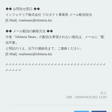
◆◆ お問合せ窓口 ◆◆
インフォテリア株式会社 プロダクト事業部 メール配信担当
[E-Mail]: mailnews@infoteria.biz
◆◆ メール配信の解除方法 ◆◆
今後「Infoteria News」の配信を希望されない場合は、メールに『配
信不要』
と明記のうえ、以下の連絡先まで、ご連絡ください。
[E-Mail]: mailnews@infoteria.biz
┛┛┛┛┛┛┛┛┛┛┛┛┛┛┛┛┛┛┛┛┛┛┛┛┛┛┛┛┛┛┛
┛┛┛┛┛
以上
日時：2006年06月29日 13:00