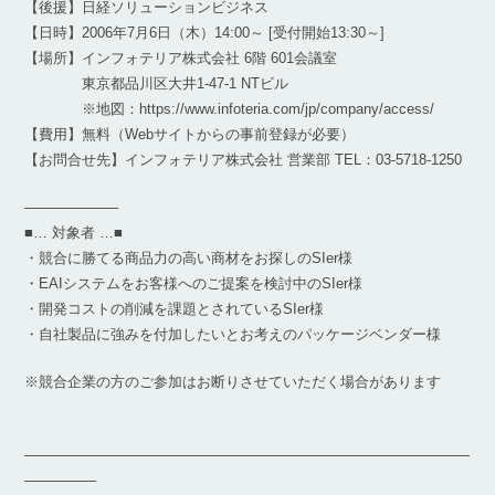
【後援】日経ソリューションビジネス
【日時】2006年7月6日（木）14:00～ [受付開始13:30～]
【場所】インフォテリア株式会社 6階 601会議室
東京都品川区大井1-47-1 NTビル
※地図：https://www.infoteria.com/jp/company/access/
【費用】無料（Webサイトからの事前登録が必要）
【お問合せ先】インフォテリア株式会社 営業部 TEL：03-5718-1250
——————–
■… 対象者 …■
・競合に勝てる商品力の高い商材をお探しのSIer様
・EAIシステムをお客様へのご提案を検討中のSIer様
・開発コストの削減を課題とされているSIer様
・自社製品に強みを付加したいとお考えのパッケージベンダー様
※競合企業の方のご参加はお断りさせていただく場合があります
―――――――――――――――――――――――――――――――
―――――