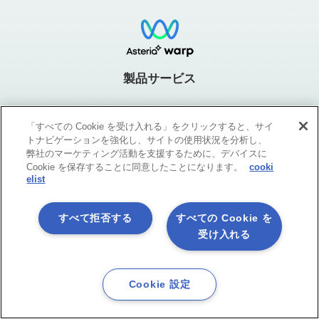
製品サービス
「すべての Cookie を受け入れる」をクリックすると、サイ
トナビゲーションを強化し、サイトの使用状況を分析し、
ASTERIA Warpとは？
弊社のマーケティング活動を支援するために、デバイスに
Cookie を保存することに同意したことになります。
cooki
elist
特長
オプション機能
フローテンプレート広場
ラインナップ・価格
導入事例
動作環境
すべて拒否する
すべての Cookie を
FAQ
ブログ
受け入れる
お役立ち資料・動画
Cookie 設定
最新情報を知りたい