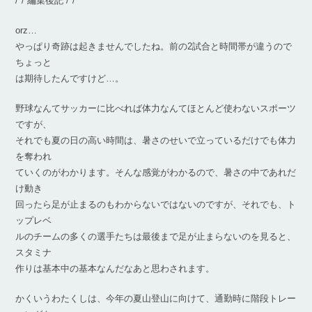
/*/ 編集後記 /*/
orz…
やっぱり奇跡は起きませんでしたね。前の2試合と時間帯が違うので
ちょっと
は期待したんですけど…。
野球なんてサッカーに比べれば体力なんてほとんど使わないスポーツ
ですが、
それでも夏の日の高い時間は、暑さのせいで立っているだけでも体力
を奪われ
ていくのがわかります。そんな感覚がわかるので、暑さの中であれだ
け動き
回ったら足が止まるのもわからないではないのですが、それでも、ト
ップレベ
ルのチームの多くの選手たちは最後まで足が止まらないのを見ると、
スタミナ
作りは基本中の基本なんだなあと思わされます。
かくいうわたくしは、今年の夏山登山に向けて、通勤時に階段トレー