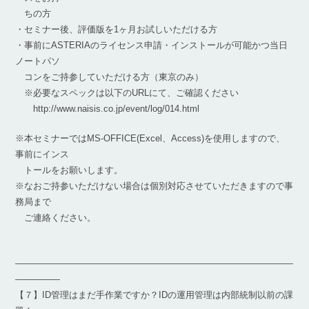
ちの方
・セミナー後、評価版を1ヶ月お試しいただける方
・事前にASTERIAのライセンス申請・インストールが可能かつ当日
ノートパソ
コンをご持参していただける方（東京のみ）
※必要なスペックは以下のURLにて、ご確認ください
http://www.naisis.co.jp/event/log/014.html
※本セミナーではMS-OFFICE(Excel、Access)を使用しますので、
事前にインス
トールをお願いします。
※なおご持参いただけない場合は個別対応させていただきますので事
務局まで
ご連絡ください。
―――――――――――――――――――――――――――――――
―――――
【７】ID管理はまだ手作業ですか？IDの運用管理は内部統制以前の課