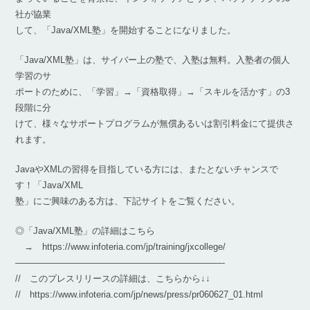
社が協業
して、「Java/XML塾」を開始することになりました。
「Java/XML塾」は、サイバー上の塾で、入塾は無料。入塾者の個人
学習のサ
ポートのために、「学習」→「資格取得」→「スキルを活かす」の3
段階に分
けて、様々なサポートプログラムが無償あるいは割引料金にて提供さ
れます。
JavaやXMLの習得を目指している方には、またとないチャンスで
す！「Java/XML
塾」にご興味のある方は、下記サイトをご覧ください。
◎「Java/XML塾」の詳細はこちら
→ https://www.infoteria.com/jp/training/jxcollege/
———————————————————————-
// このプレスリリースの詳細は、こちらから↓↓
// https://www.infoteria.com/jp/news/press/pr060627_01.html