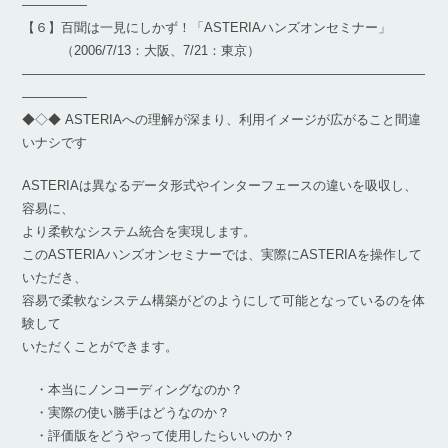
―――――
【６】百聞は一見にしかず！「ASTERIAハンズオンセミナー」
（2006/7/13：大阪、7/21：東京）
―――――――――――――――――――――――――――――――
―――――
◆◇◆ ASTERIAへの理解が深まり、利用イメージが広がること間違
いナシです
ASTERIAは異なるデータ形式やインターフェースの違いを吸収し、
容易に、
より柔軟なシステム統合を実現します。
このASTERIAハンズオンセミナーでは、実際にASTERIAを操作して
いただき、
容易で柔軟なシステム構築がどのようにして可能となっているのを体
験して
いただくことができます。
・本当にノンコーディングなのか？
・実際の使い勝手はどうなのか？
・評価版をどうやって使用したらいいのか？