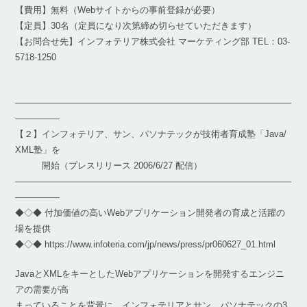
【費用】無料（Webサイトからの事前登録が必要）
【定員】30名（定員になり次第締め切らせていただきます）
【お問合せ先】インフォテリア株式会社 マーケティング部 TEL：03-
5718-1250
―――――――――――――――――――――――――――――――
―――――
【２】インフォテリア、サン、パソナテックが技術者育成塾「Java/
XML塾」を
開始（プレスリリース 2006/6/27 配信）
―――――――――――――――――――――――――――――――
―――――
◆◇◆ 付加価値の高いWebアプリケーション開発者の育成と活躍の
場を提供
◆◇◆ https://www.infoteria.com/jp/news/press/pr060627_01.html
JavaとXMLをキーとしたWebアプリケーションを開発するエンジニ
アの需要が高
まっていることを背景に、インフォテリアとサン、パソナテックの3