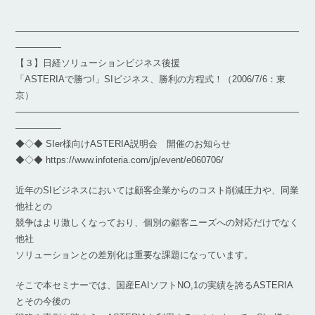
―――――――――――――――――――――――――――――――
―――――
【３】日経ソリューションビジネス後援
「ASTERIAで勝つ!」SIビジネス、勝利の方程式！（2006/7/6：東
京）
―――――――――――――――――――――――――――――――
―――――
◆◇◆ SIer様向けASTERIA説明会 開催のお知らせ
◆◇◆ https://www.infoteria.com/jp/event/e060706/
近年のSIビジネスにおいては顧客企業からのコスト削減圧力や、同業
他社との
競争はより激しくなっており、個別の顧客ニーズへの対応だけでなく
他社
ソリューションとの差別化は重要な課題になっています。
そこで本セミナーでは、国産EAIソフトNO,1の実績を誇るASTERIA
とその今後の