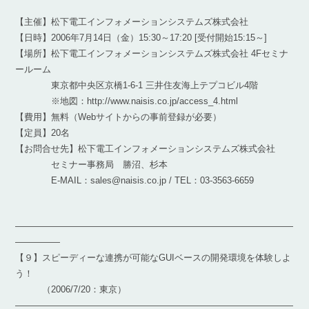
【主催】松下電工インフォメーションシステムズ株式会社
【日時】2006年7月14日（金）15:30～17:20 [受付開始15:15～]
【場所】松下電工インフォメーションシステムズ株式会社 4Fセミナ
ールーム
東京都中央区京橋1-6-1 三井住友海上テプコビル4階
※地図：http://www.naisis.co.jp/access_4.html
【費用】無料（Webサイトからの事前登録が必要）
【定員】20名
【お問合せ先】松下電工インフォメーションシステムズ株式会社
セミナー事務局 勝沼、杉本
E-MAIL：sales@naisis.co.jp / TEL：03-3563-6659
―――――――――――――――――――――――――――――――
―――――
【９】スピーディーな連携が可能なGUIベースの開発環境を体験しよ
う！
（2006/7/20：東京）
―――――――――――――――――――――――――――――――