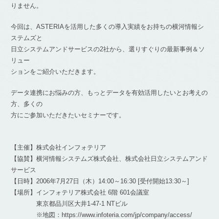
りません。
今回は、ASTERIAを活用した多くの導入実績をお持ちの横河情報シ
ステムズと
日立システムアンドサービスの2社から、選りすぐりの最新事例＆ソ
リュー
ションをご紹介いただきます。
データ連携にお悩みの方、もっとデータを有効活用したいとお考えの
方、多くの
方にご参加いただきたいセミナーです。
【主催】株式会社インフォテリア
【協賛】横河情報システムズ株式会社、株式会社日立システムアンド
サービス
【日時】2006年7月27日（木）14:00～16:30 [受付開始13:30～]
【場所】インフォテリア株式会社 6階 601会議室
東京都品川区大井1-47-1 NTビル
※地図：https://www.infoteria.com/jp/company/access/