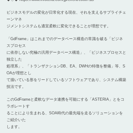
ビジネスモデルの変化が日常化する現在、それを支えるサプライチェ
ーンマネ
ジメントシステムも適宜柔軟に変化できることが理想です。
「GdFrame」はこれまでのデータベース構造の常識を破る「ビジネ
スプロセス
に依存しない究極の汎用データベース構造」、「ビジネスプロセスと
独立した
処理系」、「トランザクションDB、EA、DWHの特徴を整備」等、S
OAが理想とし
て描いている形をリードしているソフトウェアであり、システム構築
技法です。
このGdFrameと柔軟なデータ連携を可能にする「ASTERIA」とをコ
ラボレートす
ることにより生まれる、SOA時代の最先端を走るソリューションを
ご紹介いた
します。