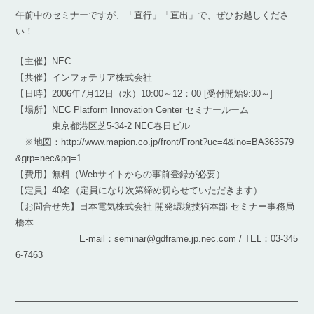
午前中のセミナーですが、「直行」「直出」で、ぜひお越しくださ
い！
【主催】NEC
【共催】インフォテリア株式会社
【日時】2006年7月12日（水）10:00～12：00 [受付開始9:30～]
【場所】NEC Platform Innovation Center セミナールーム
東京都港区芝5-34-2 NEC春日ビル
※地図：http://www.mapion.co.jp/front/Front?uc=4&ino=BA363579
&grp=nec&pg=1
【費用】無料（Webサイトからの事前登録が必要）
【定員】40名（定員になり次第締め切らせていただきます）
【お問合せ先】日本電気株式会社 開発環境技術本部 セミナー事務局
橋本
E-mail：seminar@gdframe.jp.nec.com / TEL：03-345
6-7463
―――――――――――――――――――――――――――――――