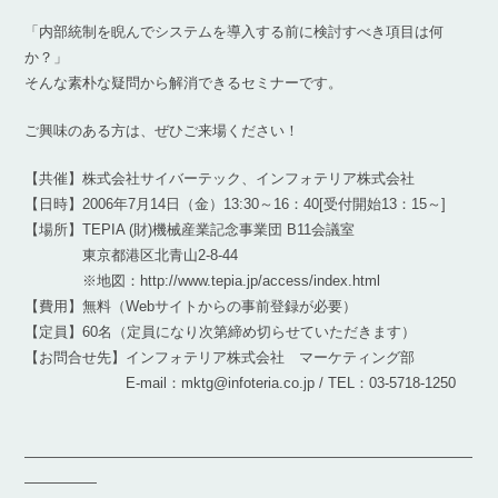
「内部統制を睨んでシステムを導入する前に検討すべき項目は何
か？」
そんな素朴な疑問から解消できるセミナーです。
ご興味のある方は、ぜひご来場ください！
【共催】株式会社サイバーテック、インフォテリア株式会社
【日時】2006年7月14日（金）13:30～16：40[受付開始13：15～]
【場所】TEPIA (財)機械産業記念事業団 B11会議室
東京都港区北青山2-8-44
※地図：http://www.tepia.jp/access/index.html
【費用】無料（Webサイトからの事前登録が必要）
【定員】60名（定員になり次第締め切らせていただきます）
【お問合せ先】インフォテリア株式会社 マーケティング部
E-mail：mktg@infoteria.co.jp / TEL：03-5718-1250
―――――――――――――――――――――――――――――――
―――――