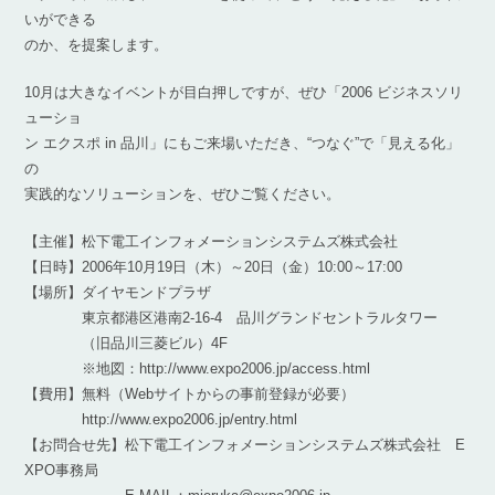
いができる
のか、を提案します。
10月は大きなイベントが目白押しですが、ぜひ「2006 ビジネスソリ
ューショ
ン エクスポ in 品川」にもご来場いただき、“つなぐ”で「見える化」
の
実践的なソリューションを、ぜひご覧ください。
【主催】松下電工インフォメーションシステムズ株式会社
【日時】2006年10月19日（木）～20日（金）10:00～17:00
【場所】ダイヤモンドプラザ
東京都港区港南2-16-4 品川グランドセントラルタワー
（旧品川三菱ビル）4F
※地図：http://www.expo2006.jp/access.html
【費用】無料（Webサイトからの事前登録が必要）
http://www.expo2006.jp/entry.html
【お問合せ先】松下電工インフォメーションシステムズ株式会社 E
XPO事務局