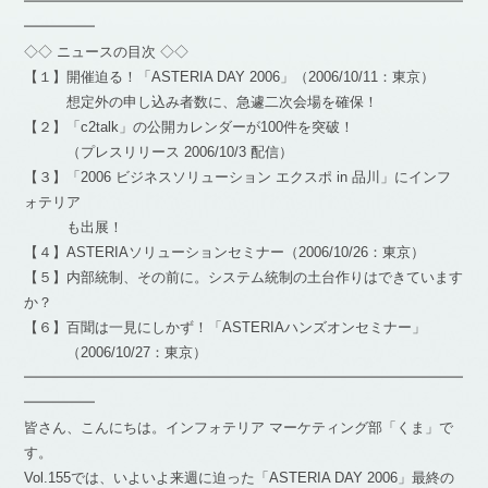
━━━━━━━━━━━━━━━━━━━━━━━━━━━━━━━
━━━━━
◇◇ ニュースの目次 ◇◇
【１】開催迫る！「ASTERIA DAY 2006」（2006/10/11：東京）
想定外の申し込み者数に、急遽二次会場を確保！
【２】「c2talk」の公開カレンダーが100件を突破！
（プレスリリース 2006/10/3 配信）
【３】「2006 ビジネスソリューション エクスポ in 品川」にインフ
ォテリア
も出展！
【４】ASTERIAソリューションセミナー（2006/10/26：東京）
【５】内部統制、その前に。システム統制の土台作りはできています
か？
【６】百聞は一見にしかず！「ASTERIAハンズオンセミナー」
（2006/10/27：東京）
━━━━━━━━━━━━━━━━━━━━━━━━━━━━━━━
━━━━━
皆さん、こんにちは。インフォテリア マーケティング部「くま」で
す。
Vol.155では、いよいよ来週に迫った「ASTERIA DAY 2006」最終の