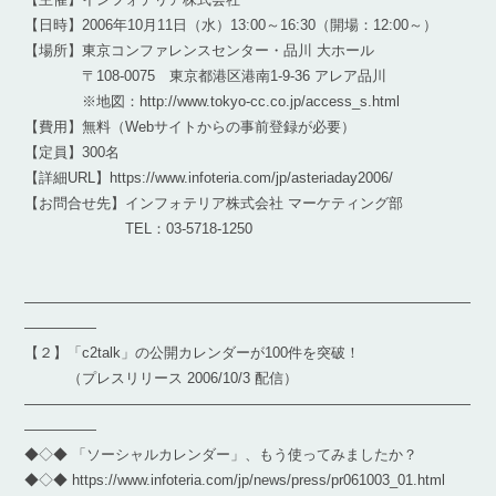
【日時】2006年10月11日（水）13:00～16:30（開場：12:00～）
【場所】東京コンファレンスセンター・品川 大ホール
〒108-0075 東京都港区港南1-9-36 アレア品川
※地図：http://www.tokyo-cc.co.jp/access_s.html
【費用】無料（Webサイトからの事前登録が必要）
【定員】300名
【詳細URL】https://www.infoteria.com/jp/asteriaday2006/
【お問合せ先】インフォテリア株式会社 マーケティング部
TEL：03-5718-1250
―――――――――――――――――――――――――――――――
―――――
【２】「c2talk」の公開カレンダーが100件を突破！
（プレスリリース 2006/10/3 配信）
―――――――――――――――――――――――――――――――
―――――
◆◇◆ 「ソーシャルカレンダー」、もう使ってみましたか？
◆◇◆ https://www.infoteria.com/jp/news/press/pr061003_01.html