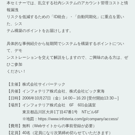
本セミナーでは、乱立する社内システムのアカウント管理コストと情
報漏洩
リスクを低減するための「ID統合」・「自動同期化」に重点を置い
た、シス
テム構築のポイントをお届けします。
具体的な事例紹介から短期間でシステムを構築するポイントについ
て、デモ
ンストレーションを交えて解説をしますので、ご興味のある方は、ぜ
ひご参加
ください！
【主催】株式会社サイバーテック
【共催】インフォテリア株式会社、株式会社ビック東海
【日時】2006年10月27日（金）14:00～16:20 [受付開始13:30～]
【場所】インフォテリア株式会社 6F 601会議室
東京都品川区大井1丁目47番1号 NTビル6F
※地図：https://www.infoteria.com/jp/company/access/
【費用】無料（Webサイトからの事前登録が必要）
【定員】40名（定員になり次第締め切らせていただきます）