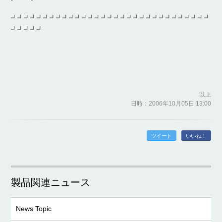
┛┛┛┛┛┛┛┛┛┛┛┛┛┛┛┛┛┛┛┛┛┛┛┛┛┛┛┛┛┛┛
┛┛┛┛┛
以上
日時：2006年10月05日 13:00
ツイート
いいね！
製品関連ニュース
News Topic