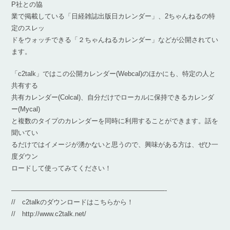
P社との協
業で掲載している「日経雑誌出版日カレンダー」、2ちゃんねるの特
定のスレッ
ドをウォッチできる「２ちゃんねるカレンダー」などが公開されてい
ます。
「c2talk」ではこの公開カレンダー(Webcal)のほかにも、特定の人と
共有する
共有カレンダー(Colcal)、自分だけでローカルに保持できるカレンダ
ー(Mycal)
と複数のタイプのカレンダーを同時に利用することができます。話を
聞いてい
るだけではイメージが湧かないと思うので、興味がある方は、ぜひ一
度ダウン
ロードして使ってみてください！
———————————————————————-
// c2talkのダウンロードはこちらから！
// http://www.c2talk.net/