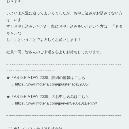
おります。
いよいよ来週に迫ってまいりましたが、お申し込みがお済みでない方
は、いま
すぐお申し込みいただき、既にお申し込みをいただいた方は、「ドタ
キャンな
し！」ということでよろしくお願いします！
社員一同、皆さんのご来場を心よりお待ちしております。
~~~~~~~~~~~~~~~~~~~~~~~~~~~~~~~~~~~~~~~~~~~~~~~~~~
~~~~~~~~~~~~~~~~~~~~~
★『ASTERIA DAY 2006』詳細の情報はこちら
→ https://www.infoteria.com/jp/asteriaday2006/
★『ASTERIA DAY 2006』のお申し込みはこちら
→ https://www.infoteria.com/jp/event/e061011/entry/
~~~~~~~~~~~~~~~~~~~~~~~~~~~~~~~~~~~~~~~~~~~~~~~~~~
~~~~~~~~~~~~~~~~~~~~~
【主催】インフォテリア株式会社