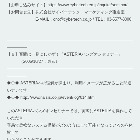
【お申し込みサイト】https://www.cybertech.co.jp/inquire/seminor/
【お問合せ先】株式会社サイバーテック マーケティング推進室
E-MAIL：ono@cybertech.co.jp / TEL：03-5577-8000
―――――――――――――――――――――――――――――――
―――――
【６】百聞は一見にしかず！「ASTERIAハンズオンセミナー」
（2006/10/27：東京）
―――――――――――――――――――――――――――――――
―――――
◆◇◆ ASTERIAへの理解が深まり、利用イメージが広がること間違
いナシです
◆◇◆ http://www.naisis.co.jp/event/log/014.html
このASTERIAハンズオンセミナーでは、実際にASTERIAを操作して
いただき、
容易で柔軟なシステム構築がどのようにして可能となっているのを体
験して
いただくことができます。