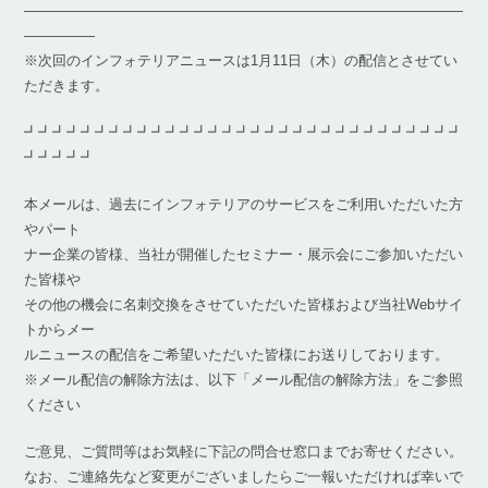
―――――――――――――――――――――――――――――――
―――――
※次回のインフォテリアニュースは1月11日（木）の配信とさせてい
ただきます。
┛┛┛┛┛┛┛┛┛┛┛┛┛┛┛┛┛┛┛┛┛┛┛┛┛┛┛┛┛┛┛
┛┛┛┛┛
本メールは、過去にインフォテリアのサービスをご利用いただいた方
やパート
ナー企業の皆様、当社が開催したセミナー・展示会にご参加いただい
た皆様や
その他の機会に名刺交換をさせていただいた皆様および当社Webサイ
トからメー
ルニュースの配信をご希望いただいた皆様にお送りしております。
※メール配信の解除方法は、以下「メール配信の解除方法」をご参照
ください
ご意見、ご質問等はお気軽に下記の問合せ窓口までお寄せください。
なお、ご連絡先など変更がございましたらご一報いただければ幸いで