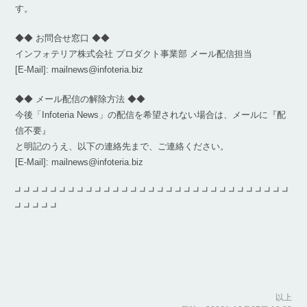
す。
◆◆ お問合せ窓口 ◆◆
インフォテリア株式会社 プロダクト事業部 メール配信担当
[E-Mail]: mailnews@infoteria.biz
◆◆ メール配信の解除方法 ◆◆
今後「Infoteria News」の配信を希望されない場合は、メールに『配
信不要』
と明記のうえ、以下の連絡先まで、ご連絡ください。
[E-Mail]: mailnews@infoteria.biz
┛┛┛┛┛┛┛┛┛┛┛┛┛┛┛┛┛┛┛┛┛┛┛┛┛┛┛┛┛┛┛
┛┛┛┛┛
以上