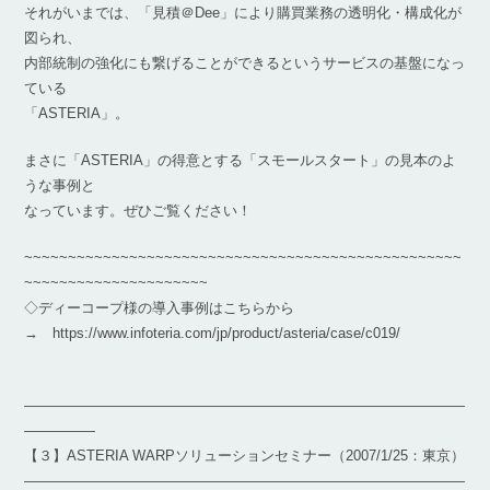
それがいまでは、「見積＠Dee」により購買業務の透明化・構成化が
図られ、
内部統制の強化にも繋げることができるというサービスの基盤になっ
ている
「ASTERIA」。
まさに「ASTERIA」の得意とする「スモールスタート」の見本のよ
うな事例と
なっています。ぜひご覧ください！
~~~~~~~~~~~~~~~~~~~~~~~~~~~~~~~~~~~~~~~~~~~~~~~~~~
~~~~~~~~~~~~~~~~~~~~~
◇ディーコープ様の導入事例はこちらから
→ https://www.infoteria.com/jp/product/asteria/case/c019/
―――――――――――――――――――――――――――――――
―――――
【３】ASTERIA WARPソリューションセミナー（2007/1/25：東京）
―――――――――――――――――――――――――――――――