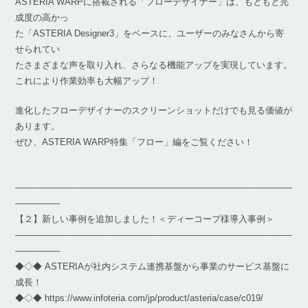
ASTERIA WARPに搭載される「フローデザイナー」は、もともと完
成度の高かっ
た「ASTERIA Designer3」をベースに、ユーザーのみなさんから寄
せられてい
たさまざまな声を取り入れ、さらなる機能アップを実現しています。
これにより作業効率も大幅アップ！
進化したフローデザイナーのスクリーンショットだけでも見る価値が
あります。
ぜひ、ASTERIA WARP特集「フロー」編をご覧ください！
―――――――――――――――――――――――――――――――
―――――
【２】新しい事例を追加しました！＜ディーコープ様導入事例＞
―――――――――――――――――――――――――――――――
―――――
◆◇◆ ASTERIAが社内システム連携基盤から事業のサービス基盤に
成長！
◆◇◆ https://www.infoteria.com/jp/product/asteria/case/c019/