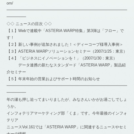
om/
━━━━━━━━━━━━━━━━━━━━━━━━━━━━━━━
━━━━━
◇◇ ニュースの目次 ◇◇
【１】Webで連載中「ASTERIA WARP特集」第3弾は「フロー」で
す！
【２】新しい事例が追加されました！＜ディーコープ様導入事例＞
【３】ASTERIA WARPソリューションセミナー（2007/1/25：東京）
【４】「ビジネスにイノベーションを！」（2007/1/30：東京）
データ連携の新たなスタンダード「ASTERIA WARP」製品紹
介セミナー
【５】年末年始の営業およびサポート時間のお知らせ
━━━━━━━━━━━━━━━━━━━━━━━━━━━━━━━
━━━━━
年の瀬も押し迫ってまいりましたが、みなさんいかがお過ごしでしょ
うか。
インフォテリアマーケティング部「くま」です。今年最後のインフォ
テリア
ニュースVol.161では「ASTERIA WARP」に関連するニュースやセミ
ナーの情報