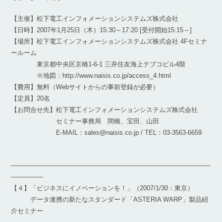
【主催】松下電工インフォメーションシステムズ株式会社
【日時】2007年1月25日（木）15:30～17:20 [受付開始15:15～]
【場所】松下電工インフォメーションシステムズ株式会社 4Fセミナ
ールーム
東京都中央区京橋1-6-1 三井住友海上テプコビル4階
※地図：http://www.naisis.co.jp/access_4.html
【費用】無料（Webサイトからの事前登録が必要）
【定員】20名
【お問合せ先】松下電工インフォメーションシステムズ株式会社
セミナー事務局 間橋、宝田、山田
E-MAIL：sales@naisis.co.jp / TEL：03-3563-6659
―――――――――――――――――――――――――――――――
―――――
【４】「ビジネスにイノベーションを！」（2007/1/30：東京）
データ連携の新たなスタンダード「ASTERIA WARP」製品紹
介セミナー