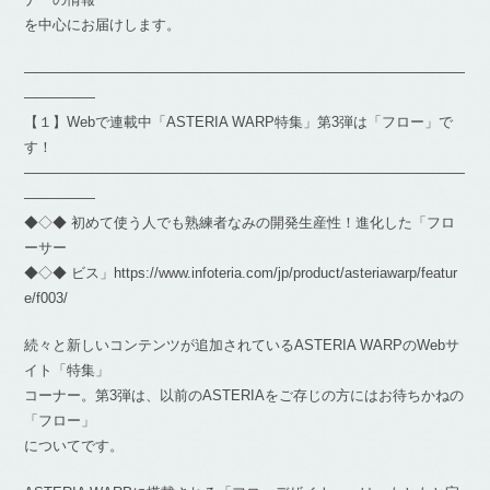
を中心にお届けします。
―――――――――――――――――――――――――――――――
―――――
【１】Webで連載中「ASTERIA WARP特集」第3弾は「フロー」で
す！
―――――――――――――――――――――――――――――――
―――――
◆◇◆ 初めて使う人でも熟練者なみの開発生産性！進化した「フロ
ーサー
◆◇◆ ビス」https://www.infoteria.com/jp/product/asteriawarp/featur
e/f003/
続々と新しいコンテンツが追加されているASTERIA WARPのWebサ
イト「特集」
コーナー。第3弾は、以前のASTERIAをご存じの方にはお待ちかねの
「フロー」
についてです。