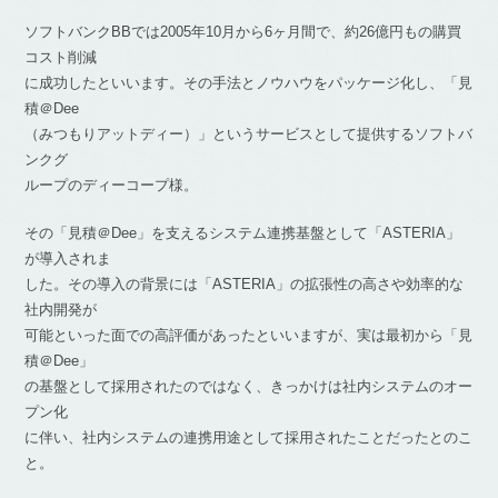
ソフトバンクBBでは2005年10月から6ヶ月間で、約26億円もの購買
コスト削減
に成功したといいます。その手法とノウハウをパッケージ化し、「見
積＠Dee
（みつもりアットディー）」というサービスとして提供するソフトバ
ンクグ
ループのディーコープ様。
その「見積＠Dee」を支えるシステム連携基盤として「ASTERIA」
が導入されま
した。その導入の背景には「ASTERIA」の拡張性の高さや効率的な
社内開発が
可能といった面での高評価があったといいますが、実は最初から「見
積＠Dee」
の基盤として採用されたのではなく、きっかけは社内システムのオー
プン化
に伴い、社内システムの連携用途として採用されたことだったとのこ
と。