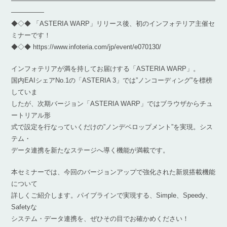
―――――――――――――――――――――――――――――――
―――――
◆◇◆ 「ASTERIA WARP」リリース後、初のインフォテリア主催セ
ミナーです！
◆◇◆ https://www.infoteria.com/jp/event/e070130/
インフォテリアが満を持してお届けする「ASTERIA WARP」。
国内EAIシェアNo.1の「ASTERIA 3」では”ノンコーディング”を標榜
していま
したが、次期バージョン「ASTERIA WARP」ではブラウザからチュ
ートリアル形
式で設定を行なっていくだけの”ノンデベロップメント”を実現。シス
テム・
データ連携を新たなステージへ導く機能が満載です。
本セミナーでは、今回のバージョンアップで強化された新規搭載機能
について
詳しくご紹介します。パイプラインで実現する、Simple、Speedy、
Safetyな
システム・データ連携を、ぜひその目でお確かめください！