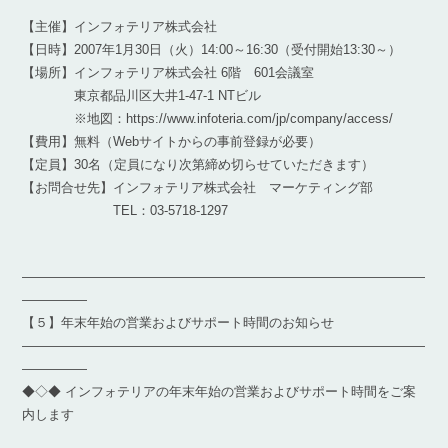
【主催】インフォテリア株式会社
【日時】2007年1月30日（火）14:00～16:30（受付開始13:30～）
【場所】インフォテリア株式会社 6階 601会議室
東京都品川区大井1-47-1 NTビル
※地図：https://www.infoteria.com/jp/company/access/
【費用】無料（Webサイトからの事前登録が必要）
【定員】30名（定員になり次第締め切らせていただきます）
【お問合せ先】インフォテリア株式会社 マーケティング部
TEL：03-5718-1297
―――――――――――――――――――――――――――――――
―――――
【５】年末年始の営業およびサポート時間のお知らせ
―――――――――――――――――――――――――――――――
―――――
◆◇◆ インフォテリアの年末年始の営業およびサポート時間をご案
内します