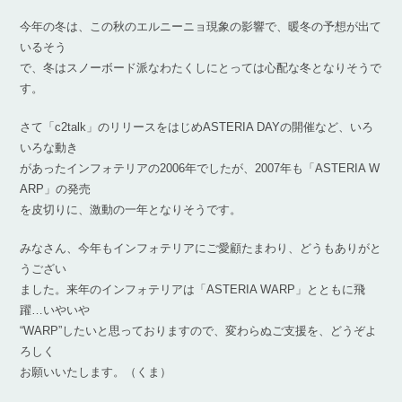
今年の冬は、この秋のエルニーニョ現象の影響で、暖冬の予想が出て
いるそう
で、冬はスノーボード派なわたくしにとっては心配な冬となりそうで
す。
さて「c2talk」のリリースをはじめASTERIA DAYの開催など、いろ
いろな動き
があったインフォテリアの2006年でしたが、2007年も「ASTERIA W
ARP」の発売
を皮切りに、激動の一年となりそうです。
みなさん、今年もインフォテリアにご愛顧たまわり、どうもありがと
うござい
ました。来年のインフォテリアは「ASTERIA WARP」とともに飛
躍…いやいや
“WARP”したいと思っておりますので、変わらぬご支援を、どうぞよ
ろしく
お願いいたします。（くま）