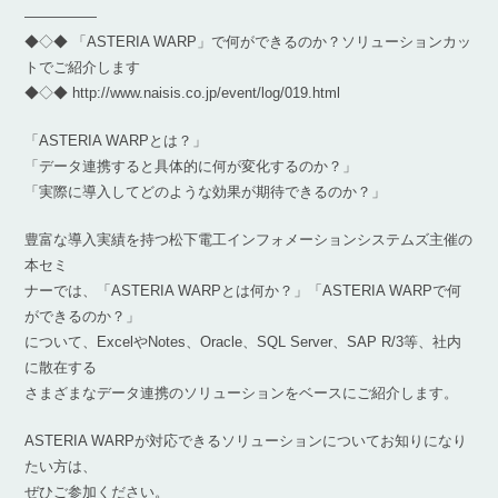
―――――
◆◇◆ 「ASTERIA WARP」で何ができるのか？ソリューションカッ
トでご紹介します
◆◇◆ http://www.naisis.co.jp/event/log/019.html
「ASTERIA WARPとは？」
「データ連携すると具体的に何が変化するのか？」
「実際に導入してどのような効果が期待できるのか？」
豊富な導入実績を持つ松下電工インフォメーションシステムズ主催の
本セミ
ナーでは、「ASTERIA WARPとは何か？」「ASTERIA WARPで何
ができるのか？」
について、ExcelやNotes、Oracle、SQL Server、SAP R/3等、社内
に散在する
さまざまなデータ連携のソリューションをベースにご紹介します。
ASTERIA WARPが対応できるソリューションについてお知りになり
たい方は、
ぜひご参加ください。