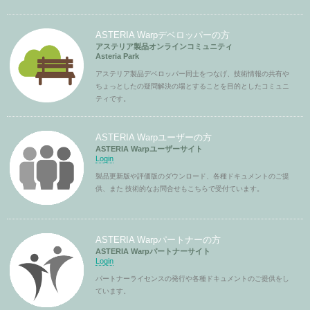
ASTERIA Warpデベロッパーの方
アステリア製品オンラインコミュニティ
Asteria Park
アステリア製品デベロッパー同士をつなげ、技術情報の共有や
ちょっとしたの疑問解決の場とすることを目的としたコミュニ
ティです。
ASTERIA Warpユーザーの方
ASTERIA Warpユーザーサイト
Login
製品更新版や評価版のダウンロード、各種ドキュメントのご提
供、また 技術的なお問合せもこちらで受付ています。
ASTERIA Warpパートナーの方
ASTERIA Warpパートナーサイト
Login
パートナーライセンスの発行や各種ドキュメントのご提供をし
ています。