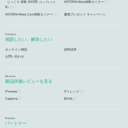
じっくり 体験 30日間
ASTERIA Warp体験セミナー
（オンプレミス
版）
ASTERIA Warp Core体験セミナー
書籍プレゼント キャンペーン
相談したい、解決したい
オンライン相談
資料請求
お問い合わせ
製品評価レビューを見る
ITreview
ITトレンド
Capterra
BOXIL
パートナー