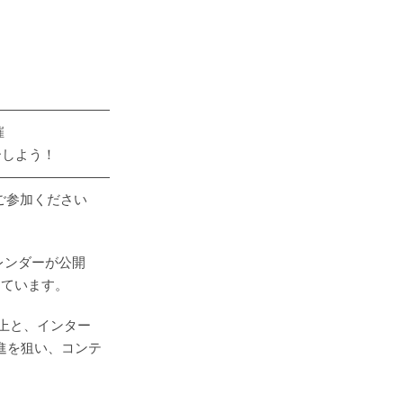
―――――――――
催
しよう！
―――――――――
ご参加ください
カレンダーが公開
えています。
向上と、インター
進を狙い、コンテ