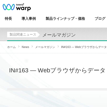
特長
導入
事例
製品ラインナップ・
価格
ブログ
メールマガジン
製品関連ニュース
ホーム
News
メールマガジン
IN#163 — Webブラウザからデータ
IN#163 — Webブラウザからデ