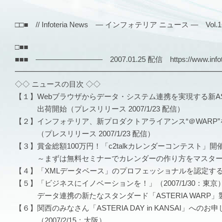
□□■ // Infoteria News — インフォテリア ニュース — Vol.163
□■■
■■■ ――――――――― 2007.01.25 配信 https://www.infote
━━━━━━━━━━━━━━━━━━━━━━━━━━━
◇◇ ニュースの目次 ◇◇
【１】Webブラウザからデータ・システム連携を実現する新AS
出荷開始（プレスリリース 2007/1/23 配信）
【２】インフォテリア、新プロダクトアライアンス“＠WARP”
（プレスリリース 2007/1/23 配信）
【３】賞金総額100万円！「c2talkカレンダーコンテスト」開
～まずは無料セミナーでカレンダーの作り方をマスター
【４】「XMLデータベース」のプロフェッショナルを認定する
【５】「ビジネスにイノベーションを！」（2007/1/30：東京
データ連携の新たなスタンダード「ASTERIA WARP」
【６】関西のみなさん「ASTERIA DAY in KANSAI」への
（2007/2/15：大阪）