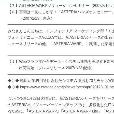
【７】ASTERIA WARPソリューションセミナー（2007/2/16
【８】百聞は一見にしかず！「ASTERIAハンズオンセミナー
（2007/2/23：東京）
━━━━━━━━━━━━━━━━━━━━━━━━━━━
みなさんこんにちは。インフォテリア マーケティング部「く
フォテリアニュースVol.163では、新ASTERIAシリーズの出
ニュースリリースの他、「ASTERIA WARP」に関連した話
―――――――――――――――――――――――――――
【１】Webブラウザからデータ・システム連携を実現する新AS
出荷開始（プレスリリース 2007/1/23 配信）
―――――――――――――――――――――――――――
◆◇◆ 幅広い業務用途に応じたシステム連携を70万円から実
◆◇◆ https://www.infoteria.com/jp/news/press/pr070123_01.ht
ついに今週1月23日火曜日に、新ASTEIRIAシリーズをリリ
のASTERIAのメジャーバージョンアップでは、多様化したI
るために、｢ASTERIA WARP｣「ASTERIA WARP Lite」「AS