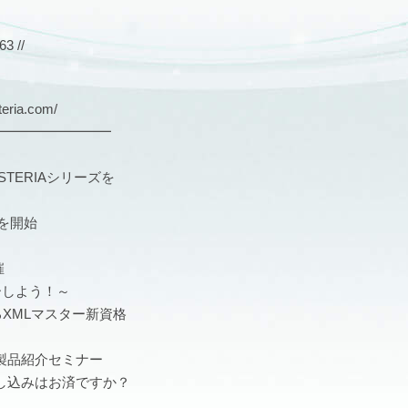
 //
ria.com/
━━━━━━━━━
TERIAシリーズを
を開始
催
しよう！～
XMLマスター新資格
）
製品紹介セミナー
お申し込みはお済ですか？