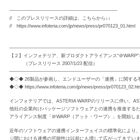
———————————————————————
// このプレスリリースの詳細は、こちらから↓↓
// https://www.infoteria.com/jp/news/press/pr070123_01.html
―――――――――――――――――――――――――――
【２】インフォテリア、新プロダクトアライアンス“＠WARP”
（プレスリリース 2007/1/23 配信）
―――――――――――――――――――――――――――
◆◇◆ 26製品が参画し、エンドユーザーの「連携」に関する
◆◇◆ https://www.infoteria.com/jp/news/press/pr070123_02.ht
インフォテリアでは、ASTERIA WARPのリリースに伴い、AST
他社の企業向けパッケージソフトウェアとの連携を推進する
アライアンス制度「＠WARP（アット・ワープ）」を開始し
近年のソフトウェアの連携インターフェイスの標準化により
ジ間における連携の可能性は以前にも増して広がってきてい