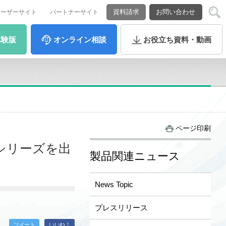
資料請求
お問い合わせ
ユーザーサイト
パートナーサイト
体験版
オンライン
相談
お役立ち
資料・動画
ページ印刷
Aシリーズを出
製品関連ニュース
News Topic
プレスリリース
ツイート
いいね！