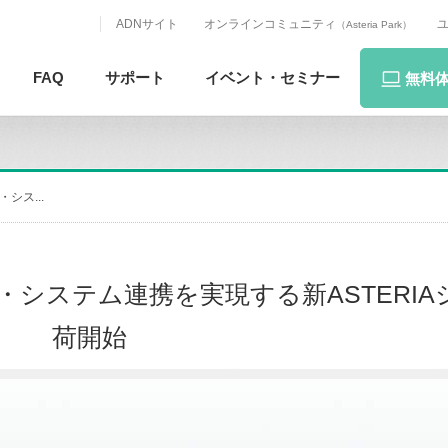
ADNサイト
オンラインコミュニティ
（Asteria Park）
FAQ
サポート
イベント・
セミナー
無料
・シス...
ータ・システム連携を実現する新ASTERI
荷開始