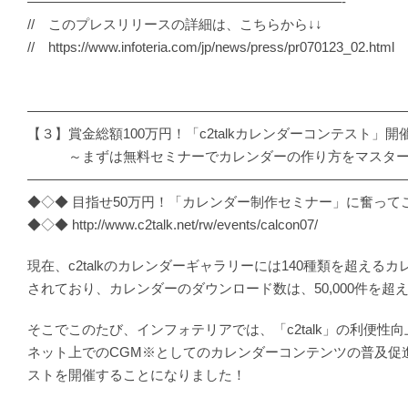
———————————————————————-
// このプレスリリースの詳細は、こちらから↓↓
// https://www.infoteria.com/jp/news/press/pr070123_02.html
―――――――――――――――――――――――――――
【３】賞金総額100万円！「c2talkカレンダーコンテスト」開
～まずは無料セミナーでカレンダーの作り方をマスター
―――――――――――――――――――――――――――
◆◇◆ 目指せ50万円！「カレンダー制作セミナー」に奮って
◆◇◆ http://www.c2talk.net/rw/events/calcon07/
現在、c2talkのカレンダーギャラリーには140種類を超える
されており、カレンダーのダウンロード数は、50,000件を超
そこでこのたび、インフォテリアでは、「c2talk」の利便性
ネット上でのCGM※としてのカレンダーコンテンツの普及促
ストを開催することになりました！