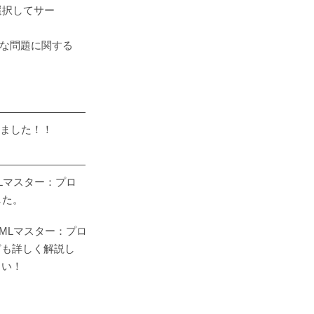
時に選択してサー
する様々な問題に関する
―――――――――
れました！！
―――――――――
Lマスター：プロ
した。
MLマスター：プロ
ども詳しく解説し
さい！