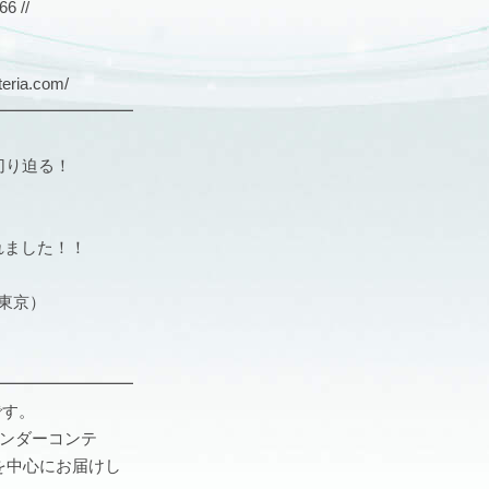
 //
ria.com/
━━━━━━━━━
切り迫る！
されました！！
：東京）
」
━━━━━━━━━
です。
カレンダーコンテ
を中心にお届けし