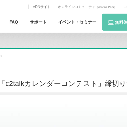
ADNサイト
オンラインコミュニティ
（Asteria Park）
FAQ
サポート
イベント・
セミナー
無料
..
円！「c2talkカレンダーコンテスト」締切