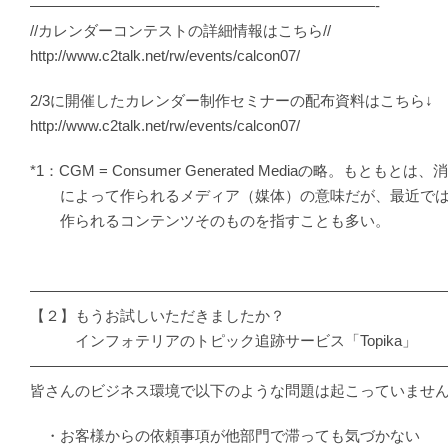
———————————————————————-
//カレンダーコンテストの詳細情報はこちら//
http://www.c2talk.net/rw/events/calcon07/
2/3に開催したカレンダー制作セミナーの配布資料はこちら↓
http://www.c2talk.net/rw/events/calcon07/
*1：CGM = Consumer Generated Mediaの略。もともとは、
によって作られるメディア（媒体）の意味だが、最近では
作られるコンテンツそのものを指すことも多い。
―――――――――――――――――――――――――――
【２】もうお試しいただきましたか？
インフォテリアのトピック追跡サービス「Topika」
―――――――――――――――――――――――――――
皆さんのビジネス環境で以下のような問題は起こっていませ
・お客様からの依頼事項が他部門で滞っても気づかない