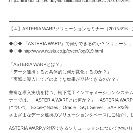
http://allabout.co.jp/study/itqualification/closeup/CU20070225A/
―――――――――――――――――――――――――――
【４】ASTERIA WARPソリューションセミナー（2007/3/16
―――――――――――――――――――――――――――
◆◇◆ 「ASTERIA WARP」で何ができるのか？ソリューシ
◆◇◆ http://www.naisis.co.jp/event/log/019.html
「ASTERIA WARPとは？」
「データ連携すると具体的に何が変化するのか？」
「実際に導入してどのような効果が期待できるのか？」
豊富な導入実績を持つ、松下電工インフォメーションシステ
ナーでは、「ASTERIA WARPとは何か？」「ASTERIA W
について、ExcelやNotes、Oracle、SQL Server、SAP R
さまざまなデータ連携のソリューションをベースにご紹介し
ASTERIA WARPが対応できるソリューションについてお知