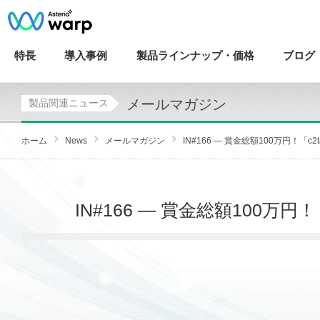
特長
導入
事例
製品ラインナップ・
価格
ブログ
メールマガジン
製品関連ニュース
ホーム
News
メールマガジン
IN#166 — 賞金総額100万円！「c2ta.
IN#166 — 賞金総額100万