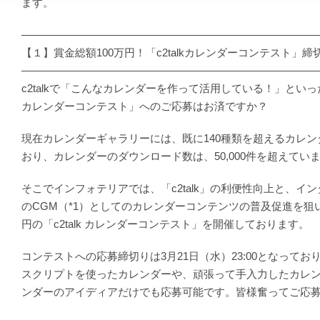
ます。
―――――――――――――――――――――――――――
【１】賞金総額100万円！「c2talkカレンダーコンテスト」締
―――――――――――――――――――――――――――
c2talkで「こんなカレンダーを作って活用している！」といった方
カレンダーコンテスト」へのご応募はお済ですか？
現在カレンダーギャラリーには、既に140種類を超えるカレ
おり、カレンダーのダウンロード数は、50,000件を超えてい
そこでインフォテリアでは、「c2talk」の利便性向上と、イ
のCGM（*1）としてのカレンダーコンテンツの普及促進を狙い
円の「c2talk カレンダーコンテスト」を開催しております。
コンテストへの応募締切りは3月21日（水）23:00となってお
スクリプトを使ったカレンダーや、頑張って手入力したカレ
ンダーのアイディアだけでも応募可能です。皆様奮ってご応