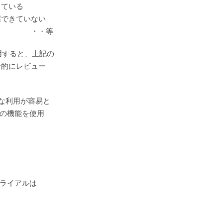
っている
できていない
等
使用すると、上記の
計的にレビュー
的な利用が容易と
ての機能を使用
トライアルは