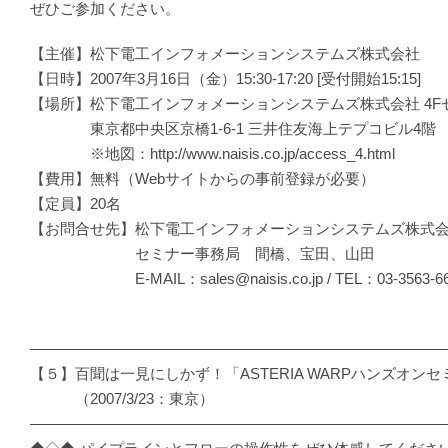
ぜひご参加ください。
【主催】松下電工インフォメーションシステムズ株式会社
【日時】2007年3月16日（金）15:30-17:20 [受付開始15:15]
【場所】松下電工インフォメーションシステムズ株式会社 4F
東京都中央区京橋1-6-1 三井住友海上テプコビル4階
※地図：http://www.naisis.co.jp/access_4.html
【費用】無料（Webサイトからの事前登録が必要）
【定員】20名
【お問合せ先】松下電工インフォメーションシステムズ株式
セミナー事務局 間橋、宝田、山田
E-MAIL：sales@naisis.co.jp / TEL：03-3563-66
―――――――――――――――――――――――――――
【５】百聞は一見にしかず！「ASTERIA WARPハンズオン
（2007/3/23：東京）
―――――――――――――――――――――――――――