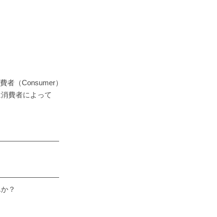
消費者（Consumer）
消費者によって
―――――――――
―――――――――
んか？