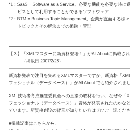
*1：SaaS = Software as a Service。必要な機能を必要な
ビスとして利用することができるソフトウェア
*2：BTM = Business Topic Management。企業が直面
トピックとその解決までの追跡・管理
―――――――――――――――――――――――――――
【３】「XMLマスターに新資格登場！」がAll Aboutに掲載さ
（掲載日 2007/2/25）
―――――――――――――――――――――――――――
新資格発表で注目を集めるXMLマスターですが、新資格「XM
フェショナル（データベース）」がAll About でも紹介されま
XML技術者育成推進委員会への直接の取材を行い、なぜ今「X
フェッショナル（データベース）」資格が発表されたのかな
ています。新資格創設の背景が知りたい方はぜひご一読くだ
■掲載記事はこちらから↓