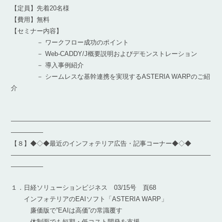
【定員】先着20名様
【費用】無料
【セミナー内容】
－ ワークフロー成功のポイント
－ Web-CADDY/J概要説明およびデモンストレーション
－ 導入事例紹介
－ シームレスな基幹連携を実現するASTERIA WARPのご紹
介
―――――――――――――――――――――――――――――――
―――――
【８】◆◇◆最近のインフォテリア広告・記事コーナー◆◇◆
―――――――――――――――――――――――――――――――
―――――
１．日経ソリューションビジネス 03/15号 頁68
インフォテリアのEAIソフト「ASTERIA WARP」
廉価版で”EAIは高価”の常識覆す
体制面でも短期・低コスト開発を支援