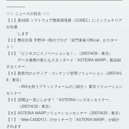
━━━━━━━━━━━━━━━━━━━━━━━━━━━━━━━
━━━━━
◇◇ ニュースの目次 ◇◇
【１】第16回 ソフトウェア開発環境展（SODEC）にインフォテリア
が出展
します
【２】弊社社長 平野洋一郎のブログ「笑門来福 Official」がスター
ト！
【３】「ビジネスにイノベーションを！」（2007/4/26：東京）
データ連携の新たなスタンダード「ASTERIA WARP」製品紹
介セミナー
【４】新世代のメディア・コンテンツ管理ソリューション（2007/4/1
8：東京）
～RIAを担うプラットフォームのご紹介～ 東京ソリューション
セミナー
【５】百聞は一見にしかず！「ASTERIAハンズオンセミナー」
（2007/4/19：東京）
【６】ASTERIA WARPソリューションセミナー（2007/4/20：東京）
【７】「Web-CADDY/J」のセミナーで「ASTERIA WARP」が紹介
されます