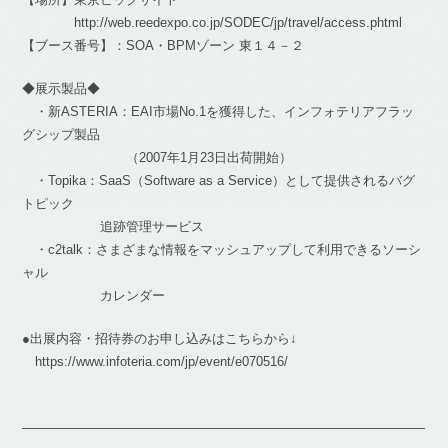
http://web.reedexpo.co.jp/SODEC/jp/travel/access.phtml
【ブース番号】：SOA・BPMゾーン 東１４－２
◆展示製品◆
・新ASTERIA：EAI市場No.1を獲得した、インフォテリアフラッ
グシップ製品
（2007年1月23日出荷開始）
・Topika：SaaS（Software as a Service）として提供されるバグ
トピック
追跡管理サービス
・c2talk：さまざまな情報をマッシュアップして利用できるソーシ
ャル
カレンダー
●出展内容・招待券のお申し込みはこちらから↓
https://www.infoteria.com/jp/event/e070516/
―――――――――――――――――――――――――――――――