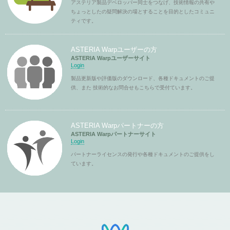
アステリア製品デベロッパー同士をつなげ、技術情報の共有や
ちょっとしたの疑問解決の場とすることを目的としたコミュニ
ティです。
ASTERIA Warpユーザーの方
ASTERIA Warpユーザーサイト
Login
製品更新版や評価版のダウンロード、各種ドキュメントのご提
供、また 技術的なお問合せもこちらで受付ています。
ASTERIA Warpパートナーの方
ASTERIA Warpパートナーサイト
Login
パートナーライセンスの発行や各種ドキュメントのご提供をし
ています。