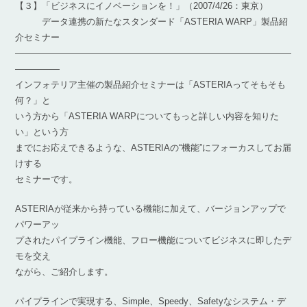
【３】「ビジネスにイノベーションを！」（2007/4/26：東京）
データ連携の新たなスタンダード「ASTERIA WARP」製品紹
介セミナー
―――――――――――――――――――――――――――――――
―――――
インフォテリア主催の製品紹介セミナーは「ASTERIAってそもそも
何？」と
いう方から「ASTERIA WARPについてもっと詳しい内容を知りた
い」という方
までにお応えできるような、ASTERIAの“機能”にフォーカスしてお届
けする
セミナーです。
ASTERIAが従来から持っている機能に加えて、バージョンアップで
パワーアッ
プされたパイプライン機能、フロー機能についてビジネスに即したデ
モを交え
ながら、ご紹介します。
パイプラインで実現する、Simple、Speedy、Safetyなシステム・デ