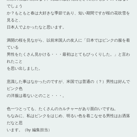
でしょう
か？もともと春は大好きな季節であり、短い期間ですが桜の花吹雪を
見ると、
日本人でよかったなと思います。
満開の桜を見ながら、以前米国人の友人に「日本ではピンクの服を着
ている
男性をたくさん見かける・・・最初はとてもびっくりした。」と言わ
れたこと
を思い出しました。
意識した事はなかったのですが、米国では普通の（？）男性は好んで
ピンク色
の洋服は着ないとのこと・・・。
色一つとっても、たくさんのカルチャーがあり面白いですね。
ちなみに、私はピンクをはじめ、明るい色を着こなせる男性はお洒落
だなと思
います。（by 編集担当）