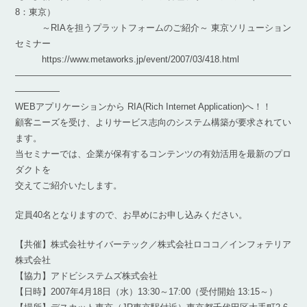
8：東京）
～RIAを担うプラットフォームのご紹介～ 東京ソリューション
セミナー
https://www.metaworks.jp/event/2007/03/418.html
―――――――――――――――――――――――――――――――
―――――
WEBアプリケーションから RIA(Rich Internet Application)へ！！
顧客ニーズを受け、よりサービス志向のシステム構築が要求されてい
ます。
当セミナーでは、企業が保有するコンテンツの有効活用を最新のプロ
ダクトを
交えてご紹介いたします。
定員40名となりますので、お早めにお申し込みください。
【共催】株式会社サイバーテック／株式会社ロココ／インフォテリア
株式会社
【協力】アドビシステムズ株式会社
【日時】2007年4月18日（水）13:30～17:00（受付開始 13:15～）