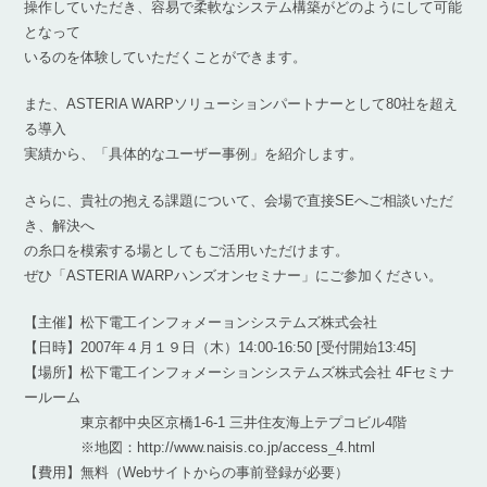
操作していただき、容易で柔軟なシステム構築がどのようにして可能
となって
いるのを体験していただくことができます。
また、ASTERIA WARPソリューションパートナーとして80社を超え
る導入
実績から、「具体的なユーザー事例」を紹介します。
さらに、貴社の抱える課題について、会場で直接SEへご相談いただ
き、解決へ
の糸口を模索する場としてもご活用いただけます。
ぜひ「ASTERIA WARPハンズオンセミナー」にご参加ください。
【主催】松下電工インフォメーョンシステムズ株式会社
【日時】2007年４月１９日（木）14:00-16:50 [受付開始13:45]
【場所】松下電工インフォメーションシステムズ株式会社 4Fセミナ
ールーム
東京都中央区京橋1-6-1 三井住友海上テプコビル4階
※地図：http://www.naisis.co.jp/access_4.html
【費用】無料（Webサイトからの事前登録が必要）