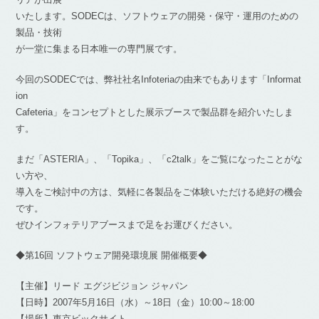
いたします。SODECは、ソフトウェアの開発・保守・運用のための
製品・技術
が一堂に集まる日本唯一の専門展です。
今回のSODECでは、弊社社名Infoteriaの由来でもあります「Informat
ion
Cafeteria」をコンセプトとした展示ブースで製品群を紹介いたしま
す。
まだ「ASTERIA」、「Topika」、「c2talk」をご覧になったことがな
い方や、
導入をご検討中の方は、気軽に各製品をご体験いただける絶好の機会
です。
ぜひインフォテリアブースまで足をお運びください。
◆第16回 ソフトウェア開発環境展 開催概要◆
【主催】リード エグジビジョン ジャパン
【日時】2007年5月16日（水）～18日（金）10:00～18:00
【場所】東京ビックサイト