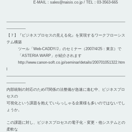
E-MAIL：sales@naisis.co.jp / TEL：03-3563-665
―――――――――――――――――――――――――――――――
―――――
【７】『ビジネスプロセスの見える化』を実現するワークフローシス
テム構築
ツール「Web-CADDY/J」のセミナー（2007/4/25：東京）で
「ASTERIA WARP」が紹介されます
http://www.canon-soft.co.jp/seminar/details/200701051322.htm
l
―――――――――――――――――――――――――――――――
―――――
内部統制の対応のためIT関係の法整備が急速に進む中、ビジネスプロ
セスの
可視化という課題を抱えていらっしゃる企業様も多いのではないでし
ょうか。
この課題に対し、ビジネスプロセスの電子化・変更・他システムとの
柔軟な