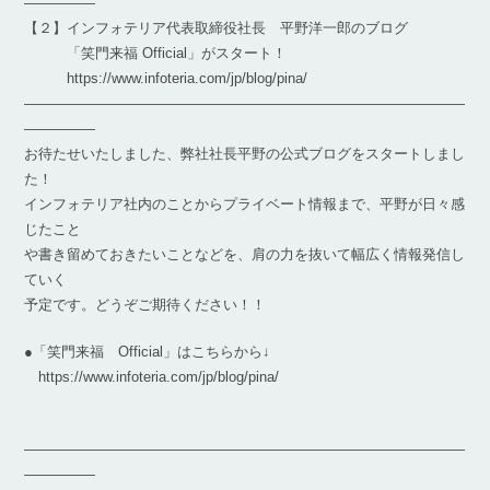
―――――
【２】インフォテリア代表取締役社長 平野洋一郎のブログ
「笑門来福 Official」がスタート！
https://www.infoteria.com/jp/blog/pina/
―――――――――――――――――――――――――――――――
―――――
お待たせいたしました、弊社社長平野の公式ブログをスタートしまし
た！
インフォテリア社内のことからプライベート情報まで、平野が日々感
じたこと
や書き留めておきたいことなどを、肩の力を抜いて幅広く情報発信し
ていく
予定です。どうぞご期待ください！！
●「笑門来福 Official」はこちらから↓
https://www.infoteria.com/jp/blog/pina/
―――――――――――――――――――――――――――――――
―――――