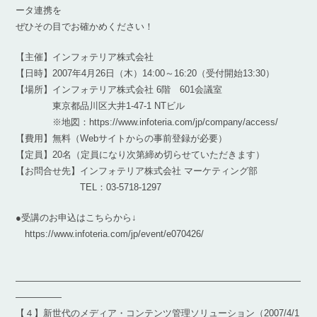
ータ連携を
ぜひその目でお確かめください！
【主催】インフォテリア株式会社
【日時】2007年4月26日（木）14:00～16:20（受付開始13:30）
【場所】インフォテリア株式会社 6階 601会議室
東京都品川区大井1-47-1 NTビル
※地図：https://www.infoteria.com/jp/company/access/
【費用】無料（Webサイトからの事前登録が必要）
【定員】20名（定員になり次第締め切らせていただきます）
【お問合せ先】インフォテリア株式会社 マーケティング部
TEL：03-5718-1297
●受講のお申込はこちらから↓
https://www.infoteria.com/jp/event/e070426/
―――――――――――――――――――――――――――――――
―――――
【４】新世代のメディア・コンテンツ管理ソリューション（2007/4/1