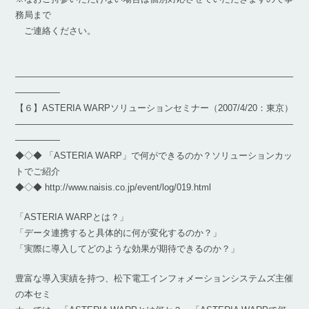
務局まで
ご連絡ください。
―――――――――――――――――――――――――――――――
―――――
【６】ASTERIA WARPソリューションセミナー（2007/4/20：東京）
―――――――――――――――――――――――――――――――
―――――
◆◇◆ 「ASTERIA WARP」で何ができるのか？ソリューションカッ
トでご紹介
◆◇◆ http://www.naisis.co.jp/event/log/019.html
「ASTERIA WARPとは？」
「データ連携すると具体的に何が変化するのか？」
「実際に導入してどのような効果が期待できるのか？」
豊富な導入実績を持つ、松下電工インフォメーションシステムズ主催
の本セミ