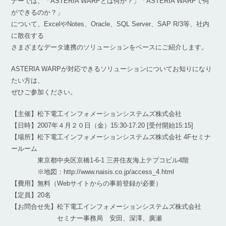
ナーでは、「ASTERIA WARPとは何か？」「ASTERIA WARPで何
ができるのか？」
について、ExcelやNotes、Oracle、SQL Server、SAP R/3等、社内
に散在する
さまざまなデータ連携のソリューションをベースにご紹介します。
ASTERIA WARPが対応できるソリューションについてお知りになり
たい方は、
ぜひご参加ください。
【主催】松下電工インフォメーションシステムズ株式会社
【日時】2007年４月２０日（金）15:30-17:20 [受付開始15:15]
【場所】松下電工インフォメーションシステムズ株式会社 4Fセミナ
ールーム
東京都中央区京橋1-6-1 三井住友海上テプコビル4階
※地図：http://www.naisis.co.jp/access_4.html
【費用】無料（Webサイトからの事前登録が必要）
【定員】20名
【お問合せ先】松下電工インフォメーションシステムズ株式会社
セミナー事務局 安田、深澤、廣瀬