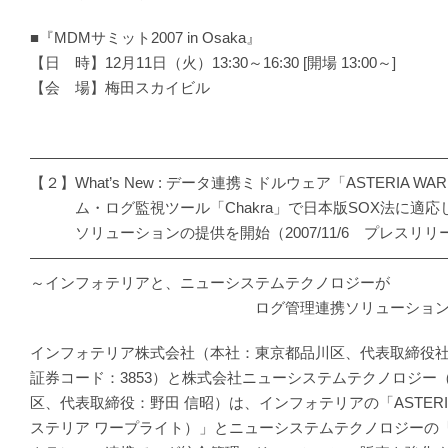
■『MDMサミット2007 in Osaka』
【日 時】12月11日（火）13:30～16:30 [開場 13:00～]
【会 場】梅田スカイビル
―――――――――――――――――――――――――――
【２】What’s New : データ連携ミドルウェア「ASTERIA 
ム・ログ監視ツール「Chakra」で日本版SOX法に適応
ソリューションの提供を開始（2007/11/6 プレスリリ
―――――――――――――――――――――――――――
～インフォテリアと、ニューシステムテクノロジーが
ログ管理連携ソリューションの販
インフォテリア株式会社（本社：東京都品川区、代表取締役
証券コード：3853）と株式会社ニューシステムテクノロジー
区、代表取締役：野田 信昭）は、インフォテリアの「ASTERIA W
ステリア ワープライト）」とニューシステムテクノロジーの「C