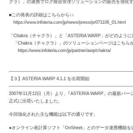
クラ）」の連携でログ統合管理ソリューションの販売を強化
■この発表の詳細はこちらから↓↓
https://www.infoteria.com/jp/news/press/pr071106_01.html
「Chakra（チャクラ）」と「ASTERIA WARP」がどのよ
「Chakra（チャクラ）」のソリューションページはこちら
https://www.infoteria.com/jp/partner/awp/chakra/
―――――――――――――――――――――――――――
【３】ASTERIA WARP 4.1.1 を出荷開始
―――――――――――――――――――――――――――
2007年11月12日（月）より、｢ASTERIA WARP」の最新バージ
正式に出荷いたしました。
今回強化された主な機能は以下の通りです。
●オンライン表計算ソフト「OnSheet」とのデータ連携機能を