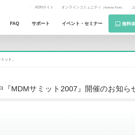
ADNサイト
オンラインコミュニティ
（Asteria Park）
FAQ
サポート
イベント・
セミナー
無料
ミット...
受付中『MDMサミット2007』開催のお知ら