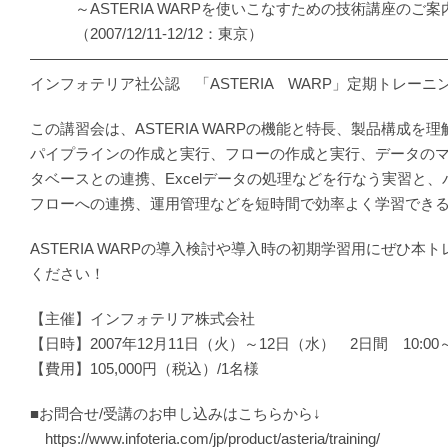
～ASTERIA WARPを使いこなすための技術講座のご案
（2007/12/11-12/12：東京）
―――――――――――――――――――――――――――
インフォテリア社公認 「ASTERIA WARP」定期トレー
この講習会は、ASTERIA WARPの機能と特長、製品構成を
パイプラインの作成と実行、フローの作成と実行、データの
タベースとの連携、Excelデータの処理などを行なう実習と
フローへの連携、運用管理などを短時間で効率よく学習でき
ASTERIA WARPの導入検討や導入時の初期学習用にぜひ本
ください！
【主催】インフォテリア株式会社
【日時】2007年12月11日（火）～12日（水） 2日間 10:00～1
【費用】105,000円（税込）/1名様
■お問合せ/受講のお申し込みはこちらから↓
https://www.infoteria.com/jp/product/asteria/training/