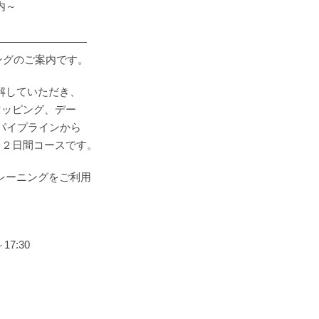
内～
―――――――――
ニングのご案内です。
理解していただき、
マッピング、デー
、パイプラインから
る２日間コースです。
トレーニングをご利用
7:30