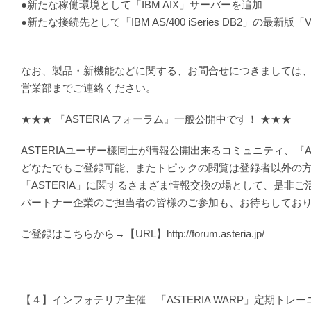
●新たな稼働環境として「IBM AIX」サーバーを追加
●新たな接続先として「IBM AS/400 iSeries DB2」の最新版
…… 
なお、製品・新機能などに関する、お問合せにつきましては
営業部までご連絡ください。
★★★ 『ASTERIA フォーラム』一般公開中です！ ★★★
ASTERIAユーザー様同士が情報公開出来るコミュニティ、『AS
どなたでもご登録可能、またトピックの閲覧は登録者以外の
「ASTERIA」に関するさまざま情報交換の場として、是非ご
パートナー企業のご担当者の皆様のご参加も、お待ちしてお
ご登録はこちらから→【URL】http://forum.asteria.jp/
―――――――――――――――――――――――――――
【４】インフォテリア主催 「ASTERIA WARP」定期トレー