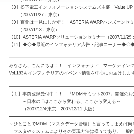
【8】松下電工インフォメーションシステムズ主催 Value UP↑2007
（2007/11/27：東京）
【9】百聞は一見にしかず！「ASTERIA WARPハンズオンセ
（2007/1/18：東京）
【10】ASTERIA WARPソリューションセミナー（2007/11/2
【11】◆◇◆最近のインフォテリア広告・記事コーナー◆◇
━━━━━━━━━━━━━━━━━━━━━━━━━━━
みなさん、こんにちは！！ インフォテリア マーケティン
Vol.183もインフォテリアのイベント情報を中心にお届けしま
―――――――――――――――――――――――――――
【１】事前登録受付中！！ 『MDMサミット2007』開催のお
～日本のITはここから変わる、ここから変える～
（2007/12/4:東京 2007/12/11 大阪）
―――――――――――――――――――――――――――
～ひとことでMDM（マスタデータ管理）と言ってしまえば簡
マスタやシステムによりその実現方法は様々であり、一般的