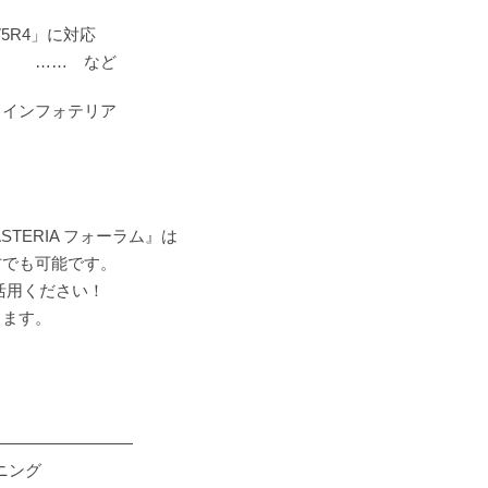
「V5R4」に対応
など
、インフォテリア
TERIA フォーラム』は
方でも可能です。
活用ください！
ります。
―――――――――
ニング