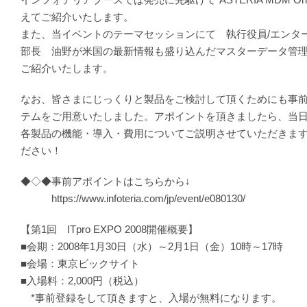
えてご紹介いたします。
また、当イベントのテーマセッションにて 執行役員/エンタ
部長 油野が米国の最新情報も盛り込んだマスターデータ管理
ご紹介いたします。
なお、皆さまにじっくりと製品をご検討して頂くためにも事
テムをご用意いたしました。アポイントを頂きましたら、当
各製品の機能・導入・費用についてご説明させていただきま
ださい！
◆◇◆事前アポイントはこちらから↓
https://www.infoteria.com/jp/event/e080130/
【第1回 ITpro EXPO 2008開催概要】
■会期：2008年1月30日（水）～2月1日（金）10時～17時
■会場：東京ビックサイト
■入場料：2,000円（税込）
*事前登録をして頂きますと、入場が無料になります。