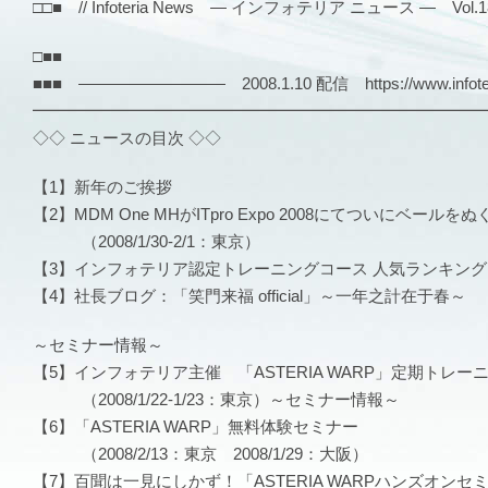
□□■ // Infoteria News — インフォテリア ニュース — Vol.186
□■■
■■■ ――――――――― 2008.1.10 配信 https://www.infoter
━━━━━━━━━━━━━━━━━━━━━━━━━━━
◇◇ ニュースの目次 ◇◇
【1】新年のご挨拶
【2】MDM One MHがITpro Expo 2008にてついにベールを
（2008/1/30-2/1：東京）
【3】インフォテリア認定トレーニングコース 人気ランキン
【4】社長ブログ：「笑門来福 official」～一年之計在于春～
～セミナー情報～
【5】インフォテリア主催 「ASTERIA WARP」定期トレー
（2008/1/22-1/23：東京）～セミナー情報～
【6】「ASTERIA WARP」無料体験セミナー
（2008/2/13：東京 2008/1/29：大阪）
【7】百聞は一見にしかず！「ASTERIA WARPハンズオンセ