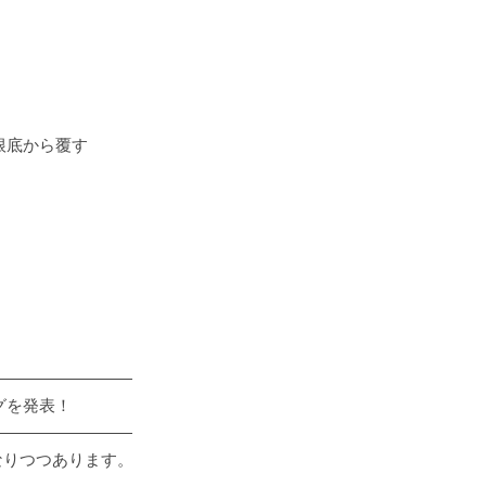
根底から覆す
―――――――――
グを発表！
―――――――――
なりつつあります。