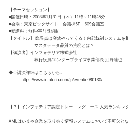
【テーマセッション】
■開催日時：2008年1月31日（木）11時～11時45分
■会場：東京ビックサイト 会議棟6F 609会議室
■受講料：無料/事前登録制
【タイトル】 臨界点は突然やってくる！内部統制システムを
マスタデータ品質の荒廃とは？
【講演者】インフォテリア株式会社
執行役員/エンタープライズ事業部長 油野達也
◆◇講演詳細はこちらから↓
https://www.infoteria.com/jp/event/e080130/
―――――――――――――――――――――――――――
【３】インフォテリア認定トレーニングコース 人気ランキン
―――――――――――――――――――――――――――
XMLはいまや企業を取り巻く情報システムにおいて不可欠と