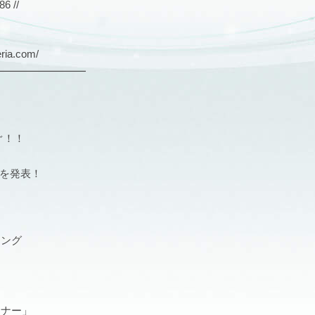
 //
ia.com/
━━━━━━━━━
ぬぐ！！
グを発表！
ニング
ミナー」