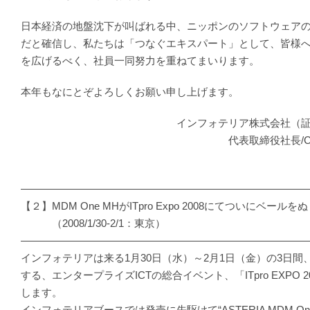
日本経済の地盤沈下が叫ばれる中、ニッポンのソフトウェア
だと確信し、私たちは「つなぐエキスパート」として、皆様
を広げるべく、社員一同努力を重ねてまいります。
本年もなにとぞよろしくお願い申し上げます。
インフォテリア株式会社（証券コード
代表取締役社長/CEO 平
―――――――――――――――――――――――――――
【２】MDM One MHがITpro Expo 2008にてついにベールを
（2008/1/30-2/1：東京）
―――――――――――――――――――――――――――
インフォテリアは来る1月30日（水）～2月1日（金）の3日間
する、エンタープライズICTの総合イベント、「ITpro EXPO 
します。
インフォテリアブースでは発売に先駆けて“ASTERIA MDM On