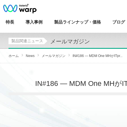
特長
導入
事例
製品ラインナップ・
価格
ブログ
メールマガジン
製品関連ニュース
ホーム
News
メールマガジン
IN#186 — MDM One MHがITpr...
IN#186 — MDM One M