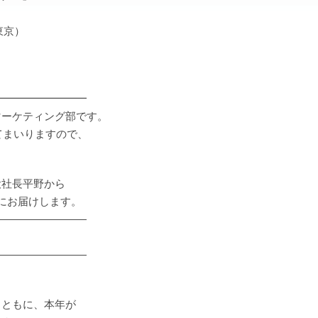
：東京）
━━━━━━━━━
マーケティング部です。
てまいりますので、
役社長平野から
にお届けします。
―――――――――
―――――――――
とともに、本年が