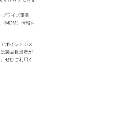
ープライズ事業
（MDM）情報を
前アポイントシス
日は製品担当者が
す。ぜひご利用く