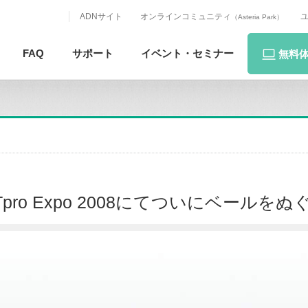
ADNサイト
オンラインコミュニティ
（Asteria Park）
FAQ
サポート
イベント・
セミナー
無料
HがITpro Expo 2008にてついにベールを