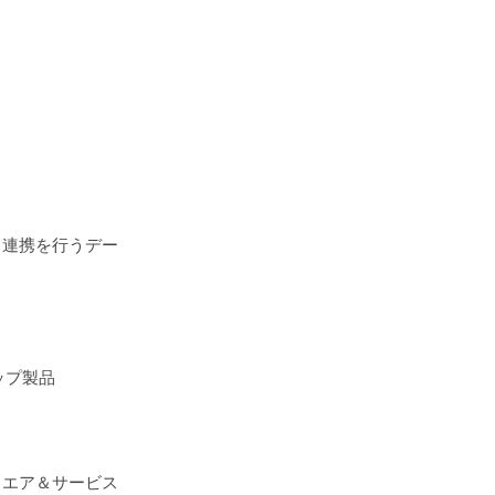
タ連携を行うデー
ップ製品
ウエア＆サービス