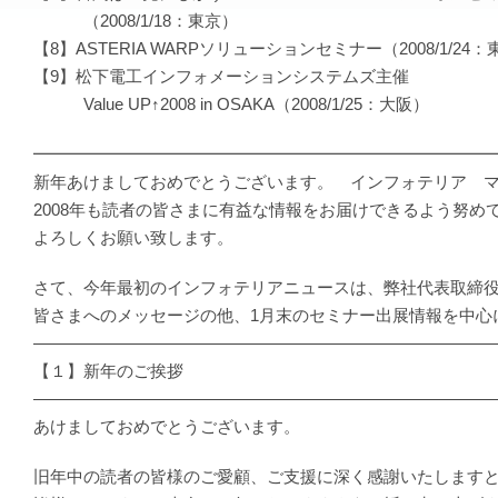
（2008/1/18：東京）
【8】ASTERIA WARPソリューションセミナー（2008/1/24
【9】松下電工インフォメーションシステムズ主催
Value UP↑2008 in OSAKA（2008/1/25：大阪）
━━━━━━━━━━━━━━━━━━━━━━━━━━━
新年あけましておめでとうございます。 インフォテリア 
2008年も読者の皆さまに有益な情報をお届けできるよう努め
よろしくお願い致します。
さて、今年最初のインフォテリアニュースは、弊社代表取締
皆さまへのメッセージの他、1月末のセミナー出展情報を中心
―――――――――――――――――――――――――――
【１】新年のご挨拶
―――――――――――――――――――――――――――
あけましておめでとうございます。
旧年中の読者の皆様のご愛顧、ご支援に深く感謝いたします