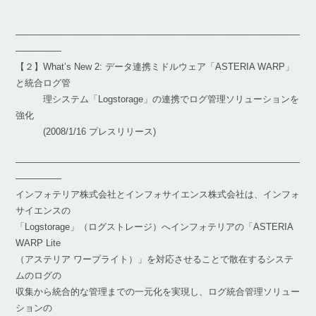
―――――――――――――――――――――――――――――――
―――――
【２】What’s New 2: データ連携ミドルウェア「ASTERIA WARP」
と統合ログ管
理システム「Logstorage」の連携でログ管理ソリューションを
強化
(2008/1/16 プレスリリース)
―――――――――――――――――――――――――――――――
―――――
インフォテリア株式会社とインフォサイエンス株式会社は、インフォ
サイエンスの
「Logstorage」（ログストレージ）へインフォテリアの「ASTERIA
WARP Lite
（アステリア ワープライト）」を対応させることで散在するシステ
ムのログの
収集から統合的な管理までの一元化を実現し、ログ統合管理ソリュー
ションの