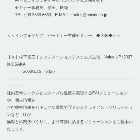
松下電工インフォメーションシステムズ株式会社
セミナー事務局 安田、廣瀬
TEL：03-3563-6660 E-MAIL：sales@naisis.co.jp
＜＜インフォテリア パートナー主催セミナー ◆大阪◆＞＞
―――――――――――――――――――――――――――――――
―――――
【９】松下電工インフォメーションシステムズ主催 Value UP↑2007
in OSAKA
（2008/1/25：大阪）
―――――――――――――――――――――――――――――――
―――――
社内基幹システムとスムーズな連携を実現するEAIソリューション
や、個人情報を
含む機密情報をセキュアな環境で守るシンクライアントソリューショ
ンなど、ITが
顧客との関係づくりに、より有効に活きるソリューションをご提案い
たします。