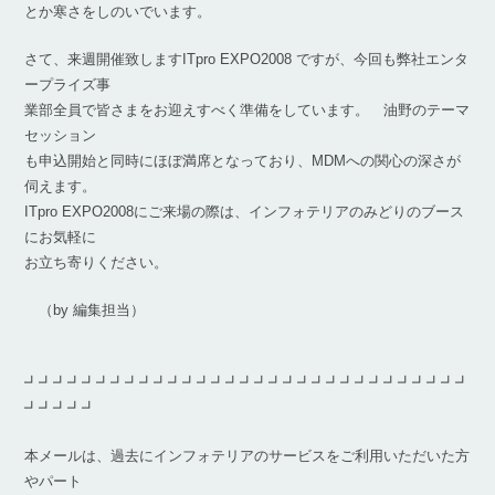
とか寒さをしのいでいます。
さて、来週開催致しますITpro EXPO2008 ですが、今回も弊社エンタ
ープライズ事
業部全員で皆さまをお迎えすべく準備をしています。 油野のテーマ
セッション
も申込開始と同時にほぼ満席となっており、MDMへの関心の深さが
伺えます。
ITpro EXPO2008にご来場の際は、インフォテリアのみどりのブース
にお気軽に
お立ち寄りください。
（by 編集担当）
┛┛┛┛┛┛┛┛┛┛┛┛┛┛┛┛┛┛┛┛┛┛┛┛┛┛┛┛┛┛┛
┛┛┛┛┛
本メールは、過去にインフォテリアのサービスをご利用いただいた方
やパート