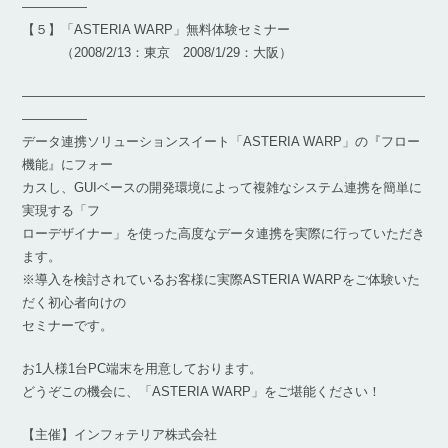
―――――
【５】「ASTERIA WARP」無料体験セミナー
（2008/2/13：東京 2008/1/29：大阪）
―――――――――――――――――――――――――――――――
―――――
データ連携ソリューションスイート「ASTERIA WARP」の『フロー
機能』にフォー
カスし、GUIベースの開発環境によって複雑なシステム連携を簡単に
実現する「フ
ローデザイナー」を使った高度なデータ連携を実際に行っていただき
ます。
※導入を検討されているお客様に実際ASTERIA WARPをご体験いた
だく初心者向けの
セミナーです。
お1人様1台PC端末を用意しております。
どうぞこの機会に、「ASTERIA WARP」をご堪能ください！
【主催】インフォテリア株式会社