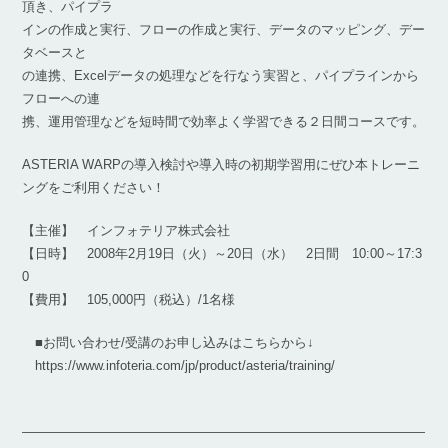
頂き、パイプラ
インの作成と実行、フローの作成と実行、データのマッピング、デー
タベースと
の連携、Excelデータの処理などを行なう実習と、パイプラインから
フローへの連
携、運用管理などを短時間で効率よく学習できる２日間コースです。
ASTERIA WARPの導入検討や導入時の初期学習用にぜひ本トレーニ
ングをご利用ください！
【主催】 インフォテリア株式会社
【日時】 2008年2月19日（火）～20日（水） 2日間 10:00～17:3
0
【費用】 105,000円（税込）/1名様
■お問い合わせ/受講のお申し込みはこちらから↓
https://www.infoteria.com/jp/product/asteria/training/
―――――――――――――――――――――――――――――――