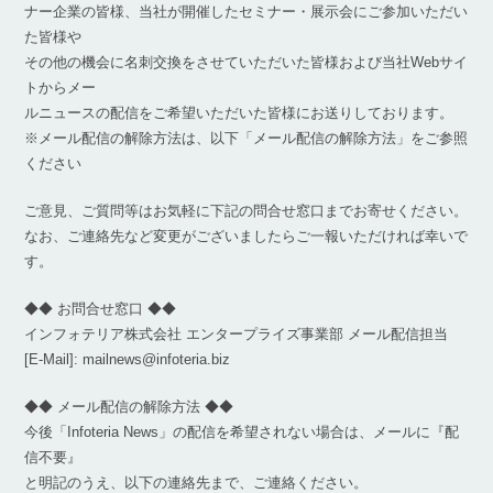
ナー企業の皆様、当社が開催したセミナー・展示会にご参加いただい
た皆様や
その他の機会に名刺交換をさせていただいた皆様および当社Webサイ
トからメー
ルニュースの配信をご希望いただいた皆様にお送りしております。
※メール配信の解除方法は、以下「メール配信の解除方法」をご参照
ください
ご意見、ご質問等はお気軽に下記の問合せ窓口までお寄せください。
なお、ご連絡先など変更がございましたらご一報いただければ幸いで
す。
◆◆ お問合せ窓口 ◆◆
インフォテリア株式会社 エンタープライズ事業部 メール配信担当
[E-Mail]: mailnews@infoteria.biz
◆◆ メール配信の解除方法 ◆◆
今後「Infoteria News」の配信を希望されない場合は、メールに『配
信不要』
と明記のうえ、以下の連絡先まで、ご連絡ください。