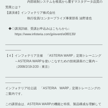
内部統制システムを根底から覆すマスタデータ品質の
荒廃とは？
【講演者】インフォテリア株式会社
執行役員/エンタープライズ事業部長 油野達也
◆◇講演詳細、受講お申込みはこちらから↓
https://www.infoteria.com/jp/event/e080130/
―――――――――――――――――――――――――――――――
―――――
【４】インフォテリア主催 「ASTERIA WARP」定期トレーニング
～ASTERIA WARPを使いこなすための技術講座のご案内～
（2008/2/19-2/20：東京）
―――――――――――――――――――――――――――――――
―――――
インフォテリア社公認 「ASTERIA WARP」定期トレーニングの
ご案内です。
この講習会は、ASTERIA WARPの機能と特長、製品構成を理解して