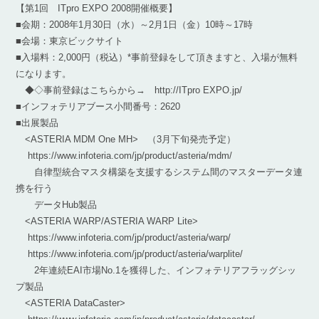
【第1回 ITpro EXPO 2008開催概要】
■会期：2008年1月30日（水）～2月1日（金）10時～17時
■会場：東京ビックサイト
■入場料：2,000円（税込）*事前登録をして頂きますと、入場が無料
になります。
◆◇事前登録はこちらから→ http://ITpro EXPO.jp/
■インフォテリアブース小間番号：2620
■出展製品
<ASTERIA MDM One MH> （3月下旬発売予定）
https://www.infoteria.com/jp/product/asteria/mdm/
自律型統合マスタ構築を支援するシステム間のマスターデータ連
携を行う
データHub製品
<ASTERIA WARP/ASTERIA WARP Lite>
https://www.infoteria.com/jp/product/asteria/warp/
https://www.infoteria.com/jp/product/asteria/warplite/
2年連続EAI市場No.1を獲得した、インフォテリアフラッグシッ
プ製品
<ASTERIA DataCaster>