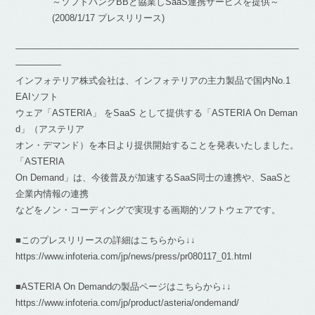
～ソフトバンクBBと協業しSaaS連携サービスを提供～
(2008/1/17 プレスリリース)
―――――――――――――――――――――――――――――――
―――――
インフォテリア株式会社は、インフォテリアの主力製品で国内No.1
EAIソフト
ウェア「ASTERIA」 をSaaS として提供する「ASTERIA On Deman
d」（アステリア
オン・デマンド）を本日より提供開始することを発表いたしました。
「ASTERIA
On Demand」は、今後普及が加速するSaaS同士の連携や、SaaSと
企業内情報の連携
などをノン・コーディングで実現する画期的ソフトウェアです。
■このプレスリリースの詳細はこちらから↓↓
https://www.infoteria.com/jp/news/press/pr080117_01.html
■ASTERIA On Demandの製品ページはこちらから↓↓
https://www.infoteria.com/jp/product/asteria/ondemand/