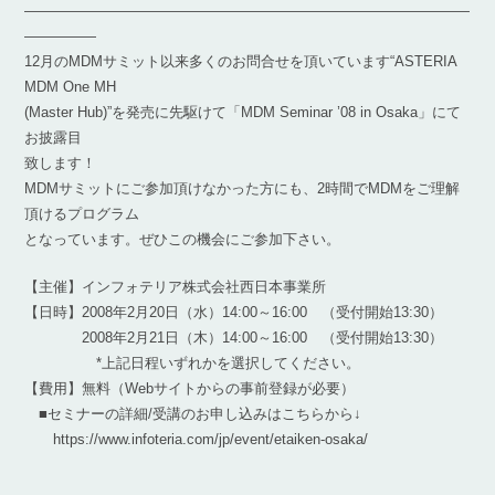
―――――――――――――――――――――――――――――――
―――――
12月のMDMサミット以来多くのお問合せを頂いています“ASTERIA
MDM One MH
(Master Hub)”を発売に先駆けて「MDM Seminar ’08 in Osaka」にて
お披露目
致します！
MDMサミットにご参加頂けなかった方にも、2時間でMDMをご理解
頂けるプログラム
となっています。ぜひこの機会にご参加下さい。
【主催】インフォテリア株式会社西日本事業所
【日時】2008年2月20日（水）14:00～16:00 （受付開始13:30）
2008年2月21日（木）14:00～16:00 （受付開始13:30）
*上記日程いずれかを選択してください。
【費用】無料（Webサイトからの事前登録が必要）
■セミナーの詳細/受講のお申し込みはこちらから↓
https://www.infoteria.com/jp/event/etaiken-osaka/