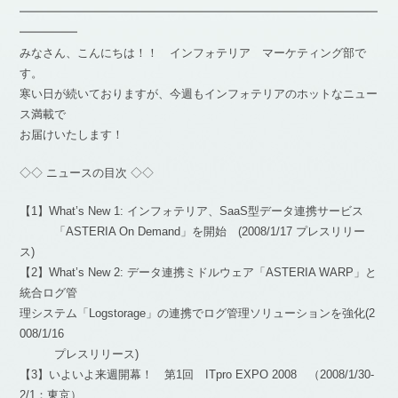
━━━━━━━━━━━━━━━━━━━━━━━━━━━━━━━
━━━━━
みなさん、こんにちは！！ インフォテリア マーケティング部で
す。
寒い日が続いておりますが、今週もインフォテリアのホットなニュー
ス満載で
お届けいたします！
◇◇ ニュースの目次 ◇◇
【1】What’s New 1: インフォテリア、SaaS型データ連携サービス
「ASTERIA On Demand」を開始 (2008/1/17 プレスリリー
ス)
【2】What’s New 2: データ連携ミドルウェア「ASTERIA WARP」と
統合ログ管
理システム「Logstorage」の連携でログ管理ソリューションを強化(2
008/1/16
プレスリリース)
【3】いよいよ来週開幕！ 第1回 ITpro EXPO 2008 （2008/1/30-
2/1：東京）