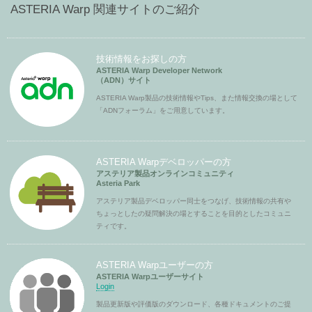
ASTERIA Warp 関連サイトのご紹介
技術情報をお探しの方
ASTERIA Warp Developer Network
（ADN）サイト
ASTERIA Warp製品の技術情報やTips、また情報交換の場として
「ADNフォーラム」をご用意しています。
ASTERIA Warpデベロッパーの方
アステリア製品オンラインコミュニティ
Asteria Park
アステリア製品デベロッパー同士をつなげ、技術情報の共有や
ちょっとしたの疑問解決の場とすることを目的としたコミュニ
ティです。
ASTERIA Warpユーザーの方
ASTERIA Warpユーザーサイト
Login
製品更新版や評価版のダウンロード、各種ドキュメントのご提