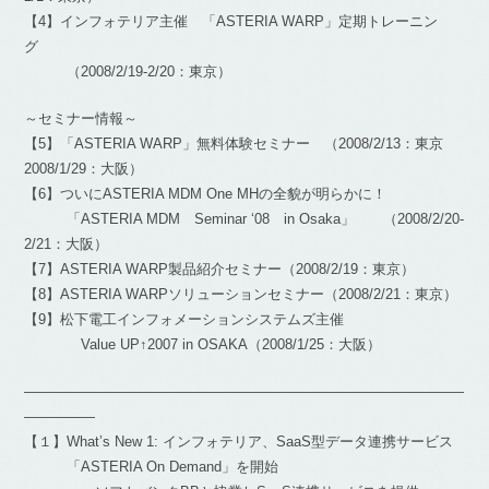
【4】インフォテリア主催 「ASTERIA WARP」定期トレーニン
グ
（2008/2/19-2/20：東京）
～セミナー情報～
【5】「ASTERIA WARP」無料体験セミナー （2008/2/13：東京
2008/1/29：大阪）
【6】ついにASTERIA MDM One MHの全貌が明らかに！
「ASTERIA MDM Seminar ‘08 in Osaka」 （2008/2/20-
2/21：大阪）
【7】ASTERIA WARP製品紹介セミナー（2008/2/19：東京）
【8】ASTERIA WARPソリューションセミナー（2008/2/21：東京）
【9】松下電工インフォメーションシステムズ主催
Value UP↑2007 in OSAKA（2008/1/25：大阪）
―――――――――――――――――――――――――――――――
―――――
【１】What’s New 1: インフォテリア、SaaS型データ連携サービス
「ASTERIA On Demand」を開始