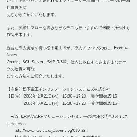
か？」を知りたいと思われるエンドユーザー様向けに、ユーザのー利
用事例を交
えながらご紹介いたします。
また、実際にフローを書きながらデモも行いますので機能・操作性も
確認出来ます。
豊富な導入実績を持つ松下電工ISが、導入ノウハウを元に、Excelや
Notes、
Oracle、SQL Server、SAP R/3等、社内に散在するさまざまなデー
タの連携を可能
にする方法をご紹介いたします。
【主催】松下電工インフォメーションシステムズ株式会社
【日時】 2008年 2月21日(木) 15:30～17:20 （受付開始15:15）
2008年 3月21日(金) 15:30～17:20 （受付開始15:15）
■ASTERIA WARPソリューションセミナーの詳細/お問合わせはこ
ちらから↓↓
http://www.naisis.co.jp/event/log/019.html