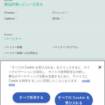
製品評価レビューを見る
ITreview
ITトレンド
Capterra
BOXIL
パートナー
パートナー情報
パートナープログラム
パートナー制度へのお問合せ
「すべての Cookie を受け入れる」をクリックすると、サイ
トナビゲーションを強化し、サイトの使用状況を分析し、
サポート
弊社のマーケティング活動を支援するために、デバイスに
Cookie を保存することに同意したことになります。
cooki
サポート情報
elist
すべて拒否する
すべての Cookie を
受け入れる