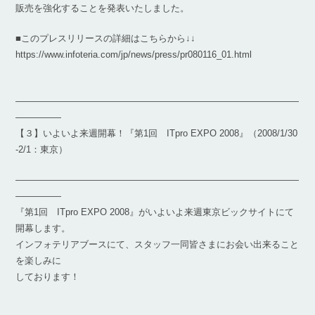
販売を強化することを発表いたしました。
■このプレスリリースの詳細はこちらから↓↓
https://www.infoteria.com/jp/news/press/pr080116_01.html
―――――――――――――――――――――――――――――――
―――――
【３】いよいよ来週開幕！『第1回 ITpro EXPO 2008』（2008/1/30
-2/1：東京）
―――――――――――――――――――――――――――――――
―――――
『第1回 ITpro EXPO 2008』がいよいよ来週東京ビックサイトにて
開幕します。
インフォテリアブースにて、スタッフ一同皆さまにお会い出来ること
を楽しみに
しております！