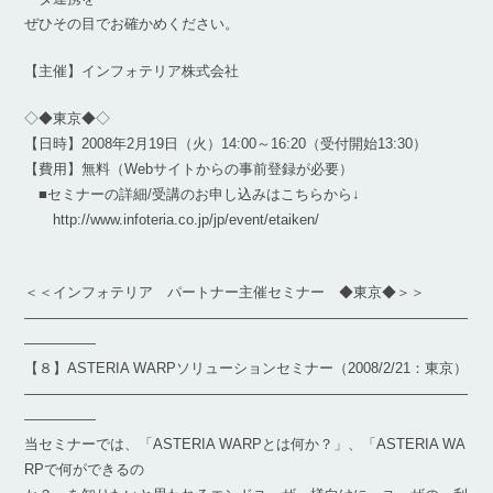
ぜひその目でお確かめください。
【主催】インフォテリア株式会社
◇◆東京◆◇
【日時】2008年2月19日（火）14:00～16:20（受付開始13:30）
【費用】無料（Webサイトからの事前登録が必要）
■セミナーの詳細/受講のお申し込みはこちらから↓
http://www.infoteria.co.jp/jp/event/etaiken/
＜＜インフォテリア パートナー主催セミナー ◆東京◆＞＞
―――――――――――――――――――――――――――――――
―――――
【８】ASTERIA WARPソリューションセミナー（2008/2/21：東京）
―――――――――――――――――――――――――――――――
―――――
当セミナーでは、「ASTERIA WARPとは何か？」、「ASTERIA WA
RPで何ができるの