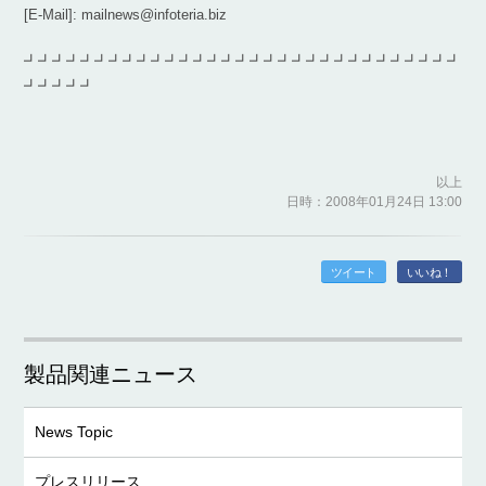
[E-Mail]: mailnews@infoteria.biz
┛┛┛┛┛┛┛┛┛┛┛┛┛┛┛┛┛┛┛┛┛┛┛┛┛┛┛┛┛┛┛
┛┛┛┛┛
以上
日時：2008年01月24日 13:00
ツイート
いいね！
製品関連ニュース
News Topic
プレスリリース