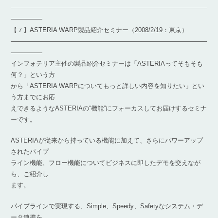
―――――――――――――――――――――――――――――――
―――――
【７】ASTERIA WARP製品紹介セミナー（2008/2/19：東京）
―――――――――――――――――――――――――――――――
―――――
インフォテリア主催の製品紹介セミナーは「ASTERIAってそもそも
何？」という方
から「ASTERIA WARPについてもっと詳しい内容を知りたい」とい
う方までにお応
えできるようなASTERIAの“機能”にフォーカスしてお届けするセミナ
ーです。
ASTERIAが従来から持っている機能に加えて、さらにパワーアップ
されたパイプ
ライン機能、フロー機能についてビジネスに即したデモを交えなが
ら、ご紹介し
ます。
パイプラインで実現する、Simple、Speedy、Safetyなシステム・デ
ータ連携を