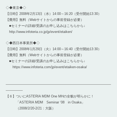
◇◆東京◆◇
【日時】2008年2月13日（水）14:00～16:20（受付開始13:30）
【費用】無料（Webサイトからの事前登録が必要）
■セミナーの詳細/受講のお申し込みはこちらから↓
http://www.infoteria.co.jp/jp/event/etaiken/
◇◆西日本事業所◆◇
【日時】2008年1月29日（火）14:00～16:40（受付開始13:30）
【費用】無料（Webサイトからの事前登録が必要）
■セミナーの詳細/受講のお申し込みはこちらから↓
https://www.infoteria.com/jp/event/etaiken-osaka/
―――――――――――――――――――――――――――――――
―――――
【６】ついにASTERIA MDM One MHの全貌が明らかに！
「ASTERIA MDM Seminar ‘08 in Osaka」
（2008/2/20-2/21：大阪）