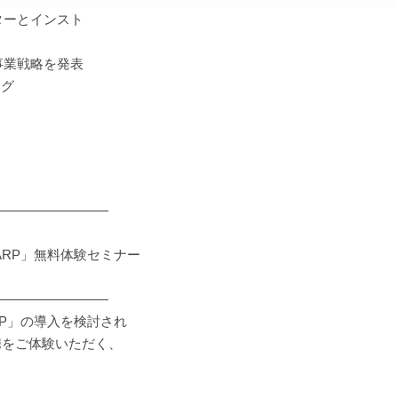
ンターとインスト
度事業戦略を発表
ング
―――――――――
ARP」無料体験セミナー
―――――――――
RP」の導入を検討され
携をご体験いただく、