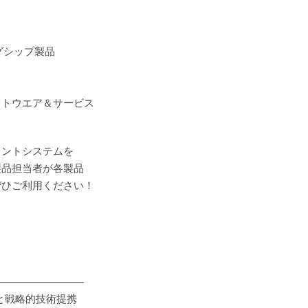
グシップ製品
トウエア＆サービス
ントシステムを
品担当者が各製品
ひご利用ください！
―――――――――
アと戦略的技術提携