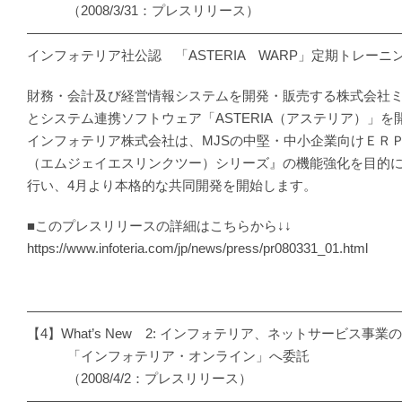
（2008/3/31：プレスリリース）
―――――――――――――――――――――――――――
インフォテリア社公認 「ASTERIA WARP」定期トレー
財務・会計及び経営情報システムを開発・販売する株式会社
とシステム連携ソフトウェア「ASTERIA（アステリア）」を
インフォテリア株式会社は、MJSの中堅・中小企業向けＥＲＰシ
（エムジェイエスリンクツー）シリーズ』の機能強化を目的
行い、4月より本格的な共同開発を開始します。
■このプレスリリースの詳細はこちらから↓↓
https://www.infoteria.com/jp/news/press/pr080331_01.html
―――――――――――――――――――――――――――
【4】What’s New 2: インフォテリア、ネットサービス事
「インフォテリア・オンライン」へ委託
（2008/4/2：プレスリリース）
―――――――――――――――――――――――――――