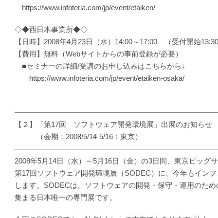
https://www.infoteria.com/jp/event/etaiken/
◇◆西日本事業所◆◇
【日時】2008年4月23日（水）14:00～17:00 （受付開始13:3
【費用】無料（Webサイトからの事前登録が必要）
■セミナーの詳細/受講のお申し込みはこちらから↓
https://www.infoteria.com/jp/event/etaiken-osaka/
―――――――――――――――――――――――――――
【２】「第17回 ソフトウェア開発環境展」出展のお知らせ
（会期：2008/5/14-5/16：東京）
―――――――――――――――――――――――――――
2008年5月14日（水）～5月16日（金）の3日間、東京ビッ
第17回ソフトウェア開発環境展（SODEC）に、今年もイン
します。SODECは、ソフトウェアの開発・保守・運用のた
集まる日本唯一の専門展です。