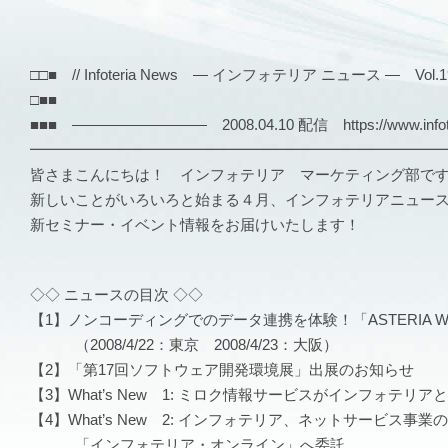
□□■ // Infoteria News — インフォテリア ニュース — Vol.192
□■■
■■■ ――――――――― 2008.04.10 配信 https://www.infote
━━━━━━━━━━━━━━━━━━━━━━━━━━━
皆さまこんにちは！ インフォテリア マーケティング部で
新しいことがいろいろと始まる４月、インフォテリアニュー
新セミナー・イベント情報をお届けいたします！
◇◇ ニュースの目次 ◇◇
【1】ノンコーディングでのデータ連携を体験！「ASTERIA 
（2008/4/22：東京 2008/4/23：大阪）
【2】「第17回ソフトウェア開発環境展」出展のお知らせ
【3】What’s New 1: ミロク情報サービスがインフォテリ
【4】What’s New 2: インフォテリア、ネットサービス事
「インフォテリア・オンライン」へ委託