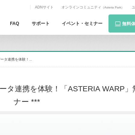
ADNサイト
オンラインコミュニティ
（Asteria Park）
FAQ
サポート
イベント・
セミナー
無料
データ連携を体験！...
のデータ連携を体験！「ASTERIA WAR
ナー ***