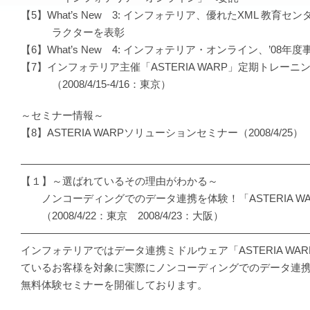
【5】What’s New 3: インフォテリア、優れたXML 教育セ
ラクターを表彰
【6】What’s New 4: インフォテリア・オンライン、’08年
【7】インフォテリア主催「ASTERIA WARP」定期トレーニ
（2008/4/15-4/16：東京）
～セミナー情報～
【8】ASTERIA WARPソリューションセミナー（2008/4/25）
―――――――――――――――――――――――――――
【１】～選ばれているその理由がわかる～
ノンコーディングでのデータ連携を体験！「ASTERIA W
（2008/4/22：東京 2008/4/23：大阪）
―――――――――――――――――――――――――――
インフォテリアではデータ連携ミドルウェア「ASTERIA WA
ているお客様を対象に実際にノンコーディングでのデータ連
無料体験セミナーを開催しております。