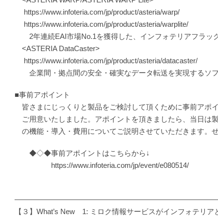
https://www.infoteria.com/jp/product/asteria/warp/
https://www.infoteria.com/jp/product/asteria/warplite/
2年連続EAI市場No.1を獲得した、インフォテリアフラッ
<ASTERIA DataCaster>
https://www.infoteria.com/jp/product/asteria/datacaster/
企業間・拠点間の安全・確実なデータ転送を実現するソフ
■事前アポイント
皆さまにじっくりと製品をご検討して頂くために事前アポイ
ご用意いたしました。アポイントを頂きましたら、当日は製
の機能・導入・費用についてご説明させていただきます。ぜ
◆◇◆事前アポイントはこちらから↓
https://www.infoteria.com/jp/event/e080514/
―――――――――――――――――――――――――――
【３】What’s New 1: ミロク情報サービスがインフォテリ