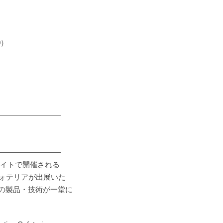
0）
―――――――――
―――――――――
グサイトで開催される
フォテリアが出展いた
めの製品・技術が一堂に