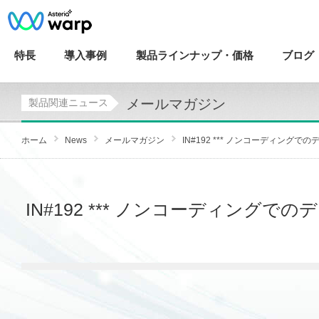
特長
導入
事例
製品ラインナップ・
価格
ブログ
メールマガジン
製品関連ニュース
ホーム
News
メールマガジン
IN#192 *** ノンコーディングでの
IN#192 *** ノンコーディングで