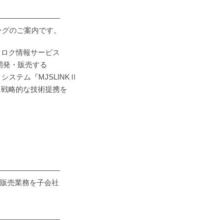
―――――――――
ニングのご案内です。
ミロク情報サービス
開発・販売する
ステム『MJSLINKⅡ
に戦略的な技術提携を
―――――――――
業の販売業務を子会社
―――――――――