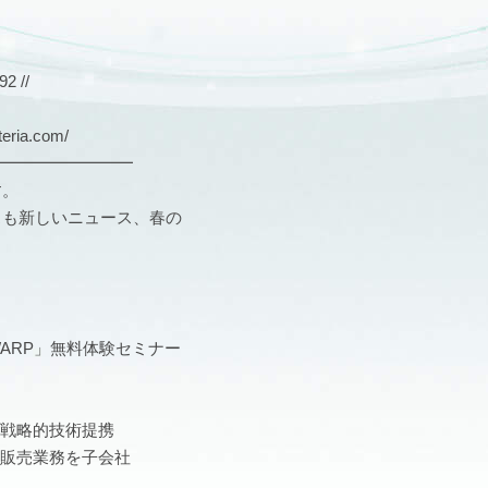
 //
ria.com/
━━━━━━━━━
す。
スも新しいニュース、春の
WARP」無料体験セミナー
アと戦略的技術提携
業の販売業務を子会社