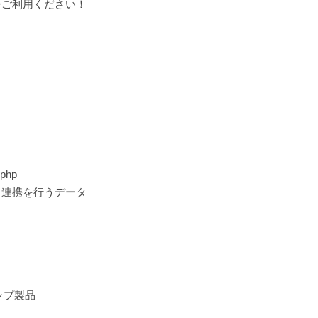
ひご利用ください！
.php
タ連携を行うデータ
ップ製品