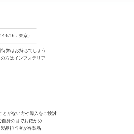
―――――――――
4-5/16：東京）
―――――――――
招待券はお持ちでしょう
望の方はインフォテリア
なったことがない方や導入をご検討
とご自身の目でお確かめ
は製品担当者が各製品