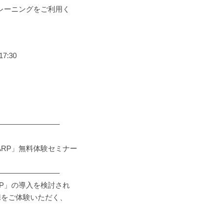
トレーニングをご利用く
7:30
―――――――――
ARP」無料体験セミナー
―――――――――
RP」の導入を検討され
携をご体験いただく、