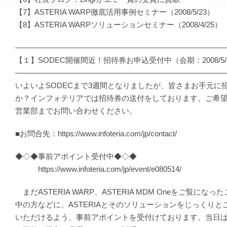
【7】ASTERIA WARP徹底活用事例セミナー（2008/5/23）
【8】ASTERIA WARPソリューションセミナー（2008/4/25）
―――――――――――――――――――――――――――
【１】SODEC開催間近！招待券お申込受付中（会期：2008/5/1
―――――――――――――――――――――――――――
いよいよSODECまで3週間となりましたが、皆さまお手元に
か？インフォテリアでは招待券の送付をしております。ご希
営業部までお問い合わせください。
■お問合先：https://www.infoteria.com/jp/contact/
◆◇◆事前アポイント受付中◆◇◆
https://www.infoteria.com/jp/event/e080514/
まだASTERIA WARP、ASTERIA MDM Oneをご覧に
中の方などに、ASTERIAとそのソリューションをじっくり
いただけるよう、事前アポイントを受付けております。当日