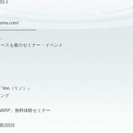
 //
ria.com/
━━━━━━━━━
す。
ュースも春のセミナー・イベント
ino（リノ）』
ニング
 WARP」無料体験セミナー
第2回目