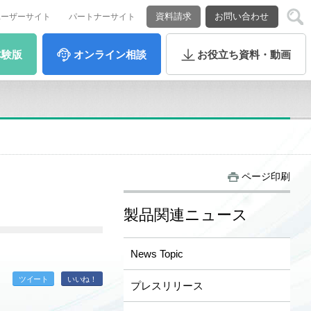
資料請求
お問い合わせ
ユーザーサイト
パートナーサイト
体験版
オンライン
相談
お役立ち
資料・動画
ページ印刷
製品関連ニュース
News Topic
ツイート
いいね！
プレスリリース