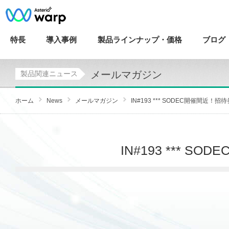
特長
導入
事例
製品ラインナップ・
価格
ブログ
メールマガジン
製品関連ニュース
ホーム
News
メールマガジン
IN#193 *** SODEC開催間近！招
IN#193 *** 