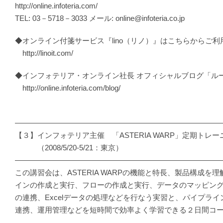
http://online.infoteria.com/
TEL: 03－5718－3033 メール: online@infoteria.co.jp
◆オンライン付箋サービス『lino（リノ）』はこちらからご利
http://linoit.com/
◆インフォテリア・オンライン社長 オフィシャルブログ「ルー
http://online.infoteria.com/blog/
―――――――――――――――――――――――――――
【３】インフォテリア主催 「ASTERIA WARP」定期トレー
（2008/5/20-5/21：東京）
―――――――――――――――――――――――――――
この講習会は、ASTERIA WARPの機能と特長、製品構成を
インの作成と実行、フローの作成と実行、データのマッピン
の連携、Excelデータの処理などを行なう実習と、パイプラ
連携、運用管理などを短時間で効率よく学習できる２日間コ