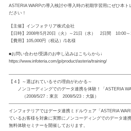
ASTERIA WARPの導入検討や導入時の初期学習用にぜひ本
ださい！
【主催】インフォテリア株式会社
【日時】2008年5月20日（火）～21日（水） 2日間 10:00～1
【費用】105,000円（税込）/1名様
■お問い合わせ/受講のお申し込みはこちらから↓
https://www.infoteria.com/jp/product/asteria/training/
―――――――――――――――――――――――――――
【４】～選ばれているその理由がわかる～
ノンコーディングでのデータ連携を体験！「ASTERIA W
（2008/5/27：東京 2008/5/23：大阪）
―――――――――――――――――――――――――――
インフォテリアではデータ連携ミドルウェア「ASTERIA WA
ているお客様を対象に実際にノンコーディングでのデータ連
無料体験セミナーを開催しております。