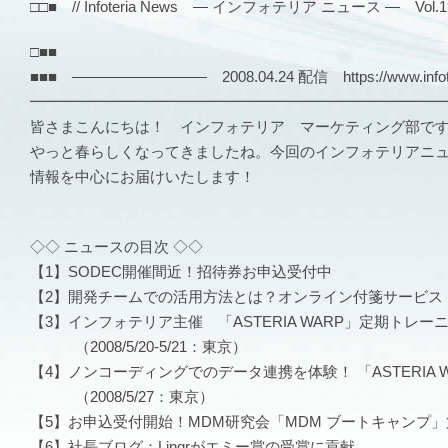
□□■ // Infoteria News — インフォテリア ニュース — Vol.193
□■■
■■■ ――――――――― 2008.04.24 配信 https://www.infote
━━━━━━━━━━━━━━━━━━━━━━━━━━━
皆さまこんにちは！ インフォテリア マーケティング部で
やっと春らしくなってきましたね。今回のインフォテリアニ
情報を中心にお届けいたします！
◇◇ ニュースの目次 ◇◇
【1】SODEC開催間近！招待券お申込受付中
【2】開発チームでの活用方法とは？オンライン付箋サービス『l
【3】インフォテリア主催 「ASTERIA WARP」定期トレー
（2008/5/20-5/21：東京）
【4】ノンコーディングでのデータ連携を体験！ 「ASTERIA
（2008/5/27：東京）
【5】お申込受付開始！MDM研究会「MDM ブートキャンプ」
【6】社長ブログ：Lingrがエミー賞の受賞に貢献