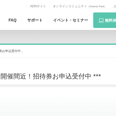
ADNサイト
オンラインコミュニティ
（Asteria Park）
FAQ
サポート
イベント・
セミナー
無料
待券お申込受付中...
SODEC開催間近！招待券お申込受付中 ***