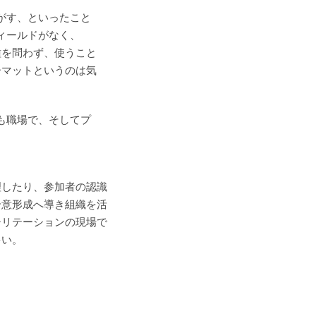
はがす、といったこと
フィールドがなく、
種を問わず、使うこと
ーマットというのは気
まも職場で、そしてプ
したり、参加者の認識
意形成へ導き組織を活
リテーションの現場で
多い。