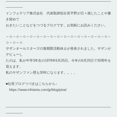
―――――――――――――――――――――――――――――――
―――――
インフォテリア株式会社 代表取締役社長平野が日々感じたことや書
き留めて
おきたいことなどをつづるブログです。お気軽にお読みください。
～☆～☆～☆～☆～☆～☆～☆～☆～☆～☆～☆～☆～☆～☆～☆～
☆～☆～☆
サザンオールスターズの無期限活動休止が発表されました。サザンが
デビューし
たのは、私が中学3年生の1978年6月25日。今年の6月25日で30周年を
迎えます。
私のサザンファン歴も30年になります。。。。
■社長ブログつづきはこちらから↓
https://www.infoteria.com/jp/blog/pina/
―――――――――――――――――――――――――――――――
―――――