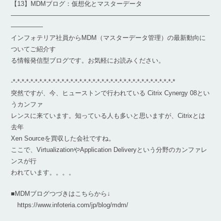
【13】MDMブログ：仮想化とマスターデータ
―――――――――――――――――――――――――――――――
―――――
インフォテリア社員からMDM（マスターデータ管理）の最新動向に
ついてご紹介す
る情報発信型ブログです。お気軽にお読みください。
-*-*-*-*-*-*-*-*-*-*-*-*-*-*-*-*-*-*-*-*-*-*-*-*-*-*-*-*-*-*-*-*-*-*-*-*-*
突然ですが、今、ヒューストンで行われている Citrix Cynergy 08とい
うカンファ
レンスに来ています。知っている人も多いと思いますが、Citrixとは
去年
Xen Sourceを買収した会社ですね。
ここで、VirtualizationやApplication Deliveryという分野のカンファレ
ンスが行
われています。。。。
■MDMブログつづきはこちらから↓
https://www.infoteria.com/jp/blog/mdm/