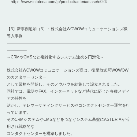
https://www.infoteria.com/jp/product/asteria/case/c024
―――――――――――――――――――――――――――――――
―――――
【3】新事例追加（3）：株式会社WOWOWコミュニケーションズ様
導入事例
―――――――――――――――――――――――――――――――
―――――
～CRMやCMSなど複雑化するシステム連携を円滑化～
株式会社WOWOWコミュニケーションズ様は、衛星放送局WOWOW
のカスタマーセンター
として業務を開始し、そのノウハウを結集して設立されました。
同社では、電話やFAX、インターネットなど時代に応じた各種メディ
アの特性を
活かし、テレマーケティングサービスやコンタクトセンター運営を行
っています。
そのCRMシステムやCMSなどをつなぐシステム基盤にASTERIAが活
用され戦略的な
コンタクトセンターを構築しました。