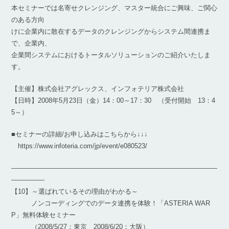
本セミナーでは名寄せクレンジング、マスター統合にご興味、ご関心
のある方向
けに企業内に散在するデータのクレンジングからシステム間連携ま
で、企業内、
企業間システムにおけるトータルソリューションのご紹介いたしま
す。
【主催】株式会社アグレックス、インフォテリア株式会社
【日時】2008年5月23日（金）14：00～17：30 （受付開始 13：4
5～）
■セミナーの詳細/お申し込みはこちらから↓↓↓
https://www.infoteria.com/jp/event/e080523/
―――――――――――――――――――――――――――――――
―――――
【10】～選ばれているその理由がわかる～
ノンコーディングでのデータ連携を体験！「ASTERIA WAR
P」無料体験セミナー
（2008/5/27：東京 2008/6/20：大阪）