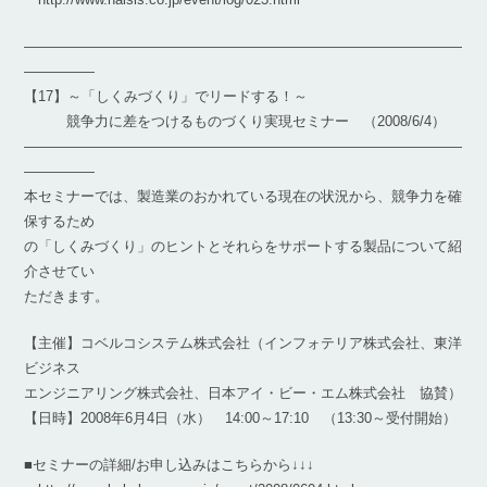
―――――――――――――――――――――――――――――――
―――――
【17】～「しくみづくり」でリードする！～
競争力に差をつけるものづくり実現セミナー （2008/6/4）
―――――――――――――――――――――――――――――――
―――――
本セミナーでは、製造業のおかれている現在の状況から、競争力を確
保するため
の「しくみづくり」のヒントとそれらをサポートする製品について紹
介させてい
ただきます。
【主催】コベルコシステム株式会社（インフォテリア株式会社、東洋
ビジネス
エンジニアリング株式会社、日本アイ・ビー・エム株式会社 協賛）
【日時】2008年6月4日（水） 14:00～17:10 （13:30～受付開始）
■セミナーの詳細/お申し込みはこちらから↓↓↓