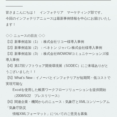
━━━━━━━━━━━━━━━━━━━━━━━━━━━━━━━
━━━━━
皆さまこんにちは！ インフォテリア マーケティング部です。
今回のインフォテリアニュースは最新事例情報を中心にお届けいたし
ます！
◇◇ ニュースの目次 ◇◇
【1】新事例追加（1）：株式会社リコー様導入事例
【2】新事例追加（2）：ベネトン ジャパン株式会社様導入事例
【3】新事例追加（3）：株式会社WOWOWコミュニケーションズ様
導入事例
【4】第17回ソフトウェア開発環境展（SODEC）にご来場ありがと
うございました！！
【5】What’s New：イノーバとインフォテリアが短期間・低コストで
実現可能な
Excelを使用した帳票ワークフローソリューションを提供開始
（2008/5/22 プレスリリース）
【6】関連企業・機関からのニュース：気象庁とXMLコンソーシアム
「気象庁防災
情報XMLフォーマット」についてのご意見を募集