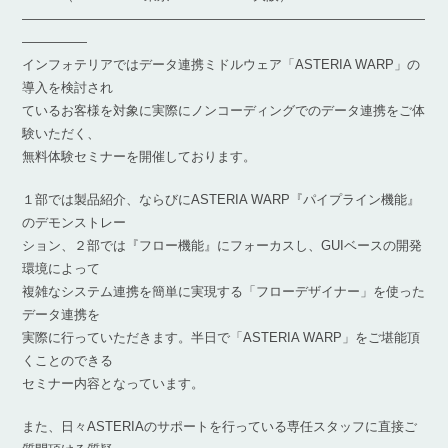
―――――――――――――――――――――――――――――――
―――――
インフォテリアではデータ連携ミドルウェア「ASTERIA WARP」の
導入を検討され
ているお客様を対象に実際にノンコーディングでのデータ連携をご体
験いただく、
無料体験セミナーを開催しております。
１部では製品紹介、ならびにASTERIA WARP『パイプライン機能』
のデモンストレー
ション、２部では『フロー機能』にフォーカスし、GUIベースの開発
環境によって
複雑なシステム連携を簡単に実現する「フローデザイナー」を使った
データ連携を
実際に行っていただきます。半日で「ASTERIA WARP」をご堪能頂
くことのできる
セミナー内容となっています。
また、日々ASTERIAのサポートを行っている専任スタッフに直接ご