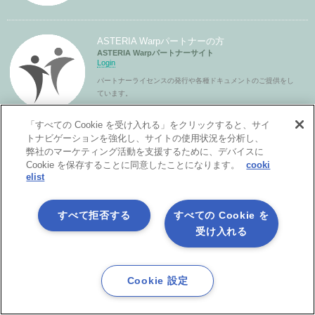
ASTERIA Warpパートナーの方
ASTERIA Warpパートナーサイト
Login
パートナーライセンスの発行や各種ドキュメントのご提供をし
ています。
「すべての Cookie を受け入れる」をクリックすると、サイ
トナビゲーションを強化し、サイトの使用状況を分析し、
弊社のマーケティング活動を支援するために、デバイスに
Cookie を保存することに同意したことになります。
cooki
elist
すべて拒否する
すべての Cookie を
受け入れる
製品サービス
Cookie 設定
ASTERIA Warpとは？