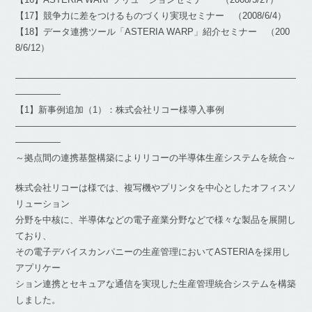
【17】競争力に差をつけるものづくり実現セミナー （2008/6/4）
【18】データ連携ツール「ASTERIA WARP」紹介セミナー （200
8/6/12）
―――――――――――――――――――――――――――――――
―――――
【1】新事例追加（1）：株式会社リコー様導入事例
―――――――――――――――――――――――――――――――
―――――
～拠点間の連携基盤構築によりリコーの半導体生産システムを統合～
株式会社リコーは様では、複写機やプリンタを中心としたオフィスソ
リューション
分野を中核に、半導体などの電子産業分野などで様々な製品を展開し
ており、
その電子デバイスカンパニーの生産管理においてASTERIAを採用し
アプリケー
ション連携とセキュアな通信を実現した生産管理統合システムを構築
しました。