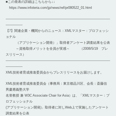
■この発表の詳細はこちらから↓↓
https://www.infoteria.com/jp/news/ref/pr080522_01.html
―――――――――――――――――――――――――――――――
―――――
【7】関連企業・機関からのニュース：XMLマスター：プロフェッシ
ョナル
（アプリケーション開発）」取得者アンケート調査結果を公表
～資格取得メリットを全員が実感～ （2008/5/19 プレ
スリリース）
―――――――――――――――――――――――――――――――
―――――
XML技術者育成推進委員会からプレスリリースをお届けします。
XML技術者育成推進委員会（事務局：東京都品川区、会長：斎藤信
男慶應義塾大学
名誉教授 兼 W3C Associate Chair for Asia）は、「XMLマスター：プ
ロフェッショナル
(アプリケーション開発)」取得者に対しWeb上で実施したアンケート
調査結果を公表