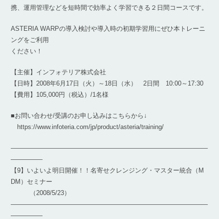
携、運用管理などを短時間で効率よく学習できる２日間コースです。
ASTERIA WARPの導入検討や導入時の初期学習用にぜひ本トレーニ
ングをご利用
ください！
【主催】インフォテリア株式会社
【日時】2008年6月17日（火）～18日（水） 2日間 10:00～17:30
【費用】105,000円（税込）/1名様
■お問い合わせ/受講のお申し込みはこちらから↓
https://www.infoteria.com/jp/product/asteria/training/
―――――――――――――――――――――――――――――――
―――――
【9】いよいよ明日開催！！名寄せクレンジング・マスター統合（M
DM）セミナー
（2008/5/23）
―――――――――――――――――――――――――――――――
―――――