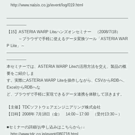
http://www.naisis.co.jp/event/log/019.html
―――――――――――――――――――――――――――――――
―――――
【15】ASTERIA WARP Liteハンズオンセミナー （2008/7/18）
～ブラウザで手軽に使えるデータ変換ツール「ASTERIA WAR
P Lite」～
―――――――――――――――――――――――――――――――
―――――
本セミナーでは、ASTERIA WARP Liteの活用方法を交え、製品の概
要をご紹介しま
す。実際にASTERIA WARP Liteを操作しながら、CSVからRDBへ、
ExcelからRDBへな
ど、ブラウザで手軽に実現できるデータ連携を体験して頂きます。
【主催】TDCソフトウェアエンジニアリング株式会社
【日時】2008年 7月18日（金） 14:00～17:00 （受付13:30～）
■セミナーの詳細/お申し込みはこちらから↓↓
http://www.tdc.co.jp/event/080718.html