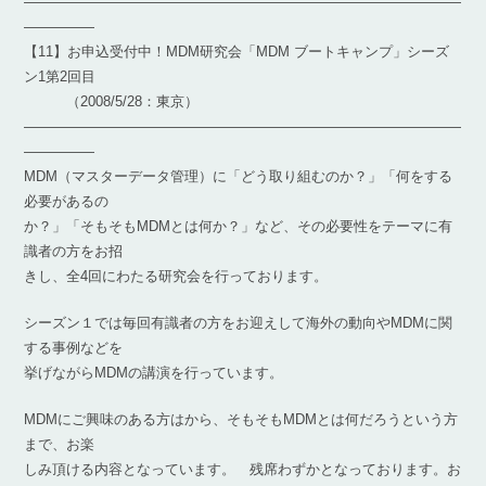
―――――――――――――――――――――――――――――――
―――――
【11】お申込受付中！MDM研究会「MDM ブートキャンプ」シーズ
ン1第2回目
（2008/5/28：東京）
―――――――――――――――――――――――――――――――
―――――
MDM（マスターデータ管理）に「どう取り組むのか？」「何をする
必要があるの
か？」「そもそもMDMとは何か？」など、その必要性をテーマに有
識者の方をお招
きし、全4回にわたる研究会を行っております。
シーズン１では毎回有識者の方をお迎えして海外の動向やMDMに関
する事例などを
挙げながらMDMの講演を行っています。
MDMにご興味のある方はから、そもそもMDMとは何だろうという方
まで、お楽
しみ頂ける内容となっています。 残席わずかとなっております。お