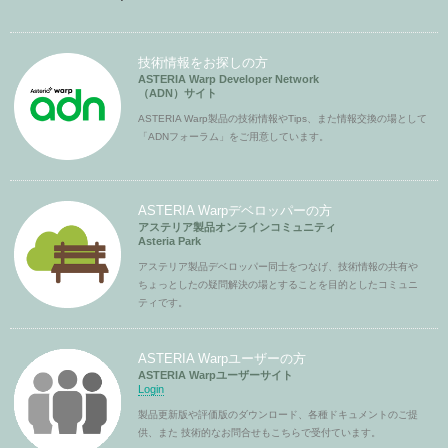
技術情報をお探しの方
ASTERIA Warp Developer Network
（ADN）サイト
ASTERIA Warp製品の技術情報やTips、また情報交換の場として
「ADNフォーラム」をご用意しています。
ASTERIA Warpデベロッパーの方
アステリア製品オンラインコミュニティ
Asteria Park
アステリア製品デベロッパー同士をつなげ、技術情報の共有や
ちょっとしたの疑問解決の場とすることを目的としたコミュニ
ティです。
ASTERIA Warpユーザーの方
ASTERIA Warpユーザーサイト
Login
製品更新版や評価版のダウンロード、各種ドキュメントのご提
供、また 技術的なお問合せもこちらで受付ています。