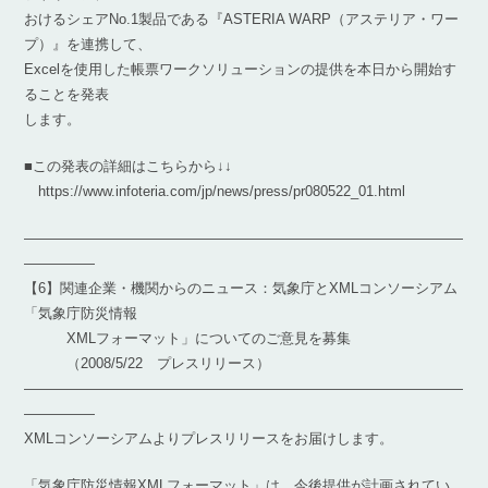
おけるシェアNo.1製品である『ASTERIA WARP（アステリア・ワー
プ）』を連携して、
Excelを使用した帳票ワークソリューションの提供を本日から開始す
ることを発表
します。
■この発表の詳細はこちらから↓↓
https://www.infoteria.com/jp/news/press/pr080522_01.html
―――――――――――――――――――――――――――――――
―――――
【6】関連企業・機関からのニュース：気象庁とXMLコンソーシアム
「気象庁防災情報
XMLフォーマット」についてのご意見を募集
（2008/5/22 プレスリリース）
―――――――――――――――――――――――――――――――
―――――
XMLコンソーシアムよりプレスリリースをお届けします。
「気象庁防災情報XMLフォーマット」は、今後提供が計画されてい