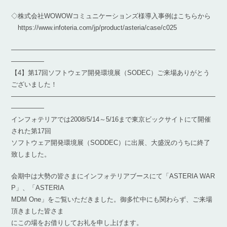
◇株式会社WOWOWコミュニケーションズ様導入事例はこちらから
https://www.infoteria.com/jp/product/asteria/case/c025
―――――――――――――――――――――――――――――――
―――――
【4】第17回ソフトウェア開発環境展（SODEC）ご来場ありがとう
ございました！
―――――――――――――――――――――――――――――――
―――――
インフォテリアでは2008/5/14～5/16まで東京ビックサイトにて開催
された第17回
ソフトウェア開発環境展（SODDEC）に出展、大盛況のうちに終了
致しました。
会期中は大勢の皆さまにインフォテリアブースにて「ASTERIA WAR
P」、「ASTERIA
MDM One」をご覧いただきました。御多忙中にも関わらず、ご来場
頂きました皆さま
にこの場をお借りしてお礼を申し上げます。