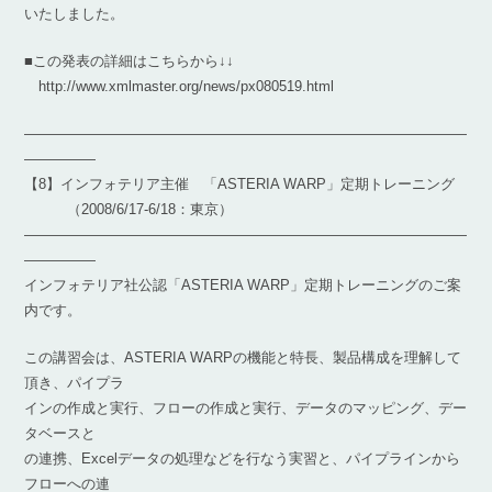
いたしました。
■この発表の詳細はこちらから↓↓
http://www.xmlmaster.org/news/px080519.html
―――――――――――――――――――――――――――――――
―――――
【8】インフォテリア主催 「ASTERIA WARP」定期トレーニング
（2008/6/17-6/18：東京）
―――――――――――――――――――――――――――――――
―――――
インフォテリア社公認「ASTERIA WARP」定期トレーニングのご案
内です。
この講習会は、ASTERIA WARPの機能と特長、製品構成を理解して
頂き、パイプラ
インの作成と実行、フローの作成と実行、データのマッピング、デー
タベースと
の連携、Excelデータの処理などを行なう実習と、パイプラインから
フローへの連