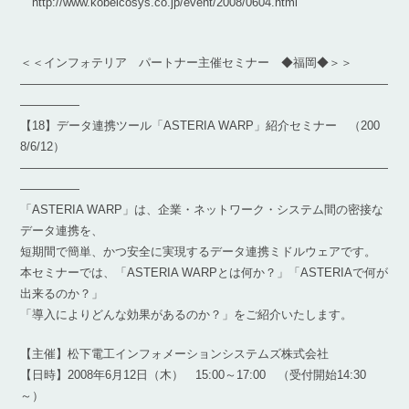
http://www.kobelcosys.co.jp/event/2008/0604.html
＜＜インフォテリア パートナー主催セミナー ◆福岡◆＞＞
―――――――――――――――――――――――――――――――
―――――
【18】データ連携ツール「ASTERIA WARP」紹介セミナー （200
8/6/12）
―――――――――――――――――――――――――――――――
―――――
「ASTERIA WARP」は、企業・ネットワーク・システム間の密接な
データ連携を、
短期間で簡単、かつ安全に実現するデータ連携ミドルウェアです。
本セミナーでは、「ASTERIA WARPとは何か？」「ASTERIAで何が
出来るのか？」
「導入によりどんな効果があるのか？」をご紹介いたします。
【主催】松下電工インフォメーションシステムズ株式会社
【日時】2008年6月12日（木） 15:00～17:00 （受付開始14:30
～）