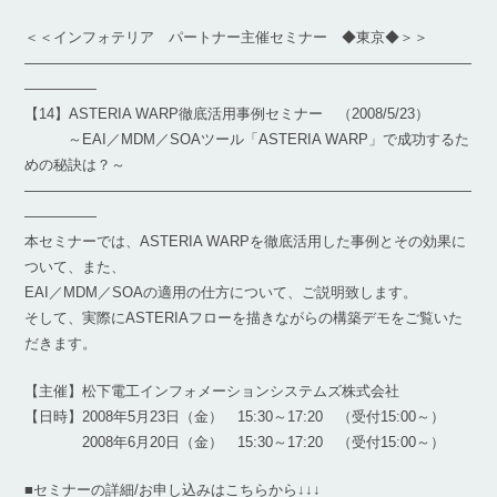
＜＜インフォテリア パートナー主催セミナー ◆東京◆＞＞
―――――――――――――――――――――――――――――――
―――――
【14】ASTERIA WARP徹底活用事例セミナー （2008/5/23）
～EAI／MDM／SOAツール「ASTERIA WARP」で成功するた
めの秘訣は？～
―――――――――――――――――――――――――――――――
―――――
本セミナーでは、ASTERIA WARPを徹底活用した事例とその効果に
ついて、また、
EAI／MDM／SOAの適用の仕方について、ご説明致します。
そして、実際にASTERIAフローを描きながらの構築デモをご覧いた
だきます。
【主催】松下電工インフォメーションシステムズ株式会社
【日時】2008年5月23日（金） 15:30～17:20 （受付15:00～）
2008年6月20日（金） 15:30～17:20 （受付15:00～）
■セミナーの詳細/お申し込みはこちらから↓↓↓