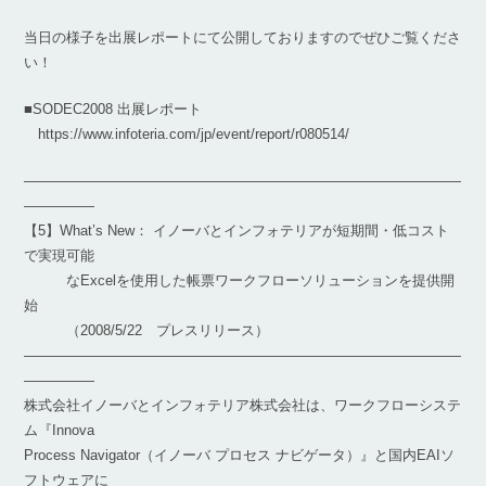
当日の様子を出展レポートにて公開しておりますのでぜひご覧くださ
い！
■SODEC2008 出展レポート
https://www.infoteria.com/jp/event/report/r080514/
―――――――――――――――――――――――――――――――
―――――
【5】What’s New： イノーバとインフォテリアが短期間・低コスト
で実現可能
なExcelを使用した帳票ワークフローソリューションを提供開
始
（2008/5/22 プレスリリース）
―――――――――――――――――――――――――――――――
―――――
株式会社イノーバとインフォテリア株式会社は、ワークフローシステ
ム『Innova
Process Navigator（イノーバ プロセス ナビゲータ）』と国内EAIソ
フトウェアに