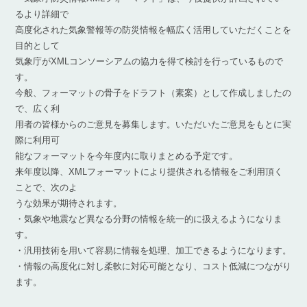
るより詳細で
高度化された気象警報等の防災情報を幅広く活用していただくことを
目的として
気象庁がXMLコンソーシアムの協力を得て検討を行っているもので
す。
今般、フォーマットの骨子をドラフト（素案）として作成しましたの
で、広く利
用者の皆様からのご意見を募集します。いただいたご意見をもとに実
際に利用可
能なフォーマットを今年度内に取りまとめる予定です。
来年度以降、XMLフォーマットにより提供される情報をご利用頂く
ことで、次のよ
うな効果が期待されます。
・気象や地震など異なる分野の情報を統一的に扱えるようになりま
す。
・汎用技術を用いて容易に情報を処理、加工できるようになります。
・情報の高度化に対し柔軟に対応可能となり、コスト低減につながり
ます。