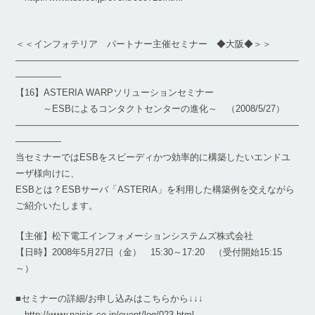
＜＜インフォテリア パートナー主催セミナー ◆大阪◆＞＞
―――――――――――――――――――――――――――――――
―――――
【16】ASTERIA WARPソリューションセミナー
～ESBによるコンタクトセンターの進化～ （2008/5/27）
―――――――――――――――――――――――――――――――
―――――
当セミナーではESBをスピーディかつ効率的に構築したいエンドユ
ーザ様向けに、
ESBとは？ESBサーバ「ASTERIA」を利用した構築例を交えながら
ご紹介いたします。
【主催】松下電工インフォメーションシステムズ株式会社
【日時】2008年5月27日（金） 15:30～17:20 （受付開始15:15
～）
■セミナーの詳細/お申し込みはこちらから↓↓↓
http://www.naisis.co.jp/event/log/023.html