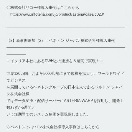
◇株式会社リコー様導入事例はこちらから
https://www.infoteria.com/jp/product/asteria/case/c023/
―――――――――――――――――――――――――――――――
―――――
【2】新事例追加（2）：ベネトン ジャパン株式会社様導入事例
―――――――――――――――――――――――――――――――
―――――
～イタリア本社にあるDWHとの連携を５週間で実現！～
世界120カ国、およそ5000店舗にまで規模を拡大し、ワールドワイド
でビジネス
を展開しているベネトングループの日本法人であるベネトン ジャパ
ン株式会社様
ではデータ変換・配信サーバーにASTERIA WARPを採用し、開発工
数わずか5週間と
いう短期間でのシステム稼働を実現致しました。
◇ベネトン ジャパン株式会社様導入事例はこちらから