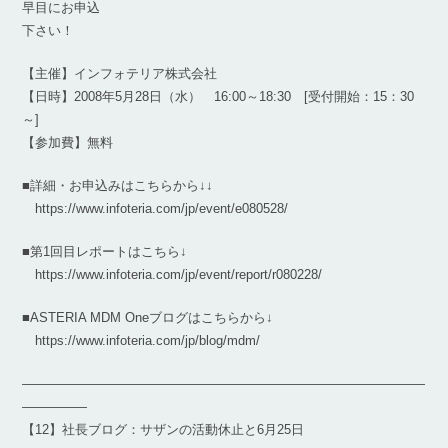
早目にお申込
下さい！
【主催】インフォテリア株式会社
【日時】2008年5月28日（水） 16:00～18:30 [受付開始：15：30
～]
【参加費】無料
■詳細・お申込みはこちらから↓↓
https://www.infoteria.com/jp/event/e080528/
■第1回目レポートはこちら↓
https://www.infoteria.com/jp/event/report/r080228/
■ASTERIA MDM Oneブログはこちらから↓
https://www.infoteria.com/jp/blog/mdm/
―――――――――――――――――――――――――――――――
―――――
【12】社長ブログ：サザンの活動休止と6月25日