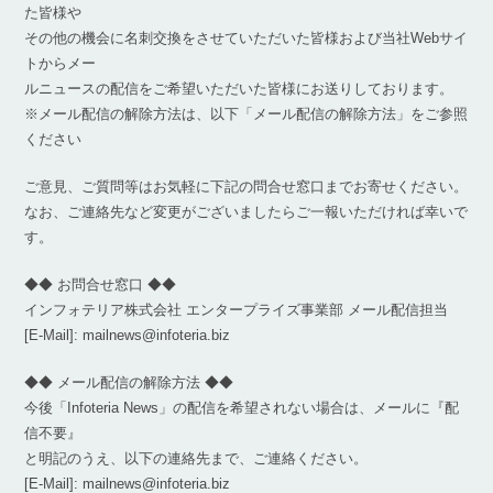
た皆様や
その他の機会に名刺交換をさせていただいた皆様および当社Webサイ
トからメー
ルニュースの配信をご希望いただいた皆様にお送りしております。
※メール配信の解除方法は、以下「メール配信の解除方法」をご参照
ください
ご意見、ご質問等はお気軽に下記の問合せ窓口までお寄せください。
なお、ご連絡先など変更がございましたらご一報いただければ幸いで
す。
◆◆ お問合せ窓口 ◆◆
インフォテリア株式会社 エンタープライズ事業部 メール配信担当
[E-Mail]: mailnews@infoteria.biz
◆◆ メール配信の解除方法 ◆◆
今後「Infoteria News」の配信を希望されない場合は、メールに『配
信不要』
と明記のうえ、以下の連絡先まで、ご連絡ください。
[E-Mail]: mailnews@infoteria.biz