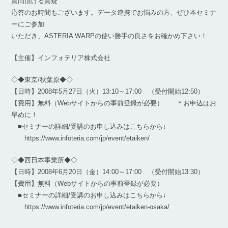
質問頂ける質疑
応答のお時間もございます。データ連携でお悩みの方、ぜひ本セミナ
ーにご参加
いただき、ASTERIA WARPの使い勝手の良さをお確かめ下さい！
【主催】インフォテリア株式会社
◇◆東京/秋葉原◆◇
【日時】2008年5月27日（火）13:10～17:00 （受付開始12:50）
【費用】無料（Webサイトからの事前登録が必要） ＊お申込はお
早めに！
■セミナーの詳細/受講のお申し込みはこちらから↓
https://www.infoteria.com/jp/event/etaiken/
◇◆西日本事業所◆◇
【日時】2008年6月20日（金）14:00～17:00 （受付開始13:30）
【費用】無料（Webサイトからの事前登録が必要）
■セミナーの詳細/受講のお申し込みはこちらから↓
https://www.infoteria.com/jp/event/etaiken-osaka/