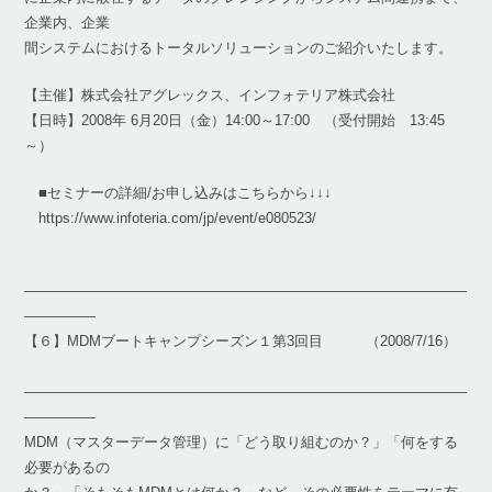
企業内、企業
間システムにおけるトータルソリューションのご紹介いたします。
【主催】株式会社アグレックス、インフォテリア株式会社
【日時】2008年 6月20日（金）14:00～17:00 （受付開始 13:45
～）
■セミナーの詳細/お申し込みはこちらから↓↓↓
https://www.infoteria.com/jp/event/e080523/
―――――――――――――――――――――――――――――――
―――――
【６】MDMブートキャンプシーズン１第3回目 （2008/7/16）
―――――――――――――――――――――――――――――――
―――――
MDM（マスターデータ管理）に「どう取り組むのか？」「何をする
必要があるの