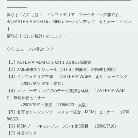
━━━━━━━━━━━━━━━━━━━━━━━━━━━━━━━
━━━━━
皆さまこんにちは！ インフォテリア マーケティング部です。
今回ASTERIA MDM One MHのバージョンアップ、セミナー・イベン
ト
情報を中心にお届けいたします！
◇◇ ニュースの目次 ◇◇
【1】ASTERIA MDM One MH 1.0.1を出荷開始
【2】XML研修スケジュール（7月-9月開催分）の掲載を開始！
【3】インフォテリア主催 「ASTERIA WARP」定期トレーニング
（2008/6/17-6/18：東京）
【4】ノンコーディングでのデータ連携を体験！「ASTERIA WAR
P」無料体験セミナー
（2008/6/19：東京 2008/6/20：大阪）
【5】名寄せクレンジング・マスター統合（MDM）セミナー （200
8/6/20）
【6】MDMブートキャンプシーズン１第3回目 （2008/7/16）
【7】社長ブログ：