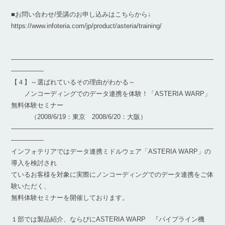
■お問い合わせ/受講のお申し込みはこちらから↓
https://www.infoteria.com/jp/product/asteria/training/
―――――――――――――――――――――――――――――――
―――――
【４】～選ばれているその理由がわかる～
ノンコーディングでのデータ連携を体験！「ASTERIA WARP」
無料体験セミナー
（2008/6/19：東京 2008/6/20：大阪）
―――――――――――――――――――――――――――――――
―――――
インフォテリアではデータ連携ミドルウェア「ASTERIA WARP」の
導入を検討され
ているお客様を対象に実際にノンコーディングでのデータ連携をご体
験いただく、
無料体験セミナーを開催しております。
１部では製品紹介、ならびにASTERIA WARP 『パイプライン機