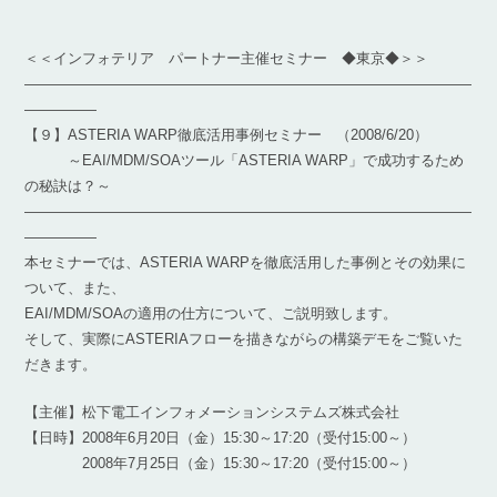
＜＜インフォテリア パートナー主催セミナー ◆東京◆＞＞
―――――――――――――――――――――――――――――――
―――――
【９】ASTERIA WARP徹底活用事例セミナー （2008/6/20）
～EAI/MDM/SOAツール「ASTERIA WARP」で成功するため
の秘訣は？～
―――――――――――――――――――――――――――――――
―――――
本セミナーでは、ASTERIA WARPを徹底活用した事例とその効果に
ついて、また、
EAI/MDM/SOAの適用の仕方について、ご説明致します。
そして、実際にASTERIAフローを描きながらの構築デモをご覧いた
だきます。
【主催】松下電工インフォメーションシステムズ株式会社
【日時】2008年6月20日（金）15:30～17:20（受付15:00～）
2008年7月25日（金）15:30～17:20（受付15:00～）