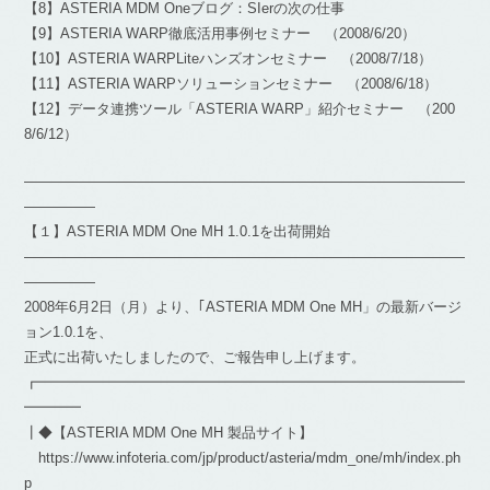
【8】ASTERIA MDM Oneブログ：SIerの次の仕事
【9】ASTERIA WARP徹底活用事例セミナー （2008/6/20）
【10】ASTERIA WARPLiteハンズオンセミナー （2008/7/18）
【11】ASTERIA WARPソリューションセミナー （2008/6/18）
【12】データ連携ツール「ASTERIA WARP」紹介セミナー （200
8/6/12）
―――――――――――――――――――――――――――――――
―――――
【１】ASTERIA MDM One MH 1.0.1を出荷開始
―――――――――――――――――――――――――――――――
―――――
2008年6月2日（月）より、｢ASTERIA MDM One MH」の最新バージ
ョン1.0.1を、
正式に出荷いたしましたので、ご報告申し上げます。
┏━━━━━━━━━━━━━━━━━━━━━━━━━━━━━━
━━━━
┃◆【ASTERIA MDM One MH 製品サイト】
https://www.infoteria.com/jp/product/asteria/mdm_one/mh/index.ph
p