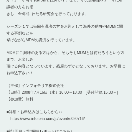
か？」「そもそもMDMとは何か？」など、その必要性をテーマに有
識者の方をお招
きし、全4回にわたる研究会を行っております。
シーズン１では毎回有識者の方をお迎えして海外の動向やMDMに関
する事例などを
挙げながらMDMの講演を行っています。
MDMにご興味のある方はから、そもそもMDMとは何だろうという方
まで、お楽しみ
頂ける内容となっています。残席わずかとなっております。お早目に
お申込下さい！
【主催】インフォテリア株式会社
【日時】2008年7月16日（水）16:00～18:00 [受付開始:15:30～]
【参加費】無料
■詳細・お申込みはこちらから↓↓
https://www.infoteria.com/jp/event/e080716/
■第1回目・第2回目レポートはこちら↓