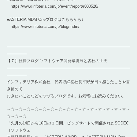
https://www.infoteria.com/jp/event/report/r080528/
■ASTERIA MDM Oneブログはこちらから↓
https://www.infoteria.com/jp/blog/mdm/
―――――――――――――――――――――――――――――――
―――――
【７】社長ブログ:ソフトウェア開発環境展と各社の工夫
―――――――――――――――――――――――――――――――
―――――
インフォテリア株式会社 代表取締役社長平野が日々感じたことや書
き留めて
おきたいことなどをつづるブログです。お気軽にお読みください。
～☆～☆～☆～☆～☆～☆～☆～☆～☆～☆～☆～☆～☆～☆～☆～
☆～☆～☆
「先月の14日から16日の３日間、ビッグサイトで開催されたSODEC
（ソフトウェ