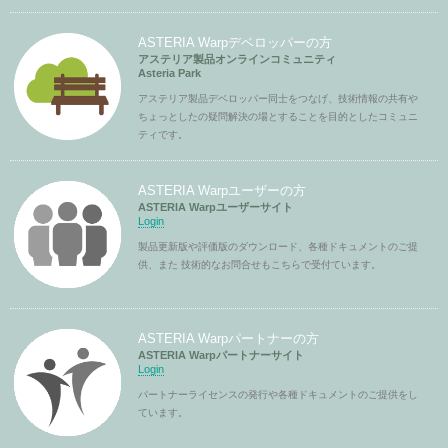
ASTERIA Warpデベロッパーの方
アステリア製品オンラインコミュニティ
Asteria Park
アステリア製品デベロッパー同士をつなげ、技術情報の共有や
ちょっとしたの疑問解決の場とすることを目的としたコミュニ
ティです。
ASTERIA Warpユーザーの方
ASTERIA Warpユーザーサイト
Login
製品更新版や評価版のダウンロード、各種ドキュメントのご提
供、また 技術的なお問合せもこちらで受付ています。
ASTERIA Warpパートナーの方
ASTERIA Warpパートナーサイト
Login
パートナーライセンスの発行や各種ドキュメントのご提供をし
ています。