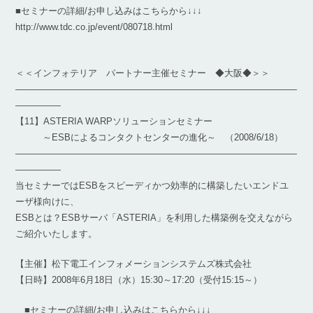
■セミナーの詳細/お申し込みはこちらから↓↓↓
http://www.tdc.co.jp/event/080718.html
＜＜インフォテリア パートナー主催セミナー ◆大阪◆＞＞
―――――――――――――――――――――――――――――――
―――――
【11】ASTERIA WARPソリューションセミナー
～ESBによるコンタクトセンターの進化～ （2008/6/18）
―――――――――――――――――――――――――――――――
―――――
当セミナーではESBをスピーディかつ効率的に構築したいエンドユ
ーザ様向けに、
ESBとは？ESBサーバ「ASTERIA」を利用した構築例を交えながら
ご紹介いたします。
【主催】松下電工インフォメーションシステムズ株式会社
【日時】2008年6月18日（水）15:30～17:20（受付15:15～）
■セミナーの詳細/お申し込みはこちらから↓↓↓