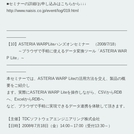
■セミナーの詳細/お申し込みはこちらから↓↓↓
http://www.naisis.co.jp/event/log/019.html
―――――――――――――――――――――――――――――――
―――――
【10】ASTERIA WARPLiteハンズオンセミナー （2008/7/18）
～ブラウザで手軽に使えるデータ変換ツール「ASTERIA WAR
P Lite」～
―――――――――――――――――――――――――――――――
―――――
本セミナーでは、ASTERIA WARP Liteの活用方法を交え、製品の概
要をご紹介し
ます。実際にASTERIA WARP Liteを操作しながら、CSVからRDB
へ、ExcelからRDBへ
など、ブラウザで手軽に実現できるデータ連携を体験して頂きます。
【主催】TDCソフトウェアエンジニアリング株式会社
【日時】2008年7月18日（金）14:00～17:00（受付13:30～）