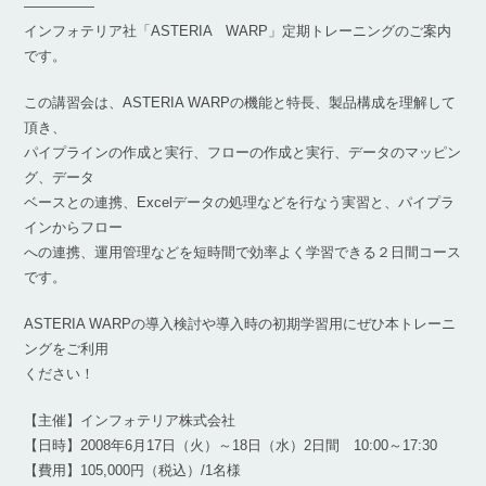
―――――
インフォテリア社「ASTERIA WARP」定期トレーニングのご案内
です。
この講習会は、ASTERIA WARPの機能と特長、製品構成を理解して
頂き、
パイプラインの作成と実行、フローの作成と実行、データのマッピン
グ、データ
ベースとの連携、Excelデータの処理などを行なう実習と、パイプラ
インからフロー
への連携、運用管理などを短時間で効率よく学習できる２日間コース
です。
ASTERIA WARPの導入検討や導入時の初期学習用にぜひ本トレーニ
ングをご利用
ください！
【主催】インフォテリア株式会社
【日時】2008年6月17日（火）～18日（水）2日間 10:00～17:30
【費用】105,000円（税込）/1名様