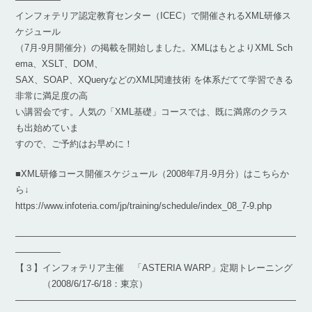
インフォテリア認定教育センター（ICEC）で開催されるXML研修ス
ケジュール
（7月-9月開催分）の掲載を開始しました。XMLはもとよりXML Sch
ema、XSLT、DOM、
SAX、SOAP、XQueryなどのXML関連技術 を体系だてて学習できる
非常に満足度の高
い講習会です。人気の「XML基礎」コースでは、既に満席のクラス
も出始めていま
すので、ご予約はお早めに！
■XML研修コース開催スケジュール（2008年7月-9月分）はこちらか
ら↓
https://www.infoteria.com/jp/training/schedule/index_08_7-9.php
―――――――――――――――――――――――――――――――
―――――
【３】インフォテリア主催 「ASTERIA WARP」定期トレーニング
（2008/6/17-6/18：東京）
―――――――――――――――――――――――――――――――