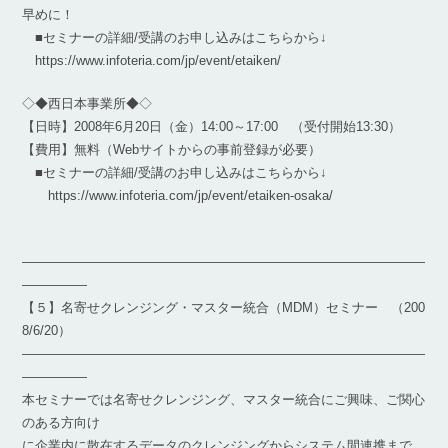
早めに！
■セミナーの詳細/受講のお申し込みはこちらから↓
https://www.infoteria.com/jp/event/etaiken/
◇◆西日本事業所◆◇
【日時】2008年6月20日（金）14:00～17:00 （受付開始13:30）
【費用】無料（Webサイトからの事前登録が必要）
■セミナーの詳細/受講のお申し込みはこちらから↓
https://www.infoteria.com/jp/event/etaiken-osaka/
―――――――――――――――――――――――――――――――
―――――
【５】名寄せクレンジング・マスター統合（MDM）セミナー （200
8/6/20）
―――――――――――――――――――――――――――――――
―――――
本セミナーでは名寄せクレンジング、マスター統合にご興味、ご関心
のある方向け
に企業内に散在するデータのクレンジングからシステム間連携まで、