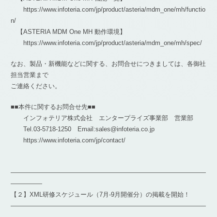
https://www.infoteria.com/jp/product/asteria/mdm_one/mh/functio
n/
【ASTERIA MDM One MH 動作環境】
https://www.infoteria.com/jp/product/asteria/mdm_one/mh/spec/
なお、製品・新機能などに関する、お問合せにつきましては、各御社
担当営業まで
ご連絡ください。
■■本件に関するお問合せ先■■
インフォテリア株式会社 エンタープライズ事業部 営業部
Tel.03-5718-1250 Email:sales@infoteria.co.jp
https://www.infoteria.com/jp/contact/
―――――――――――――――――――――――――――――――
―――――
【２】XML研修スケジュール（7月-9月開催分）の掲載を開始！
―――――――――――――――――――――――――――――――
―――――