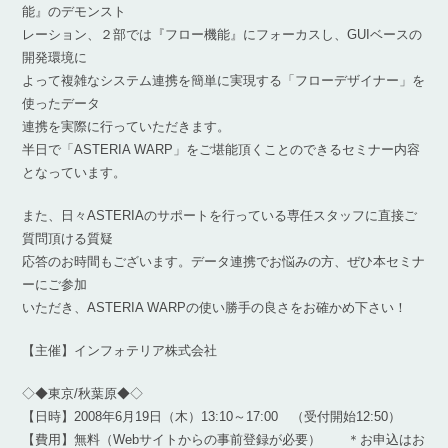
能』のデモンスト
レーション、２部では『フロー機能』にフォーカスし、GUIベースの
開発環境に
よって複雑なシステム連携を簡単に実現する「フローデザイナー」を
使ったデータ
連携を実際に行っていただきます。
半日で「ASTERIA WARP」をご堪能頂くことのできるセミナー内容
となっています。
また、日々ASTERIAのサポートを行っている専任スタッフに直接ご
質問頂ける質疑
応答のお時間もございます。データ連携でお悩みの方、ぜひ本セミナ
ーにご参加
いただき、ASTERIA WARPの使い勝手の良さをお確かめ下さい！
【主催】インフォテリア株式会社
◇◆東京/秋葉原◆◇
【日時】2008年6月19日（木）13:10～17:00 （受付開始12:50）
【費用】無料（Webサイトからの事前登録が必要） ＊お申込はお