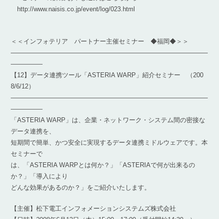
http://www.naisis.co.jp/event/log/023.html
＜＜インフォテリア パートナー主催セミナー ◆福岡◆＞＞
―――――――――――――――――――――――――――――――
―――――
【12】データ連携ツール「ASTERIA WARP」紹介セミナー （200
8/6/12）
―――――――――――――――――――――――――――――――
―――――
「ASTERIA WARP」は、企業・ネットワーク・システム間の密接な
データ連携を、
短期間で簡単、かつ安全に実現するデータ連携ミドルウェアです。本
セミナーで
は、「ASTERIA WARPとは何か？」「ASTERIAで何が出来るの
か？」「導入により
どんな効果があるのか？」をご紹介いたします。
【主催】松下電工インフォメーションシステムズ株式会社