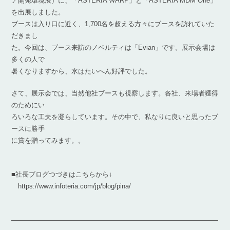
ア開発環境展）に、「ASTERIA WARP」と「ASTERIA MDM One」
を出展しました。
ブースは入り口に近く、1,700名を超える方々にブースを訪れていた
だきまし
た。今回は、ブース来訪のノベルティは「Evian」です。展示会場は
多くの人で
暑くなりますから、水はたいへん好評でした。
さて、展示会では、当然他社ブースも視察します。各社、来場者獲得
のためにい
ろいろな工夫を凝らしています。その中で、私なりに良いと思ったブ
ースに勝手
に賞を贈ってみます。。
■社長ブログつづきはこちらから↓
https://www.infoteria.com/jp/blog/pina/
―――――――――――――――――――――――――――――――