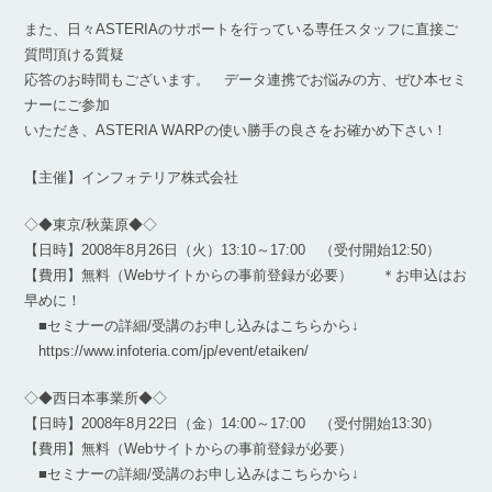
また、日々ASTERIAのサポートを行っている専任スタッフに直接ご
質問頂ける質疑
応答のお時間もございます。 データ連携でお悩みの方、ぜひ本セミ
ナーにご参加
いただき、ASTERIA WARPの使い勝手の良さをお確かめ下さい！
【主催】インフォテリア株式会社
◇◆東京/秋葉原◆◇
【日時】2008年8月26日（火）13:10～17:00 （受付開始12:50）
【費用】無料（Webサイトからの事前登録が必要） ＊お申込はお
早めに！
■セミナーの詳細/受講のお申し込みはこちらから↓
https://www.infoteria.com/jp/event/etaiken/
◇◆西日本事業所◆◇
【日時】2008年8月22日（金）14:00～17:00 （受付開始13:30）
【費用】無料（Webサイトからの事前登録が必要）
■セミナーの詳細/受講のお申し込みはこちらから↓