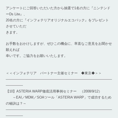
アンケートにご回答いただいた方から抽選で1名の方に『ニンテンド
ーDs Lite』、
20名の方に『インフォテリアオリジナルエコバック』をプレゼント
させていただ
きます。
お手数をおかけしますが、ぜひこの機会に、率直なご意見をお聞かせ
願えれば
幸いです。ご協力をお願いいたします。
＜＜インフォテリア パートナー主催セミナー ◆東京◆＞＞
―――――――――――――――――――――――――――――――
―――――
【10】ASTERIA WARP徹底活用事例セミナー （2008/9/12）
～EAI／MDM／SOAツール「ASTERIA WARP」で成功するため
の秘訣は？～
―――――――――――――――――――――――――――――――
―――――