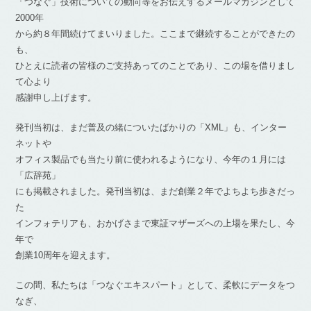
「つなぐ」技術についての動向等をお伝えするメールマガジンとして
2000年
から約８年間続けてまいりました。ここまで継続することができたの
も、
ひとえに読者の皆様のご支持あってのことであり、この場を借りまし
て心より
感謝申し上げます。
発刊当初は、まだ普及の緒についたばかりの「XML」も、インター
ネットや
オフィス製品でも当たり前に使われるようになり、今年の１月には
「広辞苑」
にも掲載されました。発刊当初は、まだ創業２年でよちよち歩きだっ
た
インフォテリアも、おかげさまで東証マザーズへの上場を果たし、今
年で
創業10周年を迎えます。
この間、私たちは「つなぐエキスパート」として、柔軟にデータをつ
なぎ、