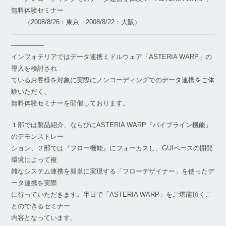
無料体験セミナー
（2008/8/26：東京 2008/8/22：大阪）
―――――――――――――――――――――――――――――――
―――――
インフォテリアではデータ連携ミドルウェア「ASTERIA WARP」の
導入を検討され
ているお客様を対象に実際にノンコーディングでのデータ連携をご体
験いただく、
無料体験セミナーを開催しております。
１部では製品紹介、ならびにASTERIA WARP『パイプライン機能』
のデモンストレー
ション、２部では『フロー機能』にフォーカスし、GUIベースの開発
環境によって複
雑なシステム連携を簡単に実現する「フローデザイナー」を使ったデ
ータ連携を実際
に行っていただきます。半日で「ASTERIA WARP」をご堪能頂くこ
とのできるセミナー
内容となっています。