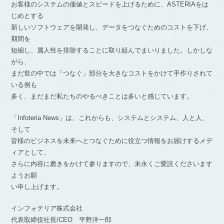
お客様のシステムの価値とスピードを上げるために、ASTERIAをは
じめとする
新しいソフトウェアを開発し、データをつなぐためのコストを下げ、
期間を
短縮し、属人性を排除することに取り組んでまいりました。しかしな
がら、
まだ世の中では「つなぐ」部分を大きなコストをかけて手作りされて
いる例も
多く、まだまだ私たちのやるべきことは多いと感じています。
「Infoteria News」は、これからも、システムとシステム、人と人、
そして
皆様のビジネスを未来へとつなぐために役立つ情報をお届けするメデ
ィアとして、
さらに内容に磨きをかけて参りますので、末永くご愛読くださいます
ようお願
い申し上げます。
インフォテリア株式会社
代表取締役社長/CEO 平野洋一郎