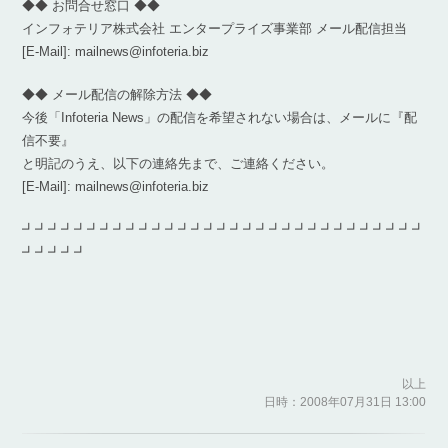
◆◆ お問合せ窓口 ◆◆
インフォテリア株式会社 エンタープライズ事業部 メール配信担当
[E-Mail]: mailnews@infoteria.biz
◆◆ メール配信の解除方法 ◆◆
今後「Infoteria News」の配信を希望されない場合は、メールに『配
信不要』
と明記のうえ、以下の連絡先まで、ご連絡ください。
[E-Mail]: mailnews@infoteria.biz
┛┛┛┛┛┛┛┛┛┛┛┛┛┛┛┛┛┛┛┛┛┛┛┛┛┛┛┛┛┛┛
┛┛┛┛┛
以上
日時：2008年07月31日 13:00