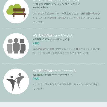
ASTERIA Warpデベロッパーの方
アステリア製品オンラインコミュニティ
Asteria Park
アステリア製品デベロッパー同士をつなげ、技術情報の共有や
ちょっとしたの疑問解決の場とすることを目的としたコミュニ
ティです。
ASTERIA Warpユーザーの方
ASTERIA Warpユーザーサイト
Login
製品更新版や評価版のダウンロード、各種ドキュメントのご提
供、また 技術的なお問合せもこちらで受付ています。
ASTERIA Warpパートナーの方
ASTERIA Warpパートナーサイト
Login
パートナーライセンスの発行や各種ドキュメントのご提供をし
ています。