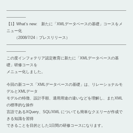
―――――――――――――――――――――――――――――――
―――――
【1】What’s new: 新たに「XMLデータベースの基礎」コースをメ
ニュー化
（2008/7/24：プレスリリース）
―――――――――――――――――――――――――――――――
―――――
この度インフォテリア認定教育に新たに「XMLデータベースの基
礎」研修コースを
メニュー化しました。
今回の新コース「XMLデータベースの基礎」は、リレーショナルモ
デルとXMLデータ
モデルの特徴、設計手順、適用用途の違いなどを理解し、またXML
の標準的な操作
言語であるXQuery、SQL/XML についても簡単なクエリーが作成で
きる知識を習得
できることを目的とした1日間の研修コースになります。