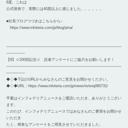
8度。これは
公式発表で、実際には40度以上に感じました。。。。。。
■社長ブログつづきはこちらから↓
https://www.infoteria.com/jp/blog/pina/
―――――――――――――――――――――――――――――――
―――――
【9】☆200回記念☆ 読者アンケートにご協力をお願いします！
―――――――――――――――――――――――――――――――
―――――
◆◇◆下記のURLからみなさんのご意見をお聞かせください。
◆◇◆URL：https://www.infoteria.com/jp/news/in/enq080731/
平素はインフォテリアニュースをご愛読いただき、ありがとうござい
ます。
このたび、インフォテリアニュースではみなさんのご要望をお聞かせ
いただき
たく、簡単なアンケートをご用意させていただきました。