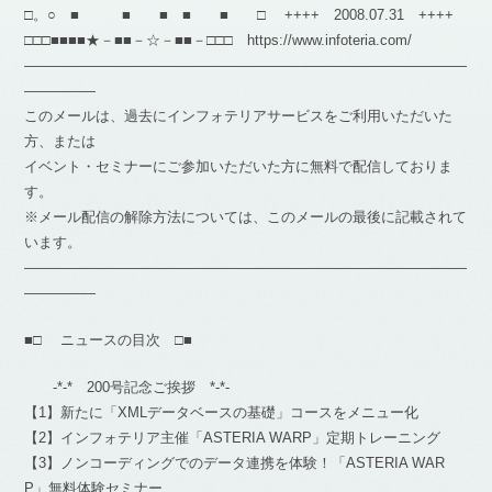
□。○ ■ ■ ■ ■ ■ □ ++++ 2008.07.31 ++++
□□□■■■■★－■■－☆－■■－□□□ https://www.infoteria.com/
―――――――――――――――――――――――――――――――
―――――
このメールは、過去にインフォテリアサービスをご利用いただいた
方、または
イベント・セミナーにご参加いただいた方に無料で配信しておりま
す。
※メール配信の解除方法については、このメールの最後に記載されて
います。
―――――――――――――――――――――――――――――――
―――――
■□ ニュースの目次 □■
-*-* 200号記念ご挨拶 *-*-
【1】新たに「XMLデータベースの基礎」コースをメニュー化
【2】インフォテリア主催「ASTERIA WARP」定期トレーニング
【3】ノンコーディングでのデータ連携を体験！「ASTERIA WAR
P」無料体験セミナー