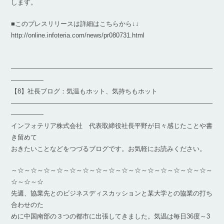
します。
■このプレスリリースは詳細はこちらから↓↓
http://online.infoteria.com/news/pr080731.html
―――――――――――――――――――――――――――――――
―――――
【8】社長ブログ：気温もホット、気持ちもホット
―――――――――――――――――――――――――――――――
―――――
インフォテリア株式会社 代表取締役社長平野が日々感じたことや書
き留めて
おきたいことなどをつづるブログです。お気軽にお読みください。
～☆～☆～☆～☆～☆～☆～☆～☆～☆～☆～☆～☆～☆～☆～☆～
☆～☆～☆
先週、協業先とのビジネスディスカッションと某大学との協業の打ち
合わせのた
めに中国南部の３つの都市に出張してきました。気温は毎日36度～3