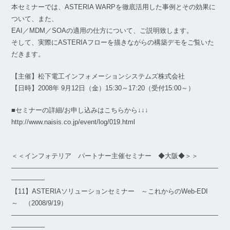
本セミナーでは、ASTERIA WARPを徹底活用した事例とその効果に
ついて、また、
EAI／MDM／SOAの適用の仕方について、ご説明致します。
そして、実際にASTERIAフローを描きながらの構築デモをご覧いた
だきます。
【主催】松下電工インフォメーションシステムズ株式会社
【日時】2008年 9月12日（金）15:30～17:20（受付15:00～）
■セミナーの詳細/お申し込みはこちらから↓↓↓
http://www.naisis.co.jp/event/log/019.html
＜＜インフォテリア パートナー主催セミナー ◆大阪◆＞＞
―――――――――――――――――――――――――――――――
―――――
【11】ASTERIAソリューションセミナー ～これからのWeb-EDI
～ （2008/9/19）
―――――――――――――――――――――――――――――――
―――――