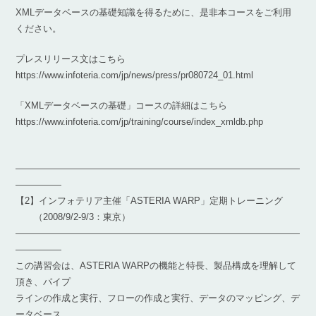
XMLデータベースの基礎知識を得るために、是非本コースをご利用
ください。
プレスリリース文はこちら
https://www.infoteria.com/jp/news/press/pr080724_01.html
「XMLデータベースの基礎」コースの詳細はこちら
https://www.infoteria.com/jp/training/course/index_xmldb.php
―――――――――――――――――――――――――――――――
―――――
【2】インフォテリア主催「ASTERIA WARP」定期トレーニング
（2008/9/2-9/3：東京）
―――――――――――――――――――――――――――――――
―――――
この講習会は、ASTERIA WARPの機能と特長、製品構成を理解して
頂き、パイプ
ラインの作成と実行、フローの作成と実行、データのマッピング、デ
ータベース