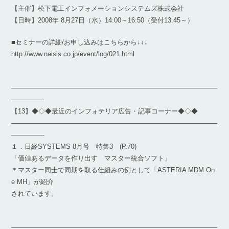
【主催】松下電工インフォメーションシステムズ株式会社
【日時】2008年 8月27日（水）14:00～16:50（受付13:45～）
■セミナーの詳細/お申し込みはこちらから↓↓↓
http://www.naisis.co.jp/event/log/021.html
―――――――――――――――――――――――――――――――
―――――
【13】◆◇◆最近のインフォテリア広告・記事コーナー◆◇◆
―――――――――――――――――――――――――――――――
―――――
１．日経SYSTEMS 8月号 特集3 (P.70)
「価値あるデータを作り出す マスター統合ソフト」
＊マスター同士で同期を取る仕組みの例として「ASTERIA MDM On
e MH」が紹介
されています。
―――――――――――――――――――――――――――――――