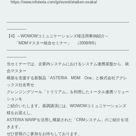
https://www.infoteria.com/jp/event/etaiken-osaka/
―――――――――――――――――――――――――――――――
―――――
【4】～WOWOWコミュニケーションズ様活用事例紹介～
「MDMマスター統合セミナー」 （2008/8/6）
―――――――――――――――――――――――――――――――
―――――
当セミナーでは、企業内システムにおけるシステム連携基盤から、統
合マスター
構築を支援する新製品「ASTERIA MDM One」と株式会社アグレ
ックス社名寄せ
クレンジングツール「トリリアム」を利用したトータル連携ソリュー
ションを
ご紹介いたします。基調講演には、WOWOWコミュニケーションズ
様をお迎えし、
ASTERIA WARPを活用し構築された「CRMシステム」のご紹介を頂
きます。
ぜひ皆様のご参加をお待ちしております。