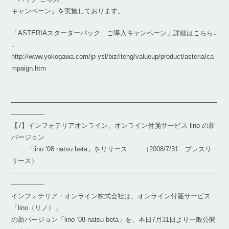
キャンペーン』を実施しております。
「ASTERIAスターターパック ご導入キャンペーン」詳細はこちら↓
↓
http://www.yokogawa.com/jp-ysl/biz/iteng/valueup/product/asteria/ca
mpaign.htm
―――――――――――――――――――――――――――――――
―――――
【7】インフォテリアオンライン、オンライン付箋サービス lino の新
バージョン
「lino ’08 natsu beta」をリリース （2008/7/31 プレスリ
リース）
―――――――――――――――――――――――――――――――
―――――
インフォテリア・オンライン株式会社は、オンライン付箋サービス
「lino（リノ）」
の新バージョン「lino ’08 natsu beta」を、本日7月31日より一般公開