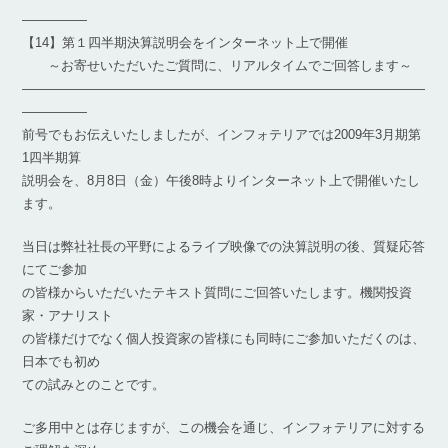
―――――
【14】第１四半期決算説明会をインターネット上で開催
～お寄せいただいたご質問に、リアルタイムでご回答します～
―――――――――――――――――――――――――――――――
―――――
前号でもお伝えいたしましたが、インフォテリアでは2009年3月期第
1四半期算
説明会を、8月8日（金）午後8時よりインターネット上で開催いたし
ます。
当日は弊社社長の平野によるライブ映像での決算説明の後、質疑応答
にてご参加
の皆様からいただいたテキスト質問にご回答いたします。機関投資
家・アナリスト
の皆様だけでなく個人投資家の皆様にも同時にご参加いただくのは、
日本でも初め
ての試みとのことです。
ご多用中とは存じますが、この機会を通じ、インフォテリアに対する