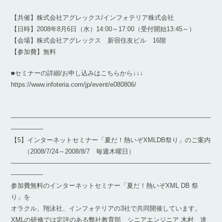
【共催】株式会社アグレックス/インフォテリア株式会社
【日時】2008年8月6日（水）14:00～17:00（受付開始13:45～）
【会場】株式会社アグレックス 新宿住友ビル 16階
【参加費】無料
■セミナーの詳細/お申し込みはこちらから↓↓↓
https://www.infoteria.com/jp/event/e080806/
―――――――――――――――――――――――――――――――
―――――
【5】インターネットセミナー「夏だ！熱いぞXMLDB祭り」のご案内
（2008/7/24～2008/8/7 毎週木曜日）
―――――――――――――――――――――――――――――――
―――――
参加費無料のインターネットセミナー「夏だ！熱いぞXML DB 祭
り」を
オラクル、翔泳社、インフォテリアの3社で共同開催しています。
XMLの研修では定評のある弊社教育部 シニアエンジニア 木村 達