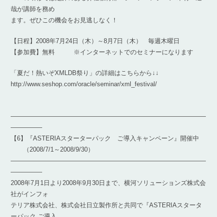
哉が講師を務め
ます。ぜひこの機会をお見逃しなく！
【日程】2008年7月24日（木）～8月7日（木） 毎週木曜日
【参加費】無料 ※インターネットでのセミナーになります
「夏だ！熱いぞXMLDB祭り」の詳細はこちらから↓↓
http://www.seshop.com/oracle/seminar/xml_festival/
―――――――――――――――――――――――――――――――
―――――
【6】『ASTERIAスターターパック ご導入キャンペーン』開催中
（2008/7/1～2008/9/30）
―――――――――――――――――――――――――――――――
―――――
2008年7月1日より2008年9月30日まで、横河ソリューションズ株式会
社がインフォ
テリア株式会社、株式会社日立製作所と共同で『ASTERIAスタータ
ーパック ご導入