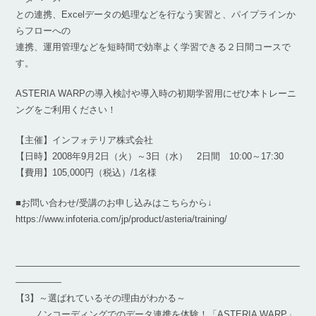
との連携、Excelデータの処理などを行なう実習と、パイプラインか
らフローへの
連携、運用管理などを短時間で効率よく学習できる２日間コースで
す。
ASTERIA WARPの導入検討や導入時の初期学習用にぜひ本トレーニ
ングをご利用ください！
【主催】インフォテリア株式会社
【日時】2008年9月2日（火）～3日（水） 2日間 10:00～17:30
【費用】105,000円（税込）/1名様
■お問い合わせ/受講のお申し込みはこちらから↓
https://www.infoteria.com/jp/product/asteria/training/
―――――――――――――――――――――――――――――――
―――――
【3】～選ばれているその理由がわかる～
ノンコーディングでのデータ連携を体験！「ASTERIA WARP」