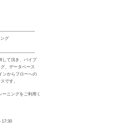
―――――――――
ニング
―――――――――
理解して頂き、パイプ
ング、データベース
ラインからフローへの
ースです。
トレーニングをご利用く
7:30