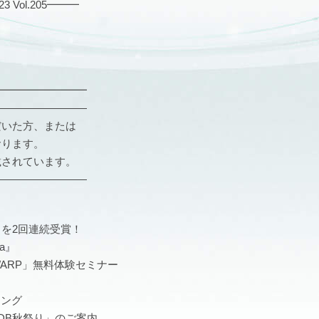
Vol.205━━━
━━━━━━━━━
―――――――――
だいた方、または
おります。
載されています。
―――――――――
ARD』を2回連続受賞！
ya』
WARP」無料体験セミナー
ニング
DB秋祭り」のご案内