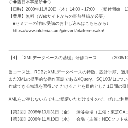
◇◆西日本事業所◆◇
【日時】2008年11月20日（木）14:00～17:00 （受付開始 13
【費用】無料（Webサイトからの事前登録が必要）
■セミナーの詳細/受講のお申し込みはこちらから↓
https://www.infoteria.com/jp/event/etaiken-osaka/
―――――――――――――――――――――――――――
【4】「XMLデータベースの基礎」研修コース （2008/10/31、
―――――――――――――――――――――――――――
当コースは、RDBとXMLデータベースの特徴、設計手順、適
またXMLの標準的な操作言語であるXQuery、SQL/XMLに
作成できる知識を習得いただけることを目的とした1日間の研
XMLをご存じない方でもご受講いただけますので、ぜひご利
【第2回】2008年10月31日（金） 渋谷会場（主催：東芝O
【第3回】2008年11月19日（水） 会場（主催：NECソフト