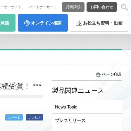
資料請求
お問い合わせ
ユーザーサイト
パートナーサイト
体験版
オンライン
相談
お役立ち
資料・動画
ページ印刷
回連続受賞！ ***
製品関連ニュース
News Topic
ツイート
いいね！
プレスリリース