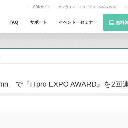
ADNサイト
オンラインコミュニティ
（Asteria Park）
FAQ
サポート
イベント・
セミナー
無料
.
 Autumn」で『ITpro EXPO AWARD』を2