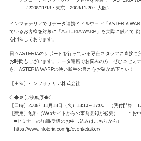
（2008/11/18：東京 2008/11/20：大阪）
―――――――――――――――――――――――――――
インフォテリアではデータ連携ミドルウェア「ASTERIA WA
ているお客様を対象に「ASTERIA WARP」を実際に触れて
を開催しております。
日々ASTERIAのサポートを行っている専任スタッフに直接
お時間もございます。データ連携でお悩みの方、ぜひ本セミ
き、ASTERIA WARPの使い勝手の良さをお確かめ下さい！
【主催】インフォテリア株式会社
◇◆東京/秋葉原◆◇
【日時】2008年11月18日（火）13:10～17:00 （受付開始 13
【費用】無料（Webサイトからの事前登録が必要） ＊お
■セミナーの詳細/受講のお申し込みはこちらから↓
https://www.infoteria.com/jp/event/etaiken/