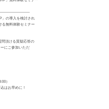
―――――――――
RP」の導入を検討され
頂ける無料体験セミナー
ご質問頂ける質疑応答の
ナーにご参加いただ
:00）
申込はお早めに！