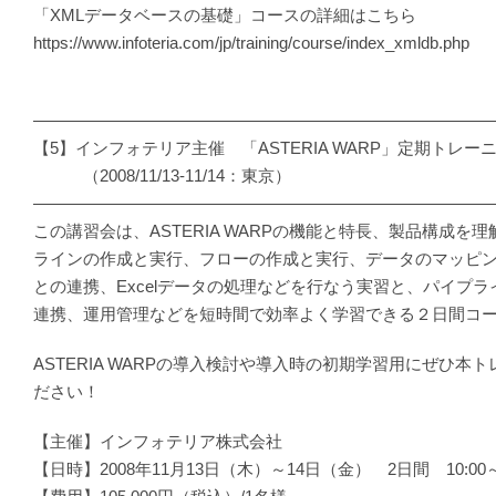
「XMLデータベースの基礎」コースの詳細はこちら
https://www.infoteria.com/jp/training/course/index_xmldb.php
―――――――――――――――――――――――――――
【5】インフォテリア主催 「ASTERIA WARP」定期トレー
（2008/11/13-11/14：東京）
―――――――――――――――――――――――――――
この講習会は、ASTERIA WARPの機能と特長、製品構成を
ラインの作成と実行、フローの作成と実行、データのマッピ
との連携、Excelデータの処理などを行なう実習と、パイプ
連携、運用管理などを短時間で効率よく学習できる２日間コ
ASTERIA WARPの導入検討や導入時の初期学習用にぜひ本
ださい！
【主催】インフォテリア株式会社
【日時】2008年11月13日（木）～14日（金） 2日間 10:00～1