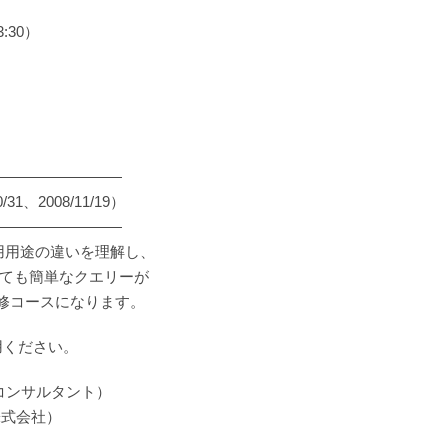
:30）
―――――――――
2008/11/19）
―――――――――
用用途の違いを理解し、
ついても簡単なクエリーが
修コースになります。
用ください。
Aコンサルタント）
株式会社）