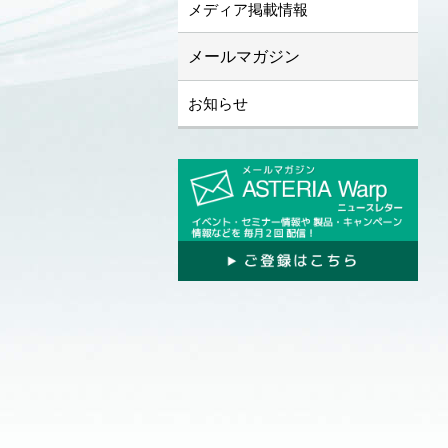
メディア掲載情報
メールマガジン
お知らせ