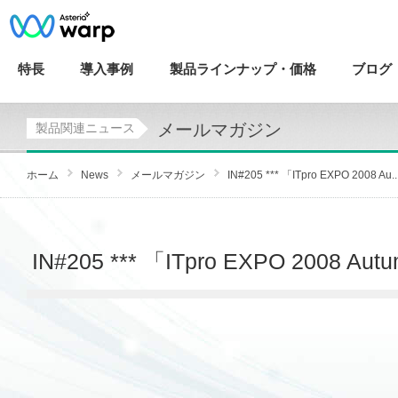
特長
導入
事例
製品ラインナップ・
価格
ブログ
メールマガジン
製品関連ニュース
ホーム
News
メールマガジン
IN#205 *** 「ITpro EXPO 2008 Au..
IN#205 *** 「ITpro EXPO 2008