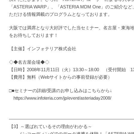
「ASTERIA WARP」、「ASTERIA MDM One」のご紹介
ただける情報満載のプログラムとなっております。
大阪では満席となり大好評でした当セミナー、名古屋・東海
をお待ちしております！
【主催】インフォテリア株式会社
◇◆名古屋会場◆◇
【日時】2008年11月11日（火）13:30～18:00 （受付開始 13
【費用】無料（Webサイトからの事前登録が必要）
□■セミナーの詳細/受講のお申し込みはこちらから↓
https://www.infoteria.com/jp/event/asteriaday2008/
―――――――――――――――――――――――――――
【3】～選ばれているその理由がわかる～
ノンコーディングでのデータ連携を体験！「ASTERIA W