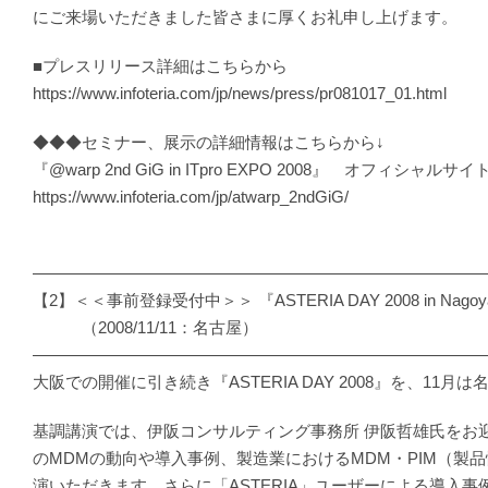
にご来場いただきました皆さまに厚くお礼申し上げます。
■プレスリリース詳細はこちらから
https://www.infoteria.com/jp/news/press/pr081017_01.html
◆◆◆セミナー、展示の詳細情報はこちらから↓
『@warp 2nd GiG in ITpro EXPO 2008』 オフィシャルサイ
https://www.infoteria.com/jp/atwarp_2ndGiG/
―――――――――――――――――――――――――――
【2】＜＜事前登録受付中＞＞ 『ASTERIA DAY 2008 in Nago
（2008/11/11：名古屋）
―――――――――――――――――――――――――――
大阪での開催に引き続き『ASTERIA DAY 2008』を、11
基調講演では、伊阪コンサルティング事務所 伊阪哲雄氏をお
のMDMの動向や導入事例、製造業におけるMDM・PIM（製
演いただきます。さらに「ASTERIA」ユーザーによる導入事