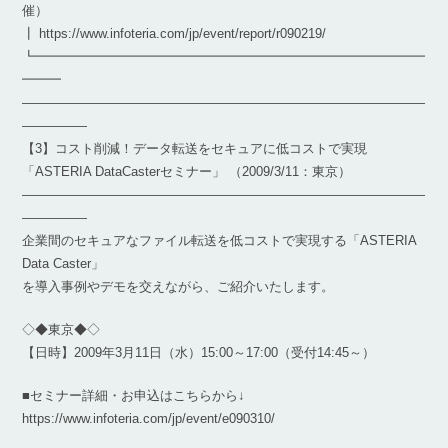
催）
┃ https://www.infoteria.com/jp/event/report/r090219/
┗━━━━━━━━━━━━━━━━━━━━━━━━━━━━━━
━━━
―――――――――――――――――――――――――――――――
―――――
【3】コスト削減！データ転送をセキュアに低コストで実現
「ASTERIA DataCasterセミナー」 （2009/3/11：東京）
―――――――――――――――――――――――――――――――
―――――
企業間のセキュアなファイル転送を低コストで実現する「ASTERIA
Data Caster」
を導入事例やデモを交えながら、ご紹介いたします。
◇◆東京◆◇
【日時】2009年3月11日（水）15:00～17:00（受付14:45～）
■セミナー詳細・お申込はこちらから↓
https://www.infoteria.com/jp/event/e090310/