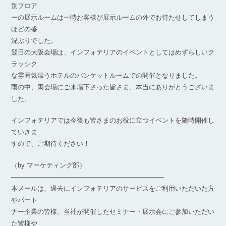
別フロア
ーの展示ルームは一時お客様が展示ルームの外でお待たせしてしまう
ほどの盛
況ぶりでした。
翌日の大阪会場は、インフォテリアのイベントとしてはめずらしいク
ラッシク
な雰囲気漂うホテルのバンケットルームでの開催となりました。
雨の中、両会場にご来場下さった皆さま、本当にありがとうございま
した。
インフォテリアでは今後も皆さまのお役に立つイベントを随時開催し
ていきま
すので、ご期待ください！
（by マーケティング部）
———————————————————————-
本メールは、過去にインフォテリアのサービスをご利用いただいた方
やパート
ナー企業の皆様、当社が開催したセミナー・展示会にご参加いただい
た皆様や