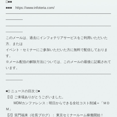
□■■
■■■ https://www.infoteria.com/
━━━━━━━━━━━━━━━━━━━━━━━━━━━━━━━
━━━━━
―――――――――――――――――――――――――――――――
―――――
このメールは、過去にインフォテリアサービスをご利用いただいた
方、または
イベント・セミナーにご参加いただいた方に無料で配信しておりま
す。
※メール配信の解除方法については、このメールの最後に記載されて
います。
―――――――――――――――――――――――――――――――
―――――
■□ ニュースの目次 □■
【1】ご来場ありがとうございました。
MDMカンファレンス：明日からできる全社コスト削減＝「ＭＤ
Ｍ」
【2】笑門福来（社長ブログ）： 東京セミナールーム稼働開始！