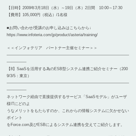
【日時】2009年3月18日（水）～19日（木）2日間 10:00～17:30
【費用】105,000円（税込）/1名様
■お問い合わせ/受講のお申し込みはこちらから↓
https://www.infoteria.com/jp/product/asteria/training/
＜＜インフォテリア パートナー主催セミナー＞＞
―――――――――――――――――――――――――――――――
―――――
【8】SaaSを活用する為のESB型システム連携ご紹介セミナー（200
9/3/5：東京）
―――――――――――――――――――――――――――――――
―――――
ネットワーク経由で直接提供するサービス「SaaSモデル」がユーザ
様ITにどのよ
うなメリットをもたらすのか、これからの情報システムに欠かせない
ポイント
をForce.com及びESBによるシステム連携を交えてご紹介します。