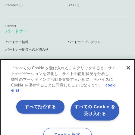
Capterra
BOXIL
パートナー
パートナー情報
パートナープログラム
パートナー制度へのお問合せ
「すべての Cookie を受け入れる」をクリックすると、サイ
トナビゲーションを強化し、サイトの使用状況を分析し、
サポート
弊社のマーケティング活動を支援するために、デバイスに
Cookie を保存することに同意したことになります。
cooki
サポート情報
elist
すべて拒否する
すべての Cookie を
受け入れる
プライバシーポリシー
製品共通利用規約
各社商標について
会社情報
English
Cookie 設定