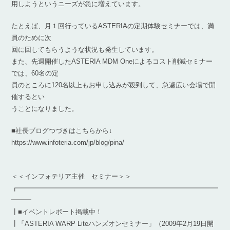
用しようというニーズが急に増えています。
たとえば、月１回行っているASTERIAの定期体験セミナーでは、満
員のために次
回に回してもらうような状況も発生しています。
また、先週開催したASTERIA MDM Oneによるコスト削減セミナー
では、60名の定
員のところに120名以上もお申し込みが殺到して、急遽広い会場で開
催するとい
うことになりました。
■社長ブログつづきはこちらから↓
https://www.infoteria.com/jp/blog/pina/
＜＜インフォテリア主催 セミナー＞＞
┏━━━━━━━━━━━━━━━━━━━━━━━━━━━━━━
━━━
┃■イベントレポート掲載中！
┃「ASTERIA WARP Liteハンズオンセミナー」（2009年2月19日開