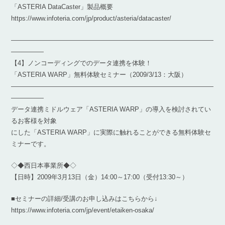
「ASTERIA DataCaster」製品概要
https://www.infoteria.com/jp/product/asteria/datacaster/
―――――――――――――――――――――――――――――――
―――――
【4】ノンコーディングでのデータ連携を体験！
「ASTERIA WARP」無料体験セミナー（2009/3/13：大阪）
―――――――――――――――――――――――――――――――
―――――
データ連携ミドルウェア「ASTERIA WARP」の導入を検討されてい
るお客様を対象
にした「ASTERIA WARP」に実際に触れることができる無料体験セ
ミナーです。
◇◆西日本事業所◆◇
【日時】2009年3月13日（金）14:00～17:00（受付13:30～）
■セミナーの詳細/受講のお申し込みはこちらから↓
https://www.infoteria.com/jp/event/etaiken-osaka/