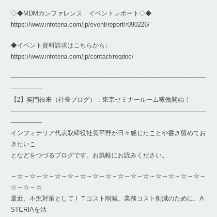
◇◆MDMカンファレンス イベントレポート◇◆
https://www.infoteria.com/jp/event/report/r090226/
◆イベント資料請求はこちらから↓
https://www.infoteria.com/jp/contact/reqdoc/
―――――――――――――――――――――――――――――――
―――――
【2】笑門福来（社長ブログ）：東京セミナールーム稼働開始！
―――――――――――――――――――――――――――――――
―――――
インフォテリア代表取締役社長平野が日々感じたことや書き留めてお
きたいこ
となどをつづるブログです。お気軽にお読みください。
～☆～☆～☆～☆～☆～☆～☆～☆～☆～☆～☆～☆～☆～☆～☆～
☆～☆～☆
最近、不況対策としてＩＴコスト削減、業務コスト削減のために、A
STERIAを活