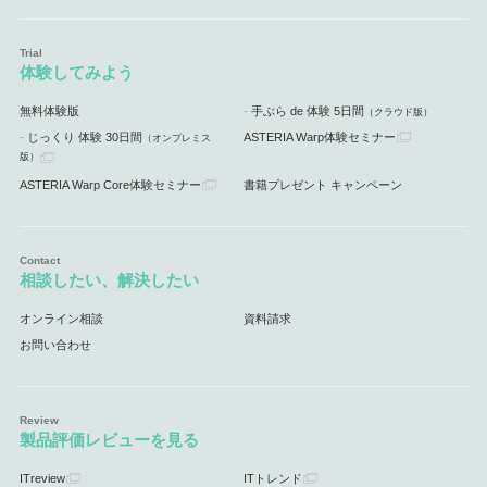
体験してみよう
無料体験版
手ぶら de 体験 5日間
（クラウド版）
じっくり 体験 30日間
ASTERIA Warp体験セミナー
（オンプレミス
版）
ASTERIA Warp Core体験セミナー
書籍プレゼント キャンペーン
相談したい、解決したい
オンライン相談
資料請求
お問い合わせ
製品評価レビューを見る
ITreview
ITトレンド