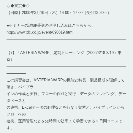
◇◆東京◆◇
【日時】2009年3月19日（木）14:00～17:00（受付13:30～）
■セミナーの詳細/受講のお申し込みはこちらから↓
http://www.tdc.co.jp/event/090319.html
―――――――――――――――――――――――――――――――
―――――
【7】「ASTERIA WARP」定期トレーニング（2009/3/18-3/19：東
京）
―――――――――――――――――――――――――――――――
―――――
この講習会は、ASTERIA WARPの機能と特長、製品構成を理解して
頂き、パイプラ
インの作成と実行、フローの作成と実行、データのマッピング、デー
タベースと
の連携、Excelデータの処理などを行なう実習と、パイプラインから
フローへの
連携、運用管理などを短時間で効率よく学習できる２日間コースで
す。