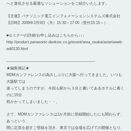
へと進化させる最適なソシューションをご紹介いたします。
【主催】パナソニック電工インフォメーションシステムズ株式会社
【日時】2009年3月9日（月）15:30～17:00（受付15:15～）
■セミナーの詳細/お申し込みはこちらから↓↓↓
http://product.panasonic-denkois.co.jp/event/area_osaka/asteriaweb-
edi0130.html
———————————————————————-
★編集後記★
MDMカンファレンスの為久しぶりに大阪へ行ってきました。いつも
大阪駅では
迷ってしまうのですが、今回も駅から３分と書いてあるホテルに着く
のに15分
程かかってしまいました・・。
さて、MDMカンファレンスは1か月前に登録開始したにも関わらず、
あっという
間に定員を超すご登録を頂き、東京では会場を広げての開催となり、