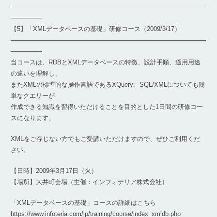
―――――――――――――――――――――――――――――――
―――――
【5】「XMLデータベースの基礎」研修コース（2009/3/17）
―――――――――――――――――――――――――――――――
―――――
当コースは、RDBとXMLデータベースの特徴、設計手順、適用用途
の違いを理解し、
またXMLの標準的な操作言語であるXQuery、SQL/XMLについても簡
単なクエリーが
作成できる知識を習得いただけることを目的とした1日間の研修コー
スになります。
XMLをご存じない方でもご受講いただけますので、ぜひご利用くだ
さい。
【日時】2009年3月17日（火）
【場所】大井町会場（主催：インフォテリア株式会社）
「XMLデータベースの基礎」コースの詳細はこちら
https://www.infoteria.com/jp/training/course/index_xmldb.php