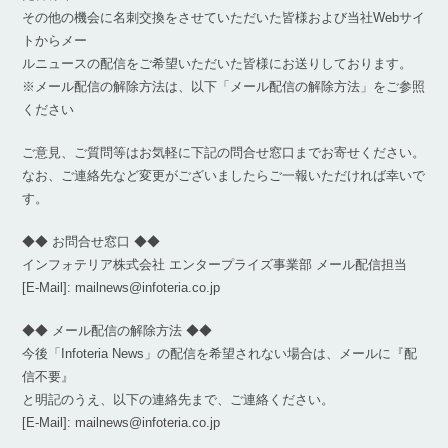
その他の機会に名刺交換をさせていただいた皆様および当社Webサイ
トからメー
ルニュースの配信をご希望いただいた皆様にお送りしております。
※メール配信の解除方法は、以下「メール配信の解除方法」をご参照
ください
ご意見、ご質問等はお気軽に下記の問合せ窓口までお寄せください。
なお、ご連絡先など変更がございましたらご一報いただければ幸いで
す。
◆◆ お問合せ窓口 ◆◆
インフォテリア株式会社 エンタープライズ事業部 メール配信担当
[E-Mail]: mailnews@infoteria.co.jp
◆◆ メール配信の解除方法 ◆◆
今後「Infoteria News」の配信を希望されない場合は、メールに『配
信不要』
と明記のうえ、以下の連絡先まで、ご連絡ください。
[E-Mail]: mailnews@infoteria.co.jp