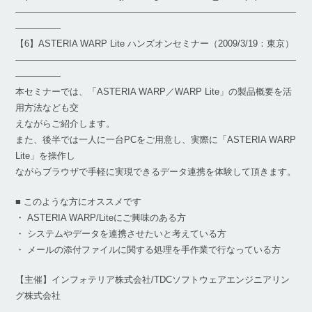
―――――――――――――――――――――――――――――――
―――――
【6】ASTERIA WARP Lite ハンズオンセミナー（2009/3/19：東京）
―――――――――――――――――――――――――――――――
―――――
本セミナーでは、「ASTERIA WARP／WARP Lite」の製品概要を活
用方法なども交
えながらご紹介します。
また、後半では一人に一台PCをご用意し、実際に「ASTERIA WARP
Lite」を操作し
ながらブラウザで手軽に実現できるデータ連携を体験して頂きます。
■ このような方にオススメです
・ ASTERIA WARP/Liteにご興味のある方
・ システムやデータを連携させたいと考えている方
・ メールの添付ファイルに関する処理を手作業で行なっている方
【主催】インフォテリア株式会社/TDCソフトウェアエンジニアリン
グ株式会社