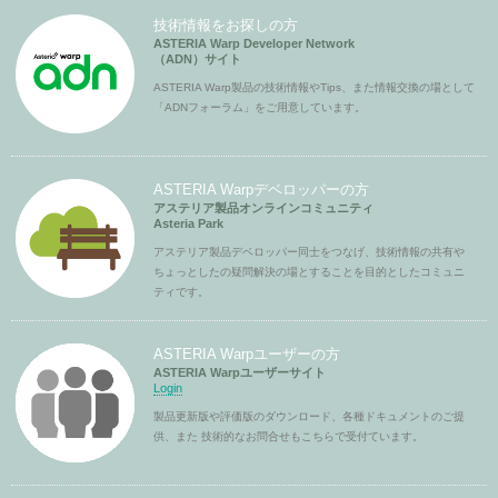
技術情報をお探しの方
ASTERIA Warp Developer Network
（ADN）サイト
ASTERIA Warp製品の技術情報やTips、また情報交換の場として
「ADNフォーラム」をご用意しています。
ASTERIA Warpデベロッパーの方
アステリア製品オンラインコミュニティ
Asteria Park
アステリア製品デベロッパー同士をつなげ、技術情報の共有や
ちょっとしたの疑問解決の場とすることを目的としたコミュニ
ティです。
ASTERIA Warpユーザーの方
ASTERIA Warpユーザーサイト
Login
製品更新版や評価版のダウンロード、各種ドキュメントのご提
供、また 技術的なお問合せもこちらで受付ています。