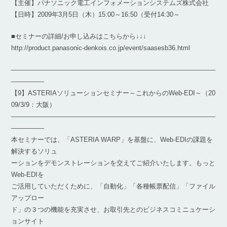
【主催】パナソニック電工インフォメーションシステムズ株式会社
【日時】2009年3月5日（木）15:00～16:50（受付14:30～
■セミナーの詳細/お申し込みはこちらから↓↓↓
http://product.panasonic-denkois.co.jp/event/saasesb36.html
―――――――――――――――――――――――――――――――
―――――
【9】ASTERIAソリューションセミナー～これからのWeb-EDI～（20
09/3/9：大阪）
―――――――――――――――――――――――――――――――
―――――
本セミナーでは、「ASTERIA WARP」を基盤に、Web-EDIの課題を
解決するソリュ
ーションをデモンストレーションを交えてご紹介いたします。もっと
Web-EDIを
ご活用していただくために、「自動化」「各種帳票配信」「ファイル
アップロー
ド」の３つの機能を充実させ、お取引先とのビジネスコミニュケーシ
ョンサイト