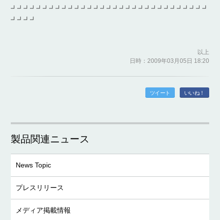
┛┛┛┛┛┛┛┛┛┛┛┛┛┛┛┛┛┛┛┛┛┛┛┛┛┛┛┛┛┛┛
┛┛┛┛
以上
日時：2009年03月05日 18:20
ツイート
いいね！
製品関連ニュース
News Topic
プレスリリース
メディア掲載情報