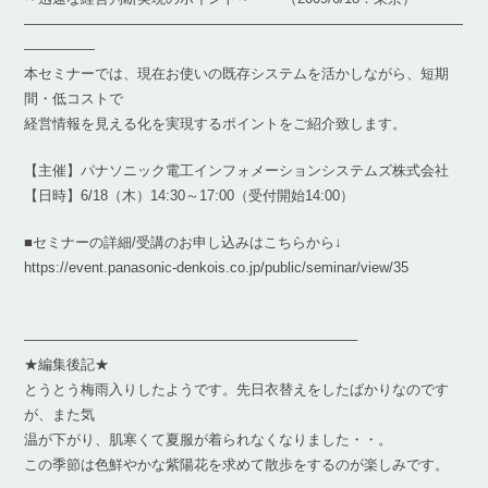
―――――――――――――――――――――――――――――――
―――――
本セミナーでは、現在お使いの既存システムを活かしながら、短期
間・低コストで
経営情報を見える化を実現するポイントをご紹介致します。
【主催】パナソニック電工インフォメーションシステムズ株式会社
【日時】6/18（木）14:30～17:00（受付開始14:00）
■セミナーの詳細/受講のお申し込みはこちらから↓
https://event.panasonic-denkois.co.jp/public/seminar/view/35
———————————————————————–
★編集後記★
とうとう梅雨入りしたようです。先日衣替えをしたばかりなのです
が、また気
温が下がり、肌寒くて夏服が着られなくなりました・・。
この季節は色鮮やかな紫陽花を求めて散歩をするのが楽しみです。