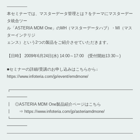
―――――
本セミナーでは、マスターデータ管理とは？をテーマにマスターデー
タ統合ツー
ル「ASTERIA MDM One」のMH（マスターデータハブ）・MI（マス
ターインテリジ
ェンス）という2つの製品をご紹介させていただきます。
【日時】 2009年6月24日(水) 14:00～17:00 (受付開始13:30～)
■セミナーの詳細/受講のお申し込みはこちらから↓
https://www.infoteria.com/jp/event/emdmone/
┏━━━━━━━━━━━━━━━━━━━━━━━━━━━━━━
━━━━━
┃ ◎ASTERIA MDM One製品紹介ページはこちら
┃ ⇒ https://www.infoteria.com/jp/asteriamdmone/
┗━━━━━━━━━━━━━━━━━━━━━━━━━━━━━━
━━━━━
―――――――――――――――――――――――――――――――