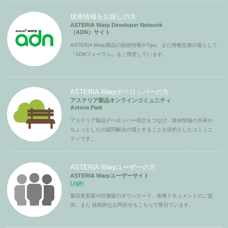
技術情報をお探しの方
ASTERIA Warp Developer Network
（ADN）サイト
ASTERIA Warp製品の技術情報やTips、また情報交換の場として
「ADNフォーラム」をご用意しています。
ASTERIA Warpデベロッパーの方
アステリア製品オンラインコミュニティ
Asteria Park
アステリア製品デベロッパー同士をつなげ、技術情報の共有や
ちょっとしたの疑問解決の場とすることを目的としたコミュニ
ティです。
ASTERIA Warpユーザーの方
ASTERIA Warpユーザーサイト
Login
製品更新版や評価版のダウンロード、各種ドキュメントのご提
供、また 技術的なお問合せもこちらで受付ています。