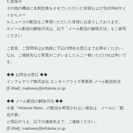
た皆様や
その他の機会に名刺交換をさせていただいた皆様および当社Webサイ
トからメー
ルニュースの配信をご希望いただいた皆様にお送りしております。
※メール配信の解除方法は、以下「メール配信の解除方法」をご参照
ください
ご意見、ご質問等はお気軽に下記の問合せ窓口までお寄せください。
なお、ご連絡先など変更がございましたらご一報いただければ幸いで
す。
◆◆ お問合せ窓口 ◆◆
インフォテリア株式会社 エンタープライズ事業部 メール配信担当
[E-Mail]: mailnews@infoteria.co.jp
◆◆ メール配信の解除方法 ◆◆
今後「Infoteria News」の配信を希望されない場合は、メールに『配
信不要』
と明記のうえ、以下の連絡先まで、ご連絡ください。
[E-Mail]: mailnews@infoteria.co.jp