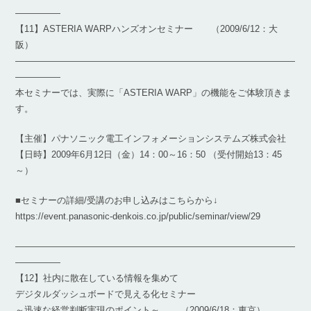
―――――
【11】ASTERIA WARPハンズオンセミナー （2009/6/12：大
阪）
―――――――――――――――――――――――――――――――
―――――
本セミナーでは、実際に「ASTERIA WARP」の機能をご体験頂きま
す。
【主催】パナソニック電工インフォメーションシステムズ株式会社
【日時】2009年6月12日（金）14：00～16：50 （受付開始13：45
～）
■セミナーの詳細/受講のお申し込みはこちらから↓
https://event.panasonic-denkois.co.jp/public/seminar/view/29
―――――――――――――――――――――――――――――――
―――――
【12】社内に散在している情報を集めて
デジタルダッシュボードで見える化セミナー
～迅速な経営判断実現のポイント～ （2009/6/18：東京）