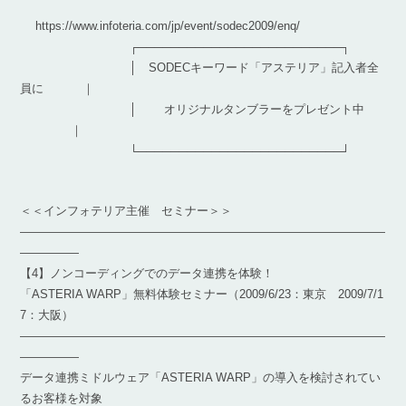
https://www.infoteria.com/jp/event/sodec2009/enq/
┌─────────────────────────┐
│ SODECキーワード「アステリア」記入者全
員に ｜
│ オリジナルタンブラーをプレゼント中
｜
└─────────────────────────┘
＜＜インフォテリア主催 セミナー＞＞
―――――――――――――――――――――――――――――――
―――――
【4】ノンコーディングでのデータ連携を体験！
「ASTERIA WARP」無料体験セミナー（2009/6/23：東京 2009/7/1
7：大阪）
―――――――――――――――――――――――――――――――
―――――
データ連携ミドルウェア「ASTERIA WARP」の導入を検討されてい
るお客様を対象