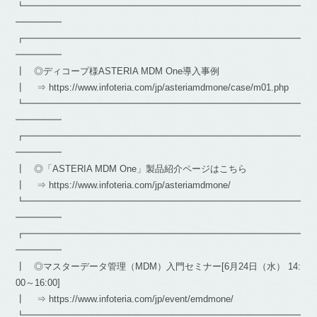
┗━━━━━━━━━━━━━━━━━━━━━━━━━━━━━━
━━━━━
┏━━━━━━━━━━━━━━━━━━━━━━━━━━━━━━
━━━━━
┃ ◎ディコープ様ASTERIA MDM One導入事例
┃ ⇒ https://www.infoteria.com/jp/asteriamdmone/case/m01.php
┗━━━━━━━━━━━━━━━━━━━━━━━━━━━━━━
━━━━━
┏━━━━━━━━━━━━━━━━━━━━━━━━━━━━━━
━━━━━
┃ ◎「ASTERIA MDM One」製品紹介ページはこちら
┃ ⇒ https://www.infoteria.com/jp/asteriamdmone/
┗━━━━━━━━━━━━━━━━━━━━━━━━━━━━━━
━━━━━
┏━━━━━━━━━━━━━━━━━━━━━━━━━━━━━━
━━━━━
┃ ◎マスターデータ管理（MDM）入門セミナー[6月24日（水） 14:
00～16:00]
┃ ⇒ https://www.infoteria.com/jp/event/emdmone/
┗━━━━━━━━━━━━━━━━━━━━━━━━━━━━━━