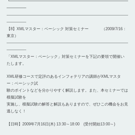
┗━━━━━━━━━━━━━━━━━━━━━━━━━━━━━━
━━━━━
―――――――――――――――――――――――――――――――
―――――
【8】XMLマスター：ベーシック 対策セミナー （2009/7/16：
東京）
―――――――――――――――――――――――――――――――
―――――
「XMLマスター：ベーシック」対策セミナーを下記の要領で開催い
たします。
XML研修コースで定評のあるインフォテリアの講師がXMLマスタ
ー：ベーシック試
験のポイントなどを分かりやすく解説します。また、本セミナーでは
模擬試験を
実施し、模擬試験の解答と解説もありますので、ぜひこの機会をお見
逃しなく！
【日時】2009年7月16日(木) 13:30～18:00 (受付開始13:00～)