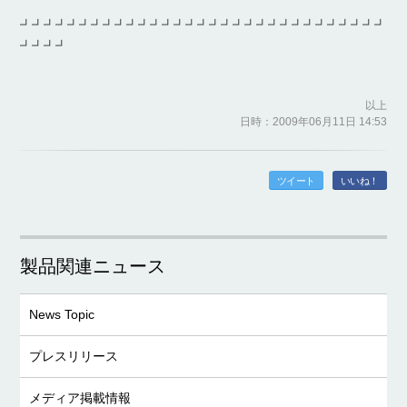
┛┛┛┛┛┛┛┛┛┛┛┛┛┛┛┛┛┛┛┛┛┛┛┛┛┛┛┛┛┛┛
┛┛┛┛
以上
日時：2009年06月11日 14:53
ツイート
いいね！
製品関連ニュース
News Topic
プレスリリース
メディア掲載情報