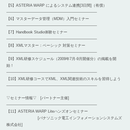
【5】ASTERIA WARP によるシステム連携[3日間]（有償）
————————————————————————
【6】マスターデータ管理（MDM）入門セミナー
————————————————————————
【7】Handbook Studio体験セミナー
————————————————————————
【8】XMLマスター：ベーシック 対策セミナー
————————————————————————
【9】XML研修スケジュール（2009年7月-9月開催分）の掲載を開
始！
————————————————————————
【10】XML研修コースでXML、XML関連技術のスキルを習得しよう
————————————————————————
▽セミナー情報▽ [パートナー主催]
————————————————————————
【11】ASTERIA WARP Liteハンズオンセミナー
[パナソニック電工インフォメーションシステムズ
株式会社]