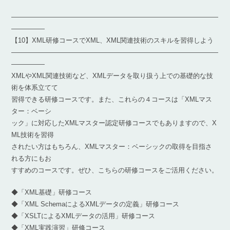
―――――――――――――――――――――――――――――――
―――――
【10】XML研修コースでXML、XML関連技術のスキルを習得しよう
―――――――――――――――――――――――――――――――
―――――
XMLやXML関連技術など、XMLデータを取り扱う上での基礎的な技
術を体系立てて
習得できる研修コースです。また、これらの４コースは「XMLマス
ター：ベーシ
ック」に対応したXMLマスター認定研修コースでもありますので、X
ML技術を習得
されたい方はもちろん、XMLマスター：ベーシックの取得を目指さ
れる方にもお
すすめのコースです。ぜひ、こちらの研修コースをご活用ください。
◆「XML基礎」研修コース
◆「XML SchemaによるXMLデータの定義」研修コース
◆「XSLTによるXMLデータの活用」研修コース
◆「XML実践演習」研修コース