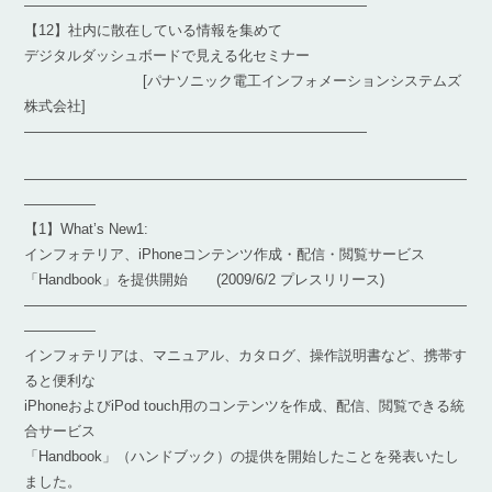
————————————————————————
【12】社内に散在している情報を集めて
デジタルダッシュボードで見える化セミナー
[パナソニック電工インフォメーションシステムズ
株式会社]
————————————————————————
―――――――――――――――――――――――――――――――
―――――
【1】What’s New1:
インフォテリア、iPhoneコンテンツ作成・配信・閲覧サービス
「Handbook」を提供開始 (2009/6/2 プレスリリース)
―――――――――――――――――――――――――――――――
―――――
インフォテリアは、マニュアル、カタログ、操作説明書など、携帯す
ると便利な
iPhoneおよびiPod touch用のコンテンツを作成、配信、閲覧できる統
合サービス
「Handbook」（ハンドブック）の提供を開始したことを発表いたし
ました。