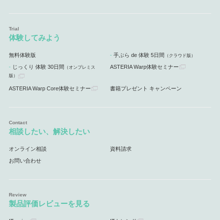
体験してみよう
無料体験版
手ぶら de 体験 5日間
（クラウド版）
じっくり 体験 30日間
ASTERIA Warp体験セミナー
（オンプレミス
版）
ASTERIA Warp Core体験セミナー
書籍プレゼント キャンペーン
相談したい、解決したい
オンライン相談
資料請求
お問い合わせ
製品評価レビューを見る