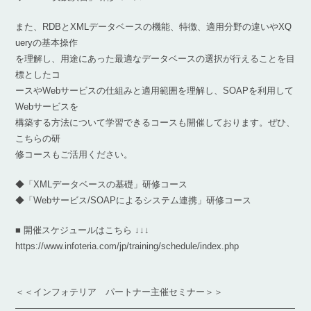
また、RDBとXMLデータベースの機能、特徴、適用分野の違いやXQ
ueryの基本操作
を理解し、用途にあった最適なデータベースの選択が行えることを目
標としたコ
ースやWebサービスの仕組みと適用範囲を理解し、SOAPを利用して
Webサービスを
構築する方法について学習できるコースも開催しております。ぜひ、
こちらの研
修コースもご活用ください。
◆「XMLデータベースの基礎」研修コース
◆「Webサービス/SOAPによるシステム連携」研修コース
■ 開催スケジュールはこちら ↓↓↓
https://www.infoteria.com/jp/training/schedule/index.php
＜＜インフォテリア パートナー主催セミナー＞＞
―――――――――――――――――――――――――――――――