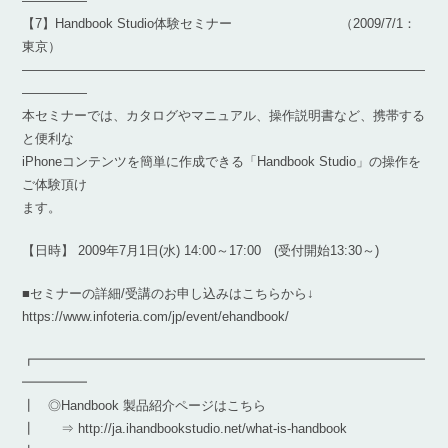
―――――
【7】Handbook Studio体験セミナー （2009/7/1：
東京）
―――――――――――――――――――――――――――――――
―――――
本セミナーでは、カタログやマニュアル、操作説明書など、携帯する
と便利な
iPhoneコンテンツを簡単に作成できる「Handbook Studio」の操作を
ご体験頂け
ます。
【日時】 2009年7月1日(水) 14:00～17:00 (受付開始13:30～)
■セミナーの詳細/受講のお申し込みはこちらから↓
https://www.infoteria.com/jp/event/ehandbook/
┏━━━━━━━━━━━━━━━━━━━━━━━━━━━━━━
━━━━━
┃ ◎Handbook 製品紹介ページはこちら
┃ ⇒ http://ja.ihandbookstudio.net/what-is-handbook