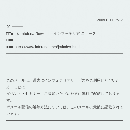
━━━━━━━━━━━━━━━━━━━━━━━━2009.6.11 Vol.2
20 ━━━
□□■ // Infoteria News — インフォテリア ニュース —
□■■
■■■ https://www.infoteria.com/jp/index.html
━━━━━━━━━━━━━━━━━━━━━━━━━━━━━━━
━━━━━
―――――――――――――――――――――――――――――――
―――――
このメールは、過去にインフォテリアサービスをご利用いただいた
方、または
イベント・セミナーにご参加いただいた方に無料で配信しておりま
す。
※メール配信の解除方法については、このメールの最後に記載されて
います。
―――――――――――――――――――――――――――――――
―――――