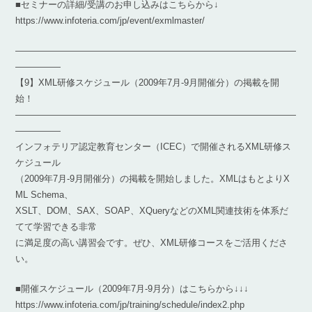
■セミナーの詳細/受講のお申し込みはこちらから↓
https://www.infoteria.com/jp/event/exmlmaster/
―――――――――――――――――――――――――――――――
―――――
【9】XML研修スケジュール（2009年7月-9月開催分）の掲載を開
始！
―――――――――――――――――――――――――――――――
―――――
インフォテリア認定教育センター（ICEC）で開催されるXML研修ス
ケジュール
（2009年7月-9月開催分）の掲載を開始しました。XMLはもとよりX
ML Schema、
XSLT、DOM、SAX、SOAP、XQueryなどのXML関連技術を体系だ
てて学習できる非常
に満足度の高い講習会です。ぜひ、XML研修コースをご活用くださ
い。
■開催スケジュール（2009年7月-9月分）はこちらから↓↓↓
https://www.infoteria.com/jp/training/schedule/index2.php