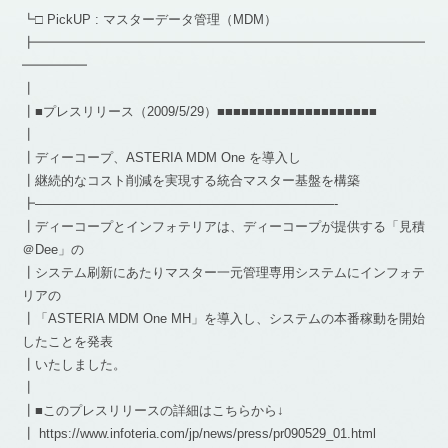
┗□ PickUP : マスターデータ管理（MDM）
┣━━━━━━━━━━━━━━━━━━━━━━━━━━━━━━
━━━━━
┃
┃■プレスリリース（2009/5/29）■■■■■■■■■■■■■■■■■■■■
┃
┃ディーコープ、ASTERIA MDM One を導入し
┃継続的なコスト削減を実現する統合マスター基盤を構築
┣———————————————————————-
┃ディーコープとインフォテリアは、ディーコープが提供する「見積
＠Dee」の
┃システム刷新にあたりマスター一元管理専用システムにインフォテ
リアの
┃「ASTERIA MDM One MH」を導入し、システムの本番稼動を開始
したことを発表
┃いたしました。
┃
┃■このプレスリリースの詳細はこちらから↓
┃ https://www.infoteria.com/jp/news/press/pr090529_01.html