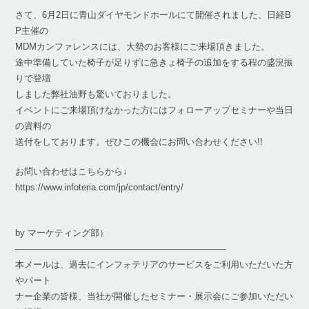
さて、6月2日に青山ダイヤモンドホールにて開催されました、日経B
P主催の
MDMカンファレンスには、大勢のお客様にご来場頂きました。
途中準備していた椅子が足りずに急きょ椅子の追加をする程の盛況振
りで登壇
しました弊社油野も驚いておりました。
イベントにご来場頂けなかった方にはフォローアップセミナーや当日
の資料の
送付をしております。ぜひこの機会にお問い合わせください!!
お問い合わせはこちらから↓
https://www.infoteria.com/jp/contact/entry/
by マーケティング部）
———————————————————————–
本メールは、過去にインフォテリアのサービスをご利用いただいた方
やパート
ナー企業の皆様、当社が開催したセミナー・展示会にご参加いただい