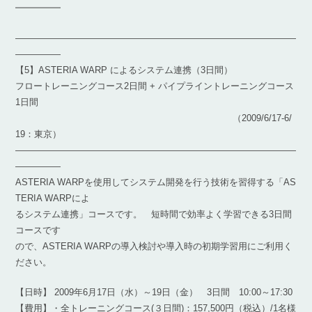
━━━━━
―――――――――――――――――――――――――――――――
―――――
【5】ASTERIA WARP によるシステム連携（3日間）
フロートレーニングコース2日間 + パイプライントレーニングコース
1日間
（2009/6/17-6/
19：東京）
―――――――――――――――――――――――――――――――
―――――
ASTERIA WARPを使用してシステム開発を行う技術を習得する「AS
TERIA WARPによ
るシステム連携」コースです。 短時間で効率よく学習できる3日間
コースです
ので、ASTERIA WARPの導入検討や導入時の初期学習用にご利用く
ださい。
【日時】 2009年6月17日（水）～19日（金） 3日間 10:00～17:30
【費用】・全トレーニングコース(３日間)：157,500円（税込）/1名様