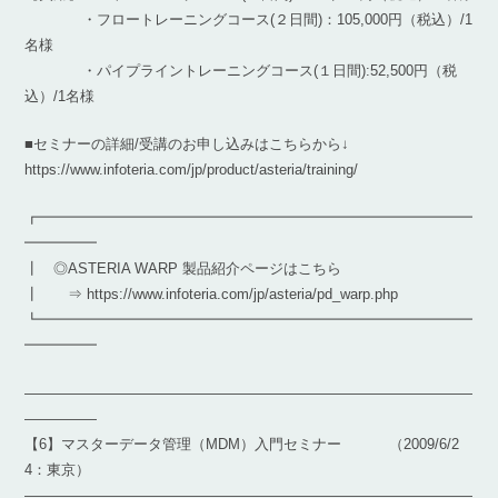
・フロートレーニングコース(２日間)：105,000円（税込）/1
名様
・パイプライントレーニングコース(１日間):52,500円（税
込）/1名様
■セミナーの詳細/受講のお申し込みはこちらから↓
https://www.infoteria.com/jp/product/asteria/training/
┏━━━━━━━━━━━━━━━━━━━━━━━━━━━━━━
━━━━━
┃ ◎ASTERIA WARP 製品紹介ページはこちら
┃ ⇒ https://www.infoteria.com/jp/asteria/pd_warp.php
┗━━━━━━━━━━━━━━━━━━━━━━━━━━━━━━
━━━━━
―――――――――――――――――――――――――――――――
―――――
【6】マスターデータ管理（MDM）入門セミナー （2009/6/2
4：東京）
―――――――――――――――――――――――――――――――