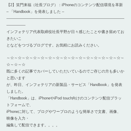
【2】笑門来福（社長ブログ）：iPhoneのコンテンツ配信環境を革新
– 「Handbook」を発表しました –
―――――――――――――――――――――――――――――――
―――――
インフォテリア代表取締役社長平野が日々感じたことや書き留めてお
きたいこ
となどをつづるブログです。お気軽にお読みください。
～☆～☆～☆～☆～☆～☆～☆～☆～☆～☆～☆～☆～☆～☆～☆～
☆～☆～☆
既に多くの記事でカバーしていただいているのでご存じの方も多いか
と思います
が、昨日、インフォテリアの新製品・サービス「Handbook」を発表
しました。
「Handbook」は、iPhoneやiPod touch向けのコンテンツ配信プラッ
トフォームで、
iPhoneに対して、ブログやワープロのような簡単さで文書、画像、
映像を入力・
編集して配信できます。。。。