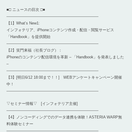
■□ ニュースの目次 □■
————————————————————————
【1】What’s New1:
インフォテリア、iPhoneコンテンツ作成・配信・閲覧サービス
「Handbook」を提供開始
————————————————————————
【2】笑門来福（社長ブログ）：
iPhoneのコンテンツ配信環境を革新 – 「Handbook」を発表しました
–
————————————————————————
【3】[明日6/12 18:00まで！！] WEBアンケートキャンペーン開催
中！
————————————————————————
▽セミナー情報▽ [インフォテリア主催]
————————————————————————
【4】ノンコーディングでのデータ連携を体験！ASTERIA WARP無
料体験セミナー
————————————————————————