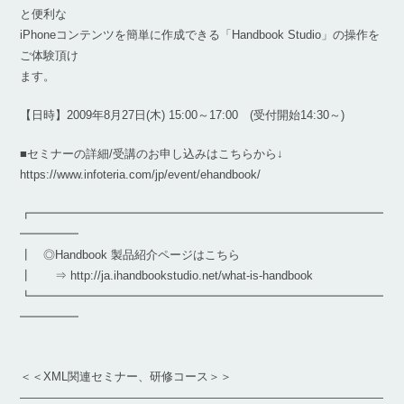
と便利な
iPhoneコンテンツを簡単に作成できる「Handbook Studio」の操作を
ご体験頂け
ます。
【日時】2009年8月27日(木) 15:00～17:00 (受付開始14:30～)
■セミナーの詳細/受講のお申し込みはこちらから↓
https://www.infoteria.com/jp/event/ehandbook/
┏━━━━━━━━━━━━━━━━━━━━━━━━━━━━━━
━━━━━
┃ ◎Handbook 製品紹介ページはこちら
┃ ⇒ http://ja.ihandbookstudio.net/what-is-handbook
┗━━━━━━━━━━━━━━━━━━━━━━━━━━━━━━
━━━━━
＜＜XML関連セミナー、研修コース＞＞
―――――――――――――――――――――――――――――――