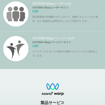
ASTERIA Warpユーザーの方
ASTERIA Warpユーザーサイト
Login
製品更新版や評価版のダウンロード、各種ドキュメントのご提
供、また 技術的なお問合せもこちらで受付ています。
ASTERIA Warpパートナーの方
ASTERIA Warpパートナーサイト
Login
パートナーライセンスの発行や各種ドキュメントのご提供をし
ています。
製品サービス