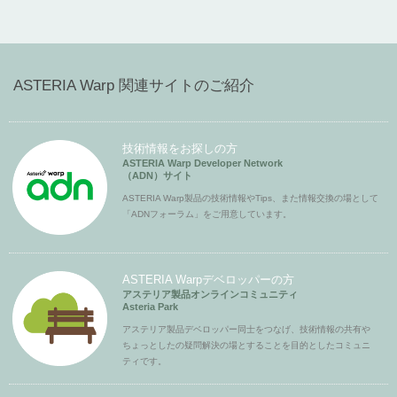
ASTERIA Warp 関連サイトのご紹介
技術情報をお探しの方
ASTERIA Warp Developer Network
（ADN）サイト
ASTERIA Warp製品の技術情報やTips、また情報交換の場として
「ADNフォーラム」をご用意しています。
ASTERIA Warpデベロッパーの方
アステリア製品オンラインコミュニティ
Asteria Park
アステリア製品デベロッパー同士をつなげ、技術情報の共有や
ちょっとしたの疑問解決の場とすることを目的としたコミュニ
ティです。