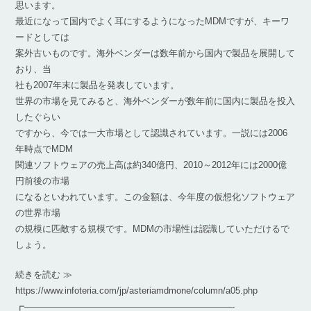
思います。
最近になって国内でよく耳にするようになったMDMですが、キーワ
ードとしては
案外古いものです。海外ベンダーは数年前から国内で製品を展開して
おり、当
社も2007年末に製品を発表しています。
世界の市場を見てみると、海外ベンダーが数年前に国内に製品を投入
したぐらい
ですから、今では一大市場として認識されています。一説には2006
年時点でMDM
関連ソフトウェアの売上高は約340億円、2010～2012年には2000億
円前後の市場
になるといわれています。この金額は、今年度の仮想化ソフトウェア
の世界市場
の規模に匹敵する規模です。MDMの市場性は認識していただけるで
しょう。
続きを読む ≫
https://www.infoteria.com/jp/asteriamdmone/column/a05.php
┏———————————————————————-