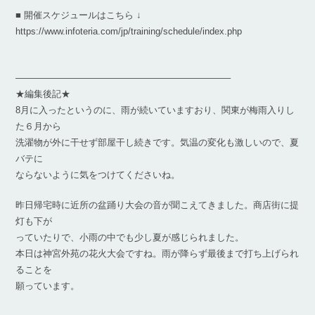
■ 開催スケジュールはこちら ↓
https://www.infoteria.com/jp/training/schedule/index.php
———————————————————————–
★編集後記★
8月に入ったというのに、雨が続いていますおり、関東が梅雨入りし
た６月から
洗濯物が外に干せず部屋干し続きです。気温の変化も激しいので、夏
バテに
ならないように気をつけてくださいね。
昨日帰宅時に近所の盆踊り大会の音が聞こえてきました。商店街に提
灯も下が
っていたりで、小雨の中でも少し夏が感じられました。
本日は神宮外苑の花火大会ですね。雨が降らず最後まで打ち上げられ
ることを
願っています。