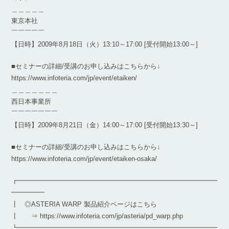
＿＿＿＿＿
東京本社
￣￣￣￣￣
【日時】2009年8月18日（火）13:10～17:00 [受付開始13:00～]
■セミナーの詳細/受講のお申し込みはこちらから↓
https://www.infoteria.com/jp/event/etaiken/
＿＿＿＿＿＿＿
西日本事業所
￣￣￣￣￣￣￣
【日時】2009年8月21日（金）14:00～17:00 [受付開始13:30～]
■セミナーの詳細/受講のお申し込みはこちらから↓
https://www.infoteria.com/jp/event/etaiken-osaka/
┏━━━━━━━━━━━━━━━━━━━━━━━━━━━━━━
━━━━━
┃ ◎ASTERIA WARP 製品紹介ページはこちら
┃ ⇒ https://www.infoteria.com/jp/asteria/pd_warp.php
┗━━━━━━━━━━━━━━━━━━━━━━━━━━━━━━