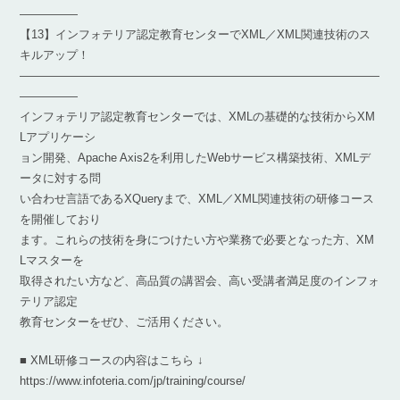
―――――
【13】インフォテリア認定教育センターでXML／XML関連技術のス
キルアップ！
―――――――――――――――――――――――――――――――
―――――
インフォテリア認定教育センターでは、XMLの基礎的な技術からXM
Lアプリケーシ
ョン開発、Apache Axis2を利用したWebサービス構築技術、XMLデ
ータに対する問
い合わせ言語であるXQueryまで、XML／XML関連技術の研修コース
を開催しており
ます。これらの技術を身につけたい方や業務で必要となった方、XM
Lマスターを
取得されたい方など、高品質の講習会、高い受講者満足度のインフォ
テリア認定
教育センターをぜひ、ご活用ください。
■ XML研修コースの内容はこちら ↓
https://www.infoteria.com/jp/training/course/