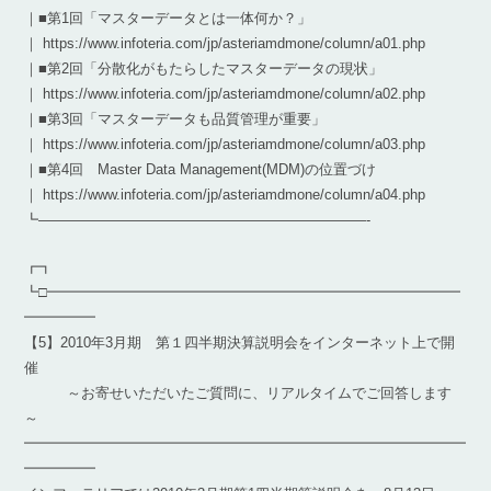
｜■第1回「マスターデータとは一体何か？」
｜ https://www.infoteria.com/jp/asteriamdmone/column/a01.php
｜■第2回「分散化がもたらしたマスターデータの現状」
｜ https://www.infoteria.com/jp/asteriamdmone/column/a02.php
｜■第3回「マスターデータも品質管理が重要」
｜ https://www.infoteria.com/jp/asteriamdmone/column/a03.php
｜■第4回 Master Data Management(MDM)の位置づけ
｜ https://www.infoteria.com/jp/asteriamdmone/column/a04.php
┗———————————————————————-
┏┓
┗□━━━━━━━━━━━━━━━━━━━━━━━━━━━━━
━━━━━
【5】2010年3月期 第１四半期決算説明会をインターネット上で開
催
～お寄せいただいたご質問に、リアルタイムでご回答します
～
━━━━━━━━━━━━━━━━━━━━━━━━━━━━━━━
━━━━━