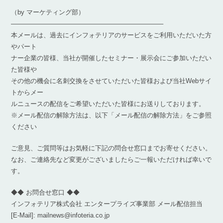
（by マーケティング部）
———————————————————————–
本メールは、過去にインフォテリアのサービスをご利用いただいた方
やパート
ナー企業の皆様、当社が開催したセミナー・展示会にご参加いただい
た皆様や
その他の機会に名刺交換をさせていただいた皆様および当社Webサイ
トからメー
ルニュースの配信をご希望いただいた皆様にお送りしております。
※メール配信の解除方法は、以下「メール配信の解除方法」をご参照
ください
ご意見、ご質問等はお気軽に下記の問合せ窓口までお寄せください。
なお、ご連絡先など変更がございましたらご一報いただければ幸いで
す。
◆◆ お問合せ窓口 ◆◆
インフォテリア株式会社 エンタープライズ事業部 メール配信担当
[E-Mail]: mailnews@infoteria.co.jp