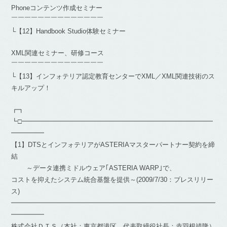
Phoneコンテンツ作成セミナー
￣￣￣￣￣￣￣￣￣￣￣￣￣￣
└【12】Handbook Studio体験セミナー
XML関連セミナー、研修コース
￣￣￣￣￣￣￣￣￣￣￣￣￣￣
└【13】インフォテリア認定教育センターでXML／XML関連技術のス
キルアップ！
┏┓
┗□━━━━━━━━━━━━━━━━━━━━━━━━━━━━━
━━━━━
【1】DTSとインフォテリアがASTERIAマスターパートナー契約を締
結
～データ連携ミドルウェア｢ASTERIA WARP｣で、
コストを抑えたシステム統合基盤を提供～(2009/7/30：プレスリリー
ス)
━━━━━━━━━━━━━━━━━━━━━━━━━━━━━━━
━━━━━
株式会社ＤＴＳ（本社：東京都港区、代表取締役社長：赤羽根靖隆）