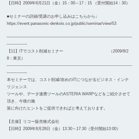
【日時】2009年8月21日（金）15：00～17：15 （受付開始14：30）
■セミナーの詳細/受講のお申し込みはこちらから↓
https://event.panasonic-denkois.co.jp/public/seminar/view/53
―――――――――――――――――――――――――――――――
―――――
【11】ITでコスト削減セミナー （2009/8/2
8：東京）
―――――――――――――――――――――――――――――――
―――――
本セミナーでは、コスト削減/攻めのITにつながるビジネス・インテ
リジェンス
ツールや、データ連携ツールのASTERIA WARPなどをご紹介させて
頂き、今後の施
策に向けたヒントをご提供できればと考えております。
【主催】リコー販売株式会社
【日時】2009年8月28日（金）13:30～17:30（受付開始13:00）