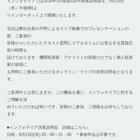
インフォテリアでは2010年3月期第1四半期算説明会を、8月13日
（木）午後8時よ
りインターネット上で開催いたします。
当日は弊社社長の平野によるライブ映像でのプレゼンテーションの
後、ご参加の
皆様からいただいたテキスト質問にリアルタイムにお答えする質疑応
答の時間も
設けております。機関投資家・アナリストの皆様だけでなく個人投資
家の皆様に
も同時にご参加いただけるオンライン・ライブの決算説明会となりま
す。
ご多用中とは存じますが、この機会を通じ、インフォテリアに対する
ご理解を深
めていただければ幸いです。皆様のご参加、ご視聴をお待ちしており
ます。
■インフォテリア決算説明会 詳細はこちら↓
日時：8月13日(木) 20：00～21：00 ＊事前申込は不要です。