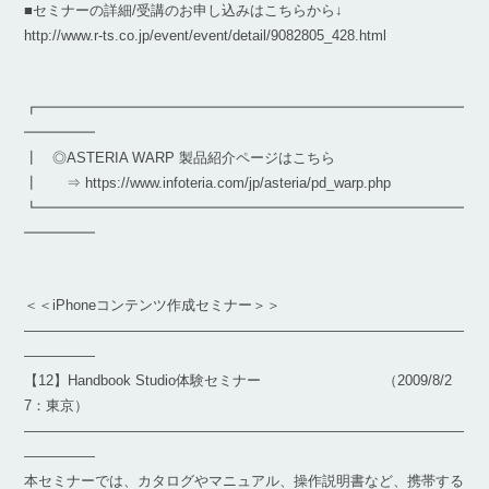
■セミナーの詳細/受講のお申し込みはこちらから↓
http://www.r-ts.co.jp/event/event/detail/9082805_428.html
┏━━━━━━━━━━━━━━━━━━━━━━━━━━━━━━
━━━━━
┃ ◎ASTERIA WARP 製品紹介ページはこちら
┃ ⇒ https://www.infoteria.com/jp/asteria/pd_warp.php
┗━━━━━━━━━━━━━━━━━━━━━━━━━━━━━━
━━━━━
＜＜iPhoneコンテンツ作成セミナー＞＞
―――――――――――――――――――――――――――――――
―――――
【12】Handbook Studio体験セミナー （2009/8/2
7：東京）
―――――――――――――――――――――――――――――――
―――――
本セミナーでは、カタログやマニュアル、操作説明書など、携帯する