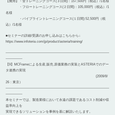
【費用】・全トレーニングコース(３日間)：157,500円（税込）/1名様
・フロートレーニングコース(２日間)：105,000円（税込）/1
名様
・パイプライントレーニングコース(１日間):52,500円（税
込）/1名様
■セミナーの詳細/受講のお申し込みはこちらから↓
https://www.infoteria.com/jp/product/asteria/training/
―――――――――――――――――――――――――――――――
―――――
【9】MCFrameによる生産,販売,原価業務の実装とASTERIAでのデー
タ連携の実現
(2009/8/
26：東京）
―――――――――――――――――――――――――――――――
―――――
本セミナーでは、製造業様において永遠の課題であるコスト削減や収
益率向上を
実現できるソリューションを事例を基に解説いたします。