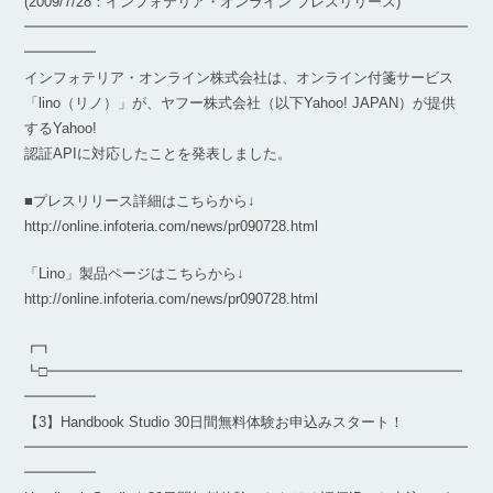
(2009/7/28：インフォテリア・オンライン プレスリリース)
━━━━━━━━━━━━━━━━━━━━━━━━━━━━━━━
━━━━━
インフォテリア・オンライン株式会社は、オンライン付箋サービス
「lino（リノ）」が、ヤフー株式会社（以下Yahoo! JAPAN）が提供
するYahoo!
認証APIに対応したことを発表しました。
■プレスリリース詳細はこちらから↓
http://online.infoteria.com/news/pr090728.html
「Lino」製品ページはこちらから↓
http://online.infoteria.com/news/pr090728.html
┏┓
┗□━━━━━━━━━━━━━━━━━━━━━━━━━━━━━
━━━━━
【3】Handbook Studio 30日間無料体験お申込みスタート！
━━━━━━━━━━━━━━━━━━━━━━━━━━━━━━━
━━━━━