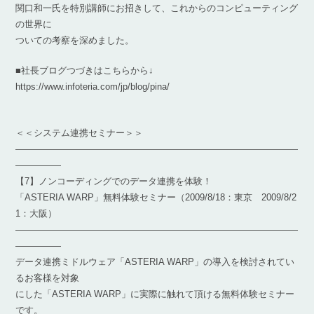
関口和一氏を特別講師にお招きして、これからのコンピューティング
の世界に
ついての考察を深めました。
■社長ブログつづきはこちらから↓
https://www.infoteria.com/jp/blog/pina/
＜＜システム連携セミナー＞＞
―――――――――――――――――――――――――――――――
―――――
【7】ノンコーディングでのデータ連携を体験！
「ASTERIA WARP」無料体験セミナー（2009/8/18：東京 2009/8/2
1：大阪）
―――――――――――――――――――――――――――――――
―――――
データ連携ミドルウェア「ASTERIA WARP」の導入を検討されてい
るお客様を対象
にした「ASTERIA WARP」に実際に触れて頂ける無料体験セミナー
です。