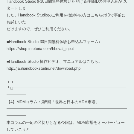
Handbook Studioを30日間無料体験いただける評価IDのお申込みが ス
タートしま
した。Handbook Studioのご利用を検討中の方はこちらのIDで事前に
お試しいた
だけますので、ぜひご利用ください。
■Handbook Studio 30日間無料体験お申込みフォーム↓
https://shop.infoteria.com/hbeval_input
■Handbook Studio 操作ビデオ、マニュアルはこちら↓
http://ja.ihandbookstudio.net/download.php
┏┓
┗□━━━━━━━━━━━━━━━━━━━━━━━━━━━━━
━━━━━
【4】MDMコラム：第5回「世界と日本のMDM市場」
━━━━━━━━━━━━━━━━━━━━━━━━━━━━━━━
━━━━━
本コラムの一応の区切りとなる今回は、MDM市場をオーバービュー
していこうと