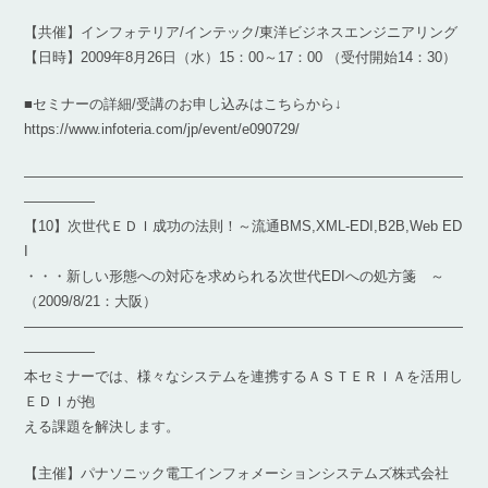
【共催】インフォテリア/インテック/東洋ビジネスエンジニアリング
【日時】2009年8月26日（水）15：00～17：00 （受付開始14：30）
■セミナーの詳細/受講のお申し込みはこちらから↓
https://www.infoteria.com/jp/event/e090729/
―――――――――――――――――――――――――――――――
―――――
【10】次世代ＥＤＩ成功の法則！～流通BMS,XML-EDI,B2B,Web ED
I
・・・新しい形態への対応を求められる次世代EDIへの処方箋 ～
（2009/8/21：大阪）
―――――――――――――――――――――――――――――――
―――――
本セミナーでは、様々なシステムを連携するＡＳＴＥＲＩＡを活用し
ＥＤＩが抱
える課題を解決します。
【主催】パナソニック電工インフォメーションシステムズ株式会社