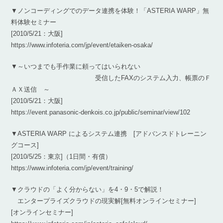
▼ノンコーディングでのデータ連携を体験！「ASTERIA WARP」無
料体験セミナー
[2010/5/21：大阪]
https://www.infoteria.com/jp/event/etaiken-osaka/
▼～いつまでも手作業に頼ってはいられない
受信したFAXのシステム入力、帳票のＦ
ＡＸ送信 ～
[2010/5/21：大阪]
https://event.panasonic-denkois.co.jp/public/seminar/view/102
▼ASTERIA WARP によるシステム連携 [アドバンスドトレーニン
グコース]
[2010/5/25：東京]（1日間・有償）
https://www.infoteria.com/jp/event/training/
▼クラウドの「よく分からない」を4・9・5で解説！
エンタープライズクラウドの現実解[無料オンラインセミナー]
[オンラインセミナー]