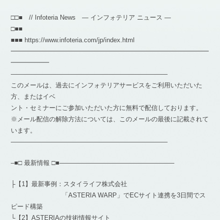
□□■ // Infoteria News — インフォテリア ニュース —
□■■
■■■ https://www.infoteria.com/jp/index.html
━━━━━━━━━━━━━━━━━━━━━━━━━━━━━━━
━━━━━━
————————————————————————–
このメールは、過去にインフォテリアサービスをご利用いただいた
方、またはイベ
ント・セミナーにご参加いただいた方に無料で配信しております。
※メール配信の解除方法については、このメールの最後に記載されて
います。
————————————————————————–
–■□ 最新情報 □■——————————————————
├【1】最新事例：スタイライフ株式会社
「ASTERIA WARP」でECサイト連携を3日間でス
ピード構築
└【2】ASTERIAの技術情報サイト