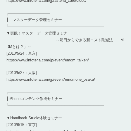
https://www.infoteria.com/jp/asteria_cafe/cloud/
┌───────────────┐
│ マスターデータ管理セミナー │
└────────────────────────────────────
▼実践！マスターデータ管理セミナー
～明日からできる新コスト削減法―「M
DMとは？」～
[2010/5/24：東京]
https://www.infoteria.com/jp/event/emdm_taiken/
[2010/5/27：大阪]
https://www.infoteria.com/jp/event/emdmone_osaka/
┌───────────────┐
│iPhoneコンテンツ作成セミナー │
└────────────────────────────────────
▼Handbook Studio体験セミナー
[2010/6/15：東京]