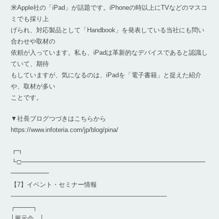
米Apple社の「iPad」が話題です。iPhoneの時以上にTVなどのマスコ
ミでも採り上
げられ、対応製品として「Handbook」を発表している当社にも問い
合わせや取材の
依頼が入っています。私も、iPadは革新的なデバイスであると認識し
ていて、期待
もしていますが、気になるのは、iPadを「電子書籍」と捉えた紹介
や、取材が多い
ことです。
▼社長ブログつづきはこちらから
https://www.infoteria.com/jp/blog/pina/
┏┓
┗□━━━━━━━━━━━━━━━━━━━━━━━━━━━━━
━━━━━━
【7】イベント・セミナー情報
————————————————————————–
┌────┐
│展示会 │