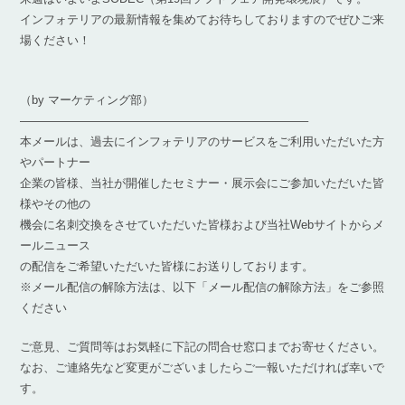
インフォテリアの最新情報を集めてお待ちしておりますのでぜひご来
場ください！
（by マーケティング部）
————————————————————————–
本メールは、過去にインフォテリアのサービスをご利用いただいた方
やパートナー
企業の皆様、当社が開催したセミナー・展示会にご参加いただいた皆
様やその他の
機会に名刺交換をさせていただいた皆様および当社Webサイトからメ
ールニュース
の配信をご希望いただいた皆様にお送りしております。
※メール配信の解除方法は、以下「メール配信の解除方法」をご参照
ください
ご意見、ご質問等はお気軽に下記の問合せ窓口までお寄せください。
なお、ご連絡先など変更がございましたらご一報いただければ幸いで
す。