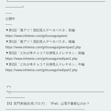
┗━━━━━━━━━━━━━━━━━━━━━━━━━━━━━━
━━━━━┛
——
公開中
——
▼第1話「激アツ！混乱怪人データパスタ」前編
https://www.infoteria.com/jp/tsunagu/green/
▼第1話「激アツ！混乱怪人データパスタ」後編
https://www.infoteria.com/jp/tsunagu/green/part2.php
▼第2話「どれが本チョコ？分身怪人ドレヤネン」前編
https://www.infoteria.com/jp/tsunagu/red/part1.php
▼第2話「どれが本チョコ？分身怪人ドレヤネン」中編
https://www.infoteria.com/jp/tsunagu/red/part2.php
┏┓
┗□━━━━━━━━━━━━━━━━━━━━━━━━━━━━━
━━━━━━
【6】笑門来福(社長ブログ)：「iPad」は電子書籍なのか？
————————————————————————–