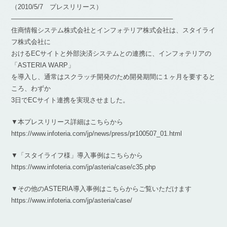
（2010/5/7 プレスリリース）
————————————————————————–
住商情報システム株式会社とインフォテリア株式会社は、スタイライ
フ株式会社に
おけるECサイトと外部決済システムとの連携に、インフォテリアの
「ASTERIA WARP」
を導入し、通常はスクラッチ開発のため開発期間に１ヶ月を要すると
ころ、わずか
3日でECサイト連携を実現させました。
▼本プレスリリース詳細はこちらから
https://www.infoteria.com/jp/news/press/pr100507_01.html
▼「スタイライフ様」導入事例はこちらから
https://www.infoteria.com/jp/asteria/case/c35.php
▼その他のASTERIA導入事例はこちらからご覧いただけます
https://www.infoteria.com/jp/asteria/case/