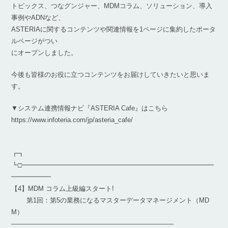
トピックス、つなグンジャー、MDMコラム、ソリューション、導入
事例やADNなど、
ASTERIAに関するコンテンツや関連情報を1ページに集約したポータ
ルページがつい
にオープンしました。
今後も皆様のお役に立つコンテンツをお届けしていきたいと思いま
す。
▼システム連携情報ナビ『ASTERIA Cafe』はこちら
https://www.infoteria.com/jp/asteria_cafe/
┏┓
┗□━━━━━━━━━━━━━━━━━━━━━━━━━━━━━
━━━━━━
【4】MDM コラム上級編スタート!
第1回：第5の業務になるマスターデータマネージメント（MD
M）
————————————————————————–