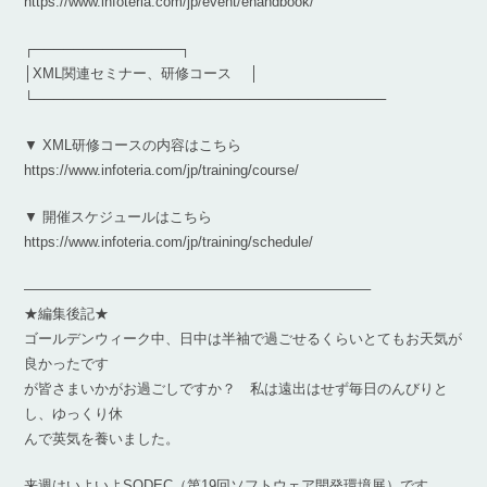
https://www.infoteria.com/jp/event/ehandbook/
┌───────────────┐
│XML関連セミナー、研修コース │
└────────────────────────────────────
▼ XML研修コースの内容はこちら
https://www.infoteria.com/jp/training/course/
▼ 開催スケジュールはこちら
https://www.infoteria.com/jp/training/schedule/
————————————————————————–
★編集後記★
ゴールデンウィーク中、日中は半袖で過ごせるくらいとてもお天気が
良かったです
が皆さまいかがお過ごしですか？ 私は遠出はせず毎日のんびりと
し、ゆっくり休
んで英気を養いました。
来週はいよいよSODEC（第19回ソフトウェア開発環境展）です。