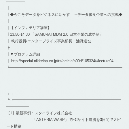
━━━━━
┃
┃◆今こそデータをビジネスに活かす ～データ優良企業への挑戦◆
┃
┃【インフォテリア講演】
┃13:50-14:30 「SAMURAI MDM 2.0 日本企業の成功例」
┃ 執行役員/エンタープライズ事業部長 油野達也
┣———————————————————————-
┃▼プログラム詳細
┃ http://special.nikkeibp.co.jp/ts/article/a00d/105324/#lecture04
┗━━━━━━━━━━━━━━━━━━━━━━━━━━━━━━
━━━━━
┏┓
┗□━━━━━━━━━━━━━━━━━━━━━━━━━━━━━
━━━━━━
【1】最新事例：スタイライフ株式会社
「ASTERIA WARP」でECサイト連携を3日間でスピ
ード構築