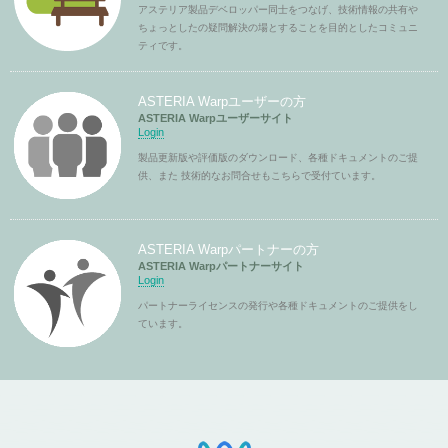
アステリア製品デベロッパー同士をつなげ、技術情報の共有や
ちょっとしたの疑問解決の場とすることを目的としたコミュニ
ティです。
ASTERIA Warpユーザーの方
ASTERIA Warpユーザーサイト
Login
製品更新版や評価版のダウンロード、各種ドキュメントのご提
供、また 技術的なお問合せもこちらで受付ています。
ASTERIA Warpパートナーの方
ASTERIA Warpパートナーサイト
Login
パートナーライセンスの発行や各種ドキュメントのご提供をし
ています。