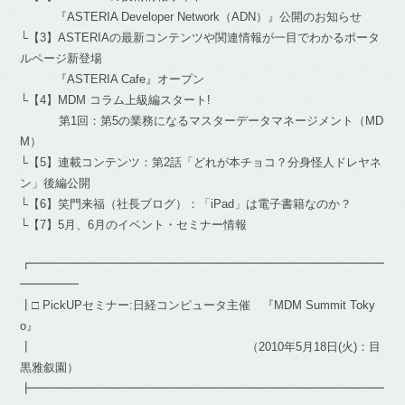
『ASTERIA Developer Network（ADN）』公開のお知らせ
└【3】ASTERIAの最新コンテンツや関連情報が一目でわかるポータ
ルページ新登場
『ASTERIA Cafe』オープン
└【4】MDM コラム上級編スタート!
第1回：第5の業務になるマスターデータマネージメント（MD
M）
└【5】連載コンテンツ：第2話「どれが本チョコ？分身怪人ドレヤネ
ン」後編公開
└【6】笑門来福（社長ブログ）：「iPad」は電子書籍なのか？
└【7】5月、6月のイベント・セミナー情報
┏━━━━━━━━━━━━━━━━━━━━━━━━━━━━━━
━━━━━
┃□ PickUPセミナー:日経コンピュータ主催 『MDM Summit Toky
o』
┃ （2010年5月18日(火)：目
黒雅叙園）
┣━━━━━━━━━━━━━━━━━━━━━━━━━━━━━━