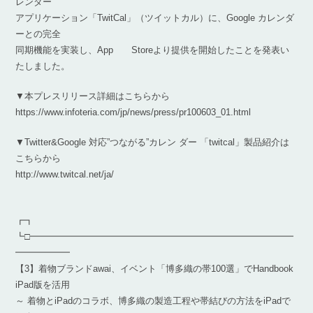
レンダー
アプリケーション「TwitCal」（ツイットカル）に、Google カレンダ
ーとの完全
同期機能を実装し、App Storeより提供を開始したことを発表い
たしました。
▼本プレスリリース詳細はこちらから
https://www.infoteria.com/jp/news/press/pr100603_01.html
▼Twitter&Google 対応”つながる”カレン ダー 「twitcal」製品紹介は
こちらから
http://www.twitcal.net/ja/
┏┓
┗□━━━━━━━━━━━━━━━━━━━━━━━━━━━━━
━━━━━━
【3】着物ブランドawai、イベント「博多織の帯100選」でHandbook
iPad版を活用
～ 着物とiPadのコラボ、博多織の製造工程や帯結びの方法をiPadで