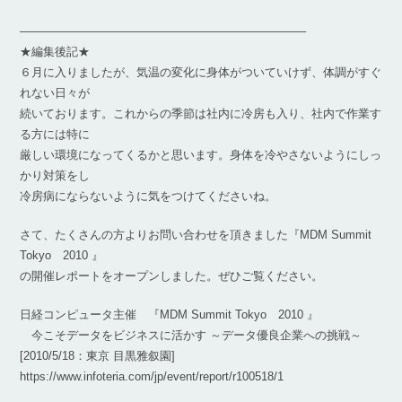
————————————————————————–
★編集後記★
６月に入りましたが、気温の変化に身体がついていけず、体調がすぐ
れない日々が
続いております。これからの季節は社内に冷房も入り、社内で作業す
る方には特に
厳しい環境になってくるかと思います。身体を冷やさないようにしっ
かり対策をし
冷房病にならないように気をつけてくださいね。
さて、たくさんの方よりお問い合わせを頂きました『MDM Summit
Tokyo 2010 』
の開催レポートをオープンしました。ぜひご覧ください。
日経コンピュータ主催 『MDM Summit Tokyo 2010 』
今こそデータをビジネスに活かす ～データ優良企業への挑戦～
[2010/5/18：東京 目黒雅叙園]
https://www.infoteria.com/jp/event/report/r100518/1