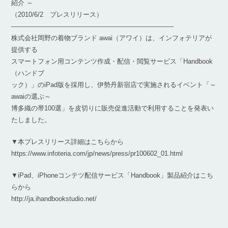
紹介 ～
（2010/6/2 プレスリリース）
————————————————————————–
株式会社岡野の着物ブランド awai（アワイ）は、インフォテリアが
提供する
スマートフォン用コンテンツ作成・配信・閲覧サービス「Handbook
（ハンドブ
ック）」のiPad版を採用し、伊勢丹新宿店で実施されるイベント「～
awaiの選ぶ～
博多織の帯100選」を皮切りに販売促進活動で利用することを発表い
たしました。
▼本プレスリリース詳細はこちらから
https://www.infoteria.com/jp/news/press/pr100602_01.html
▼iPad、iPhoneコンテツ配信サービス「Handbook」製品紹介はこち
らから
http://ja.ihandbookstudio.net/