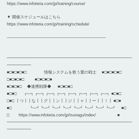
https://www.infoteria.com/jp/training/course/
▼ 開催スケジュールはこちら
https://www.infoteria.com/jp/training/schedule/
————————————————————————–
━━━━━━━━━━━━━━━━━━━━━━━━━━━━━━━
━━━━━━
■□■□■□■□ 情報システムを救う愛の戦士 ■□■□■□■□
□■□■□■□ ■□■□■□■
■□■□■□ ◆連携戦隊◆ ■□■□■□
■□■□ ┏─┓┏─┓┏─┓┏─┓┏─┓┏─┓┏─┓┏─┓ ■□■□
□■□ ┃つ┃┃な┃┃グ┃┃ン┃┃ジ┃┃ャ┃┃ー┃┃！┃ ■□■
■□ ┗─┛┗─┛┗─┛┗─┛┗─┛┗─┛┗─┛┗─┛ ■□
□ https://www.infoteria.com/jp/tsunagu/index/ ■
━━━━━━━━━━━━━━━━━━━━━━━━━━━━━━━
━━━━━━