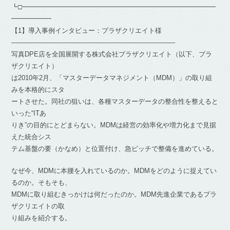
┗□━━━━━━━━━━━━━━━━━━━━━━━━━━━━━
━━━━━━
【1】導入事例インタビュー：プラザクリエイト様
————————————————————————–
写真DPE店を全国展開する株式会社プラザクリエイト（以下、プラ
ザクリエイト）
は2010年2月、「マスターデータマネジメント（MDM）」の取り組
みを本格的にスタ
ートさせた。同社の狙いは、各種マスターデータの整合性を整えると
いった“ITあ
りき”の目的にとどまらない。MDMは経営の効率化や増力化まで見据
えた統合シス
テム基盤の要（かなめ）と位置付け、急ピッチで整備を進めている。
なぜ今、MDMに本腰を入れているのか。MDMをどのように捉えてい
るのか。そもそも、
MDMに取り組むきっかけは何だったのか。MDM先進企業であるプラ
ザクリエイトの取
り組みを紹介する。