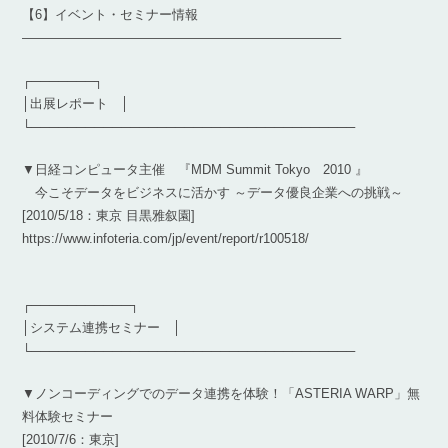
【6】イベント・セミナー情報
————————————————————————–
┌───────┐
│出展レポート │
└────────────────────────────────────
▼日経コンピュータ主催 『MDM Summit Tokyo 2010 』
今こそデータをビジネスに活かす ～データ優良企業への挑戦～
[2010/5/18：東京 目黒雅叙園]
https://www.infoteria.com/jp/event/report/r100518/
┌───────────┐
│システム連携セミナー │
└────────────────────────────────────
▼ノンコーディングでのデータ連携を体験！「ASTERIA WARP」無
料体験セミナー
[2010/7/6：東京]