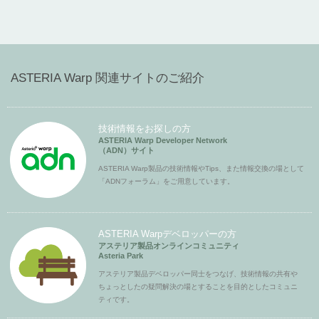
ASTERIA Warp 関連サイトのご紹介
技術情報をお探しの方
ASTERIA Warp Developer Network
（ADN）サイト
ASTERIA Warp製品の技術情報やTips、また情報交換の場として
「ADNフォーラム」をご用意しています。
ASTERIA Warpデベロッパーの方
アステリア製品オンラインコミュニティ
Asteria Park
アステリア製品デベロッパー同士をつなげ、技術情報の共有や
ちょっとしたの疑問解決の場とすることを目的としたコミュニ
ティです。