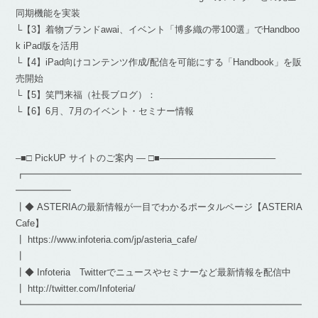
同期機能を実装
└【3】着物ブランドawai、イベント「博多織の帯100選」でHandboo
k iPad版を活用
└【4】iPad向けコンテンツ作成/配信を可能にする「Handbook」を販
売開始
└【5】笑門来福（社長ブログ）：
└【6】6月、7月のイベント・セミナー情報
–■□ PickUP サイトのご案内 ― □■————————————–
┏━━━━━━━━━━━━━━━━━━━━━━━━━━━━━━
━━━━━━
┃◆ ASTERIAの最新情報が一目でわかるポータルページ【ASTERIA
Cafe】
┃ https://www.infoteria.com/jp/asteria_cafe/
┃
┃◆ Infoteria Twitterでニュースやセミナーなど最新情報を配信中
┃ http://twitter.com/Infoteria/
┗━━━━━━━━━━━━━━━━━━━━━━━━━━━━━━