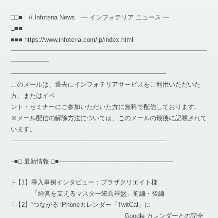
□□■ // Infoteria News — インフォテリア ニュース —
□■■
■■■ https://www.infoteria.com/jp/index.html
━━━━━━━━━━━━━━━━━━━━━━━━━━━━━━━
━━━━━━
————————————————————————–
このメールは、過去にインフォテリアサービスをご利用いただいた
方、またはイベ
ント・セミナーにご参加いただいた方に無料で配信しております。
※メール配信の解除方法については、このメールの最後に記載されて
います。
————————————————————————–
–■□ 最新情報 □■——————————————————
├【1】導入事例インタビュー：プラザクリエイト様
「経営を支えるマスター統合基盤」前編・後編
└【2】“つながる”iPhoneカレンダー「TwitCal」に
Google カレンダーとの完全