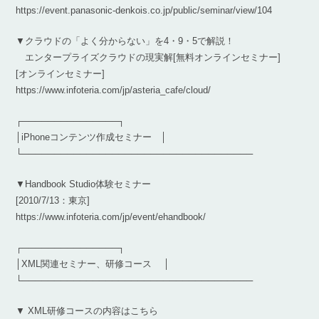
https://event.panasonic-denkois.co.jp/public/seminar/view/104
▼クラウドの「よく分からない」を4・9・5で解説！
エンタープライズクラウドの現実解[無料オンラインセミナー]
[オンラインセミナー]
https://www.infoteria.com/jp/asteria_cafe/cloud/
┌───────────────┐
│iPhoneコンテンツ作成セミナー │
└────────────────────────────────────
▼Handbook Studio体験セミナー
[2010/7/13：東京]
https://www.infoteria.com/jp/event/ehandbook/
┌───────────────┐
│XML関連セミナー、研修コース │
└────────────────────────────────────
▼ XML研修コースの内容はこちら