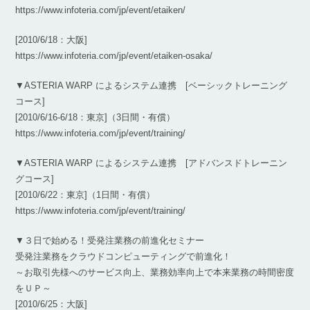
https://www.infoteria.com/jp/event/etaiken/
[2010/6/18：大阪]
https://www.infoteria.com/jp/event/etaiken-osaka/
▼ASTERIA WARP によるシステム連携 [ベーシックトレーニング
コース]
[2010/6/16-6/18：東京]（3日間・有償）
https://www.infoteria.com/jp/event/training/
▼ASTERIA WARP によるシステム連携 [アドバンスドトレーニン
グコース]
[2010/6/22：東京]（1日間・有償）
https://www.infoteria.com/jp/event/training/
▼３日で始める！受発注業務の前進化セミナー
受発注業務をクラウドコンピューティングで前進化！
～お取引先様へのサービス向上、業務効率向上で本来業務の時間密度
をＵＰ～
[2010/6/25：大阪]