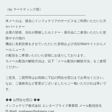
（by マーケティング部）
————————————————————————–
本メールは、過去にインフォテリアのサービスをご利用いただいた方
やパートナー
企業の皆様、当社が開催したセミナー・展示会にご参加いただいた皆
様やその他の
機会に名刺交換をさせていただいた皆様および当社Webサイトからメ
ールニュース
の配信をご希望いただいた皆様にお送りしております。
※メール配信の解除方法は、以下「メール配信の解除方法」をご参照
ください
ご意見、ご質問等はお気軽に下記の問合せ窓口までお寄せください。
なお、ご連絡先など変更がございましたらご一報いただければ幸いで
す。
◆◆ お問合せ窓口 ◆◆
インフォテリア株式会社 エンタープライズ事業部 メール配信担当
[E-Mail]: mailnews@infoteria.com