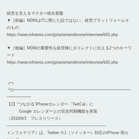
経営を支えるマスター統合基盤
▼［前編］MDMはITに閉じた話ではない、経営プラットフォームそ
のもの
https://www.infoteria.com/jp/asteriamdmone/interview/b01.php
▼［後編］MDMの重要性を経営陣にダイレクトに伝える2つのキーワ
ード
https://www.infoteria.com/jp/asteriamdmone/interview/b02.php
┏┓
┗□━━━━━━━━━━━━━━━━━━━━━━━━━━━━━
━━━━━━
【2】“つながる”iPhoneカレンダー「TwitCal」に
Google カレンダーとの完全同期機能を実装
（2010/6/3 プレスリリース）
————————————————————————–
インフォテリア）は、Twitter ※1（ツイッター）対応のiPhone 用カ