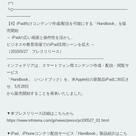
┏┓
┗□━━━━━━━━━━━━━━━━━━━━━━━━━━━━━
━━━━━━
【4】iPad向けコンテンツ作成/配信を可能にする「Handbook」を販
売開始
～ iPadの広い画面と操作性を活かし、
ビジネスや教育現場でのiPad活用シーンを拡大 ～
（2010/5/27 プレスリリース）
————————————————————————–
インフォテリアは、スマートフォン用コンテンツ作成・配信・閲覧サ
ービス
「Handbook」（ハンドブック）を、米Apple社の新製品iPadに対応さ
せ、5月28日
から販売開始することを発表いたしました。
▼本プレスリリース詳細はこちらから
https://www.infoteria.com/jp/news/press/pr100527_01.html
▼iPad、iPhoneコンテツ配信サービス「Handbook」製品紹介はこち