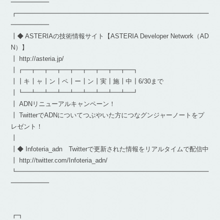
━━━━━━
┏━━━━━━━━━━━━━━━━━━━━━━━━━━━━━━
━━━━━━
┃◆ ASTERIAの技術情報サイト【ASTERIA Developer Network（AD
N）】
┃ http://asteria.jp/
┃┏━┳━┳━┳━┳━┳━┳━┳━┳━┓
┃┃キ┃ャ┃ン┃ペ┃ー┃ン┃実┃施┃中┃6/30まで
┃┗━┻━┻━┻━┻━┻━┻━┻━┻━┛
┃ ADNリニューアルキャンペーン！
┃ TwitterでADNについてつぶやいた方につなグンジャーノートをプ
レゼント！
┃
┃◆ Infoteria_adn Twitterで更新された情報をリアルタイムで配信中
┃ http://twitter.com/Infoteria_adn/
┗━━━━━━━━━━━━━━━━━━━━━━━━━━━━━━
━━━━━━
┏┓