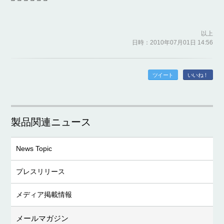
┛┛┛┛┛┛
以上
日時：2010年07月01日 14:56
ツイート
いいね！
製品関連ニュース
News Topic
プレスリリース
メディア掲載情報
メールマガジン