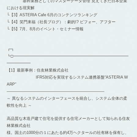
基幹業務としてのマスターデータ管理 見えてきた日本企業
における現実解
└【3】ASTERIA Cafe 6月のコンテンツランキング
└【4】笑門来福（社長ブログ）：劇的!? ビフォー、アフター
└【5】7月、8月のイベント・セミナー情報
┏┓
┗□━━━━━━━━━━━━━━━━━━━━━━━━━━━━━
━━━━━━
【1】最新事例：住友林業株式会社
IFRS対応を実現するシステム連携基盤“ASTERIA W
ARP”
————————————————————————–
～ 異なるシステムのインターフェースを統合し、システム全体の柔
軟性を向上 ～
高品質な木造戸建て住宅を提供する住宅メーカーとして知られる住友
林業株式会社
様。国土の1000分の１にあたる約4万ヘクタールの社有林を保有し、