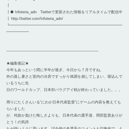
┃
┃◆ Infoteria_adn Twitterで更新された情報をリアルタイムで配信中
┃ http://twitter.com/Infoteria_adn/
┗━━━━━━━━━━━━━━━━━━━━━━━━━━━━━━
━━━━━━
————————————————————————–
★編集後記★
今年もあっという間に半年が過ぎ、今日から７月ですね。
外の蒸し暑さと室内の冷房ですっかり体調を崩してしまい、寝込んで
いるうちに先
日のワールドカップ、日本対パラグアイ戦が終わっていました。。。
周りにたくさんいる“にわか日本代表監督”にゲームの内容を教えても
らいました
が、何故か負けた悔しさよりも、日本代表の選手達、岡田監督ありが
とう！の気持
ちが強いように思います。試合後の各選手のコメントも印象的で、４