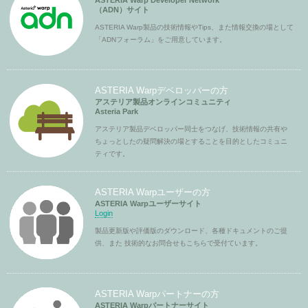
ASTERIA Warp Developer Network
（ADN）サイト
ASTERIA Warp製品の技術情報やTips、また情報交換の場として
「ADNフォーラム」をご用意しています。
ASTERIA Warpデベロッパーの方
アステリア製品オンラインコミュニティ
Asteria Park
アステリア製品デベロッパー同士をつなげ、技術情報の共有や
ちょっとしたの疑問解決の場とすることを目的としたコミュニ
ティです。
ASTERIA Warpユーザーの方
ASTERIA Warpユーザーサイト
Login
製品更新版や評価版のダウンロード、各種ドキュメントのご提
供、また 技術的なお問合せもこちらで受付ています。
ASTERIA Warpパートナーの方
ASTERIA Warpパートナーサイト