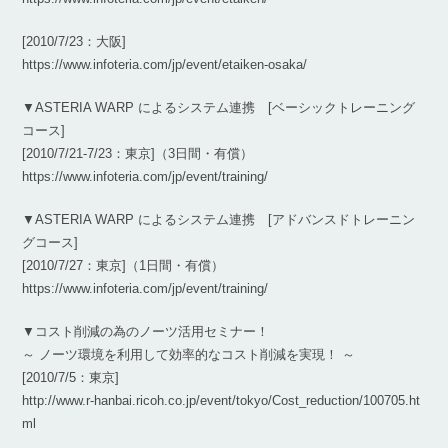
[2010/7/23：大阪]
https://www.infoteria.com/jp/event/etaiken-osaka/
▼ASTERIA WARP によるシステム連携 [ベーシックトレーニング
コース]
[2010/7/21-7/23：東京]（3日間・有償）
https://www.infoteria.com/jp/event/training/
▼ASTERIA WARP によるシステム連携 [アドバンスドトレーニン
グコース]
[2010/7/27：東京]（1日間・有償）
https://www.infoteria.com/jp/event/training/
▼コスト削減の為のノーツ活用セミナー！
～ ノーツ環境を利用して効率的なコスト削減を実現！ ～
[2010/7/5：東京]
http://www.r-hanbai.ricoh.co.jp/event/tokyo/Cost_reduction/100705.ht
ml