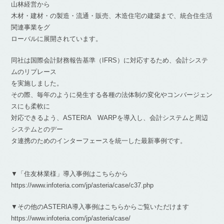
山林経営から
木材・建材・の製造・流通・販売、木造住宅の建築まで、統合住生活
関連事業をグ
ローバルに展開されています。
同社は国際会計財務報告基準（IFRS）に対応するため、会計システ
ムのリプレース
を実施しました。
その際、毎年のように発生する各種の法体制の変化やコンバージェン
スにも柔軟に
対応できるよう、ASTERIA WARPを導入し、会計システムと周辺
システムとのデー
タ連携のためのインターフェースを統一した最新事例です。
▼「住友林業様」導入事例はこちらから
https://www.infoteria.com/jp/asteria/case/c37.php
▼その他のASTERIA導入事例はこちらからご覧いただけます
https://www.infoteria.com/jp/asteria/case/