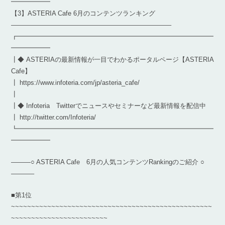
━━━━━━
【3】ASTERIA Cafe 6月のコンテンツランキング
————————————————————————–
┏━━━━━━━━━━━━━━━━━━━━━━━━━━━━━━
━━━━━━
┃◆ ASTERIAの最新情報が一目でわかるポータルページ【ASTERIA
Cafe】
┃ https://www.infoteria.com/jp/asteria_cafe/
┃
┃◆ Infoteria Twitterでニュースやセミナーなど最新情報を配信中
┃ http://twitter.com/Infoteria/
┗━━━━━━━━━━━━━━━━━━━━━━━━━━━━━━
━━━━━━
———○ ASTERIA Cafe 6月の人気コンテンツRankingのご紹介 ○
———–
■第1位
~~~~~~~~~~~~~~~~~~~~~~~~~~~~~~~~~~~~~~~~~~~~~~~~~~
~~~~~~~~~~~~~~~~~~~~~~~~