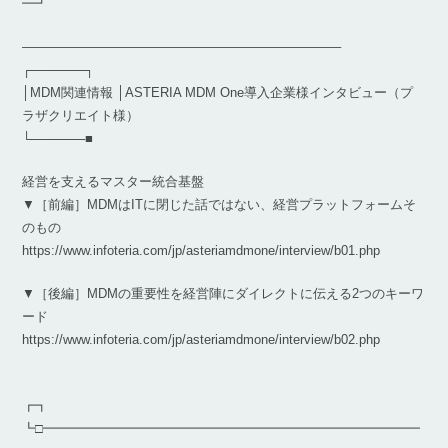
━┛
————————————————————————–
┌──────┐
│MDM関連情報 │ASTERIA MDM One導入企業様インタビュー（プ
ラザクリエイト様）
└──────■
経営を支えるマスター統合基盤
▼［前編］MDMはITに閉じた話ではない、経営プラットフォームそ
のもの
https://www.infoteria.com/jp/asteriamdmone/interview/b01.php
▼［後編］MDMの重要性を経営陣にダイレクトに伝える2つのキーワ
ード
https://www.infoteria.com/jp/asteriamdmone/interview/b02.php
┏┓
┗□━━━━━━━━━━━━━━━━━━━━━━━━━━━━━