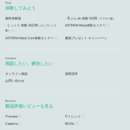
体験してみよう
無料体験版
手ぶら de 体験 5日間
（クラウド版）
じっくり 体験 30日間
ASTERIA Warp体験セミナー
（オンプレミス
版）
ASTERIA Warp Core体験セミナー
書籍プレゼント キャンペーン
相談したい、解決したい
オンライン相談
資料請求
お問い合わせ
製品評価レビューを見る
ITreview
ITトレンド
Capterra
BOXIL