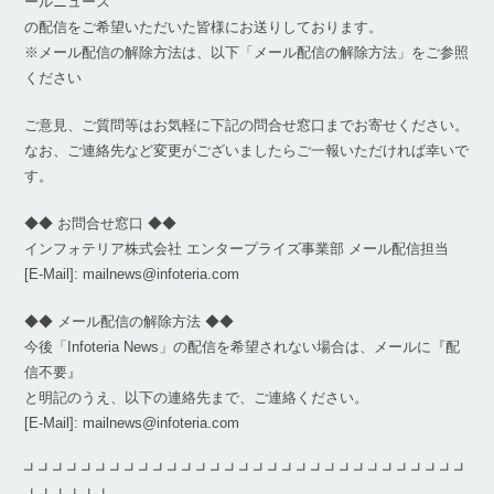
ールニュース
の配信をご希望いただいた皆様にお送りしております。
※メール配信の解除方法は、以下「メール配信の解除方法」をご参照
ください
ご意見、ご質問等はお気軽に下記の問合せ窓口までお寄せください。
なお、ご連絡先など変更がございましたらご一報いただければ幸いで
す。
◆◆ お問合せ窓口 ◆◆
インフォテリア株式会社 エンタープライズ事業部 メール配信担当
[E-Mail]: mailnews@infoteria.com
◆◆ メール配信の解除方法 ◆◆
今後「Infoteria News」の配信を希望されない場合は、メールに『配
信不要』
と明記のうえ、以下の連絡先まで、ご連絡ください。
[E-Mail]: mailnews@infoteria.com
┛┛┛┛┛┛┛┛┛┛┛┛┛┛┛┛┛┛┛┛┛┛┛┛┛┛┛┛┛┛┛