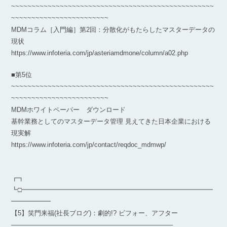
~~~~~~~~~~~~~~~~~~~~~~~~~~~~~~~~~~~~~~~~~~~~~~~~~~
~~~~~~~~~~~~~~~~~~~~~~~~
MDMコラム［入門編］第2回：分散化がもたらしたマスターデータの
現状
https://www.infoteria.com/jp/asteriamdmone/column/a02.php
■第5位
~~~~~~~~~~~~~~~~~~~~~~~~~~~~~~~~~~~~~~~~~~~~~~~~~~
~~~~~~~~~~~~~~~~~~~~~~~~
MDMホワイトペーパー ダウンロード
基幹業務としてのマスターデータ管理 見えてきた日本企業における
現実解
https://www.infoteria.com/jp/contact/reqdoc_mdmwp/
┏┓
┗□━━━━━━━━━━━━━━━━━━━━━━━━━━━━━
━━━━━━
【5】笑門来福(社長ブログ)：劇的!? ビフォー、アフター
————————————————————————–