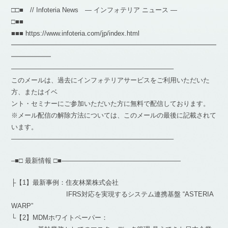
□□■ // Infoteria News — インフォテリア ニュース —
□■■
■■■ https://www.infoteria.com/jp/index.html
━━━━━━━━━━━━━━━━━━━━━━━━━━━━━━━
━━━━━━
————————————————————————–
このメールは、過去にインフォテリアサービスをご利用いただいた
方、またはイベ
ント・セミナーにご参加いただいた方に無料で配信しております。
※メール配信の解除方法については、このメールの最後に記載されて
います。
————————————————————————–
–■□ 最新情報 □■——————————————————
├【1】最新事例：住友林業株式会社
IFRS対応を実現するシステム連携基盤 “ASTERIA
WARP”
└【2】MDMホワイトペーパー：