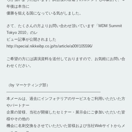
年後は本当に
優勝を狙える国になっている気がしました。
さて、たくさんの方よりお問い合わせ頂いています「MDM Summit
Tokyo 2010」のレ
ビュー記事が公開されました
http://special.nikkeibp.co.jp/ts/article/a00f/105596/
ご希望の方には講演資料を送付しておりますので、お気軽にお問い合
わせください。
（by マーケティング部）
————————————————————————–
本メールは、過去にインフォテリアのサービスをご利用いただいた方
やパートナー
企業の皆様、当社が開催したセミナー・展示会にご参加いただいた皆
様やその他の
機会に名刺交換をさせていただいた皆様および当社Webサイトからメ