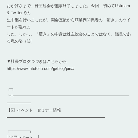
おかげさまで、株主総会が無事終了しました。今回、初めてUstream
& Twitterでの
生中継を行いましたが、開会直後からIT業界関係者の「驚き」のツイ
ートが溢れま
した。しかし、「驚き」の中身は株主総会のことではなく、議長であ
る私の姿（笑）
▼社長ブログつづきはこちらから
https://www.infoteria.com/jp/blog/pina/
┏┓
┗□━━━━━━━━━━━━━━━━━━━━━━━━━━━━━
━━━━━━
【6】イベント・セミナー情報
————————————————————————–
┌───────┐
│出展レポート │