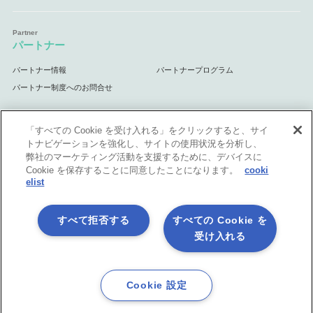
パートナー
パートナー情報
パートナープログラム
パートナー制度へのお問合せ
「すべての Cookie を受け入れる」をクリックすると、サイ
トナビゲーションを強化し、サイトの使用状況を分析し、
サポート
弊社のマーケティング活動を支援するために、デバイスに
Cookie を保存することに同意したことになります。
cooki
サポート情報
elist
すべて拒否する
すべての Cookie を
受け入れる
プライバシーポリシー
製品共通利用規約
各社商標について
会社情報
English
Cookie 設定
©1998-2026 Asteria Corporation.