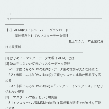
┏┓
┗□━━━━━━━━━━━━━━━━━━━━━━━━━━━━━
━━━━━━
【2】MDMホワイトペーパー ダウンロード：
基幹業務としてのマスターデータ管理
見えてきた日本企業にお
ける現実解
————————————————————————–
[1] はじめに－マスターデータ管理（MDM）とは
[2] 決め手に欠いた従来のマスターデータ管理
2-1：米国にみるMDMの動向(1) データ量の増加が大きな障壁に
2-2：米国にみるMDMの動向(2) 広範なシステム連携が難易度を高
める
2-3：米国にみるMDMの動向(3)「シングル・インスタンス」になり
切れない現実
[3] 「マスターハブ型」という現実解
3-1：マスターハブ型MDMの特長(1) 異種混在環境での連携を可能
にする