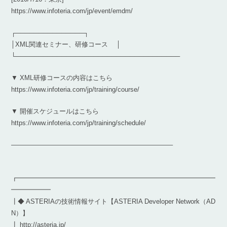
https://www.infoteria.com/jp/event/emdm/
┌───────────────┐
│XML関連セミナー、研修コース │
└────────────────────────────────────
▼ XML研修コースの内容はこちら
https://www.infoteria.com/jp/training/course/
▼ 開催スケジュールはこちら
https://www.infoteria.com/jp/training/schedule/
————————————————————————–
┏━━━━━━━━━━━━━━━━━━━━━━━━━━━━━━
━━━━━━
┃◆ ASTERIAの技術情報サイト【ASTERIA Developer Network（AD
N）】
┃ http://asteria.jp/