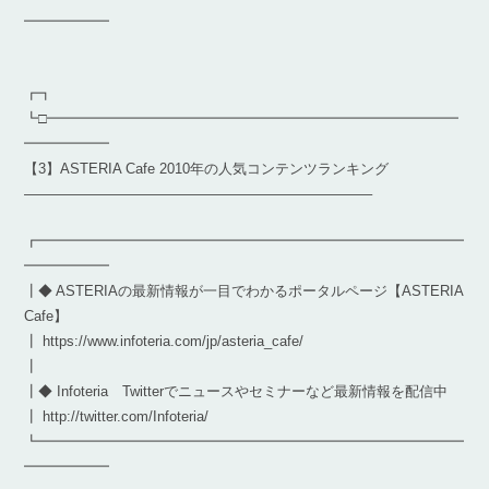
━━━━━━
┏┓
┗□━━━━━━━━━━━━━━━━━━━━━━━━━━━━━
━━━━━━
【3】ASTERIA Cafe 2010年の人気コンテンツランキング
————————————————————————–
┏━━━━━━━━━━━━━━━━━━━━━━━━━━━━━━
━━━━━━
┃◆ ASTERIAの最新情報が一目でわかるポータルページ【ASTERIA
Cafe】
┃ https://www.infoteria.com/jp/asteria_cafe/
┃
┃◆ Infoteria Twitterでニュースやセミナーなど最新情報を配信中
┃ http://twitter.com/Infoteria/
┗━━━━━━━━━━━━━━━━━━━━━━━━━━━━━━
━━━━━━