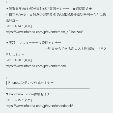
└────────────────────────────────────
▼製造業界向けMDM海外成功事例セミナー ★締切間近★
～組立系/医薬・日雑系の製造業様でのMDM海外成功事例をもとに徹
底解説～
[2011/1/14：東京]
https://www.infoteria.com/jp/event/emdm_c01seizou/
▼実践！マスターデータ管理セミナー
～明日からできる新コスト削減法―「MD
Mとは？」～
[2011/1/20：東京]
https://www.infoteria.com/jp/event/emdm/
┌───────────────┐
│iPhoneコンテンツ作成セミナー │
└────────────────────────────────────
▼Handbook Studio体験セミナー
[2011/2/15：東京]
https://www.infoteria.com/jp/event/ehandbook/