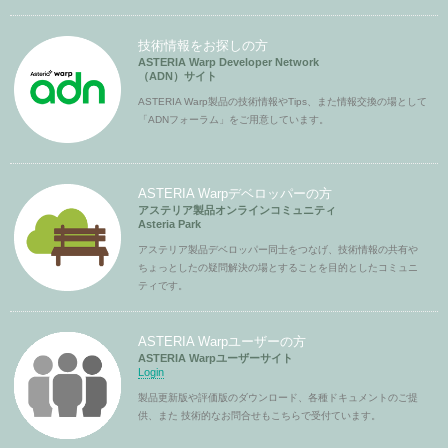
技術情報をお探しの方
ASTERIA Warp Developer Network
（ADN）サイト
ASTERIA Warp製品の技術情報やTips、また情報交換の場として
「ADNフォーラム」をご用意しています。
ASTERIA Warpデベロッパーの方
アステリア製品オンラインコミュニティ
Asteria Park
アステリア製品デベロッパー同士をつなげ、技術情報の共有や
ちょっとしたの疑問解決の場とすることを目的としたコミュニ
ティです。
ASTERIA Warpユーザーの方
ASTERIA Warpユーザーサイト
Login
製品更新版や評価版のダウンロード、各種ドキュメントのご提
供、また 技術的なお問合せもこちらで受付ています。