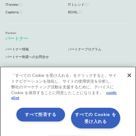
ITreview
ITトレンド
Capterra
BOXIL
パートナー
パートナー情報
パートナープログラム
パートナー制度へのお問合せ
「すべての Cookie を受け入れる」をクリックすると、サイ
トナビゲーションを強化し、サイトの使用状況を分析し、
サポート
弊社のマーケティング活動を支援するために、デバイスに
Cookie を保存することに同意したことになります。
cooki
サポート情報
elist
すべて拒否する
すべての Cookie を
受け入れる
プライバシーポリシー
製品共通利用規約
各社商標について
会社情報
English