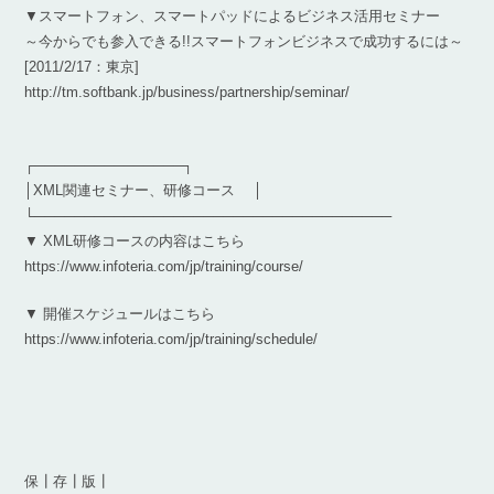
▼スマートフォン、スマートパッドによるビジネス活用セミナー
～今からでも参入できる!!スマートフォンビジネスで成功するには～
[2011/2/17：東京]
http://tm.softbank.jp/business/partnership/seminar/
┌───────────────┐
│XML関連セミナー、研修コース │
└────────────────────────────────────
▼ XML研修コースの内容はこちら
https://www.infoteria.com/jp/training/course/
▼ 開催スケジュールはこちら
https://www.infoteria.com/jp/training/schedule/
保┃存┃版┃