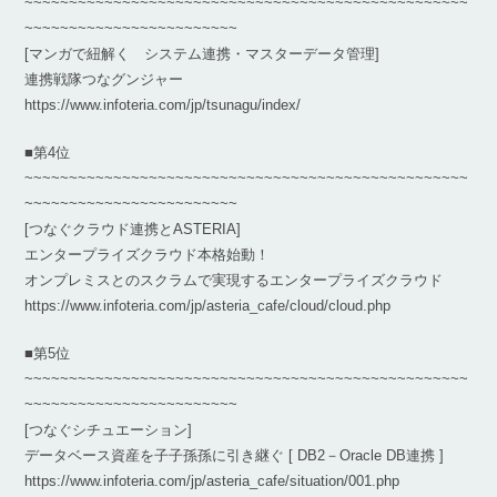
~~~~~~~~~~~~~~~~~~~~~~~~~~~~~~~~~~~~~~~~~~~~~~~~~~
~~~~~~~~~~~~~~~~~~~~~~~~
[マンガで紐解く システム連携・マスターデータ管理]
連携戦隊つなグンジャー
https://www.infoteria.com/jp/tsunagu/index/
■第4位
~~~~~~~~~~~~~~~~~~~~~~~~~~~~~~~~~~~~~~~~~~~~~~~~~~
~~~~~~~~~~~~~~~~~~~~~~~~
[つなぐクラウド連携とASTERIA]
エンタープライズクラウド本格始動！
オンプレミスとのスクラムで実現するエンタープライズクラウド
https://www.infoteria.com/jp/asteria_cafe/cloud/cloud.php
■第5位
~~~~~~~~~~~~~~~~~~~~~~~~~~~~~~~~~~~~~~~~~~~~~~~~~~
~~~~~~~~~~~~~~~~~~~~~~~~
[つなぐシチュエーション]
データベース資産を子子孫孫に引き継ぐ [ DB2－Oracle DB連携 ]
https://www.infoteria.com/jp/asteria_cafe/situation/001.php