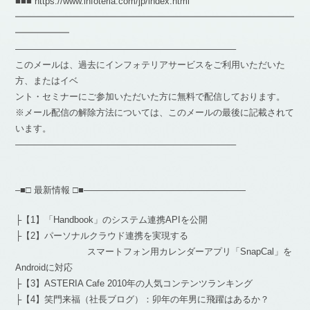
■■■ https://www.infoteria.com/jp/index.html
━━━━━━━━━━━━━━━━━━━━━━━━━━━━━━━
━━━━━━
————————————————————————–
このメールは、過去にインフォテリアサービスをご利用いただいた
方、またはイベ
ント・セミナーにご参加いただいた方に無料で配信しております。
※メール配信の解除方法については、このメールの最後に記載されて
います。
————————————————————————–
–■□ 最新情報 □■——————————————————
├【1】「Handbook」のシステム連携APIを公開
├【2】パーソナルクラウド連携を実現する
スマートフォン用カレンダーアプリ「SnapCal」を
Androidに対応
├【3】ASTERIA Cafe 2010年の人気コンテンツランキング
├【4】笑門来福（社長ブログ）：卯年の年男に飛躍はあるか？