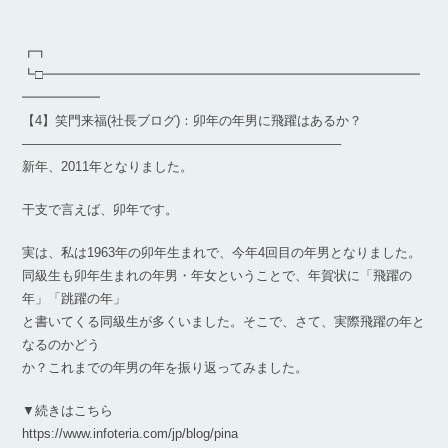
┏┓
┗□━━━━━━━━━━━━━━━━━━━━━━━━━━━━━
━━━━━━
【4】笑門来福(社長ブログ)：卯年の年男に飛躍はあるか？
————————————————————————–
新年、2011年となりました。
干支で言えば、卯年です。
実は、私は1963年の卯年生まれで、今年4回目の年男となりました。
同級生も卯年生まれの年男・年女ということで、年賀状に「飛躍の
年」「跳躍の年」
と書いてくる同級生が多くいました。そこで、さて、実際飛躍の年と
なるのかどう
か？これまでの年男の年を振り返ってみました。
▼続きはこちら
https://www.infoteria.com/jp/blog/pina