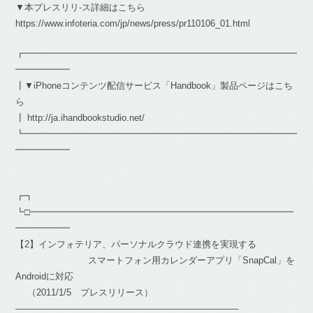
▼本プレスリリ-ス詳細はこちら
https://www.infoteria.com/jp/news/press/pr110106_01.html
┏━━━━━━━━━━━━━━━━━━━━━━━━━━━━━━
━━━━━━
┃▼iPhoneコンテンツ配信サービス「Handbook」製品ページはこち
ら
┃ http://ja.ihandbookstudio.net/
┗━━━━━━━━━━━━━━━━━━━━━━━━━━━━━━
━━━━━━
┏┓
┗□━━━━━━━━━━━━━━━━━━━━━━━━━━━━━
━━━━━━
【2】インフォテリア、パーソナルクラウド連携を実現する
スマートフォン用カレンダーアプリ「SnapCal」を
Androidに対応
（2011/1/5 プレスリリース）
————————————————————————–