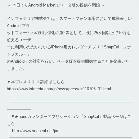
～ 本日よりAndroid Marketでベータ版の提供を開始 ～
インフォテリア株式会社は、スマートフォン市場において成長著しい
Android プラ
ットフォームへの対応強化の第2弾として、既に25ヶ国以上で10万を
超えるユーザ
ーに利用いただいているiPhone用カレンダーアプリ「SnapCal（スナ
ップカル）」
のAndroidへの対応を行い、ベータ版を提供開始することを発表いた
しました。
▼本プレスリリ-ス詳細はこちら
https://www.infoteria.com/jp/news/press/pr110105_01.html
┏━━━━━━━━━━━━━━━━━━━━━━━━━━━━━━
━━━━━━
┃▼iPhoneカレンダーアプリケーション「SnapCal」製品ページはこ
ちら
┃ http://www.snapcal.net/ja/
┗━━━━━━━━━━━━━━━━━━━━━━━━━━━━━━