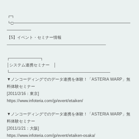
┏┓
┗□━━━━━━━━━━━━━━━━━━━━━━━━━━━━━
━━━━━━
【5】イベント・セミナー情報
————————————————————————–
┌───────────┐
│システム連携セミナー │
└────────────────────────────────────
▼ノンコーディングでのデータ連携を体験！「ASTERIA WARP」無
料体験セミナー
[2011/2/16：東京]
https://www.infoteria.com/jp/event/etaiken/
▼ノンコーディングでのデータ連携を体験！「ASTERIA WARP」無
料体験セミナー
[2011/1/21：大阪]
https://www.infoteria.com/jp/event/etaiken-osaka/