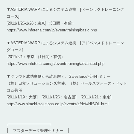
▼ASTERIA WARP によるシステム連携 [ベーシックトレーニング
コース]
[2011/1/26-1/28：東京]（3日間・有償）
https://www.infoteria.com/jp/event/training/basic.php
▼ASTERIA WARP によるシステム連携 [アドバンスドトレーニン
グコース]
[2011/2/1：東京]（1日間・有償）
https://www.infoteria.com/jp/event/training/advanced.php
▼クラウド成功事例から読み解く、Salesforce活用セミナー
（株）日立ソリューションズ主催、（株）セールスフォース・ドット
コム共催
[2011/1/19：大阪] [2011/1/26：名古屋] [2011/1/21：東京]
http://www.hitachi-solutions.co.jp/events/sfdc/#HISOL.html
┌───────────────┐
│ マスターデータ管理セミナー │