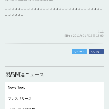
┛┛┛┛┛┛┛┛┛┛┛┛┛┛┛┛┛┛┛┛┛┛┛┛┛┛┛┛┛┛┛
┛┛┛┛┛┛
以上
日時：2011年01月13日 15:00
ツイート
いいね！
製品関連ニュース
News Topic
プレスリリース