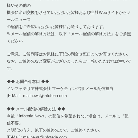
様やその他の
機会に名刺交換をさせていただいた皆様および当社Webサイトからメ
ールニュース
の配信をご希望いただいた皆様にお送りしております。
※メール配信の解除方法は、以下「メール配信の解除方法」をご参照
ください
ご意見、ご質問等はお気軽に下記の問合せ窓口までお寄せください。
なお、ご連絡先など変更がございましたらご一報いただければ幸いで
す。
◆◆ お問合せ窓口 ◆◆
インフォテリア株式会社 マーケティング部 メール配信担当
[E-Mail]: mailnews@infoteria.com
◆◆ メール配信の解除方法 ◆◆
今後「Infoteria News」の配信を希望されない場合は、メールに『配
信不要』
と明記のうえ、以下の連絡先まで、ご連絡ください。
[E-Mail]: mailnews@infoteria.com