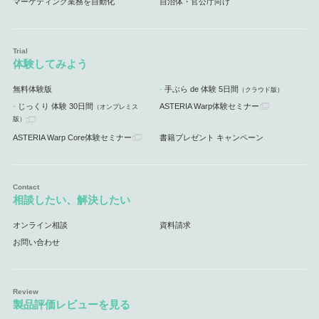
マーケティング業務を自動化
自治体・官公庁向け
体験してみよう
無料体験版
手ぶら de 体験 5日間
（クラウド版）
じっくり 体験 30日間
ASTERIA Warp体験セミナー
（オンプレミス
版）
ASTERIA Warp Core体験セミナー
書籍プレゼント キャンペーン
相談したい、解決したい
オンライン相談
資料請求
お問い合わせ
製品評価レビューを見る