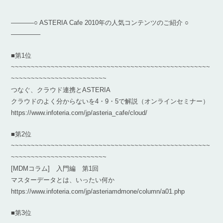
———–○ ASTERIA Cafe 2010年の人気コンテンツのご紹介 ○
————–
■第1位
~~~~~~~~~~~~~~~~~~~~~~~~~~~~~~~~~~~~~~~~~~~~~~~~~~
~~~~~~~~~~~~~~~~~~~~~~~~
つなぐ、クラウド連携とASTERIA
クラウドのよく分からないを4・9・5で解説（オンラインセミナー）
https://www.infoteria.com/jp/asteria_cafe/cloud/
■第2位
~~~~~~~~~~~~~~~~~~~~~~~~~~~~~~~~~~~~~~~~~~~~~~~~~~
~~~~~~~~~~~~~~~~~~~~~~~~
[MDMコラム] 入門編 第1回
マスターデータとは、いったい何か
https://www.infoteria.com/jp/asteriamdmone/column/a01.php
■第3位