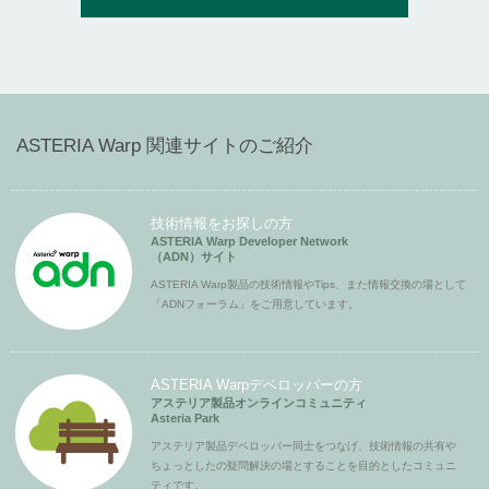
ASTERIA Warp 関連サイトのご紹介
技術情報をお探しの方
ASTERIA Warp Developer Network
（ADN）サイト
ASTERIA Warp製品の技術情報やTips、また情報交換の場として
「ADNフォーラム」をご用意しています。
ASTERIA Warpデベロッパーの方
アステリア製品オンラインコミュニティ
Asteria Park
アステリア製品デベロッパー同士をつなげ、技術情報の共有や
ちょっとしたの疑問解決の場とすることを目的としたコミュニ
ティです。