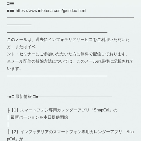
□■■
■■■ https://www.infoteria.com/jp/index.html
━━━━━━━━━━━━━━━━━━━━━━━━━━━━━━━
━━━━━━
————————————————————————–
このメールは、過去にインフォテリアサービスをご利用いただいた
方、またはイベ
ント・セミナーにご参加いただいた方に無料で配信しております。
※メール配信の解除方法については、このメールの最後に記載されて
います。
————————————————————————–
–■□ 最新情報 □■——————————————————
├【1】スマートフォン専用カレンダーアプリ「SnapCal」の
│ 最新バージョンを本日提供開始
│
├【2】インフォテリアのスマートフォン専用カレンダーアプリ「Sna
pCal」が