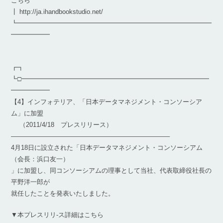
こちら
┃ http://ja.ihandbookstudio.net/
┗━━━━━━━━━━━━━━━━━━━━━━━━━━━━━━
━━━━━━
┏┓
┗□━━━━━━━━━━━━━━━━━━━━━━━━━━━━━
━━━━━━
【4】インフォテリア、「日本データマネジメント・コンソーシア
ム」に加盟
（2011/4/18 プレスリリース）
————————————————————————–
4月18日に設立された「日本データマネジメント・コンソーシアム
（会長：浜口友一）
」に加盟し、同コンソーシアムの理事として当社、代表取締役社長の
平野洋一郎が
就任したことを発表いたしました。
▼本プレスリリ-ス詳細はこちら