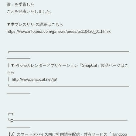
賞」を受賞した
ことを発表いたしました。
▼本プレスリリ-ス詳細はこちら
https://www.infoteria.com/jp/news/press/pr110420_01.htmlx
┏━━━━━━━━━━━━━━━━━━━━━━━━━━━━━━
━━━━━━
┃▼iPhoneカレンダーアプリケーション「SnapCal」製品ページはこ
ちら
┃ http://www.snapcal.net/ja/
┗━━━━━━━━━━━━━━━━━━━━━━━━━━━━━━
━━━━━━
┏┓
┗□━━━━━━━━━━━━━━━━━━━━━━━━━━━━━
━━━━━━
【3】スマートデバイス向け社内情報配信・共有サービス「Handboo