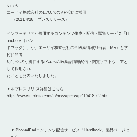
k」が、
エーザイ株式会社の1,700名のMR活動に採用
（2011/4/18 プレスリリース）
————————————————————————–
インフォテリアが提供するコンテンツ作成・配信・閲覧サービス「H
andbook（ハン
ドブック）」が、エーザイ株式会社の全医薬情報担当者（MR）と学
術担当者
約1,700名が携行するiPadへの医薬品情報配信・閲覧ソフトウェアと
して採用され
たことを発表いたしました。
▼本プレスリリ-ス詳細はこちら
https://www.infoteria.com/jp/news/press/pr110418_02.html
┏━━━━━━━━━━━━━━━━━━━━━━━━━━━━━━
━━━━━━
┃▼iPhone/iPadコンテンツ配信サービス「Handbook」製品ページは