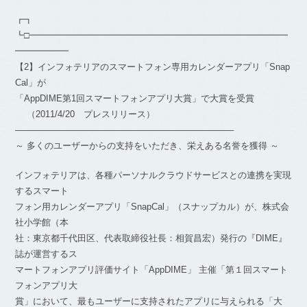
┏┓
┗□━━━━━━━━━━━━━━━━━━━━━━━━━━━━━
━━━━━━
【2】インフォテリアのスマートフォン専用カレンダーアプリ「Snap
Cal」が
「AppDIME第1回スマートフォンアプリ大賞」で大賞を受賞
（2011/4/20 プレスリリース）
————————————————————————–
～ 多くのユーザーからの支持をいただき、栄えある名誉を獲得 ～
インフォテリアは、各種パーソナルクラウドサービスとの連携を実現
するスマート
フォン用カレンダーアプリ「SnapCal」（スナップカル）が、株式会
社小学館（本
社：東京都千代田区、代表取締役社長：相賀昌宏）発行の『DIME』
誌が運営するス
マートフォンアプリ評価サイト「AppDIME」 主催「第１回スマート
フォンアプリ大
賞」において、最もユーザーに支持されたアプリに与えられる「大