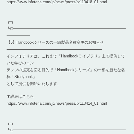
https://www.infoteria.com/jp/news/press/pr110418_01.html
┏┓
┗□━━━━━━━━━━━━━━━━━━━━━━━━━━━━━
━━━━━━
【5】Handbookシリーズの一部製品名称変更のお知らせ
————————————————————————–
インフォテリアは、これまで「Handbookライブラリ」上で提供して
いた学びのコン
テンツの拡充を図る目的で「Handbookシリーズ」の一部を新たな名
称「Studybook」
として提供を開始いたします。
▼詳細はこちら
https://www.infoteria.com/jp/news/press/pr110414_01.html
┏┓
┗□━━━━━━━━━━━━━━━━━━━━━━━━━━━━━