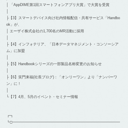
│ 「AppDIME第1回スマートフォンアプリ大賞」で大賞を受賞
│
├【3】スマートデバイス向け社内情報配信・共有サービス「Handbo
ok」が、
│ エーザイ株式会社の1,700名のMR活動に採用
│
├【4】インフォテリア、「日本データマネジメント・コンソーシア
ム」に加盟
│
├【5】Handbookシリーズの一部製品名称変更のお知らせ
│
├【6】笑門来福(社長ブログ)：「オンリーワン」より「ナンバーワ
ン」に！
│
└【7】4月、5月のイベント・セミナー情報
┏┓
┗□━━━━━━━━━━━━━━━━━━━━━━━━━━━━━