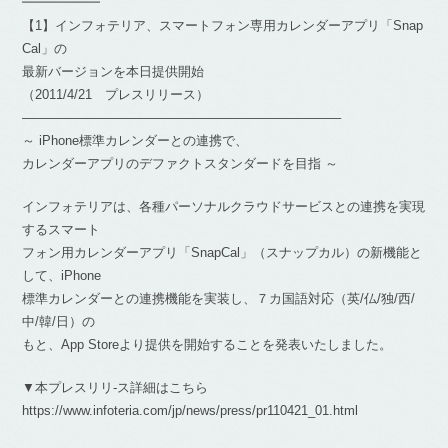
━━━━━━
【1】インフォテリア、スマートフォン専用カレンダーアプリ「Snap
Cal」の
最新バージョンを本日提供開始
（2011/4/21 プレスリリース）
————————————————————————–
～ iPhone標準カレンダーとの連携で、
カレンダーアプリのデファクトスタンダードを目指 ～
インフォテリアは、各種パーソナルクラウドサービスとの連携を実現
するスマート
フォン用カレンダーアプリ「SnapCal」（スナップカル）の新機能と
して、iPhone
標準カレンダーとの連携機能を実装し、７カ国語対応（英/仏/独/西/
中/韓/日）の
もと、App Storeより提供を開始することを発表いたしました。
▼本プレスリリ-ス詳細はこちら
https://www.infoteria.com/jp/news/press/pr110421_01.html