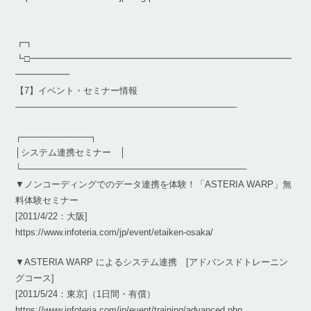
┏┓
┗□━━━━━━━━━━━━━━━━━━━━━━━━━━━━━
━━━━━━
【7】イベント・セミナー情報
————————————————————————–
┌───────────┐
│システム連携セミナー │
└────────────────────────────────────
▼ノンコーディングでのデータ連携を体験！「ASTERIA WARP」無
料体験セミナー
[2011/4/22：大阪]
https://www.infoteria.com/jp/event/etaiken-osaka/
▼ASTERIA WARP によるシステム連携 [アドバンスドトレーニン
グコース]
[2011/5/24：東京]（1日間・有償）
https://www.infoteria.com/jp/event/training/advanced.php