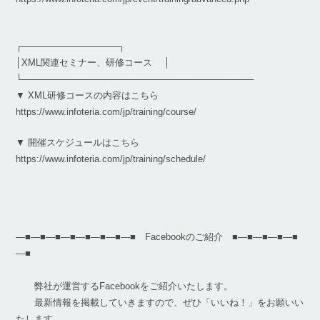
┌───────────────┐
│XML関連セミナー、研修コース │
└────────────────────────────────────
▼ XML研修コースの内容はこちら
https://www.infoteria.com/jp/training/course/
▼ 開催スケジュールはこちら
https://www.infoteria.com/jp/training/schedule/
―■―■―■―■―■―■―■―■ Facebookのご紹介 ■―■―■―■―■
―■
弊社が運営するFacebookをご紹介いたします。
最新情報を掲載していきますので、ぜひ「いいね！」をお願いい
たします。