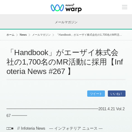
C
o
n
t
メールマガジン
e
n
t
ホーム
News
メールマガジン
「Handbook」がエーザイ株式会社の1,700名のMR活...
s
L
i
「Handbook」がエーザイ株式会
n
e
社の1,700名のMR活動に採用【Inf
u
p
oteria News #267 】
ツイート
いいね！
━━━━━━━━━━━━━━━━━━━━━━━━2011.4.21 Vol.2
67 ━━━━
□□■ // Infoteria News — インフォテリア ニュース —