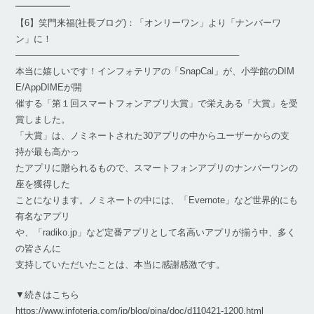
━━━━━━
【6】笑門来福(社長ブログ)：「オンリーワン」より「ナンバーワ
ン」に！
————————————————————————–
本当に嬉しいです！インフォテリアの「SnapCal」が、小学館のDIM
E/AppDIMEが開
催する「第１回スマートフォンアプリ大賞」で栄えある「大賞」を受
賞しました。
「大賞」は、ノミネートされた30アプリの中からユーザーからの支
持が最も高かっ
たアプリに贈られるもので、スマートフォンアプリのナンバーワンの
座を獲得した
ことになります。ノミネートの中には、「Evernote」など世界的にも
有名なアプリ
や、「radiko.jp」など定番アプリとして名高いアプリが揃う中、多く
の皆さんに
支持していただいたことは、本当に感謝感激です。
▼続きはこちら
https://www.infoteria.com/jp/blog/pina/doc/d110421-1200.html