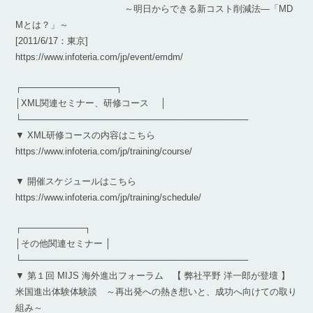
～明日からできる新コスト削減法―「MD
Mとは？」～
[2011/6/17：東京]
https://www.infoteria.com/jp/event/emdm/
┌───────────────┐
│XML関連セミナー、研修コース │
└────────────────────────────────────
▼ XML研修コースの内容はこちら
https://www.infoteria.com/jp/training/course/
▼ 開催スケジュールはこちら
https://www.infoteria.com/jp/training/schedule/
┌──────────┐
│その他関連セミナー │
└────────────────────────────────────
▼ 第１回 MIJS 海外進出フォーラム 【 弊社平野 洋一郎が登壇 】
米国進出体験体験談 ～再出発への熱き想いと、成功へ向けての取り
組み～