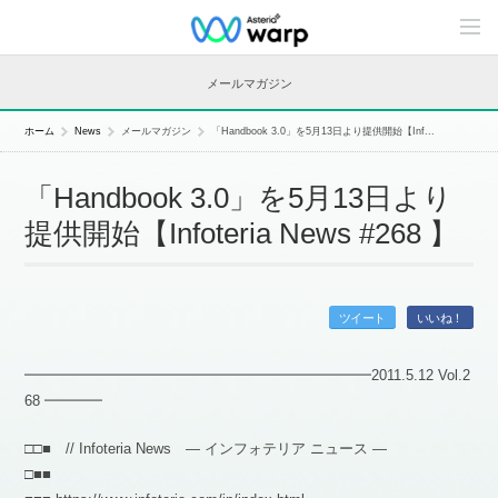
C
o
n
t
メールマガジン
e
n
t
ホーム
News
メールマガジン
「Handbook 3.0」を5月13日より提供開始【Inf...
s
L
i
「Handbook 3.0」を5月13日より
n
e
提供開始【Infoteria News #268 】
u
p
ツイート
いいね！
━━━━━━━━━━━━━━━━━━━━━━━━2011.5.12 Vol.2
68 ━━━━
□□■ // Infoteria News — インフォテリア ニュース —
□■■