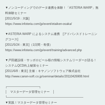
▼ノンコーディングでのデータ連携を体験！「ASTERIA WARP」無
料体験セミナー
[2011/5/19：大阪]
https://www.infoteria.com/jp/event/etaiken-osaka/
▼ASTERIA WARP によるシステム連携 [アドバンスドトレーニン
グコース]
[2011/5/24：東京]（1日間・有償）
https://www.infoteria.com/jp/event/training/advanced.php
▼戸田建設様・サッポロビール様の情報システムリーダーが語る！
システムQCD向上秘策セミナー
[2011/6/8：東京] 主催：キヤノンソフトウェア株式会社
http://www.canon-soft.co.jp/seminar/details/20110426908.html
┌───────────────┐
│ マスターデータ管理セミナー │
└────────────────────────────────────
▼実践！マスターデータ管理セミナー