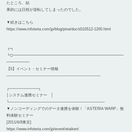
たところ、結
果的には日程が逆転してしまったのでした。
▼続きはこちら
https://www.infoteria.com/jp/blog/pina/doc/d110512-1200.html
┏┓
┗□━━━━━━━━━━━━━━━━━━━━━━━━━━━━━
━━━━━━
【5】イベント・セミナー情報
————————————————————————–
┌───────────┐
│システム連携セミナー │
└────────────────────────────────────
▼ノンコーディングでのデータ連携を体験！「ASTERIA WARP」無
料体験セミナー
[2011/6/8東京]
https://www.infoteria.com/jp/event/etaiken/