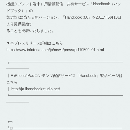
機能タブレット端末）用情報配信・共有サービス「Handbook（ハン
ドブック）」の
第3世代に当たる新バージョン、「Handbook 3.0」を2011年5月13日
より提供開始す
ることを発表いたしました。
▼本プレスリリース詳細はこちら
https://www.infoteria.com/jp/news/press/pr110509_01.html
┏━━━━━━━━━━━━━━━━━━━━━━━━━━━━━━
━━━━━━
┃▼iPhone/iPadコンテンツ配信サービス「Handbook」製品ページは
こちら
┃ http://ja.ihandbookstudio.net/
┗━━━━━━━━━━━━━━━━━━━━━━━━━━━━━━
━━━━━━
┏┓
┗□━━━━━━━━━━━━━━━━━━━━━━━━━━━━━