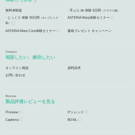
無料体験版
手ぶら de 体験 5日間
（クラウド版）
じっくり 体験 30日間
ASTERIA Warp体験セミナー
（オンプレミス
版）
ASTERIA Warp Core体験セミナー
書籍プレゼント キャンペーン
相談したい、解決したい
オンライン相談
資料請求
お問い合わせ
製品評価レビューを見る
ITreview
ITトレンド
Capterra
BOXIL