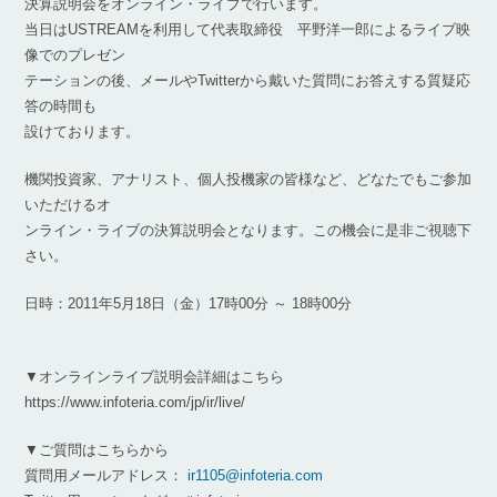
決算説明会をオンライン・ライブで行います。
当日はUSTREAMを利用して代表取締役 平野洋一郎によるライブ映
像でのプレゼン
テーションの後、メールやTwitterから戴いた質問にお答えする質疑応
答の時間も
設けております。
機関投資家、アナリスト、個人投機家の皆様など、どなたでもご参加
いただけるオ
ンライン・ライブの決算説明会となります。この機会に是非ご視聴下
さい。
日時：2011年5月18日（金）17時00分 ～ 18時00分
▼オンラインライブ説明会詳細はこちら
https://www.infoteria.com/jp/ir/live/
▼ご質問はこちらから
質問用メールアドレス：
ir1105@infoteria.com