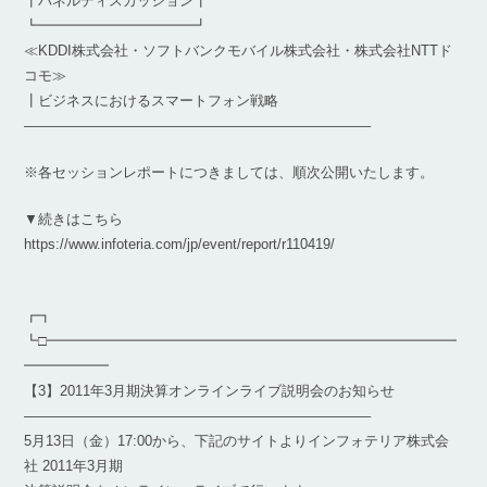
┃パネルディスカッション┃
┗━━━━━━━━━━━┛
≪KDDI株式会社・ソフトバンクモバイル株式会社・株式会社NTTド
コモ≫
┃ビジネスにおけるスマートフォン戦略
————————————————————————–
※各セッションレポートにつきましては、順次公開いたします。
▼続きはこちら
https://www.infoteria.com/jp/event/report/r110419/
┏┓
┗□━━━━━━━━━━━━━━━━━━━━━━━━━━━━━
━━━━━━
【3】2011年3月期決算オンラインライブ説明会のお知らせ
————————————————————————–
5月13日（金）17:00から、下記のサイトよりインフォテリア株式会
社 2011年3月期