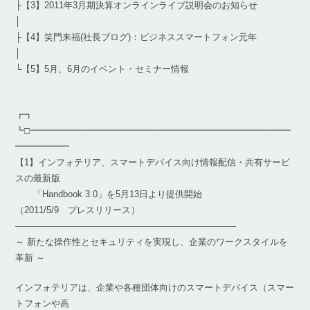
├【3】2011年3月期決算オンラインライブ説明会のお知らせ
│
├【4】笑門来福(社長ブログ)：ビジネススマートフォン元年
│
└【5】5月、6月のイベント・セミナー情報
┏┓
┗□━━━━━━━━━━━━━━━━━━━━━━━━━━━━━
━━━━━━
【1】インフォテリア、スマートデバイス向け情報配信・共有サービ
スの最新版
「Handbook 3.0」を5月13日より提供開始
（2011/5/9 プレスリリース）
————————————————————————–
～ 新たな操作性とセキュリティを実現し、企業のワークスタイルを
革新 ～
インフォテリアは、企業や各種団体向けのスマートデバイス（スマー
トフォンや高