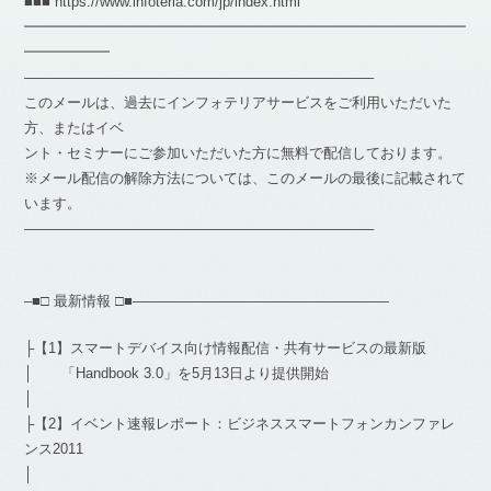
■■■ https://www.infoteria.com/jp/index.html
━━━━━━━━━━━━━━━━━━━━━━━━━━━━━━━
━━━━━━
————————————————————————–
このメールは、過去にインフォテリアサービスをご利用いただいた
方、またはイベ
ント・セミナーにご参加いただいた方に無料で配信しております。
※メール配信の解除方法については、このメールの最後に記載されて
います。
————————————————————————–
–■□ 最新情報 □■——————————————————
├【1】スマートデバイス向け情報配信・共有サービスの最新版
│ 「Handbook 3.0」を5月13日より提供開始
│
├【2】イベント速報レポート：ビジネススマートフォンカンファレ
ンス2011
│