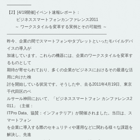
━━━━━━
【2】[4/19開催]イベント速報レポート：
ビジネススマートフォンカンファレンス2011
～ ワークスタイルを変革する実例とその可能性 ～
————————————————————————–
昨今、企業の間でスマートフォンやタブレットといったモバイルデバ
イスの導入が
加速しています。これらの機器には、企業のワークスタイルを変革す
るものとして
期待が寄せられており、多くの企業がビジネスにおけるその最適な活
用に向けた検
討を開始している状況です。そうした中、去る2011年4月19日、東京
千代田区のベ
ルサール神田において、「ビジネススマートフォン カンファレンス2
011」（主催：
ITPro Data、協賛：インフォテリア）が開催されました。当日は、ス
マートフォン
を企業に導入する際のセキュリティや運用などに関わる様々な課題を
解決し、先進