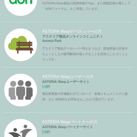
ASTERIA Warp製品の技術情報やTips、また情報交換の場として
「ADNフォーラム」をご用意しています。
ASTERIA Warpデベロッパーの方
アステリア製品オンラインコミュニティ
Asteria Park
アステリア製品デベロッパー同士をつなげ、技術情報の共有や
ちょっとしたの疑問解決の場とすることを目的としたコミュニ
ティです。
ASTERIA Warpユーザーの方
ASTERIA Warpユーザーサイト
Login
製品更新版や評価版のダウンロード、各種ドキュメントのご提
供、また 技術的なお問合せもこちらで受付ています。
ASTERIA Warpパートナーの方
ASTERIA Warpパートナーサイト
Login