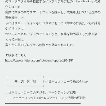
のワークスタイルを提案するインフォテリア社の「Handbook3」の紹
介をはじめ、
実際に業務の中でスマートフォンを採用し、成果を上げている企業の
事例報告、さ
らにはスマートフォンをビジネスにおいて活用するにあたっての課題
やメリットに
ついてのパネルディスカッションなど、会場を埋め尽くした参加者に
とって示唆に
富んだ内容のプログラムの数々が発表されました。
▼続きはこちら
https://www.infoteria.com/jp/event/report/r110419/
————————————————————————–
┏━━━━━━━━━━━┓
┃ 基 調 講 演 ┃≪日本コカ・コーラ株式会社≫
┗━━━━━━━━━━━┛
┃日本コカ・コーラのデジタルマーケティング戦略
┃～ マーケティングにおけるスマートフォン活用の可能性 ～
————————————————————————–