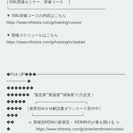
│XML関連セミナー、研修コース │
└────────────────────────────────────
▼ XML研修コースの内容はこちら
https://www.infoteria.com/jp/training/course/
▼ 開催スケジュールはこちら
https://www.infoteria.com/jp/training/schedule/
◆Pick UP◆◆◆━━━━━━━━━━━━━━━━━━━━━━━
━━━━━ ◆
◆◆◆◆◆◆◆
◆◆◆◆◆◆ “製造業”“製薬業”“保険業”の方必見！
◆◆◆◆◆ ┌──────────────────┐
◆◆◆◆ │業界別ＭＤＭ解説書ダウンロード受付中│
◆◆◆ └──────────────────┘
◆◆ ≪ 業種別MDMの新潮流－ MDM時代が幕を開ける ≫
◆ https://www.infoteria.com/jp/asteriamdmone/solutio