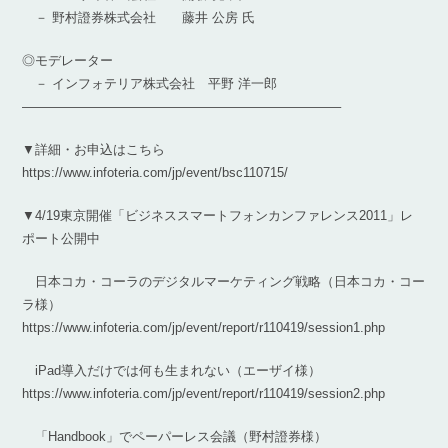
－ 野村證券株式会社 藤井 公房 氏
◎モデレーター
－ インフォテリア株式会社 平野 洋一郎
————————————————————————–
▼詳細・お申込はこちら
https://www.infoteria.com/jp/event/bsc110715/
▼4/19東京開催「ビジネススマートフォンカンファレンス2011」レ
ポート公開中
日本コカ・コーラのデジタルマーケティング戦略（日本コカ・コー
ラ様）
https://www.infoteria.com/jp/event/report/r110419/session1.php
iPad導入だけでは何も生まれない（エーザイ様）
https://www.infoteria.com/jp/event/report/r110419/session2.php
「Handbook」でペーパーレス会議（野村證券様）