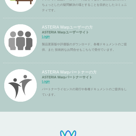
ちょっとしたの疑問解決の場とすることを目的としたコミュニ
ティです。
ASTERIA Warpユーザーの方
ASTERIA Warpユーザーサイト
Login
製品更新版や評価版のダウンロード、各種ドキュメントのご提
供、また 技術的なお問合せもこちらで受付ています。
ASTERIA Warpパートナーの方
ASTERIA Warpパートナーサイト
Login
パートナーライセンスの発行や各種ドキュメントのご提供をし
ています。