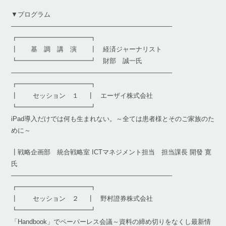
▼プログラム
————————————————————————–
┏━━━━━━━━━━━┓
┃ 基 調 講 演 ┃ 経済ジャーナリスト
┗━━━━━━━━━━━┛ 財部 誠一氏
————————————————————————–
┏━━━━━━━━━━━┓
┃ セッション １ ┃ エーザイ株式会社
┗━━━━━━━━━━━┛
iPad導入だけでは何も生まれない。～全ては患者様とそのご家族のた
めに～
┃戦略企画部 統合戦略室 ICTマネジメント担当 担当課長 開發 寛
氏
————————————————————————–
┏━━━━━━━━━━━┓
┃ セッション ２ ┃ 野村證券株式会社
┗━━━━━━━━━━━┛
「Handbook」でペーパーレス会議～資料の締め切りをなくし最新情