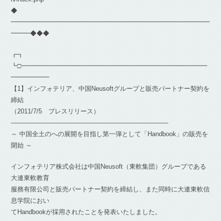
◆
━━━━━━━━━━━━━━━━━━━━━━━━━━━━━━━
━━━◆◆◆
┏┓
┗□━━━━━━━━━━━━━━━━━━━━━━━━━━━━━
━━━━━━
【1】インフォテリア、中国Neusoftグループと販売パートナー契約を
締結
（2011/7/5 プレスリリース）
————————————————————————–
～ 中国全土のへの展開を目指し第一弾として「Handbook」の販売を
開始 ～
インフォテリア株式会社は中国Neusoft（東軟集団）グループである
大連東軟教育
服務有限公司と販売パートナー契約を締結し、また同時に大連東軟信
息学院におい
てHandbookが採用されたことを発表いたしました。