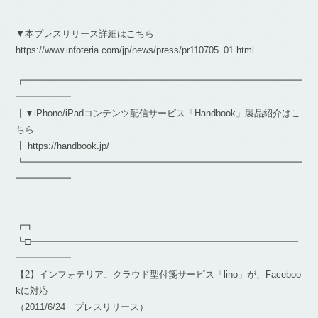
▼本プレスリリース詳細はこちら
https://www.infoteria.com/jp/news/press/pr110705_01.html
┏━━━━━━━━━━━━━━━━━━━━━━━━━━━━━━
━━━━━━
┃▼iPhone/iPadコンテンツ配信サービス「Handbook」製品紹介はこ
ちら
┃ https://handbook.jp/
┗━━━━━━━━━━━━━━━━━━━━━━━━━━━━━━
━━━━━━
┏┓
┗□━━━━━━━━━━━━━━━━━━━━━━━━━━━━━
━━━━━━
【2】インフォテリア、クラウド型付箋サービス「lino」が、Faceboo
kに対応
（2011/6/24 プレスリリース）