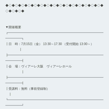
◆◇◆◇◆◇◆◇◆◇◆◇◆◇◆◇◆◇◆◇◆◇◆◇◆◇◆◇◆◇◆
◇◆◇◆◇◆
▼開催概要
┏━━━━━━━━━━━━━━━━━━━━━━━━━━━━━━
━━━━━┓
┃日 時：7月15日（金） 13:30～17:30 （受付開始 13:00～）
┃
┣━━━━━━━━━━━━━━━━━━━━━━━━━━━━━━
━━━━━┫
┃会 場：ヴィアーレ大阪 ヴィアーレホール
┃
┣━━━━━━━━━━━━━━━━━━━━━━━━━━━━━━
━━━━━┫
┃受講料：無料（事前登録制）
┃
┗━━━━━━━━━━━━━━━━━━━━━━━━━━━━━━
━━━━━┛