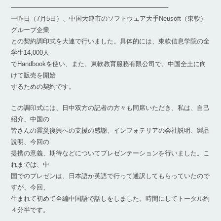
————————————————————————–
一昨日（7月5日）、中国大連市のソフトウェア大手Neusoft（東軟）
グループ企業
との契約調印式を大連で行いました。具体的には、東軟信息学院の全
学生14,000人
でHandbookを使い、また、東軟教育服務有限公司で、中国全土に向
けて販売を開始
するための契約です。
この調印式には、日中双方の記者の方々も同席いただき、私は、自己
紹介、中国の
皆さんの震災復興への支援の感謝、インフォテリアの会社説明、製品
説明、今回の
提携の意義、期待などについてプレゼンテーションを行いました。こ
れまでは、中
国でのプレゼンは、日本語か英語で行って通訳してもらっていたので
すが、今回、
生まれて初めて全編中国語で話しをしました。時間にしてトータル約
４分半です。