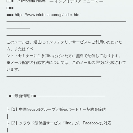
□□■ // Infoteria News — インフォテリア ニュース —
□■■
■■■ https://www.infoteria.com/jp/index.html
━━━━━━━━━━━━━━━━━━━━━━━━━━━━━━━
━━━━━━
————————————————————————–
このメールは、過去にインフォテリアサービスをご利用いただいた
方、またはイベ
ント・セミナーにご参加いただいた方に無料で配信しております。
※メール配信の解除方法については、このメールの最後に記載されて
います。
————————————————————————–
–■□ 最新情報 □■——————————————————
├【1】中国Neusoftグループと販売パートナー契約を締結
│
├【2】クラウド型付箋サービス「lino」が、Facebookに対応
│