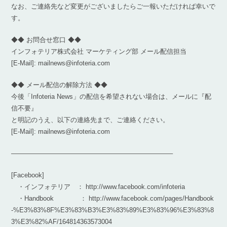
なお、ご連絡先など変更がございましたらご一報いただければ幸いで
す。
◆◆ お問合せ窓口 ◆◆
インフォテリア株式会社 マーケティング部 メール配信担当
[E-Mail]: mailnews@infoteria.com
◆◆ メール配信の解除方法 ◆◆
今後「Infoteria News」の配信を希望されない場合は、メールに『配
信不要』
と明記のうえ、以下の連絡先まで、ご連絡ください。
[E-Mail]: mailnews@infoteria.com
————————————————————————–
[Facebook]
・インフォテリア ： http://www.facebook.com/infoteria
・Handbook ： http://www.facebook.com/pages/Handbook
-%E3%83%8F%E3%83%B3%E3%83%89%E3%83%96%E3%83%8
3%E3%82%AF/164814363573004