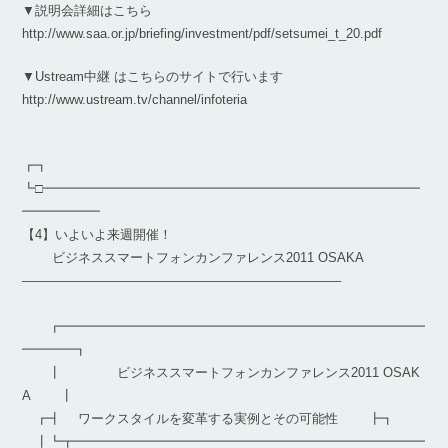
▼説明会詳細はこちら
http://www.saa.or.jp/briefing/investment/pdf/setsumei_t_20.pdf
▼Ustream中継 はこちらのサイトで行います
http://www.ustream.tv/channel/infoteria
┏┓
┗□━━━━━━━━━━━━━━━━━━━━━━━━━━━━━
━━━━━━
【4】いよいよ来週開催！
ビジネススマートフォンカンファレンス2011 OSAKA
————————————————————————–
┏━━━━━━━━━━━━━━━━━━━━━━━━━━━━
━━━━┓
┃ ビジネススマートフォンカンファレンス2011 OSAK
A ┃
┏┫ ワークスタイルを変革する実例とその可能性 ┣┓
┃┗┳━━━━━━━━━━━━━━━━━━━━━━━━━━━