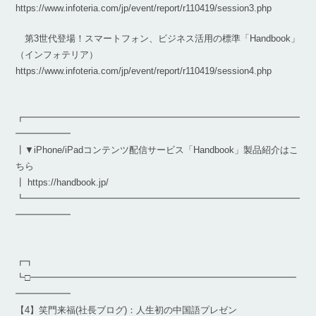
https://www.infoteria.com/jp/event/report/r110419/session3.php
第3世代登場！スマートフォン、ビジネス活用の標準「Handbook」
（インフォテリア）
https://www.infoteria.com/jp/event/report/r110419/session4.php
┏━━━━━━━━━━━━━━━━━━━━━━━━━━━━━━
━━━━━━
┃▼iPhone/iPadコンテンツ配信サービス「Handbook」製品紹介はこ
ちら
┃ https://handbook.jp/
┗━━━━━━━━━━━━━━━━━━━━━━━━━━━━━━
━━━━━━
┏┓
┗□━━━━━━━━━━━━━━━━━━━━━━━━━━━━━
━━━━━━
【4】笑門来福(社長ブログ)：人生初の中国語プレゼン