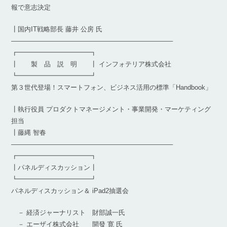
報で意志決定
┃国内IT戦略部長 藤井 公房 氏
————————————————————————–
┏━━━━━━━━━━━┓
┃ 製 品 説 明 ┃ インフォテリア株式会社
┗━━━━━━━━━━━┛
第３世代登場！スマートフォン、ビジネス活用の標準「Handbook」
┃執行役員 プロダクトマネージメント・事業開発・マーケティング
担当
┃藤縄 智春
————————————————————————–
┏━━━━━━━━━━━┓
┃パネルディスカッション┃
┗━━━━━━━━━━━┛
パネルディスカッション＆ iPad2抽選会
－ 経済ジャーナリスト 財部誠一氏
－ エーザイ株式会社 開發 寛 氏