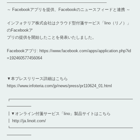
————————————————————————–
～ Facebookアプリを提供、Facebookのニュースフィードと連携 ～
インフォテリア株式会社はクラウド型付箋サービス「lino（リノ）」
のFacebookア
プリの提供を開始したことを発表いたしました。
Facebookアプリ: https://www.facebook.com/apps/application.php?id
=192460577456064
▼本プレスリリース詳細はこちら
https://www.infoteria.com/jp/news/press/pr110624_01.html
┏━━━━━━━━━━━━━━━━━━━━━━━━━━━━━━
━━━━━━
┃▼オンライン付箋サービス「lino」製品サイトはこちら
┃ http://ja.linoit.com/
┗━━━━━━━━━━━━━━━━━━━━━━━━━━━━━━
━━━━━━