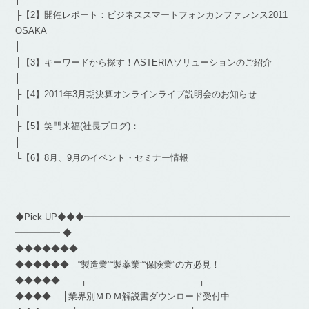
├【2】開催レポート：ビジネススマートフォンカンファレンス2011
OSAKA
│
├【3】キーワードから探す！ASTERIAソリューションのご紹介
│
├【4】2011年3月期決算オンラインライブ説明会のお知らせ
│
├【5】笑門来福(社長ブログ)：
│
└【6】8月、9月のイベント・セミナー情報
◆Pick UP◆◆◆━━━━━━━━━━━━━━━━━━━━━━━
━━━━━ ◆
◆◆◆◆◆◆◆
◆◆◆◆◆◆ “製造業”“製薬業”“保険業”の方必見！
◆◆◆◆◆ ┌──────────────────┐
◆◆◆◆ │業界別ＭＤＭ解説書ダウンロード受付中│