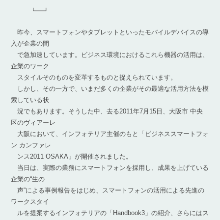
┗━┛
昨今、スマートフォンやタブレットといったモバイルデバイスの導
入が企業の間
で急加速しています。ビジネス環境におけるこれら機器の活用は、
企業のワーク
スタイルそのものを変革するものと捉えられています。
しかし、その一方で、いまだ多くの企業がその最適な活用方法を模
索している状
況でもあります。そうした中、去る2011年7月15日、大阪市 中央
区のヴィアーレ
大阪において、インフォテリア主催のもと「ビジネススマートフォ
ン カンファレ
ンス2011 OSAKA」が開催されました。
当日は、実際の業務にスマートフォンを採用し、成果を上げている
企業の“生の
声”による事例報告をはじめ、スマートフォンの活用による先進の
ワークスタイ
ルを提案するインフォテリアの「Handbook3」の紹介、さらにはス