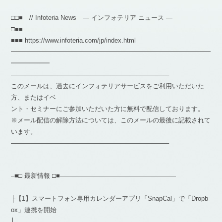
□□■ // Infoteria News — インフォテリア ニュース —
□■■
■■■ https://www.infoteria.com/jp/index.html
━━━━━━━━━━━━━━━━━━━━━━━━━━━━━━━
━━━━━━
————————————————————————–
このメールは、過去にインフォテリアサービスをご利用いただいた
方、またはイベ
ント・セミナーにご参加いただいた方に無料で配信しております。
※メール配信の解除方法については、このメールの最後に記載されて
います。
————————————————————————–
–■□ 最新情報 □■——————————————————
├【1】スマートフォン専用カレンダーアプリ「SnapCal」で「Dropb
ox」連携を開始
│