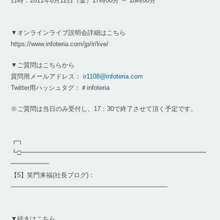
日時：2011年8月12日（金）17時00分 ～ 18時00分
▼オンラインライブ説明会詳細はこちら
https://www.infoteria.com/jp/ir/live/
▼ご質問はこちらから
質問用メールアドレス：
ir1108@infoteria.com
Twitter用ハッシュタグ：＃infoteria
※ご質問は当日のみ受付し、17：30で終了させて頂く予定です。
┏┓
┗□━━━━━━━━━━━━━━━━━━━━━━━━━━━━━
━━━━━━
【5】笑門来福(社長ブログ)：
————————————————————————–
▼続きはこちら