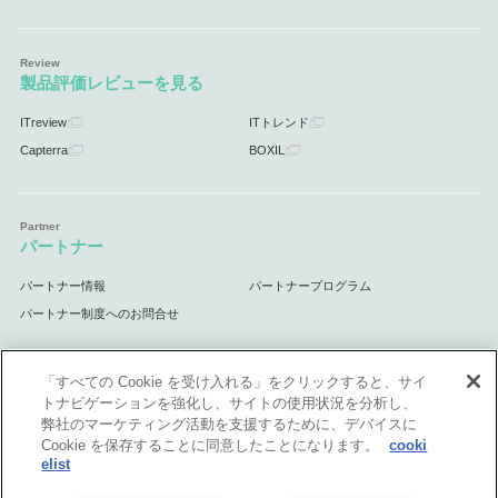
製品評価レビューを見る
ITreview
ITトレンド
Capterra
BOXIL
パートナー
パートナー情報
パートナープログラム
パートナー制度へのお問合せ
「すべての Cookie を受け入れる」をクリックすると、サイ
トナビゲーションを強化し、サイトの使用状況を分析し、
サポート
弊社のマーケティング活動を支援するために、デバイスに
Cookie を保存することに同意したことになります。
cooki
サポート情報
elist