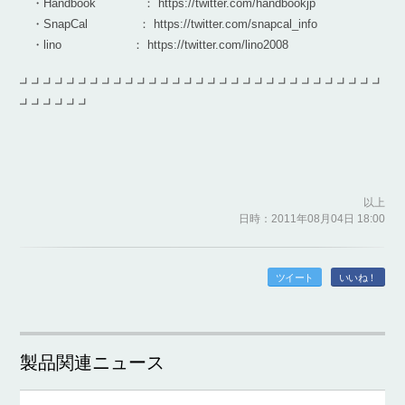
・Handbook ： https://twitter.com/handbookjp
・SnapCal ： https://twitter.com/snapcal_info
・lino ： https://twitter.com/lino2008
┛┛┛┛┛┛┛┛┛┛┛┛┛┛┛┛┛┛┛┛┛┛┛┛┛┛┛┛┛┛┛
┛┛┛┛┛┛
以上
日時：2011年08月04日 18:00
ツイート
いいね！
製品関連ニュース