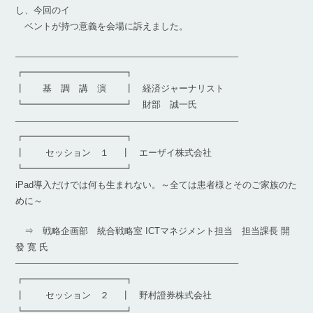
し、今回のイ
ベントが持つ意義を会場に訴えました。
————————————————————————–
┏━━━━━━━━━━━┓
┃ 基 調 講 演 ┃ 経済ジャーナリスト
┗━━━━━━━━━━━┛ 財部 誠一氏
————————————————————————–
┏━━━━━━━━━━━┓
┃ セッション １ ┃ エーザイ株式会社
┗━━━━━━━━━━━┛
iPad導入だけでは何も生まれない。～全ては患者様とそのご家族のた
めに～
⇒ 戦略企画部 統合戦略室 ICTマネジメント担当 担当課長 開
發 寛 氏
————————————————————————–
┏━━━━━━━━━━━┓
┃ セッション ２ ┃ 野村證券株式会社
┗━━━━━━━━━━━┛