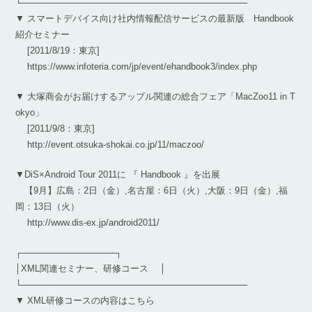
└────────────────────────────────────
▼ スマートデバイス向け社内情報配信サービスの最新版 Handbook
紹介セミナー
[2011/8/19：東京]
https://www.infoteria.com/jp/event/ehandbook3/index.php
▼ 大塚商会がお届けするアップル関連の総合フェア「MacZoo11 in T
okyo」
[2011/9/8：東京]
http://event.otsuka-shokai.co.jp/11/maczoo/
▼DiS×Android Tour 2011に 『 Handbook 』を出展
【9月】広島：2日（金）,名古屋：6日（火）,大阪：9日（金）,福
岡：13日（火）
http://www.dis-ex.jp/android2011/
┌───────────────┐
│XML関連セミナー、研修コース │
└────────────────────────────────────
▼ XML研修コースの内容はこちら