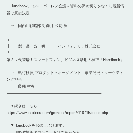
「Handbook」でペーパーレス会議～資料の締め切りをなくし最新情
報で意志決定
⇒ 国内IT戦略部長 藤井 公房 氏
————————————————————————–
┏━━━━━━━━━━━┓
┃ 製 品 説 明 ┃ インフォテリア株式会社
┗━━━━━━━━━━━┛
第３世代登場！スマートフォン、ビジネス活用の標準「Handbook」
⇒ 執行役員 プロダクトマネージメント・事業開発・マーケティ
ング担当
藤縄 智春
————————————————————————–
▼続きはこちら
https://www.infoteria.com/jp/event/report/r110715/index.php
▼Handbookをお試し頂けます。
無料体験版ダウンロードはこちらから