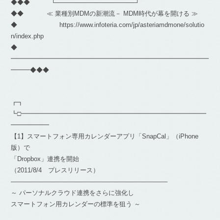
◆◆◆ └──────────────────┘
◆◆ ≪ 業種別MDMの新潮流－ MDM時代が幕を開ける ≫
◆ https://www.infoteria.com/jp/asteriamdmone/solutio
n/index.php
◆
━━━━━━━━━━━━━━━━━━━━━━━━━━━━━━━
━━━◆◆◆
┏┓
┗□━━━━━━━━━━━━━━━━━━━━━━━━━━━━━
━━━━━━
【1】スマートフォン専用カレンダーアプリ「SnapCal」（iPhone
版）で
「Dropbox」連携を開始
（2011/8/4 プレスリリース）
————————————————————————–
～ パーソナルクラウド連携をさらに強化し
スマートフォン用カレンダーの標準を狙う ～