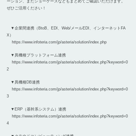
ーション、またショーケースなどもまとめてご確認いただけます。
ぜひご活用ください！
▼企業間連携（BtoB、EDI、Web/メールEDI、インターネットFA
X）
https://www.infoteria.com/jp/asteria/solution/index.php
▼異機種プラットフォーム連携
https://www.infoteria.com/jp/asteria/solution/index.php?keyword=0
2
▼異機種DB連携
https://www.infoteria.com/jp/asteria/solution/index.php?keyword=0
3
▼ERP（基幹系システム）連携
https://www.infoteria.com/jp/asteria/solution/index.php?keyword=0
4