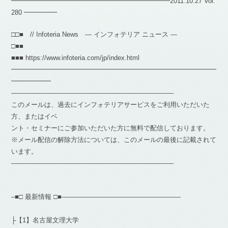
━━━━━━━━━━━━━━━━━━━━━━━━2011.10.27 Vol.
280 ━━━━━
□□■ // Infoteria News — インフォテリア ニュース —
□■■
■■■ https://www.infoteria.com/jp/index.html
━━━━━━━━━━━━━━━━━━━━━━━━━━━━━━━
━━━━━━
————————————————————————–
このメールは、過去にインフォテリアサービスをご利用いただいた
方、またはイベ
ント・セミナーにご参加いただいた方に無料で配信しております。
※メール配信の解除方法については、このメールの最後に記載されて
います。
————————————————————————–
–■□ 最新情報 □■——————————————————
├【1】名古屋文理大学