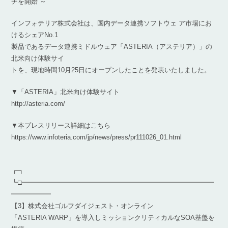
チを開始 ～
インフォテリア株式会社は、国内データ連携ソフトウェ ア市場にお
けるシェアNo.1
製品であるデータ連携ミドルウェア「ASTERIA（アステリア）」の
北米向け体験サイ
トを、現地時間10月25日にオープンしたことを発表いたしました。
▼「ASTERIA」北米向け体験サイト
http://asteria.com/
▼本プレスリリース詳細はこちら
https://www.infoteria.com/jp/news/press/pr111026_01.html
┏┓
┗□━━━━━━━━━━━━━━━━━━━━━━━━━━━━━
━━━━━━
【3】株式会社ゴルフダイジェスト・オンライン
「ASTERIA WARP」を導入しミッションクリティカルなSOA基盤を