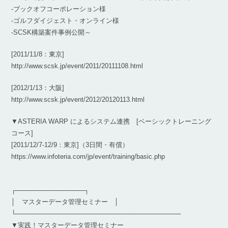
-ブックオフコーポレーション様
-ゴルフダイジェスト・オンライン様
-SCSK構築案件事例公開～
[2011/11/8：東京]
http://www.scsk.jp/event/2011/20111108.html
[2012/1/13：大阪]
http://www.scsk.jp/event/2012/20120113.html
▼ASTERIA WARP によるシステム連携 [ベーシックトレーニング
コース]
[2011/12/7-12/9：東京]（3日間・有償）
https://www.infoteria.com/jp/event/training/basic.php
┌───────────────┐
│ マスターデータ管理セミナー │
└────────────────────────────────────
▼実践！マスターデータ管理セミナー