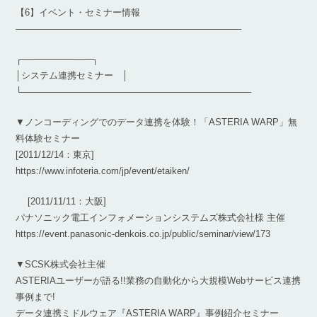
【6】イベント・セミナー情報
————————————————————————–
┌───────────┐
│システム連携セミナー │
└────────────────────────────────────
▼ノンコーディングでのデータ連携を体験！「ASTERIA WARP」無
料体験セミナー
[2011/12/14：東京]
https://www.infoteria.com/jp/event/etaiken/
[2011/11/11：大阪]
パナソニック電工インフォメーションシステムズ株式会社様 主催
https://event.panasonic-denkois.co.jp/public/seminar/view/173
▼SCSK株式会社主催
ASTERIAユーザーが語る!!業務の自動化から大規模Webサービス連携
事例まで!
データ連携ミドルウェア『ASTERIA WARP』事例紹介セミナー