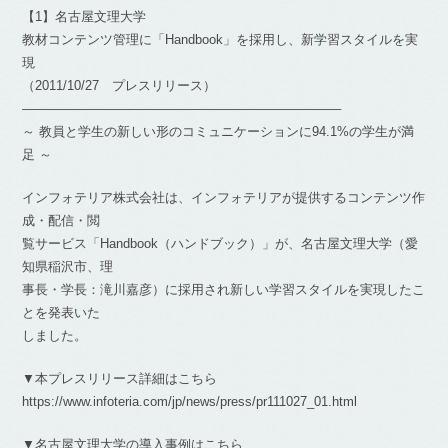
【1】名古屋文理大学
教材コンテンツ管理に「Handbook」を採用し、新学習スタイルを実
現
（2011/10/27 プレスリリース）
————————————————————————–
～ 教員と学生の新しい形のコミュニケーションに94.1%の学生が満
足 ～
インフォテリア株式会社は、インフォテリアが提供するコンテンツ作
成・配信・閲
覧サービス「Handbook（ハンドブック）」が、名古屋文理大学（愛
知県稲沢市、理
事長・学長：滝川嘉彦）に採用され新しい学習スタイルを実現したこ
とを発表いた
しました。
▼本プレスリリース詳細はこちら
https://www.infoteria.com/jp/news/press/pr111027_01.html
▼名古屋文理大学の導入事例はこちら