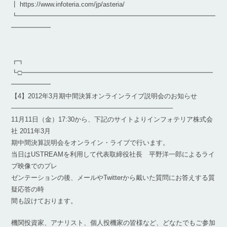
┃ https://www.infoteria.com/jp/asteria/
┗━━━━━━━━━━━━━━━━━━━━━━━━━━━━━━
━━━━━━
┏┓
┗□━━━━━━━━━━━━━━━━━━━━━━━━━━━━━
━━━━━━
【4】2012年3月期中間決算オンラインライブ説明会のお知らせ
————————————————————————–
11月11日（金）17:30から、下記のサイトよりインフォテリア株式会
社 2011年3月
期中間決算説明会をオンライン・ライブで行います。
当日はUSTREAMを利用して代表取締役社長 平野洋一郎によるライ
ブ映像でのプレ
ゼンテーションの後、メールやTwitterから戴いた質問にお答えする質
疑応答の時
間も設けております。
機関投資家、アナリスト、個人投機家の皆様など、どなたでもご参加