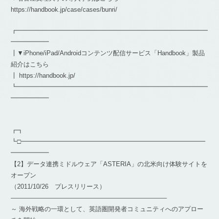
https://handbook.jp/case/cases/bunri/
┏━━━━━━━━━━━━━━━━━━━━━━━━━━━━━━
━━━━━━
┃▼iPhone/iPad/Androidコンテンツ配信サービス「Handbook」製品
紹介はこちら
┃ https://handbook.jp/
┗━━━━━━━━━━━━━━━━━━━━━━━━━━━━━━
━━━━━━
┏┓
┗□━━━━━━━━━━━━━━━━━━━━━━━━━━━━━
━━━━━━
【2】データ連携ミドルウェア「ASTERIA」の北米向け体験サイトを
オープン
（2011/10/26 プレスリリース）
————————————————————————–
～ 海外戦略の一環として、英語圏開発者コミュニティへのアプロー