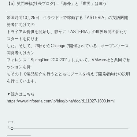
【5】笑門来福(社長ブログ)：「海外」と「世界」は違う
————————————————————————–
米国時間10月25日、クラウド上で稼働する「ASTERIA」の英語圏開
発者に向けての
トライアル提供を開始し、静かに「ASTERIA」の世界展開の新たな
スタートを切りま
した。そして、26日からChicagoで開催されている、オープンソース
開発者向けカン
ファレンス「SpringOne 2GX 2011」において、VMware社と共同でセ
ッションを持
ちその中で製品紹介を行うとともにブースを構えて開発者向けの説明
を行っています。
▼続きはこちら
https://www.infoteria.com/jp/blog/pina/doc/d111027-1600.html
┏┓
┗□━━━━━━━━━━━━━━━━━━━━━━━━━━━━━
━━━━━━