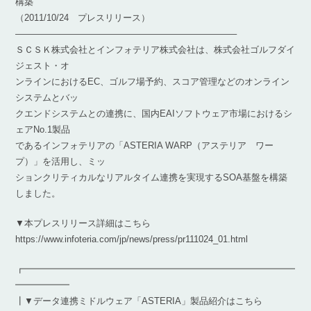
構築
（2011/10/24 プレスリリース）
————————————————————————–
ＳＣＳＫ株式会社とインフォテリア株式会社は、株式会社ゴルフダイ
ジェスト・オ
ンラインにおけるEC、ゴルフ場予約、スコア管理などのオンライン
システムとバッ
クエンドシステムとの連携に、国内EAIソフトウェア市場におけるシ
ェアNo.1製品
であるインフォテリアの「ASTERIA WARP（アステリア ワー
プ）」を活用し、ミッ
ションクリティカルなリアルタイム連携を実現するSOA基盤を構築
しました。
▼本プレスリリース詳細はこちら
https://www.infoteria.com/jp/news/press/pr111024_01.html
┏━━━━━━━━━━━━━━━━━━━━━━━━━━━━━━
━━━━━━
┃▼データ連携ミドルウェア「ASTERIA」製品紹介はこちら