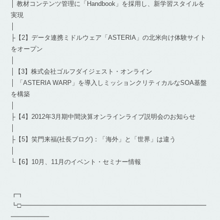
│ 教材コンテンツ管理に「Handbook」を採用し、新学習スタイルを
実現
│
├【2】データ連携ミドルウェア「ASTERIA」の北米向け体験サイト
をオープン
│
│【3】株式会社ゴルフダイジェスト・オンライン
│ 「ASTERIA WARP」を導入しミッションクリティカルなSOA基盤
を構築
│
├【4】2012年3月期中間決算オンラインライブ説明会のお知らせ
│
├【5】笑門来福(社長ブログ)：「海外」と「世界」は違う
│
└【6】10月、11月のイベント・セミナー情報
┏┓
┗□━━━━━━━━━━━━━━━━━━━━━━━━━━━━━
━━━━━━