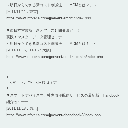
～明日からできる新コスト削減法―「MDMとは？」～
[2011/11/11：東京]
https://www.infoteria.com/jp/event/emdm/index.php
▼西日本営業所【新オフィス】開催決定！！
実践！マスターデータ管理セミナー
～明日からできる新コスト削減法―「MDMとは？」～
[2011/11/15、11/16：大阪]
https://www.infoteria.com/jp/event/emdm_osaka/index.php
┌───────────────┐
│スマートデバイス向けセミナー │
└────────────────────────────────────
▼スマートデバイス向け社内情報配信サービスの最新版 Handbook
紹介セミナー
[2011/11/18：東京]
https://www.infoteria.com/jp/event/ehandbook3/index.php