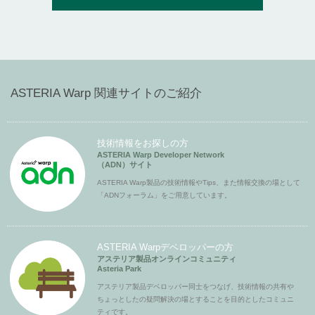
ASTERIA Warp 関連サイトのご紹介
技術情報をお探しの方
ASTERIA Warp Developer Network
（ADN）サイト
ASTERIA Warp製品の技術情報やTips、また情報交換の場として
「ADNフォーラム」をご用意しています。
ASTERIA Warpデベロッパーの方
アステリア製品オンラインコミュニティ
Asteria Park
アステリア製品デベロッパー同士をつなげ、技術情報の共有や
ちょっとしたの疑問解決の場とすることを目的としたコミュニ
ティです。