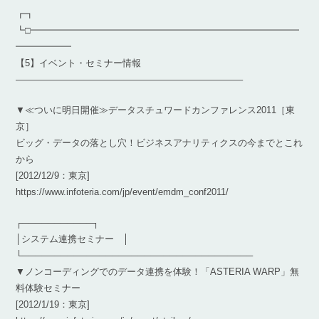
┏┓
┗□━━━━━━━━━━━━━━━━━━━━━━━━━━━━━
━━━━━━
【5】イベント・セミナー情報
————————————————————————–
▼≪ついに明日開催≫データスチュワードカンファレンス2011［東
京］
ビッグ・データの落とし穴！ビジネスアナリティクスの今までとこれ
から
[2012/12/9：東京]
https://www.infoteria.com/jp/event/emdm_conf2011/
┌───────────┐
│システム連携セミナー │
└────────────────────────────────────
▼ノンコーディングでのデータ連携を体験！「ASTERIA WARP」無
料体験セミナー
[2012/1/19：東京]