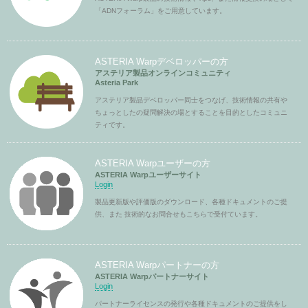
「ADNフォーラム」をご用意しています。
ASTERIA Warpデベロッパーの方
アステリア製品オンラインコミュニティ
Asteria Park
アステリア製品デベロッパー同士をつなげ、技術情報の共有や
ちょっとしたの疑問解決の場とすることを目的としたコミュニ
ティです。
ASTERIA Warpユーザーの方
ASTERIA Warpユーザーサイト
Login
製品更新版や評価版のダウンロード、各種ドキュメントのご提
供、また 技術的なお問合せもこちらで受付ています。
ASTERIA Warpパートナーの方
ASTERIA Warpパートナーサイト
Login
パートナーライセンスの発行や各種ドキュメントのご提供をし