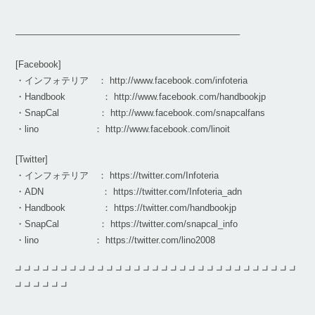
————————————————————————–
[Facebook]
・インフォテリア ： http://www.facebook.com/infoteria
・Handbook ： http://www.facebook.com/handbookjp
・SnapCal ： http://www.facebook.com/snapcalfans
・lino ： http://www.facebook.com/linoit
[Twitter]
・インフォテリア ： https://twitter.com/Infoteria
・ADN ： https://twitter.com/Infoteria_adn
・Handbook ： https://twitter.com/handbookjp
・SnapCal ： https://twitter.com/snapcal_info
・lino ： https://twitter.com/lino2008
┛┛┛┛┛┛┛┛┛┛┛┛┛┛┛┛┛┛┛┛┛┛┛┛┛┛┛┛┛┛┛
┛┛┛┛┛┛