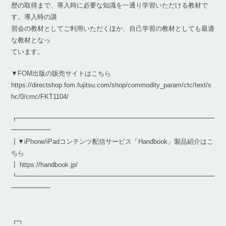
歴の取得まで、導入時に必要な知識を一通り学習いただける教材で
す。導入時の講
習会の教材としてご利用いただくほか、自己学習の教材としても最適
な教材となっ
ています。
▼FOM出版の販売サイトはこちら
https://directshop.fom.fujitsu.com/shop/commodity_param/ctc/text/s
hc/0/cmc/FKT1104/
┏━━━━━━━━━━━━━━━━━━━━━━━━━━━━━━
━━━━━━
┃▼iPhone/iPadコンテンツ配信サービス「Handbook」製品紹介はこ
ちら
┃ https://handbook.jp/
┗━━━━━━━━━━━━━━━━━━━━━━━━━━━━━━
━━━━━━
┏┓