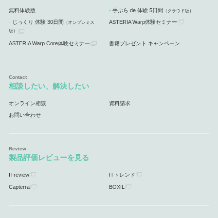
無料体験版
手ぶら de 体験 5日間
（クラウド版）
じっくり 体験 30日間
ASTERIA Warp体験セミナー
（オンプレミス
版）
ASTERIA Warp Core体験セミナー
書籍プレゼント キャンペーン
相談したい、解決したい
オンライン相談
資料請求
お問い合わせ
製品評価レビューを見る
ITreview
ITトレンド
Capterra
BOXIL