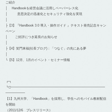
ご紹介
│ Handbookを経営会議に活用しペーパーレス化
│ 意思決定の迅速化とセキュリティ強化を実現
│
├【3】『Handbook 3.0 導入・操作ガイド 』テキスト発売記念キャン
ペーン
│ ご好評につき延長のお知らせ
│
├【4】笑門来福(社長ブログ)：「つなぐ」の先にある夢
│
└【5】12月、1月のイベント・セミナー情報
┏┓
┗□━━━━━━━━━━━━━━━━━━━━━━━━━━━━━
━━━━━━
【1】九州大学、「Handbook」を採用し、学生へのモバイル教材配信
を開始
（2011/12/6 プレスリリース）