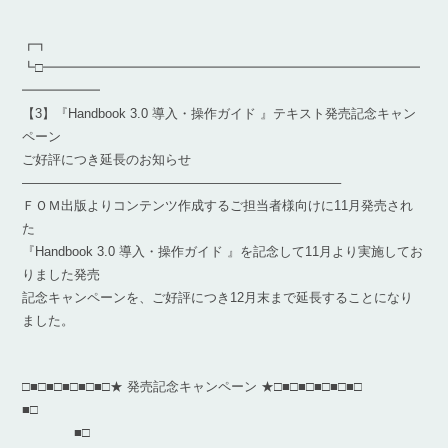
┏┓
┗□━━━━━━━━━━━━━━━━━━━━━━━━━━━━━
━━━━━━
【3】『Handbook 3.0 導入・操作ガイド 』テキスト発売記念キャン
ペーン
ご好評につき延長のお知らせ
————————————————————————–
ＦＯＭ出版よりコンテンツ作成するご担当者様向けに11月発売され
た
『Handbook 3.0 導入・操作ガイド 』を記念して11月より実施してお
りました発売
記念キャンペーンを、ご好評につき12月末まで延長することになり
ました。
□■□■□■□■□■□★ 発売記念キャンペーン ★□■□■□■□■□■□
■□
■□