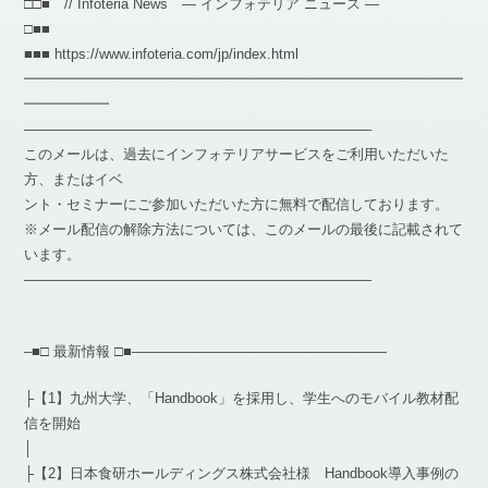
□□■ // Infoteria News — インフォテリア ニュース —
□■■
■■■ https://www.infoteria.com/jp/index.html
━━━━━━━━━━━━━━━━━━━━━━━━━━━━━━━
━━━━━━
————————————————————————–
このメールは、過去にインフォテリアサービスをご利用いただいた
方、またはイベ
ント・セミナーにご参加いただいた方に無料で配信しております。
※メール配信の解除方法については、このメールの最後に記載されて
います。
————————————————————————–
–■□ 最新情報 □■——————————————————
├【1】九州大学、「Handbook」を採用し、学生へのモバイル教材配
信を開始
│
├【2】日本食研ホールディングス株式会社様 Handbook導入事例の