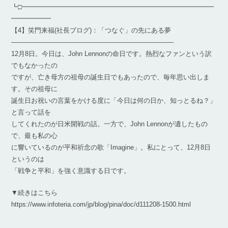
┗□━━━━━━━━━━━━━━━━━━━━━━━━━━━━━
━━━━━━
【4】笑門来福(社長ブログ)：「つなぐ」の先にある夢
————————————————————————–
12月8日。今日は、John Lennonの命日です。熱烈なファンという訳
でもなかったの
ですが、亡き母方の祖母の誕生日でもあったので、毎年思い出しま
す。その祖母に
誕生日お祝いの言葉をかける度に「今日は何の日か、知っとるね？」
と言って話を
してくれたのが日米開戦の話。一方で、John Lennonが遺したもの
で、最も私の心
に響いているのが平和祈念の歌「Imagine」。私にとって、12月8日
というのは
「戦争と平和」を強く意識する日です。
▼続きはこちら
https://www.infoteria.com/jp/blog/pina/doc/d111208-1500.html