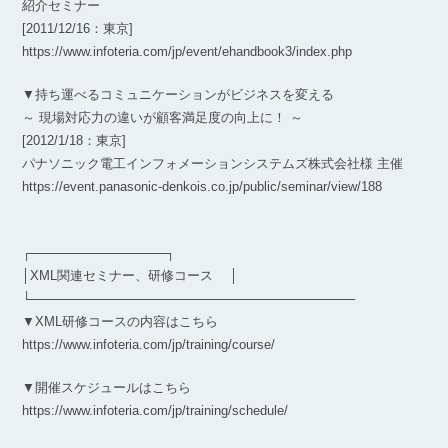
紹介セミナー
[2011/12/16：東京]
https://www.infoteria.com/jp/event/ehandbook3/index.php
▼持ち運べるコミュニケーションがビジネスを変える
～ 現場対応力の違いが顧客満足度の向上に！ ～
[2012/1/18：東京]
パナソニック電工インフォメーションシステムズ株式会社様 主催
https://event.panasonic-denkois.co.jp/public/seminar/view/188
┌───────────────┐
│XML関連セミナー、研修コース │
└────────────────────────────────────
▼XML研修コースの内容はこちら
https://www.infoteria.com/jp/training/course/
▼開催スケジュールはこちら
https://www.infoteria.com/jp/training/schedule/