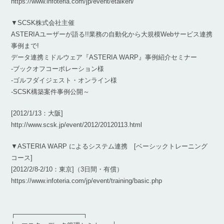
https://www.infoteria.com/jp/event/etaiken/
▼SCSK株式会社主催
ASTERIAユーザーが語る!!業務の自動化から大規模Webサービス連携
事例まで!
データ連携ミドルウェア『ASTERIA WARP』事例紹介セミナー
-ブックオフコーポレーション様
-ゴルフダイジェスト・オンライン様
-SCSK構築案件事例公開～
[2012/1/13：大阪]
http://www.scsk.jp/event/2012/20120113.html
▼ASTERIA WARP によるシステム連携 [ベーシックトレーニング
コース]
[2012/2/8-2/10：東京]（3日間・有償）
https://www.infoteria.com/jp/event/training/basic.php
┌───────────────┐