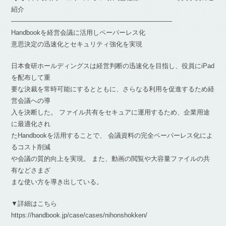
紹介
————————————————————————–
Handbookを経営会議に活用しペーパーレス化
意思決定の迅速化とセキュリティ強化を実現
日本食研ホールディングスは経営判断の迅速化を目指し、役員にiPad
を配布して重
要な決裁を常時可能にするとともに、さらなる利用を促進するため経
営会議への導
入を決断した。 ファイル共有をセキュアに運用するため、企業用途
に最適化され
たHandbookを活用することで、 会議資料の完全ペーパーレス化によ
るコスト削減
や会議の質的向上を実現。 また、動画の閲覧や大容量ファイルの共
有などさまざ
まな使い方を導き出している。
▼詳細はこちら
https://handbook.jp/case/cases/nihonshokken/