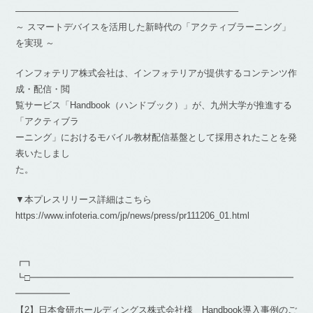
————————————————————————–
～ スマートデバイスを活用した新時代の「アクティブラーニング」
を実現 ～
インフォテリア株式会社は、インフォテリアが提供するコンテンツ作
成・配信・閲
覧サービス「Handbook（ハンドブック）」が、九州大学が推進する
「アクティブラ
ーニング」におけるモバイル教材配信基盤として採用されたことを発
表いたしまし
た。
▼本プレスリリース詳細はこちら
https://www.infoteria.com/jp/news/press/pr111206_01.html
┏┓
┗□━━━━━━━━━━━━━━━━━━━━━━━━━━━━━
━━━━━━
【2】日本食研ホールディングス株式会社様 Handbook導入事例のご