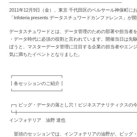
————————————————————————–
2011年12月9日（金）、東京 千代田区のベルサール神保町に
「Infoteria presents データスチュワードカンファレンス
データスチュワードとは、データ管理のための部署や担当者
・データ時代に必須の役割と言われています。開催当日は先
ぼうと、マスターデータ管理に注目する企業の担当者やエン
気に満ちたイベントとなりました。
┏━━━━━━━━━━┓
┃各セッションのご紹介┃
┗━━━━━━━━━━┛
┏┓ビッグ・データの落とし穴！ビジネスアナリティクスの
┗╋━━━━━━━━━━━━━━━━━━━━━━━━━
インフォテリア 油野 達也
冒頭のセッションでは、インフォテリアの油野が、ビッグ・