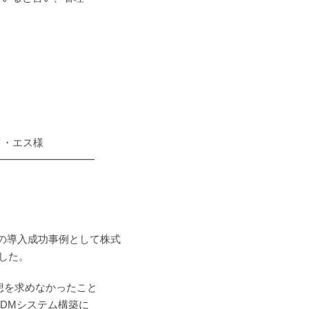
イ・エス様
━━━━━━━━━━
？
e」の導入成功事例として株式
した。
理想を求めなかったこと
DMシステム構築に