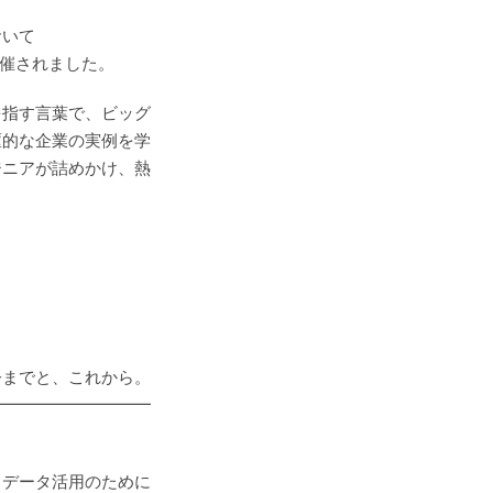
おいて
」が開催されました。
を指す言葉で、ビッグ
駆的な企業の実例を学
ジニアが詰めかけ、熱
今までと、これから。
━━━━━━━━━━
データ活用のために