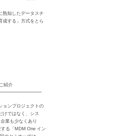
。
に熟知したデータスチ
育成する」方式をとら
のご紹介
━━━━━━━━━━
ションプロジェクトの
だけではなく、シス
る企業も少なくあり
する「MDM One イン