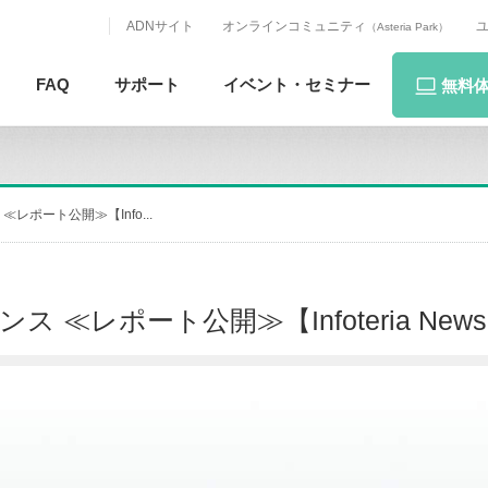
ADNサイト
オンラインコミュニティ
（Asteria Park）
FAQ
サポート
イベント・
セミナー
無料
ポート公開≫【Info...
レポート公開≫【Infoteria News #