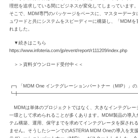
理想を追求している間にビジネスが変化してしまっています
そこで、MDM専門のパッケージをベースに、マスターデータ
ュワードと共にシステムをスピーディーに構築し、「MDMを
れました。
▼続きはこちら
https://www.infoteria.com/jp/event/report/r111209/index.php
＞＞資料ダウンロード受付中＜＜
┏┓「MDM One インテグレーションパートナー（MIP）」
┗╋━━━━━━━━━━━━━━━━━━━━━━━━━
MDMは単体のプロジェクトではなく、大きなインテグレー
一環として求められることが多くあります。MDM製品の導入
テム構築、運用、保守までを求めてインテグレータを探され
ません。そうしたシーンでのASTERIA MDM Oneの導入を支援