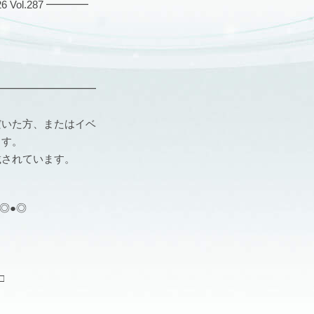
ol.287 ━━━━
━━━━━━━━━━
だいた方、またはイベ
ます。
載されています。
●◎●◎
□