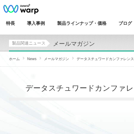
特長
導入
事例
製品ラインナップ・
価格
ブログ
メールマガジン
製品関連ニュース
ホーム
News
メールマガジン
データスチュワードカンファレンス ≪レ
データスチュワードカンファレンス ≪