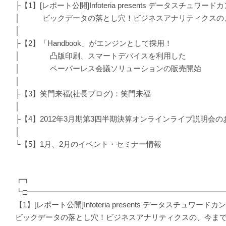
├【1】[レポート公開]Infoteria presents データスチュワ
│ ビックデータの落とし穴！ビジネスアナリティクスの
│
├【2】「Handbook」がエンジンとして採用！
│ 凸版印刷、スマートデバイスを利用した
│ ペーパーレス会議ソリューションの販売開始
│
├【3】笑門来福(社長ブログ)：笑門来福
│
├【4】2012年3月期第3四半期決算オンラインライブ説明会
│
└【5】1月、2月のイベント・セミナー情報
┏┓
┗□━━━━━━━━━━━━━━━━━━━━━━━━━━
【1】[レポート公開]Infoteria presents データスチュワード
ビックデータの落とし穴！ビジネスアナリティクスの、今ま