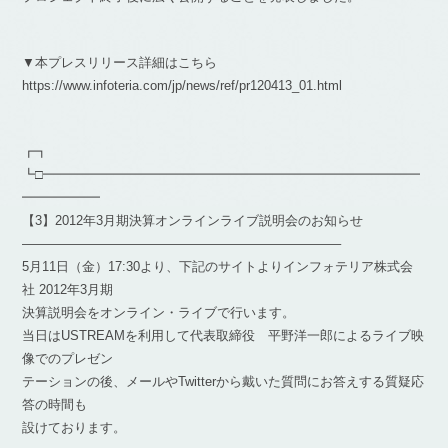
▼本プレスリリース詳細はこちら
https://www.infoteria.com/jp/news/ref/pr120413_01.html
┏┓
┗□━━━━━━━━━━━━━━━━━━━━━━━━━━━━━
━━━━━━
【3】2012年3月期決算オンラインライブ説明会のお知らせ
————————————————————————–
5月11日（金）17:30より、下記のサイトよりインフォテリア株式会
社 2012年3月期
決算説明会をオンライン・ライブで行います。
当日はUSTREAMを利用して代表取締役 平野洋一郎によるライブ映
像でのプレゼン
テーションの後、メールやTwitterから戴いた質問にお答えする質疑応
答の時間も
設けております。