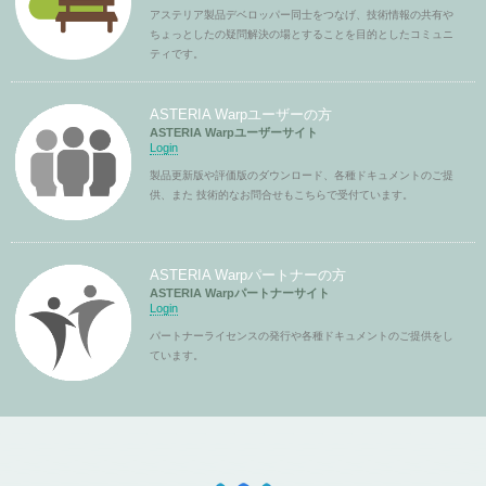
アステリア製品デベロッパー同士をつなげ、技術情報の共有や
ちょっとしたの疑問解決の場とすることを目的としたコミュニ
ティです。
ASTERIA Warpユーザーの方
ASTERIA Warpユーザーサイト
Login
製品更新版や評価版のダウンロード、各種ドキュメントのご提
供、また 技術的なお問合せもこちらで受付ています。
ASTERIA Warpパートナーの方
ASTERIA Warpパートナーサイト
Login
パートナーライセンスの発行や各種ドキュメントのご提供をし
ています。