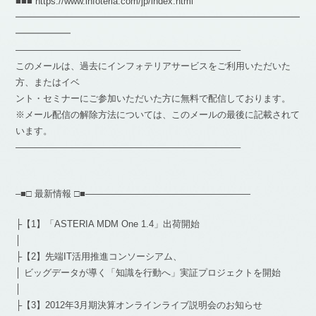
■■■ https://www.infoteria.com/jp/index.html
━━━━━━━━━━━━━━━━━━━━━━━━━━━━━━━
━━━━━━
————————————————————————–
このメールは、過去にインフォテリアサービスをご利用いただいた
方、またはイベ
ント・セミナーにご参加いただいた方に無料で配信しております。
※メール配信の解除方法については、このメールの最後に記載されて
います。
————————————————————————–
–■□ 最新情報 □■——————————————————
├【1】「ASTERIA MDM One 1.4」出荷開始
│
├【2】先端IT活用推進コンソーシアム、
│ ビッグデータが導く「知識を行動へ」実証プロジェクトを開始
│
├【3】2012年3月期決算オンラインライブ説明会のお知らせ