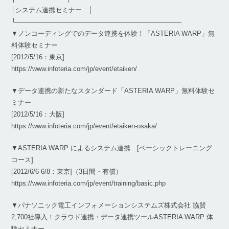
│システム連携セミナー │
└────────────────────────────────────
▼ノンコーディングでのデータ連携を体験！「ASTERIA WARP」無
料体験セミナー
[2012/5/16：東京]
https://www.infoteria.com/jp/event/etaiken/
▼データ連携の新たなスタンダード「ASTERIA WARP」無料体験セ
ミナー
[2012/5/16：大阪]
https://www.infoteria.com/jp/event/etaiken-osaka/
▼ASTERIA WARP によるシステム連携 [ベーシックトレーニング
コース]
[2012/6/6-6/8：東京]（3日間・有償）
https://www.infoteria.com/jp/event/training/basic.php
▼パナソニック電工インフォメーションシステムズ株式会社 協賛
2,700社導入！クラウド連携・データ連携ツールASTERIA WARP 体
験セミナー