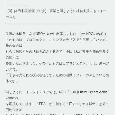
━━━━━━
【3】笑門来福(社長ブログ)：事業と同じように社会支援にもフォー
カスを
————————————————————————–
先週の木曜日、あるNPOの会合に出席しました。そのNPOの名前は
「かものはしプロジェクト」。インフォテリアでも応援しています。
先の会合は
社会に幅広くその活動を紹介する会で、今回は私が幹事を務め数多く
の知人に
参加いただきました。その「かものはしプロジェクト」とは、東南ア
ジアで、
「子供が売られる状況を無くす」ための活動にフォーカスしている団
体です。
同じように、インフォテリアでは、NPO「FDA (Future Dream Achie
vement)」
を応援しています。「FDA」が主催する「ITチャリティ駅伝」は第１
回から参加