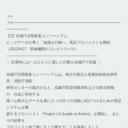
┏┓
┗□━━━━━━━━━━━━━━━━━━━━━━━━━━━━━
━━━━━━
【2】先端IT活用推進コンソーシアム、
ビッグデータが導く「知識を行動へ」実証プロジェクトを開始
（2012/4/17 関連機関のプレスリリース）
————————————————————————–
～ 災害時には一人ひとりに適した行動も先端ITで支援 ～
先端IT活用推進コンソーシアムは、独立行政法人産業技術総合研究
所、消防庁消防
研究センターの協力のもと、気象庁防災情報XMLなどの防災情報
や、社会に存在する
様々な膨大なデータを基に人々の日々の活動に結びつけるための実証
システムを構
築するプロジェクト「Project LA (Leads to Action)」を開始し、また
その結果を
プロジェクト終了後に広く公開することを発表しました。