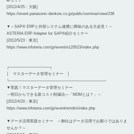
[2012/4/25：大阪]
https://event.panasonic-denkois.co.jp/public/seminar/view/238
▼～SAP® ERPと外部システム連携に興味のある方必見！～
ASTERIA ERP Adapter for SAP®紹介セミナー
[2012/5/23：東京]
https://www.infoteria.com/jp/event/e120523/index.php
┌───────────────┐
│ マスターデータ管理セミナー │
└────────────────────────────────────
▼実践！マスターデータ管理セミナー
～明日からできる新コスト削減法―「MDMとは？」～
[2012/4/20：東京]
https://www.infoteria.com/jp/event/emdm/index.php
▼データ活用実践セミナー ～御社はデータ活用でお困りではありま
せんか？～