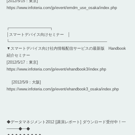
[2012/5/15：東京]
https://www.infoteria.com/jp/event/emdm_use_osaka/index.php
┌───────────────┐
│スマートデバイス向けセミナー │
└────────────────────────────────────
▼スマートデバイス向け社内情報配信サービスの最新版 Handbook
紹介セミナー
[2012/5/17：東京]
https://www.infoteria.com/jp/event/ehandbook3/index.php
[2012/5/9：大阪]
https://www.infoteria.com/jp/event/ehandbook3_osaka/index.php
◆データマネジメント2012 [講演レポート] ダウンロード受付中！━
━━━◆━◆