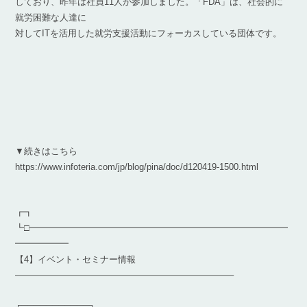
しており、昨年は社員11人が参加しました。「FDA」は、社会的に
就労困難な人達に
対してITを活用した就労支援活動にフォーカスしている団体です。
▼続きはこちら
https://www.infoteria.com/jp/blog/pina/doc/d120419-1500.html
┏┓
┗□━━━━━━━━━━━━━━━━━━━━━━━━━━━━━
━━━━━━
【4】イベント・セミナー情報
————————————————————————–
┌───────────┐