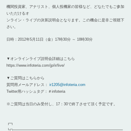
機関投資家、アナリスト、個人投機家の皆様など、どなたでもご参加
いただけるオ
ンライン・ライブの決算説明会となります。この機会に是非ご視聴下
さい。
日時：2012年5月11日（金）17時30分 ～ 18時30分
▼オンラインライブ説明会詳細はこちら
https://www.infoteria.com/jp/ir/live/
▼ご質問はこちらから
質問用メールアドレス：
ir1205@infoteria.com
Twitter用ハッシュタグ：＃infoteria
※ご質問は当日のみ受付し、17：30で終了させて頂く予定です。
┏┓
┗□━━━━━━━━━━━━━━━━━━━━━━━━━━━━━