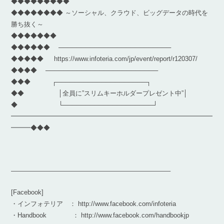
◆◆◆◆◆◆◆◆◆
◆◆◆◆◆◆◆◆ ～ソーシャル、クラウド、ビッグデータの時代を
勝ち抜く～
◆◆◆◆◆◆◆
◆◆◆◆◆◆ ─────────────────────────
◆◆◆◆◆ https://www.infoteria.com/jp/event/report/r120307/
◆◆◆◆ ─────────────────────────
◆◆◆ ┌────────────────────┐
◆◆ │全員に”スリムキーホルダープレゼント中”│
◆ └────────────────────┘
━━━━━━━━━━━━━━━━━━━━━━━━━━━━━━━
━━━◆◆◆
————————————————————————–
[Facebook]
・インフォテリア ： http://www.facebook.com/infoteria
・Handbook ： http://www.facebook.com/handbookjp