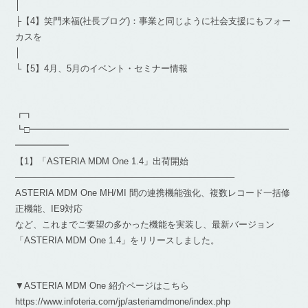
│
├【4】笑門来福(社長ブログ)：事業と同じように社会支援にもフォー
カスを
│
└【5】4月、5月のイベント・セミナー情報
┏┓
┗□━━━━━━━━━━━━━━━━━━━━━━━━━━━━━
━━━━━━
【1】「ASTERIA MDM One 1.4」出荷開始
————————————————————————–
ASTERIA MDM One MH/MI 間の連携機能強化、複数レコード一括修
正機能、IE9対応
など、これまでご要望の多かった機能を実装し、最新バージョン
「ASTERIA MDM One 1.4」をリリースしました。
▼ASTERIA MDM One 紹介ページはこちら
https://www.infoteria.com/jp/asteriamdmone/index.php