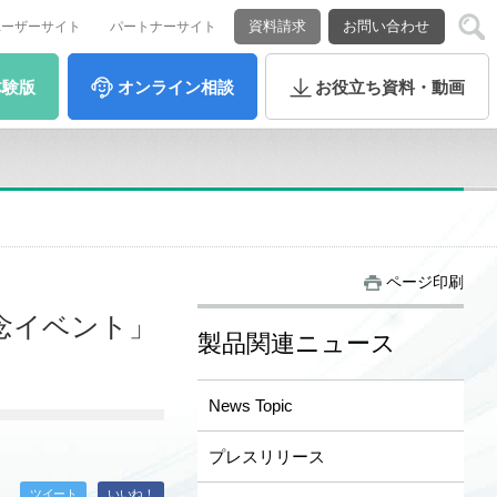
資料請求
お問い合わせ
ユーザーサイト
パートナーサイト
体験版
オンライン
相談
お役立ち
資料・動画
ページ印刷
念イベント」
製品関連ニュース
News Topic
プレスリリース
ツイート
いいね！