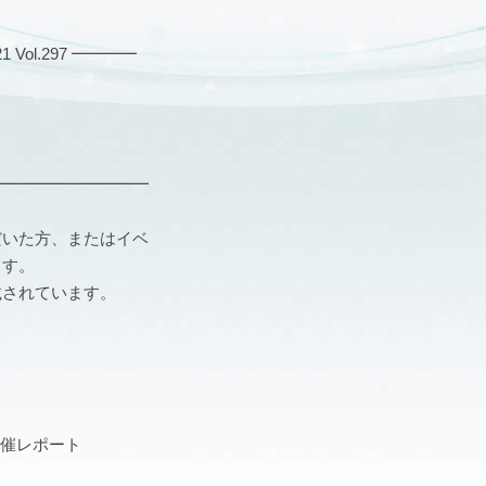
ol.297 ━━━━
━━━━━━━━━━
だいた方、またはイベ
ます。
載されています。
開催レポート