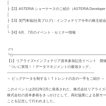
│
├【2】ASTERIA ショーケースのご紹介（ASTERIA Developer 
│
├【3】笑門来福(社長ブログ)：インフォテリア今年の株主総
│
└【4】6月、7月のイベント・セミナー情報
┏┓
┗□━━━━━━━━━━━━━━━━━━━━━━━━━━
【1】リアライズ×インフォテリア資本参加記念イベント 開
「ついに実現！！データマネジメントの最強タッグ」
————————————————————————–
～ ビッグデータを制するＩＴトレンドの次の一手をご紹介 ～
このイベントは2012年2月に発表された、株式会社リアライ
株式会社の資本参画をきっかけとして、両社協業による新サ
ことを記念して行われました。