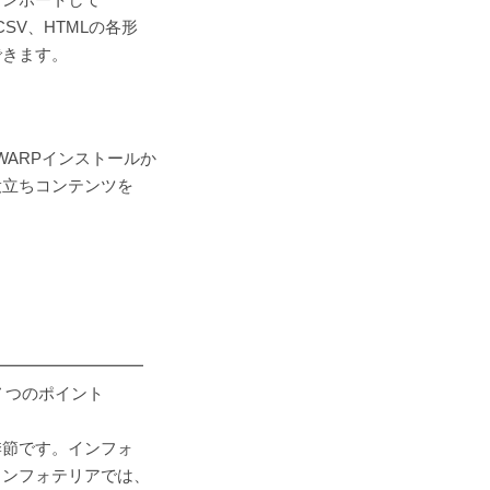
SV、HTMLの各形
できます。
WARPインストールか
役立ちコンテンツを
━━━━━━━━━
７つのポイント
季節です。インフォ
インフォテリアでは、