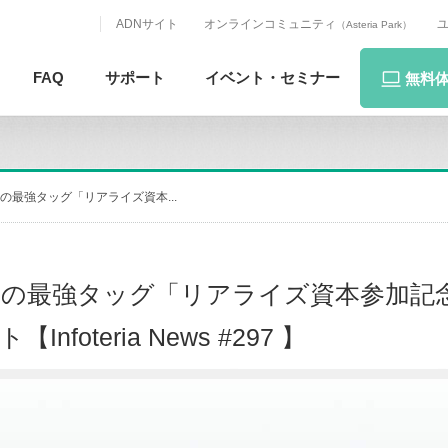
ADNサイト
オンラインコミュニティ
（Asteria Park）
FAQ
サポート
イベント・
セミナー
無料
最強タッグ「リアライズ資本...
の最強タッグ「リアライズ資本参加記
nfoteria News #297 】