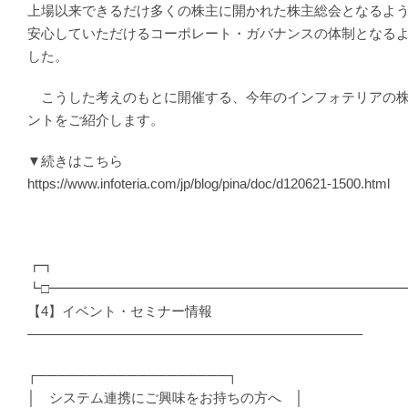
上場以来できるだけ多くの株主に開かれた株主総会となるよ
安心していただけるコーポレート・ガバナンスの体制となる
した。
こうした考えのもとに開催する、今年のインフォテリアの株
ントをご紹介します。
▼続きはこちら
https://www.infoteria.com/jp/blog/pina/doc/d120621-1500.html
┏┓
┗□━━━━━━━━━━━━━━━━━━━━━━━━━━
【4】イベント・セミナー情報
————————————————————————–
┌───────────────────┐
│ システム連携にご興味をお持ちの方へ │