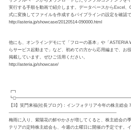
実行する手順を動画で紹介します。データベースからExcel、C
式に変換してファイルを作成するパイプラインの設定を確認
http://asteria.jp/showcase/20120514-090000.html
他にも、オンラインデモにて「フローの基本」や「ASTERIA 
らサービス起動まで」など、初めての方から応用編まで、お
掲載しています。ぜひご活用ください。
http://asteria.jp/showcase/
┏┓
┗□━━━━━━━━━━━━━━━━━━━━━━━━━━
【3】笑門来福(社長ブログ)：インフォテリア今年の株主総会
————————————————————————–
梅雨に入り、紫陽花の鮮やかさが増してくると、株主総会の
テリアの定時株主総会も、今週の土曜日に開催の予定です。