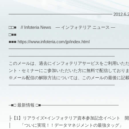
━━━━━━━━━━━━━━━━━━━━━━━━ 2012.6.21 V
□□■ // Infoteria News — インフォテリア ニュース —
□■■
■■■ https://www.infoteria.com/jp/index.html
━━━━━━━━━━━━━━━━━━━━━━━━━━━
————————————————————————–
このメールは、過去にインフォテリアサービスをご利用いた
ント・セミナーにご参加いただいた方に無料で配信しており
※メール配信の解除方法については、このメールの最後に記
————————————————————————–
–■□ 最新情報 □■——————————————————
├【1】リアライズ×インフォテリア資本参加記念イベント 
│ 「ついに実現！！データマネジメントの最強タッグ」