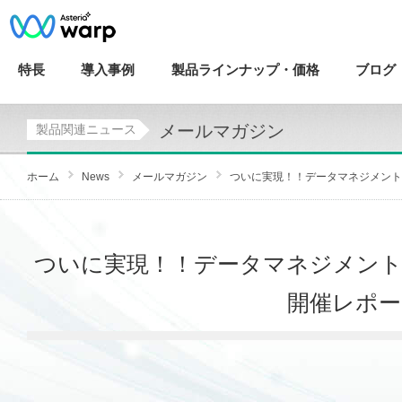
特長
導入
事例
製品ラインナップ・
価格
ブログ
メールマガジン
製品関連ニュース
ホーム
News
メールマガジン
ついに実現！！データマネジメントの
ついに実現！！データマネジメント
開催レポート【I