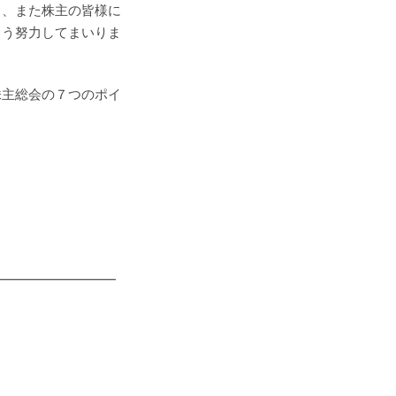
う、また株主の皆様に
よう努力してまいりま
主総会の７つのポイ
━━━━━━━━━