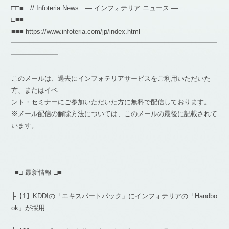
□□■ // Infoteria News — インフォテリア ニュース —
□■■
■■■ https://www.infoteria.com/jp/index.html
━━━━━━━━━━━━━━━━━━━━━━━━━━━━━━━
━━━━━━━
————————————————————————–
このメールは、過去にインフォテリアサービスをご利用いただいた
方、またはイベ
ント・セミナーにご参加いただいた方に無料で配信しております。
※メール配信の解除方法については、このメールの最後に記載されて
います。
————————————————————————–
–■□ 最新情報 □■——————————————————
├【1】KDDIの「エキスパートパック」にインフォテリアの「Handbo
ok」が採用
│