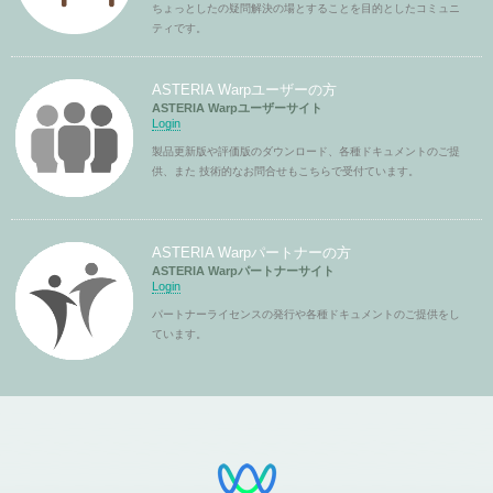
ちょっとしたの疑問解決の場とすることを目的としたコミュニ
ティです。
ASTERIA Warpユーザーの方
ASTERIA Warpユーザーサイト
Login
製品更新版や評価版のダウンロード、各種ドキュメントのご提
供、また 技術的なお問合せもこちらで受付ています。
ASTERIA Warpパートナーの方
ASTERIA Warpパートナーサイト
Login
パートナーライセンスの発行や各種ドキュメントのご提供をし
ています。