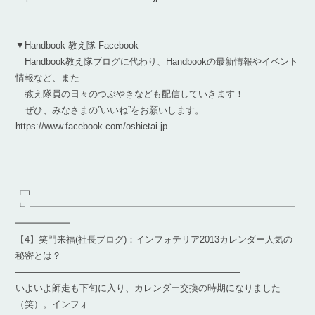
▼Handbook 教え隊 Facebook
Handbook教え隊ブログに代わり、Handbookの最新情報やイベント
情報など、また
教え隊員の日々のつぶやきなども配信していきます！
ぜひ、みなさまの”いいね”をお願いします。
https://www.facebook.com/oshietai.jp
┏┓
┗□━━━━━━━━━━━━━━━━━━━━━━━━━━━━━
━━━━━━
【4】笑門来福(社長ブログ)：インフォテリア2013カレンダー人気の
秘密とは？
————————————————————————–
いよいよ師走も下旬に入り、カレンダー交換の時期になりました
（笑）。インフォ