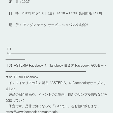
定 員：120名
日 時：2013年01月18日（金） 14:30 – 17:30 [受付開始 14:00]
場 所： アマゾン データ サービス ジャパン株式会社
┏┓
┗□━━━━━━━━━━━━━━━━━━━━━━━━━━━━━
━━━━━━
【3】ASTERIA Facebook と Handbook 教え隊 Facebook がスタート
————————————————————————–
▼ASTERIA Facebook
インフォテリアの主力製品「ASTERIA」のFacebookがオープンし
ました。
製品の紹介動画や、イベントのご案内、最新のサンプル情報などを
配信していく
予定です。是非ご覧になって「いいね！」をお願い致します。
https://www.facebook.com/asteriajp