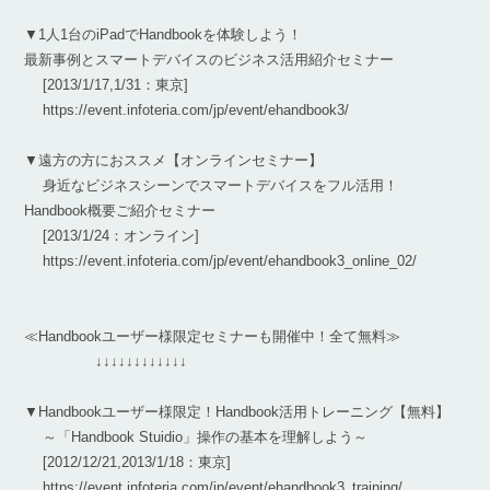
▼1人1台のiPadでHandbookを体験しよう！
最新事例とスマートデバイスのビジネス活用紹介セミナー
[2013/1/17,1/31：東京]
https://event.infoteria.com/jp/event/ehandbook3/
▼遠方の方におススメ【オンラインセミナー】
身近なビジネスシーンでスマートデバイスをフル活用！
Handbook概要ご紹介セミナー
[2013/1/24：オンライン]
https://event.infoteria.com/jp/event/ehandbook3_online_02/
≪Handbookユーザー様限定セミナーも開催中！全て無料≫
↓↓↓↓↓↓↓↓↓↓↓↓
▼Handbookユーザー様限定！Handbook活用トレーニング【無料】
～「Handbook Stuidio」操作の基本を理解しよう～
[2012/12/21,2013/1/18：東京]
https://event.infoteria.com/jp/event/ehandbook3_training/