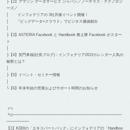
├【2】アマゾン データサービス ジャパン／ノーチラス・テクノロジ
ーズ／
│ インフォテリアの 3社共催イベント開催！
│ 『ビッグデータ×クラウド』でビジネス価値創出
│
├【3】ASTERIA Facebook と Handbook 教え隊 Facebook がスター
ト
│
├【4】笑門来福(社長ブログ)：インフォテリア2013カレンダー人気の
秘密とは？
│
├【5】イベント・セミナー情報
│
└【6】年末年始の営業およびサポート時間のお知らせ
┏┓
┗□━━━━━━━━━━━━━━━━━━━━━━━━━━━━━
━━━━━━
【1】KDDIの「エキスパートパック」にインフォテリアの「Handboo