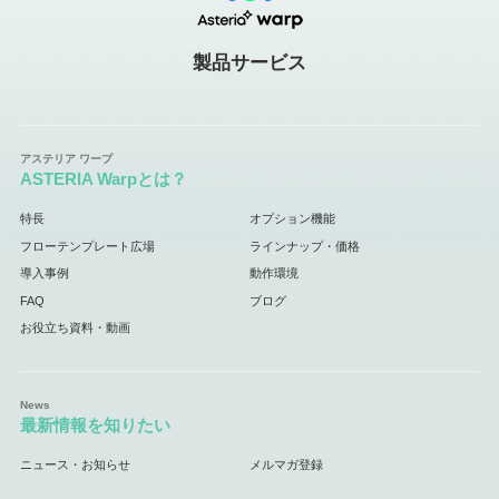
製品サービス
ASTERIA Warpとは？
特長
オプション機能
フローテンプレート広場
ラインナップ・価格
導入事例
動作環境
FAQ
ブログ
お役立ち資料・動画
最新情報を知りたい
ニュース・お知らせ
メルマガ登録