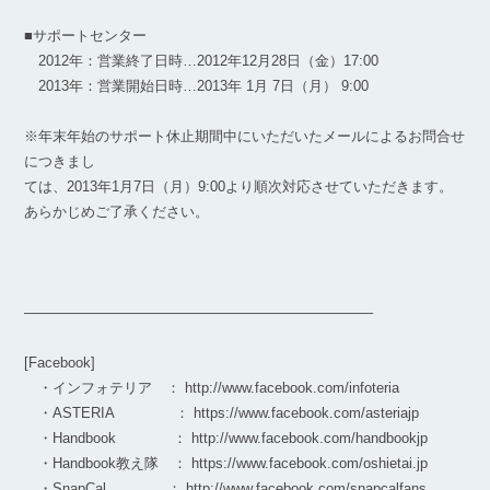
■サポートセンター
2012年：営業終了日時…2012年12月28日（金）17:00
2013年：営業開始日時…2013年 1月 7日（月） 9:00
※年末年始のサポート休止期間中にいただいたメールによるお問合せ
につきまし
ては、2013年1月7日（月）9:00より順次対応させていただきます。
あらかじめご了承ください。
————————————————————————–
[Facebook]
・インフォテリア ： http://www.facebook.com/infoteria
・ASTERIA ： https://www.facebook.com/asteriajp
・Handbook ： http://www.facebook.com/handbookjp
・Handbook教え隊 ： https://www.facebook.com/oshietai.jp
・SnapCal ： http://www.facebook.com/snapcalfans