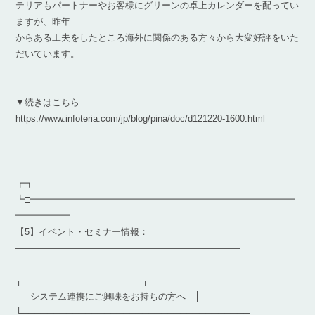
テリアもパートナーやお客様にグリーンの卓上カレンダーを配ってい
ますが、昨年
からある工夫をしたところ海外に関係のある方々から大変好評をいた
だいています。
▼続きはこちら
https://www.infoteria.com/jp/blog/pina/doc/d121220-1600.html
┏┓
┗□━━━━━━━━━━━━━━━━━━━━━━━━━━━━━
━━━━━━
【5】イベント・セミナー情報：
————————————————————————–
┌───────────────────┐
│ システム連携にご興味をお持ちの方へ │
└────────────────────────────────────