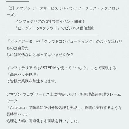
━━━━━━
【2】アマゾン データサービス ジャパン／ノーチラス・テクノロジ
ーズ／
インフォテリアの 3社共催イベント開催！
『ビッグデータ×クラウド』でビジネス価値創出
————————————————————————–
「ビッグデータ」や「クラウドコンピューティング」のような流行り
ものは自分た
ちには関係ないと思ってはいませんか？
インフォテリアではASTERIAを使って「つなぐ」ことで実現する
「高速バッチ処理」
で皆様の業務を加速させます。
アマゾン ウェブ サービス上に構築したバッチ処理高速処理フレーム
ワーク
「Asakusa」で簡単に並列分散処理を実現し、夜間に実行するような
長時間バッチ
処理を大幅に高速化する実験を行いました。