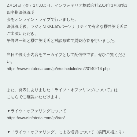
2月14日（金）17:30より、インフォテリア株式会社2014年3月期第3
四半期決算説明
会をオンライン・ライブで行いました。
決算説明後、ラジオNIKKEIのパーソナリティで有名な櫻井英明氏に
ご出演いただき、
平野洋一郎と櫻井英明氏と対談形式で質疑応答を行いました。
当日の説明会内容をアーカイブとして配信中です。ぜひご覧くださ
い。
https://www.infoteria.com/jp/ir/schedule/live/20140214.php
また、発表にありました「ライツ・オファリングについて」は
こちらでご確認いただけます。
▼ライツ・オファリングについて
https://www.infoteria.com/jp/ir/ro/
▼「ライツ・オファリング」による増資について（笑門来福より）