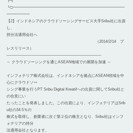
┏┓
┗□━━━━━━━━━━━━━━━━━━━━━━━━━━━━━
━━━━━━
【2】インドネシアのクラウドソーシングサービス大手Sribu社に出資
し、
持分法適用会社へ
（2014/2/14 プ
レスリリース）
————————————————————————–
～ クラウドソーシングを通じASEAN地域での展開を加速 ～
インフォテリア株式会社は、インドネシアを拠点にASEAN領域を中
心にクラウドソー
シング事業を行うPT Sribu Digital Kreatifへの出資に関してSribu社と
の合意にい
たったことを発表しました。この出資により、インフォテリアはSrib
u社の34.5％の
株式を取得し、創業者に次ぐ第２位の株主となり、Sribu社はインフ
ォテリアの持分
法適用会社となります。