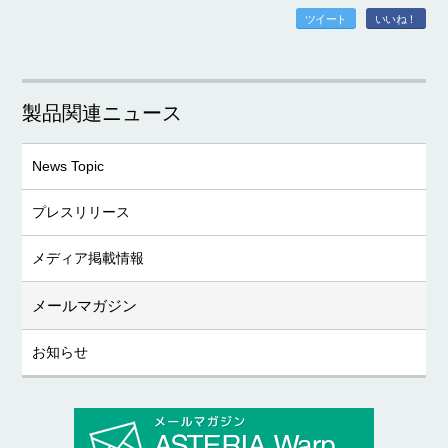
ツイート
いいね！
製品関連ニュース
News Topic
プレスリリース
メディア掲載情報
メールマガジン
お知らせ