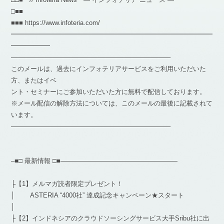
□■■
■■■ https://www.infoteria.com/
━━━━━━━━━━━━━━━━━━━━━━━━━━━━━━━
━━━━━━
————————————————————————–
このメールは、過去にインフォテリアサービスをご利用いただいた
方、またはイベ
ント・セミナーにご参加いただいた方に無料で配信しております。
※メール配信の解除方法については、このメールの最後に記載されて
います。
————————————————————————–
–■□ 最新情報 □■——————————————————
├【1】メルマガ読者限定プレゼント！
│ ASTERIA “4000社” 達成記念キャンペーン★スタート
│
├【2】インドネシアのクラウドソーシングサービス大手Sribu社に出