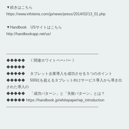
▼続きはこちら
https://www.infoteria.com/jp/news/press/2014/02/13_01.php
▼Handbook USサイトはこちら
http://handbookapp.net/us/
————————————————————————–
◆◆◆◆◆ 《 関連ホワイトペーパー 》
◆◆◆◆◆
◆◆◆◆◆ タブレット企業導入を成功させる５つのポイント
◆◆◆◆◆ 500社を超えるタブレット向けサービス導入から導き出
された導入の
◆◆◆◆◆ 「成功パターン」と「失敗パターン」とは？
◆◆◆◆◆ https://handbook.jp/whitepaper/wp_introduction
————————————————————————–