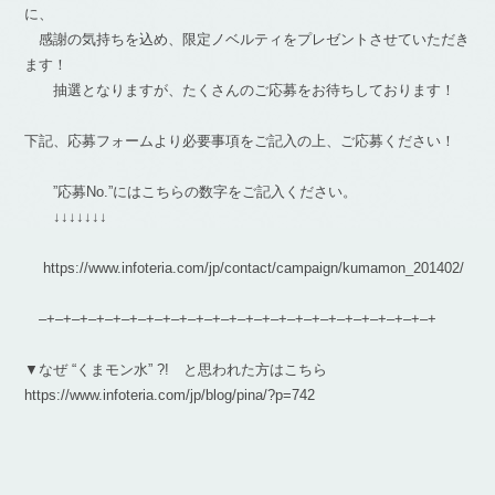
に、
感謝の気持ちを込め、限定ノベルティをプレゼントさせていただき
ます！
抽選となりますが、たくさんのご応募をお待ちしております！
下記、応募フォームより必要事項をご記入の上、ご応募ください！
”応募No.”にはこちらの数字をご記入ください。
↓↓↓↓↓↓↓
https://www.infoteria.com/jp/contact/campaign/kumamon_201402/
–+–+–+–+–+–+–+–+–+–+–+–+–+–+–+–+–+–+–+–+–+–+–+–+
▼なぜ “くまモン水” ?! と思われた方はこちら
https://www.infoteria.com/jp/blog/pina/?p=742