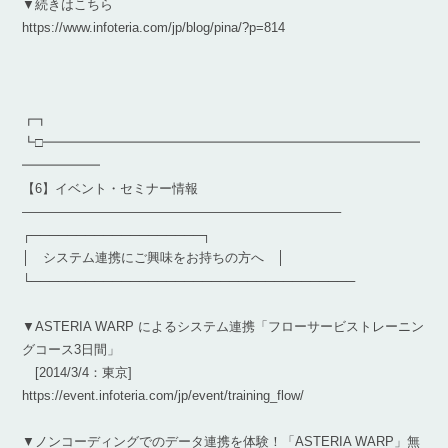
▼続きはこちら
https://www.infoteria.com/jp/blog/pina/?p=814
┏┓
┗□━━━━━━━━━━━━━━━━━━━━━━━━━━━━━
━━━━━━
【6】イベント・セミナー情報
————————————————————————–
┌───────────────────┐
│ システム連携にご興味をお持ちの方へ │
└────────────────────────────────────
▼ASTERIA WARP によるシステム連携「フローサービストレーニン
グコース3日間」
[2014/3/4：東京]
https://event.infoteria.com/jp/event/training_flow/
▼ノンコーディングでのデータ連携を体験！「ASTERIA WARP」無