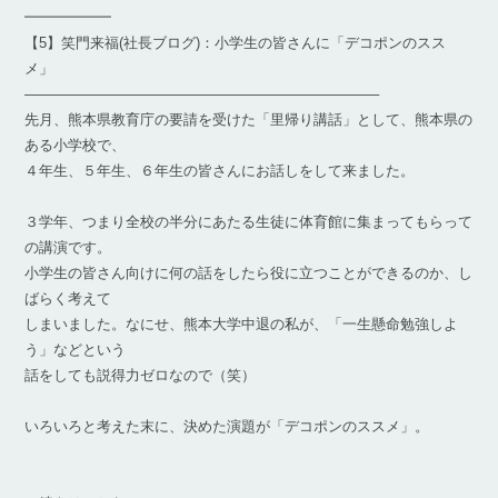
━━━━━━
【5】笑門来福(社長ブログ)：小学生の皆さんに「デコポンのスス
メ」
————————————————————————–
先月、熊本県教育庁の要請を受けた「里帰り講話」として、熊本県の
ある小学校で、
４年生、５年生、６年生の皆さんにお話しをして来ました。
３学年、つまり全校の半分にあたる生徒に体育館に集まってもらって
の講演です。
小学生の皆さん向けに何の話をしたら役に立つことができるのか、し
ばらく考えて
しまいました。なにせ、熊本大学中退の私が、「一生懸命勉強しよ
う」などという
話をしても説得力ゼロなので（笑）
いろいろと考えた末に、決めた演題が「デコポンのススメ」。