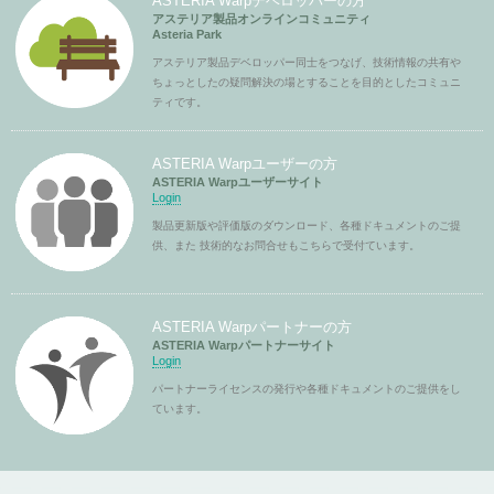
ASTERIA Warpデベロッパーの方
アステリア製品オンラインコミュニティ
Asteria Park
アステリア製品デベロッパー同士をつなげ、技術情報の共有や
ちょっとしたの疑問解決の場とすることを目的としたコミュニ
ティです。
ASTERIA Warpユーザーの方
ASTERIA Warpユーザーサイト
Login
製品更新版や評価版のダウンロード、各種ドキュメントのご提
供、また 技術的なお問合せもこちらで受付ています。
ASTERIA Warpパートナーの方
ASTERIA Warpパートナーサイト
Login
パートナーライセンスの発行や各種ドキュメントのご提供をし
ています。