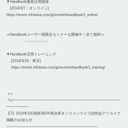
▼Handbook徹底活用講座
[2014/3/7：オンライン]
https://event.infoteria.com/jp/event/ehandbook3_online/
≪Handbookユーザー様限定セミナーも開催中！全て無料≫
↓↓↓↓↓↓↓↓↓↓↓↓
▼Handbook活用トレーニング
[2014/3/19：東京]
https://event.infoteria.com/jp/event/ehandbook3_training/
┏┓
┗□━━━━━━━━━━━━━━━━━━━━━━━━━━━━━
━━━━━━
【7】2014年3月期第3四半期決算オンラインライブ説明会アーカイブ
掲載のお知らせ
————————————————————————–