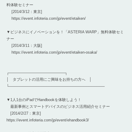
料体験セミナー
[2014/3/12：東京]
https://event.infoteria.com/jp/event/etaiken/
▼ビジネスにイノベーションを！「ASTERIA WARP」無料体験セミ
ナー
[2014/3/11：大阪]
https://event.infoteria.com/jp/event/etaiken-osaka/
┌─────────────────────┐
│ タブレットの活用にご興味をお持ちの方へ │
└────────────────────────────────────
▼1人1台のiPadでHandbookを体験しよう！
最新事例とスマートデバイスのビジネス活用紹介セミナー
[2014/2/27：東京]
https://event.infoteria.com/jp/event/ehandbook3/