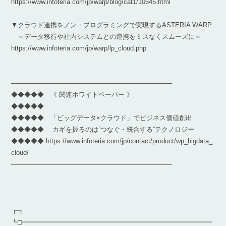
https://www.infoteria.com/jp/warp/blog/cat1/10645.html
▼クラウド連携をノン・プログラミングで実現するASTERIA WARP
～データ移行や社内システムとの連携をミスなくスムーズに～
https://www.infoteria.com/jp/warp/lp_cloud.php
————————————————————————–
◆◆◆◆◆ 《 関連ホワイトペーパー 》
◆◆◆◆◆
◆◆◆◆◆ 「ビッグデータ×クラウド」でビジネス価値創出
◆◆◆◆◆ カギを握るのは”つなぐ・統合する”テクノロジー
◆◆◆◆◆ https://www.infoteria.com/jp/contact/product/wp_bigdata_
cloud/
————————————————————————–
┏┓
┗□━━━━━━━━━━━━━━━━━━━━━━━━━━━━━