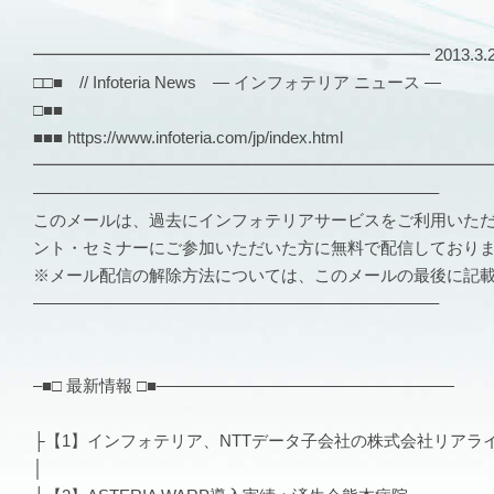
━━━━━━━━━━━━━━━━━━━━━━━━ 2013.3.29 V
□□■ // Infoteria News — インフォテリア ニュース —
□■■
■■■ https://www.infoteria.com/jp/index.html
━━━━━━━━━━━━━━━━━━━━━━━━━━━
————————————————————————–
このメールは、過去にインフォテリアサービスをご利用いた
ント・セミナーにご参加いただいた方に無料で配信しており
※メール配信の解除方法については、このメールの最後に記
————————————————————————–
–■□ 最新情報 □■——————————————————
├【1】インフォテリア、NTTデータ子会社の株式会社リアラ
│