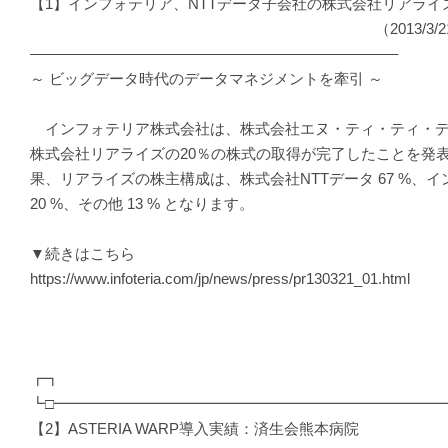
【1】インフォテリア、NTTデータ子会社の株式会社リアライ
（2013/3/21 プレス
————————————————————————–
～ ビッグデータ時代のデータマネジメントを牽引 ～
インフォテリア株式会社は、株式会社エヌ・ティ・ティ・デ
株式会社リアライズの20％の株式の取得が完了したことを発
果、リアライズの株主構成は、株式会社NTTデータ 67 %、
20 %、その他 13 % となります。
▼続きはこちら
https://www.infoteria.com/jp/news/press/pr130321_01.html
┏┓
┗□━━━━━━━━━━━━━━━━━━━━━━━━━━
【2】ASTERIA WARP導入実績：済生会熊本病院