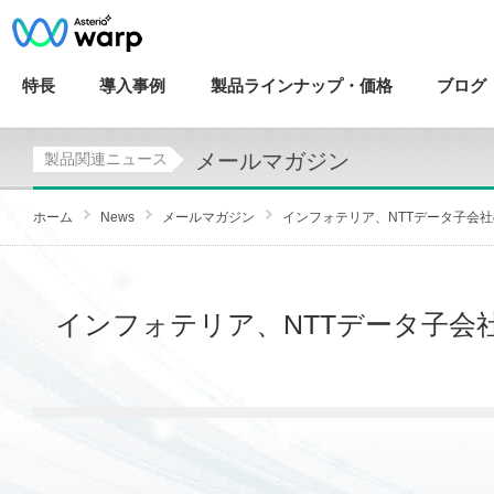
特長
導入
事例
製品ラインナップ・
価格
ブログ
メールマガジン
製品関連ニュース
ホーム
News
メールマガジン
インフォテリア、NTTデータ子会社
インフォテリア、NTTデータ子会社の株