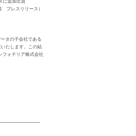
ズに追加出資
リリース）
ータの子会社である
表いたします。この結
インフォテリア株式会社
━━━━━━━━━