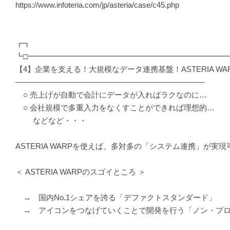
https://www.infoteria.com/jp/asteria/case/c45.php
┏┓
┗□━━━━━━━━━━━━━━━━━━━━━━━━━━
【4】企業を支える！大規模なデータ連携基盤！ASTERIA WA
————————————————————————–
○ 売上げが自動で会計にデータが入ればラクなのに…
○ 会社規模で多重入力をなくすことができれば理想的…
などなど・・・
ASTERIA WARPを使えば、多対多の「システム連携」が実現
＜ ASTERIA WARPのスゴイところ ＞
→ 国内No.1シェアを誇る「デファクトスタンダード」
→ アイコンをつなげていくことで開発を行う「ノン・プロ