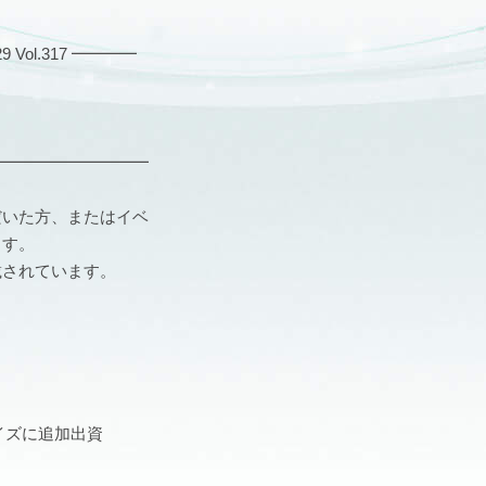
ol.317 ━━━━
━━━━━━━━━━
だいた方、またはイベ
ます。
載されています。
イズに追加出資