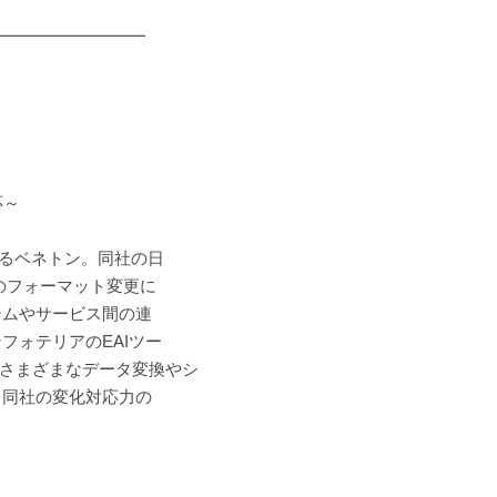
━━━━━━━━━
応～
するベネトン。同社の日
のフォーマット変更に
テムやサービス間の連
フォテリアのEAIツー
Pは、さまざまなデータ変換やシ
、同社の変化対応力の