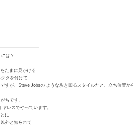
━━━━━━━━━
うには？
人をたまに見かける
ネクタを付けて
が、Steve Jobsの ような歩き回るスタイルだと、立ち位置
りがちです。
、ワイヤレスでやっています。
あとに
、以外と知られて