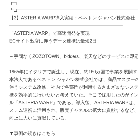
┏┓
┗□━━━━━━━━━━━━━━━━━━━━━━━━━━
【3】ASTERIA WARP導入実績：ベネトン ジャパン株式会社
————————————————————————–
「ASTERIA WARP」で高速開発を実現
ECサイト出店に伴うデータ連携は最短2日
～手間なくZOZOTOWN、bidders、楽天などのサービスに即
1965年にイタリアで誕生し、現在、約160カ国で事業を展開
本法人であるベネトン ジャパン株式会社では、商品マスター
伴うシステム改修、社内で各部門が利用するさまざまなシス
携を効率的に行いたいと考えていた。そこで採用したのがイン
ル「ASTERIA WARP」である。導入後、ASTERIA WAR
ステム連携に活用され、販売チャネルの拡大に貢献するなど
向上に大いに貢献している。
▼事例の続きはこちら