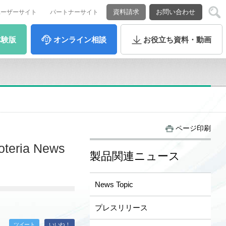
資料請求
お問い合わせ
ユーザーサイト
パートナーサイト
体験版
オンライン
相談
お役立ち
資料・動画
ページ印刷
ia News
製品関連ニュース
News Topic
プレスリリース
ツイート
いいね！