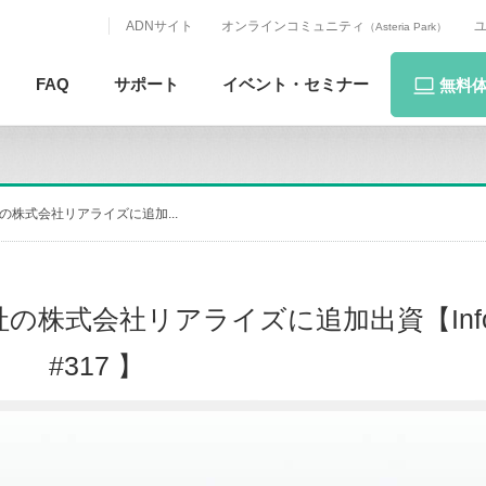
ADNサイト
オンラインコミュニティ
（Asteria Park）
FAQ
サポート
イベント・
セミナー
無料
の株式会社リアライズに追加...
式会社リアライズに追加出資【Infoter
#317 】