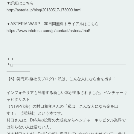
▼詳細はこちら
http://asteria.jp/blog/20130517-173000.html
▼ASTERIA WARP 30日間無料トライアルはこちら
https://www.infoteria.com/jp/contact/asteria/trial/
┏┓
┗□━━━━━━━━━━━━━━━━━━━━━━━━━━━━━
━━━━━━
【5】笑門来福(社長ブログ)：私は、こんな人になら金を出す！
————————————————————————–
インフォテリアも登場する新しい本が出版されました。ベンチャーキ
ャピタリスト
（NTVP代表）の村口和孝さんの「私は、こんな人になら金を出
す！」（講談社）という本です。
村口さんは、DeNAの投資の大成功からベンチャーキャピタル業界で
は知らない人は居ない人。
その村口さんが、DeNAの前に投資していただいたのがインフォテリ