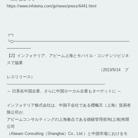
https://www.infoteria.com/jp/news/press/6441.html
┏┓
┗□━━━━━━━━━━━━━━━━━━━━━━━━━━━━━
━━━━━━
【2】インフォテリア、アビーム上海とモバイル・コンテンツビジネ
スで協業
（2013/5/14 プ
レスリリース）
————————————————————————–
～ 日系在中国企業、さらに中国ローカル企業もターゲットに ～
インフォテリア株式会社は、中国子会社である櫻楓天（上海）貿易有
限公司が、
アビームコンサルティングの上海拠点である德硕管理咨询(上海)有限
公司
（Abeam Consulting（Shanghai）Co., Ltd.）と中国市場におけるモ