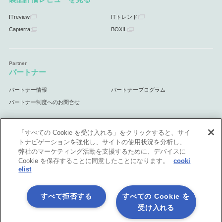
ITreview
ITトレンド
Capterra
BOXIL
パートナー
パートナー情報
パートナープログラム
パートナー制度へのお問合せ
「すべての Cookie を受け入れる」をクリックすると、サイ
トナビゲーションを強化し、サイトの使用状況を分析し、
サポート
弊社のマーケティング活動を支援するために、デバイスに
Cookie を保存することに同意したことになります。
cooki
サポート情報
elist
すべて拒否する
すべての Cookie を
受け入れる
プライバシーポリシー
製品共通利用規約
各社商標について
会社情報