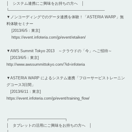
│ システム連携にご興味をお持ちの方へ │
└────────────────────────────────────
▼ノンコーディングでのデータ連携を体験！「ASTERIA WARP」無
料体験セミナー
[2013/6/5：東京]
https://event.infoteria.com/jp/event/etaiken/
▼AWS Summit Tokyo 2013 ～クラウドの「今」へご招待～
[2013/6/5：東京]
http://www.awssummittokyo.com/?id=infoteria
▼ASTERIA WARP によるシステム連携「フローサービストレーニン
グコース3日間」
[2013/6/11：東京]
https://event.infoteria.com/jp/event/training_flow/
┌─────────────────────┐
│ タブレットの活用にご興味をお持ちの方へ │