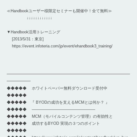
≪Handbookユーザー様限定セミナーも開催中！全て無料≫
↓↓↓↓↓↓↓↓↓↓↓↓
▼Handbook活用トレーニング
[2013/5/31：東京]
https://event.infoteria.com/jp/event/ehandbook3_training/
━━━━━━━━━━━━━━━━━━━━━━━━━━━━━━━
━━━━━━
◆◆◆◆◆ ホワイトペーパー無料ダウンロード受付中
◆◆◆◆◆
◆◆◆◆◆ 『 BYODの成功を支えるMCMとは何か？ 』
◆◆◆◆◆ ───────────────────────
◆◆◆◆◆ MCM（モバイルコンテンツ管理）の有効性と
◆◆◆◆◆ 成功するBYOD 実現の３つのポイント
◆◆◆◆◆