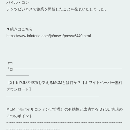
バイル・コン
テンツビジネスで協業を開始したことを発表いたしました。
▼続きはこちら
https://www.infoteria.com/jp/news/press/6440.html
┏┓
┗□━━━━━━━━━━━━━━━━━━━━━━━━━━━━━
━━━━━━
【3】BYODの成功を支えるMCMとは何か？【ホワイトペーパー無料
ダウンロード】
————————————————————————–
MCM（モバイルコンテンツ管理）の有効性と成功する BYOD 実現の
３つのポイント
~~~~~~~~~~~~~~~~~~~~~~~~~~~~~~~~~~~~~~~~~~~~~~~~~~
~~~~~~~~~~~~~~~~~~~~~~~