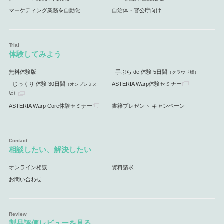
マーケティング業務を自動化
自治体・官公庁向け
体験してみよう
無料体験版
手ぶら de 体験 5日間
（クラウド版）
じっくり 体験 30日間
ASTERIA Warp体験セミナー
（オンプレミス
版）
ASTERIA Warp Core体験セミナー
書籍プレゼント キャンペーン
相談したい、解決したい
オンライン相談
資料請求
お問い合わせ
製品評価レビューを見る