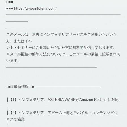
□■■
■■■ https://www.infoteria.com/
━━━━━━━━━━━━━━━━━━━━━━━━━━━━━━━
━━━━━━
————————————————————————–
このメールは、過去にインフォテリアサービスをご利用いただいた
方、またはイベ
ント・セミナーにご参加いただいた方に無料で配信しております。
※メール配信の解除方法については、このメールの最後に記載されて
います。
————————————————————————–
–■□ 最新情報 □■——————————————————
├【1】インフォテリア、ASTERIA WARPがAmazon Redshiftに対応
│
├【2】インフォテリア、アビーム上海とモバイル・コンテンツビジ
ネスで協業
│