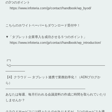
の3つのポイント
https://www.infoteria.com/jp/contact/handbook/wp_byod/
こちらのホワイトペーパーもダウンロード受付中！
▼「タブレット企業導入を成功させる５つのポイント」
https://www.infoteria.com/jp/contact/handbook/wp_introduction/
┏┓
┗□━━━━━━━━━━━━━━━━━━━━━━━━━━━━━
━━━━━━
【4】クラウド ― タブレット連携で業務効率化！（ADNブログか
ら）
————————————————————————–
あなたは毎週、毎月行われる会議資料の作成に時間を取られていたり
しませんか？
クラウドサービスには様々なものがありますが、1つのサービスを導