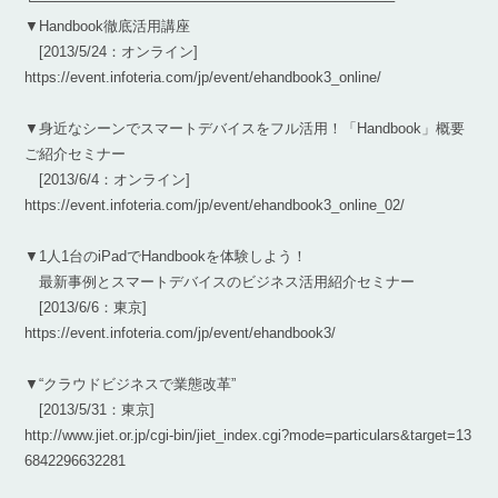
└────────────────────────────────────
▼Handbook徹底活用講座
[2013/5/24：オンライン]
https://event.infoteria.com/jp/event/ehandbook3_online/
▼身近なシーンでスマートデバイスをフル活用！「Handbook」概要
ご紹介セミナー
[2013/6/4：オンライン]
https://event.infoteria.com/jp/event/ehandbook3_online_02/
▼1人1台のiPadでHandbookを体験しよう！
最新事例とスマートデバイスのビジネス活用紹介セミナー
[2013/6/6：東京]
https://event.infoteria.com/jp/event/ehandbook3/
▼“クラウドビジネスで業態改革”
[2013/5/31：東京]
http://www.jiet.or.jp/cgi-bin/jiet_index.cgi?mode=particulars&target=13
6842296632281