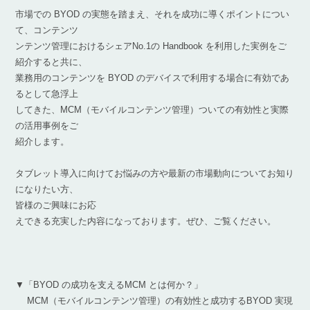
市場での BYOD の実態を踏まえ、それを成功に導くポイントについ
て、コンテンツ
ンテンツ管理におけるシェアNo.1の Handbook を利用した実例をご
紹介すると共に、
業務用のコンテンツを BYOD のデバイスで利用する場合に有効であ
るとして急浮上
してきた、MCM（モバイルコンテンツ管理）ついての有効性と実際
の活用事例をご
紹介します。
タブレット導入に向けてお悩みの方や最新の市場動向についてお知り
になりたい方、
皆様のご興味にお応
えできる充実した内容になっております。ぜひ、ご覧ください。
▼「BYOD の成功を支えるMCM とは何か？」
MCM（モバイルコンテンツ管理）の有効性と成功するBYOD 実現