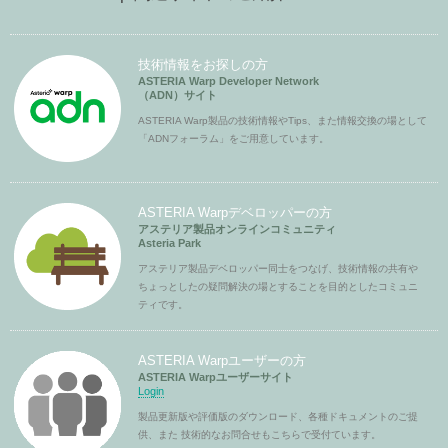
技術情報をお探しの方
ASTERIA Warp Developer Network
（ADN）サイト
ASTERIA Warp製品の技術情報やTips、また情報交換の場として
「ADNフォーラム」をご用意しています。
ASTERIA Warpデベロッパーの方
アステリア製品オンラインコミュニティ
Asteria Park
アステリア製品デベロッパー同士をつなげ、技術情報の共有や
ちょっとしたの疑問解決の場とすることを目的としたコミュニ
ティです。
ASTERIA Warpユーザーの方
ASTERIA Warpユーザーサイト
Login
製品更新版や評価版のダウンロード、各種ドキュメントのご提
供、また 技術的なお問合せもこちらで受付ています。