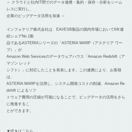
～ クラウドと社内IT間でのデータ連携・集約・保存・分析をシーム
レスに実行し、
企業のビッグデータ活用を加速 ～
インフォテリア株式会社は、EAI/ESB製品の国内市場において6年連
続シェアNo.1製
品であるASTERIAシリーズの「ASTERIA WARP（アステリア ワー
プ）」が
Amazon Web Servicesのデータウェアハウス「Amazon Redshift（ア
マゾン レッド
シフト）」に対応したことを発表します。この連携により、お客様
は、
ASTERIA WARPを活用し、システム開発コストの削減、Amazon Re
dshift によるソフ
トウェア費用の圧縮が可能になることで、ビッグデータの活用をさら
に推進するこ
とができます。
▼続きはこちら