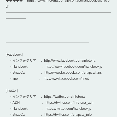
◆◆◆◆◆ https://www.infoteria.com/jp/contact/handbook/wp_byo
d/
━━━━━━━━━━━━━━━━━━━━━━━━━━━━━━━
━━━━━━
————————————————————————–
[Facebook]
・インフォテリア ： http://www.facebook.com/infoteria
・Handbook ： http://www.facebook.com/handbookjp
・SnapCal ： http://www.facebook.com/snapcalfans
・lino ： http://www.facebook.com/linoit
[Twitter]
・インフォテリア ： https://twitter.com/Infoteria
・ADN ： https://twitter.com/Infoteria_adn
・Handbook ： https://twitter.com/handbookjp
・SnapCal ： https://twitter.com/snapcal_info