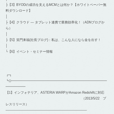
├【3】BYODの成功を支えるMCMとは何か？【ホワイトペーパー無
料ダウンロード】
│
├【4】クラウド ― タブレット連携で業務効率化！（ADNブログか
ら）
│
├【5】笑門来福(社長ブログ)：私は、こんな人になら金を出す！
│
└【6】イベント・セミナー情報
┏┓
┗□━━━━━━━━━━━━━━━━━━━━━━━━━━━━━
━━━━━━
【1】インフォテリア、ASTERIA WARPがAmazon Redshiftに対応
（2013/5/22 プ
レスリリース）
————————————————————————–