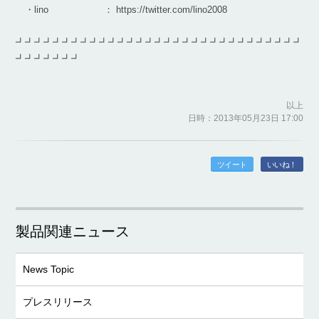
・lino ： https://twitter.com/lino2008
┛┛┛┛┛┛┛┛┛┛┛┛┛┛┛┛┛┛┛┛┛┛┛┛┛┛┛┛┛┛┛
┛┛┛┛┛┛┛
以上
日時：2013年05月23日 17:00
ツイート
いいね！
製品関連ニュース
News Topic
プレスリリース