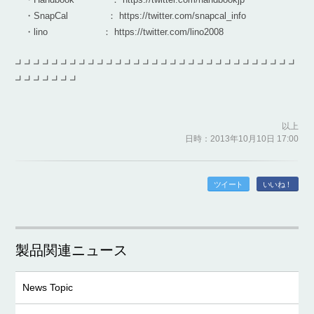
・SnapCal ： https://twitter.com/snapcal_info
・lino ： https://twitter.com/lino2008
┛┛┛┛┛┛┛┛┛┛┛┛┛┛┛┛┛┛┛┛┛┛┛┛┛┛┛┛┛┛┛
┛┛┛┛┛┛┛
以上
日時：2013年10月10日 17:00
ツイート
いいね！
製品関連ニュース
News Topic