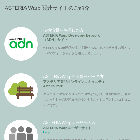
ASTERIA Warp 関連サイトのご紹介
技術情報をお探しの方
ASTERIA Warp Developer Network
（ADN）サイト
ASTERIA Warp製品の技術情報やTips、また情報交換の場として
「ADNフォーラム」をご用意しています。
ASTERIA Warpデベロッパーの方
アステリア製品オンラインコミュニティ
Asteria Park
アステリア製品デベロッパー同士をつなげ、技術情報の共有や
ちょっとしたの疑問解決の場とすることを目的としたコミュニ
ティです。
ASTERIA Warpユーザーの方
ASTERIA Warpユーザーサイト
Login