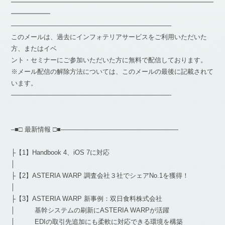
━━━━━━━━━━━━━━━━━━━━━━━━━━━━━━━
━━━━━━
————————————————————————–
このメールは、過去にインフォテリアサービスをご利用いただいた
方、またはイベ
ント・セミナーにご参加いただいた方に無料で配信しております。
※メール配信の解除方法については、このメールの最後に記載されて
います。
————————————————————————–
–■□ 最新情報 □■——————————————————
├【1】Handbook 4、iOS 7に対応
│
├【2】ASTERIA WARP 調査会社３社でシェアNo.1を獲得！
│
├【3】ASTERIA WARP 新事例：双日食料株式会社
│ 基幹システムの刷新にASTERIA WARPが活躍
│ EDIの取引先追加にも柔軟に対応できる環境を構築