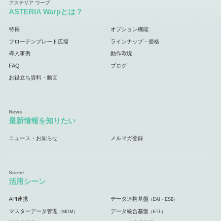
ASTERIA Warpとは？
特長
オプション機能
フローテンプレート広場
ラインナップ・価格
導入事例
動作環境
FAQ
ブログ
お役立ち資料・動画
最新情報を知りたい
ニュース・お知らせ
メルマガ登録
活用シーン
API連携
データ連携基盤
（EAI・ESB）
マスターデータ管理
データ統合基盤
（MDM）
（ETL）