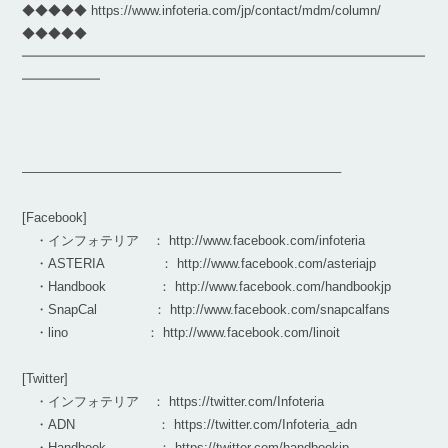
◆◆◆◆◆ https://www.infoteria.com/jp/contact/mdm/column/
◆◆◆◆◆
━━━━━━━━━━━━━━━━━━━━━━━━━━━━━━━
━━━━━━
————————————————————————–
[Facebook]
・インフォテリア ： http://www.facebook.com/infoteria
・ASTERIA ： http://www.facebook.com/asteriajp
・Handbook ： http://www.facebook.com/handbookjp
・SnapCal ： http://www.facebook.com/snapcalfans
・lino ： http://www.facebook.com/linoit
[Twitter]
・インフォテリア ： https://twitter.com/Infoteria
・ADN ： https://twitter.com/Infoteria_adn
・Handbook ： https://twitter.com/handbookjp