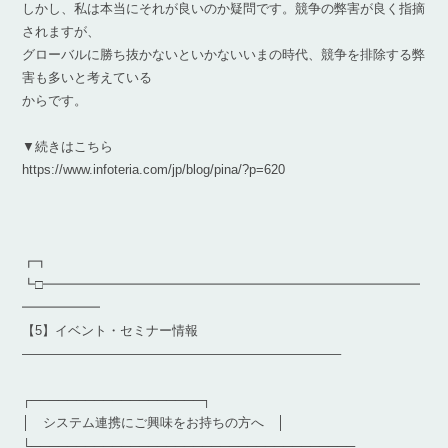
しかし、私は本当にそれが良いのか疑問です。競争の弊害が良く指摘
されますが、
グローバルに勝ち抜かないといかないいまの時代、競争を排除する弊
害も多いと考えている
からです。
▼続きはこちら
https://www.infoteria.com/jp/blog/pina/?p=620
┏┓
┗□━━━━━━━━━━━━━━━━━━━━━━━━━━━━━
━━━━━━
【5】イベント・セミナー情報
————————————————————————–
┌───────────────────┐
│ システム連携にご興味をお持ちの方へ │
└────────────────────────────────────