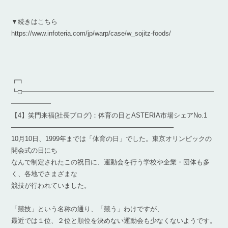
▼続きはこちら
https://www.infoteria.com/jp/warp/case/w_sojitz-foods/
┏┓
┗□━━━━━━━━━━━━━━━━━━━━━━━━━━━━━
━━━━━━
【4】笑門来福(社長ブログ)：体育の日とASTERIA市場シェアNo.1
————————————————————————–
10月10日、1999年までは「体育の日」でした。東京オリンピックの
開会式の日にち
なんで制定されたこの祝日に、運動会を行う学校や企業・団体も多
く、各地でさまざまな
競技が行われていました。
「競技」という名称の通り、「競う」わけですが、
最近では１位、２位と順位を決めない運動会も少なくないようです。