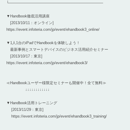
└────────────────────────────────────
▼Handbook徹底活用講座
[2013/10/11：オンライン]
https://event.infoteria.com/jp/event/ehandbook3_online/
▼1人1台のiPadでHandbookを体験しよう！
最新事例とスマートデバイスのビジネス活用紹介セミナー
[2013/10/17：東京]
https://event.infoteria.com/jp/event/ehandbook3/
≪Handbookユーザー様限定セミナーも開催中！全て無料≫
↓↓↓↓↓↓↓↓↓↓↓↓
▼Handbook活用トレーニング
[2013/11/29：東京]
https://event.infoteria.com/jp/event/ehandbook3_training/