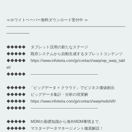
≪ホワイトペーパー無料ダウンロード受付中 ≫
━━━━━━━━━━━━━━━━━━━━━━━━━━━━━━━
━━━━━━
◆◆◆◆◆ タブレット活用の新たなステージ
◆◆◆◆◆ 既存システムから自動生成するタブレットコンテンツ
◆◆◆◆◆ https://www.infoteria.com/jp/contact/warp/wp_warp_tabl
et/
◆◆◆◆◆ —————————————————–
◆◆◆◆◆ 「ビッグデータ × クラウド」でビジネス価値創出
◆◆◆◆◆ ビッグデータ集計・分析の現実解
◆◆◆◆◆ https://www.infoteria.com/jp/contact/warp/redshift/
◆◆◆◆◆ —————————————————–
◆◆◆◆◆ MDMの基礎知識から海外MDM事情まで、
◆◆◆◆◆ マスターデータマネージメント徹底解説！