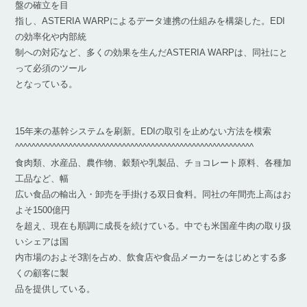
盤の確立を目
指し、ASTERIA WARPによるデータ連携の仕組みを構築した。EDI
の効率化や内部統
制への対応など、多くの効果を生んだASTERIA WARPは、同社にと
って必須のツール
となっている。
15年来の基幹システムを刷新。EDIの取引を止めない方法を模索
^^^^^^^^^^^^^^^^^^^^^^^^^^^^^^^^^^^^^^^^^^^^^^^^^^^^^^^^^^
食肉類、水産品、農作物、穀類や乳製品、チョコレート原料、各種加
工品など、幅
広い食品の輸出入・卸売を手掛ける双日食料。同社の年間売上高はお
よそ1500億円
を超え、現在も順調に成長を続けている。中でも米国産牛肉の取り扱
いシェアは国
内市場のおよそ3割を占め、飲食店や食品メーカーをはじめとする多
くの顧客に製
品を提供している。