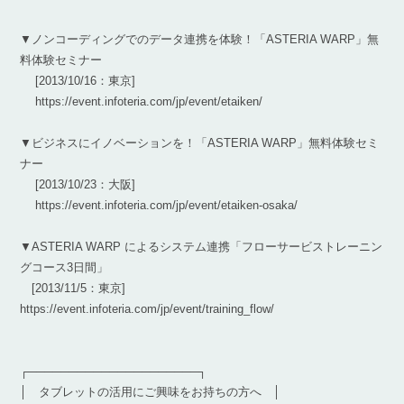
▼ノンコーディングでのデータ連携を体験！「ASTERIA WARP」無
料体験セミナー
[2013/10/16：東京]
https://event.infoteria.com/jp/event/etaiken/
▼ビジネスにイノベーションを！「ASTERIA WARP」無料体験セミ
ナー
[2013/10/23：大阪]
https://event.infoteria.com/jp/event/etaiken-osaka/
▼ASTERIA WARP によるシステム連携「フローサービストレーニン
グコース3日間」
[2013/11/5：東京]
https://event.infoteria.com/jp/event/training_flow/
┌─────────────────────┐
│ タブレットの活用にご興味をお持ちの方へ │