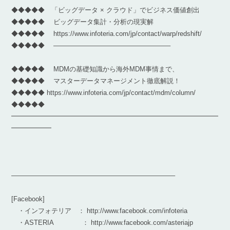
◆◆◆◆◆ 「ビッグデータ × クラウド」でビジネス価値創出
◆◆◆◆◆ ビッグデータ集計・分析の現実解
◆◆◆◆◆ https://www.infoteria.com/jp/contact/warp/redshift/
◆◆◆◆◆ —————————————————–
◆◆◆◆◆ MDMの基礎知識から海外MDM事情まで、
◆◆◆◆◆ マスターデータマネージメント徹底解説！
◆◆◆◆◆ https://www.infoteria.com/jp/contact/mdm/column/
◆◆◆◆◆
━━━━━━━━━━━━━━━━━━━━━━━━━━━━━━━
━━━━━━
————————————————————————–
[Facebook]
・インフォテリア ： http://www.facebook.com/infoteria
・ASTERIA ： http://www.facebook.com/asteriajp