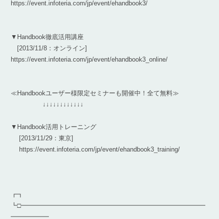
https://event.infoteria.com/jp/event/ehandbook3/
▼Handbook徹底活用講座
[2013/11/8：オンライン]
https://event.infoteria.com/jp/event/ehandbook3_online/
≪Handbookユーザー様限定セミナーも開催中！全て無料≫
↓↓↓↓↓↓↓↓↓↓↓↓
▼Handbook活用トレーニング
[2013/11/29：東京]
https://event.infoteria.com/jp/event/ehandbook3_training/
┏┓
┗□━━━━━━━━━━━━━━━━━━━━━━━━━━━━━
━━━━━━