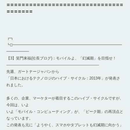
〓〓〓〓〓〓〓〓〓〓〓〓〓〓〓〓〓〓〓〓〓〓〓〓〓〓〓〓〓〓〓
〓〓〓〓〓〓〓
┏┓
┗□━━━━━━━━━━━━━━━━━━━━━━━━━━━━━
━━━━━━
【3】笑門来福(社長ブログ)：モバイルよ、「幻滅期」を目指せ！
————————————————————————–
先週、ガートナージャパンから
「日本におけるテクノロジのハイプ・サイクル：2013年」が発表さ
れました。
多くの、企業、マーケターが着目するこのハイプ・サイクルですが、
今回は、いよ
いよ「モバイル・コンピューティング」が、「ピーク期」の再頂点と
なっています。
この発表も元に「ようやく、スマホやタブレットも幻滅期に向かう」