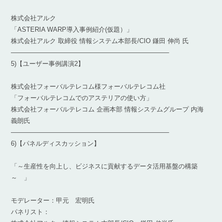
株式会社アルク
「ASTERIA WARP導入事例紹介(仮題）」
株式会社アルク 取締役 情報システム本部長/CIO 鎌田 伸尚 氏
————————————————————————–
5)【ユーザー事例講演2】
株式会社フォーバルテレコム様フォーバルテレコム社
「フォーバルテレコムでのアステリアの使い方」
株式会社フォーバルテレコム 企画本部 情報システムグループ 内海
義朗氏
————————————————————————–
6)【パネルディスカッション】
「～生産性を向上し、ビジネスに貢献するデータ活用基盤の構築
～ 」
モデレーター：甲元 宏明氏
パネリスト：