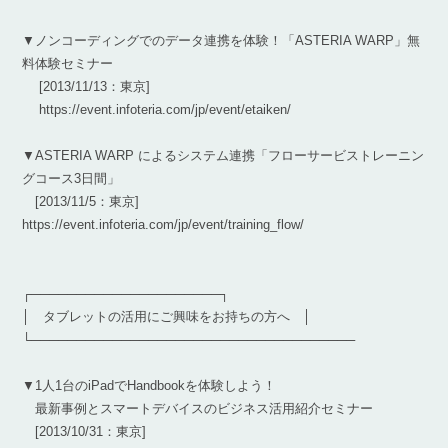
▼ノンコーディングでのデータ連携を体験！「ASTERIA WARP」無
料体験セミナー
[2013/11/13：東京]
https://event.infoteria.com/jp/event/etaiken/
▼ASTERIA WARP によるシステム連携「フローサービストレーニン
グコース3日間」
[2013/11/5：東京]
https://event.infoteria.com/jp/event/training_flow/
┌─────────────────────┐
│ タブレットの活用にご興味をお持ちの方へ │
└────────────────────────────────────
▼1人1台のiPadでHandbookを体験しよう！
最新事例とスマートデバイスのビジネス活用紹介セミナー
[2013/10/31：東京]