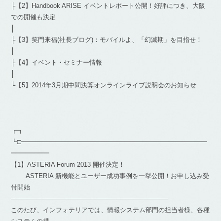
├【2】Handbook ARISE イベントレポート公開！好評につき、大阪
での開催も決定
│
├【3】笑門来福(社長ブログ)：モバイルよ、「幻滅期」を目指せ！
│
├【4】イベント・セミナー情報
│
└【5】2014年3月期中間決算オンラインライブ説明会のお知らせ
┏┓
┗□━━━━━━━━━━━━━━━━━━━━━━━━━━━━━
━━━━━━
【1】ASTERIA Forum 2013 開催決定！
ASTERIA 新機能とユーザー成功事例を一挙公開！お申し込み受
付開始
————————————————————————–
このたび、インフォテリアでは、情報システム部門の担当者様、各種