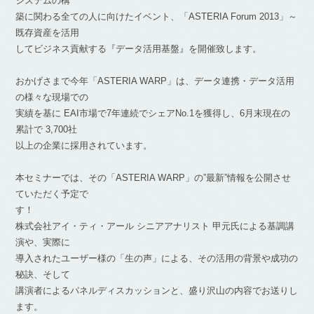
システムの構
築に関わる全ての人に向けたイベント、「ASTERIA Forum 2013」～
既存資産を活用
してビジネス貢献する『データ活用基盤』を開催致します。
おかげさまで今年「ASTERIA WARP」は、データ連携・データ活用
の様々な現場での
実績を基に EAI市場で7年連続でシェアNo.1を獲得し、6月末現在の
累計で 3,700社
以上の企業に採用されています。
本セミナーでは、その「ASTERIA WARP」の”最新”情報を公開させ
ていただく予定で
す！
株式会社アイ・ティ・アール シニアアナリスト 甲元氏による基調講
演や、実際に
導入されたユーザー様の「生の声」による、その活用の背景や成功の
秘訣、そして
講演者によるパネルディスカッションと、盛り沢山の内容でお送りし
ます。