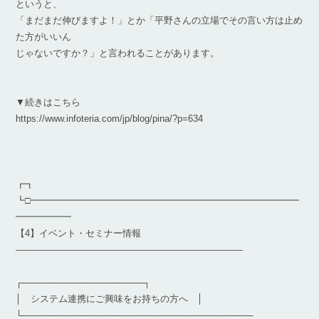
というと、
「まだまだ伸びますよ！」とか「平野さんの立場でその言い方は止め
た方がいいん
じゃないですか？」と言われることがあります。
▼続きはこちら
https://www.infoteria.com/jp/blog/pina/?p=634
┏┓
┗□━━━━━━━━━━━━━━━━━━━━━━━━━━━━━
━━━━━━
【4】イベント・セミナー情報
————————————————————————–
┌───────────────────┐
│ システム連携にご興味をお持ちの方へ │
└────────────────────────────────────