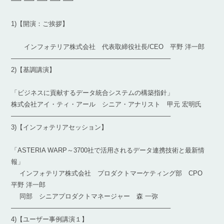
━┛━┛━┛━┛━┛
1)【開演：ご挨拶】
インフォテリア株式会社 代表取締役社長/CEO 平野 洋一郎
————————————————————————–
2)【基調講演】
「ビジネスに貢献するデータ統合システムの構築指針」
株式会社アイ・ティ・アール シニア・アナリスト 甲元 宏明氏
————————————————————————–
3)【インフォテリアセッション】
「ASTERIA WARP～3700社で活用されるデータ連携技術と最新情
報」
インフォテリア株式会社 プロダクトマーケティング部 CPO
平野 洋一郎
同部 シニアプロダクトマネージャー 森 一弥
————————————————————————–
4)【ユーザー事例講演１】