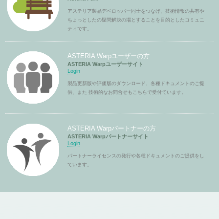
アステリア製品デベロッパー同士をつなげ、技術情報の共有や
ちょっとしたの疑問解決の場とすることを目的としたコミュニ
ティです。
ASTERIA Warpユーザーの方
ASTERIA Warpユーザーサイト
Login
製品更新版や評価版のダウンロード、各種ドキュメントのご提
供、また 技術的なお問合せもこちらで受付ています。
ASTERIA Warpパートナーの方
ASTERIA Warpパートナーサイト
Login
パートナーライセンスの発行や各種ドキュメントのご提供をし
ています。