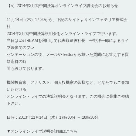
【5】2014年3月期中間決算オンラインライブ説明会のお知らせ
————————————————————————–
11月14日（木）17:30から、下記のサイトよりインフォテリア株式会
社
2014年3月期中間決算説明会をオンライン・ライブで行います。
当日はUSTREAMを利用して代表取締役社長 平野洋一郎によるライ
ブ映像でのプレ
ゼンテーションの後、メールやTwitterから戴いた質問にお答えする質
疑応答の時
間も設けております。
機関投資家、アナリスト、個人投機家の皆様など、どなたでもご参加
いただける
オンライン・ライブの決算説明会となります。この機会に是非ご視聴
下さい。
日時：2013年11月14日（木）17時30分 ～ 18時30分
▼オンラインライブ説明会詳細はこちら