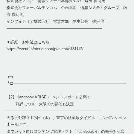
株式会社アルク 情報システム本部長/CIO 鎌田 伸尚氏
株式会社フォーバルテレコム 企画本部 情報システムグループ 内
海 義朗氏
インフォテリア株式会社 営業本部 副本部長 熊谷 晋
————————————————————————–
▼詳細・お申込はこちら
https://event.infoteria.com/jp/event/e131112/
┏┓
┗□━━━━━━━━━━━━━━━━━━━━━━━━━━━━━
━━━━━━
【2】Handbook ARISE イベントレポート公開！
好評につき、大阪での開催も決定
————————————————————————–
去る2013年9月25日（水）、東京の秋葉原ダイビル コンベンション
ホールにて、
タブレット向けコンテンツ管理ソフト「Handbook 4」の発売を記念