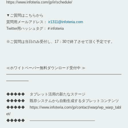
https://www.infoteria.com/jp/ir/schedule/
▼ご質問はこちらから
質問用メールアドレス：
ir1311@infoteria.com
Twitter用ハッシュタグ：＃infoteria
※ご質問は当日のみ受付し、17：30で終了させて頂く予定です。
≪ホワイトペーパー無料ダウンロード受付中 ≫
━━━━━━━━━━━━━━━━━━━━━━━━━━━━━━━
━━━━━━
◆◆◆◆◆ タブレット活用の新たなステージ
◆◆◆◆◆ 既存システムから自動生成するタブレットコンテンツ
◆◆◆◆◆ https://www.infoteria.com/jp/contact/warp/wp_warp_tabl
et/
◆◆◆◆◆ —————————————————–