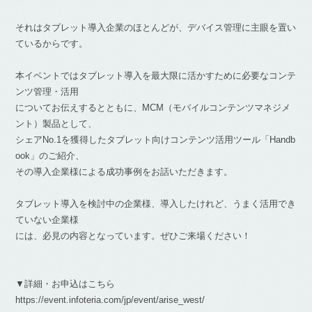
それはタブレット導入企業のほとんどが、デバイス管理に主眼を置い
ているからです。
本イベントではタブレット導入を最大限に活かすために必要なコンテ
ンツ管理・活用
についてお伝えするとともに、MCM（モバイルコンテンツマネジメ
ント）製品として、
シェアNo.1を獲得したタブレット向けコンテンツ活用ツール「Handb
ook」のご紹介、
その導入企業様による成功事例をお話いただきます。
タブレット導入を検討中の企業様、導入したけれど、うまく活用でき
ていない企業様
には、必見の内容となっています。ぜひご来場ください！
▼詳細・お申込はこちら
https://event.infoteria.com/jp/event/arise_west/