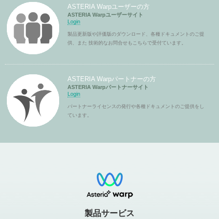
ASTERIA Warpユーザーの方
ASTERIA Warpユーザーサイト
Login
製品更新版や評価版のダウンロード、各種ドキュメントのご提
供、また 技術的なお問合せもこちらで受付ています。
ASTERIA Warpパートナーの方
ASTERIA Warpパートナーサイト
Login
パートナーライセンスの発行や各種ドキュメントのご提供をし
ています。
製品サービス