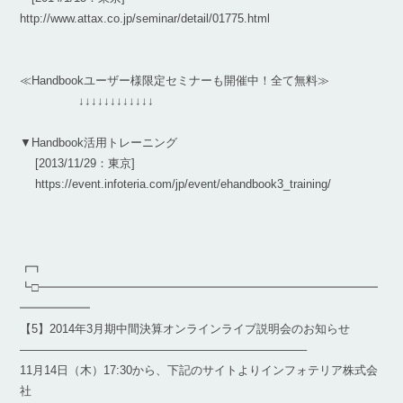
http://www.attax.co.jp/seminar/detail/01775.html
≪Handbookユーザー様限定セミナーも開催中！全て無料≫
↓↓↓↓↓↓↓↓↓↓↓↓
▼Handbook活用トレーニング
[2013/11/29：東京]
https://event.infoteria.com/jp/event/ehandbook3_training/
┏┓
┗□━━━━━━━━━━━━━━━━━━━━━━━━━━━━━
━━━━━━
【5】2014年3月期中間決算オンラインライブ説明会のお知らせ
————————————————————————–
11月14日（木）17:30から、下記のサイトよりインフォテリア株式会
社