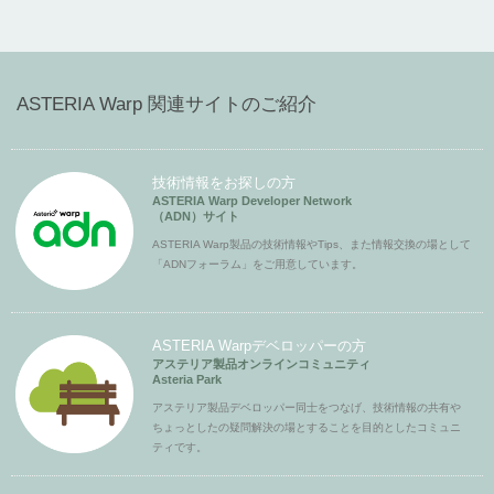
ASTERIA Warp 関連サイトのご紹介
技術情報をお探しの方
ASTERIA Warp Developer Network
（ADN）サイト
ASTERIA Warp製品の技術情報やTips、また情報交換の場として
「ADNフォーラム」をご用意しています。
ASTERIA Warpデベロッパーの方
アステリア製品オンラインコミュニティ
Asteria Park
アステリア製品デベロッパー同士をつなげ、技術情報の共有や
ちょっとしたの疑問解決の場とすることを目的としたコミュニ
ティです。