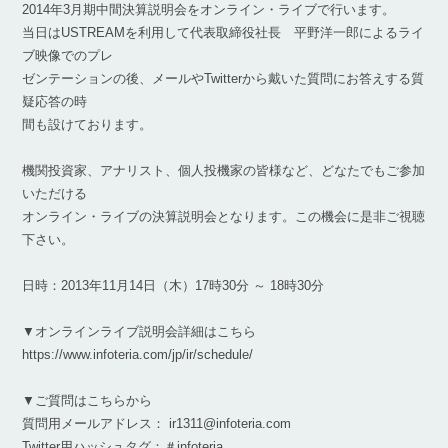
2014年3月期中間決算説明会をオンライン・ライブで行います。
当日はUSTREAMを利用して代表取締役社長 平野洋一郎によるライ
ブ映像でのプレ
ゼンテーションの後、メールやTwitterから戴いた質問にお答えする質
疑応答の時
間も設けております。
機関投資家、アナリスト、個人投機家の皆様など、どなたでもご参加
いただける
オンライン・ライブの決算説明会となります。この機会に是非ご視聴
下さい。
日時：2013年11月14日（木）17時30分 ～ 18時30分
▼オンラインライブ説明会詳細はこちら
https://www.infoteria.com/jp/ir/schedule/
▼ご質問はこちらから
質問用メールアドレス： ir1311@infoteria.com
Twitter用ハッシュタグ：＃infoteria