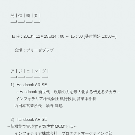
開┃催┃概┃要┃
━┛━┛━┛━┛
日時：2013年11月15日14 : 00 ～ 16 : 30 [受付開始 13:30～]
会場：ブリーゼプラザ
ア┃ジ┃ェ┃ン┃ダ┃
━┛━┛━┛━┛━┛
1）Handbook ARISE
～Handbook 新世代、現場の力を最大化する伝えるチカラ～
インフォテリア株式会社 執行役員 営業本部長
西日本営業所長 油野 達也
2）Handbook ARISE
～新機能で実現する“双方向MCM”とは～
インフォテリア株式会社 プロダクトマーケティング部