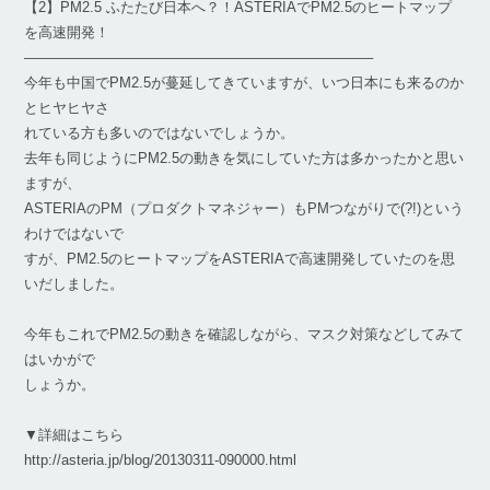
【2】PM2.5 ふたたび日本へ？！ASTERIAでPM2.5のヒートマップ
を高速開発！
————————————————————————–
今年も中国でPM2.5が蔓延してきていますが、いつ日本にも来るのか
とヒヤヒヤさ
れている方も多いのではないでしょうか。
去年も同じようにPM2.5の動きを気にしていた方は多かったかと思い
ますが、
ASTERIAのPM（プロダクトマネジャー）もPMつながりで(?!)という
わけではないで
すが、PM2.5のヒートマップをASTERIAで高速開発していたのを思
いだしました。
今年もこれでPM2.5の動きを確認しながら、マスク対策などしてみて
はいかがで
しょうか。
▼詳細はこちら
http://asteria.jp/blog/20130311-090000.html