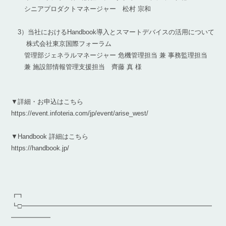
シニアプロダクトマネージャー 松村 宗和
3）当社におけるHandbook導入とスマートデバイスの活用について
株式会社東京国際フォーラム
管理部ジェネラルマネージャー 危機管理担当 兼 事務監理担当
兼 施設部情報管理支援担当 齊藤 真 様
▼詳細・お申込はこちら
https://event.infoteria.com/jp/event/arise_west/
▼Handbook 詳細はこちら
https://handbook.jp/
┏┓
┗□━━━━━━━━━━━━━━━━━━━━━━━━━━━━━
━━━━━━