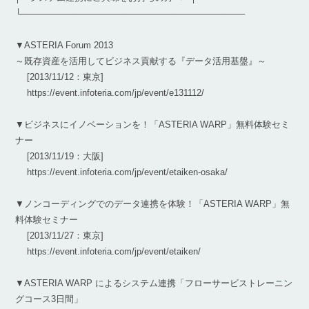
└────────────────────────────────────
▼ASTERIA Forum 2013
～既存資産を活用してビジネス貢献する『データ活用基盤』～
[2013/11/12：東京]
https://event.infoteria.com/jp/event/e131112/
▼ビジネスにイノベーションを！「ASTERIA WARP」無料体験セミ
ナー
[2013/11/19：大阪]
https://event.infoteria.com/jp/event/etaiken-osaka/
▼ノンコーディングでのデータ連携を体験！「ASTERIA WARP」無
料体験セミナー
[2013/11/27：東京]
https://event.infoteria.com/jp/event/etaiken/
▼ASTERIA WARP によるシステム連携「フローサービストレーニン
グコース3日間」