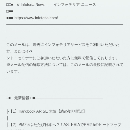
□□■ // Infoteria News — インフォテリア ニュース —
□■■
■■■ https://www.infoteria.com/
━━━━━━━━━━━━━━━━━━━━━━━━━━━━━━━
━━━━━━
————————————————————————–
このメールは、過去にインフォテリアサービスをご利用いただいた
方、またはイベ
ント・セミナーにご参加いただいた方に無料で配信しております。
※メール配信の解除方法については、このメールの最後に記載されて
います。
————————————————————————–
–■□ 最新情報 □■——————————————————
├【1】Handbook ARISE 大阪【締め切り間近】
│
├【2】PM2.5ふたたび日本へ？！ASTERIAでPM2.5のヒートマップ