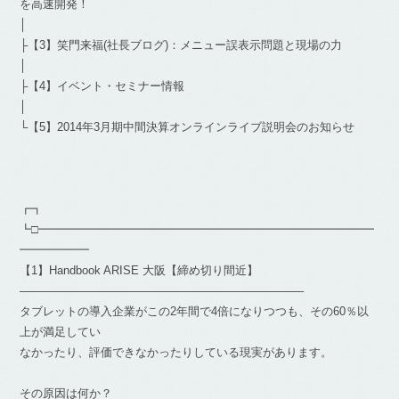
を高速開発！
│
├【3】笑門来福(社長ブログ)：メニュー誤表示問題と現場の力
│
├【4】イベント・セミナー情報
│
└【5】2014年3月期中間決算オンラインライブ説明会のお知らせ
┏┓
┗□━━━━━━━━━━━━━━━━━━━━━━━━━━━━━
━━━━━━
【1】Handbook ARISE 大阪【締め切り間近】
————————————————————————–
タブレットの導入企業がこの2年間で4倍になりつつも、その60％以
上が満足してい
なかったり、評価できなかったりしている現実があります。
その原因は何か？