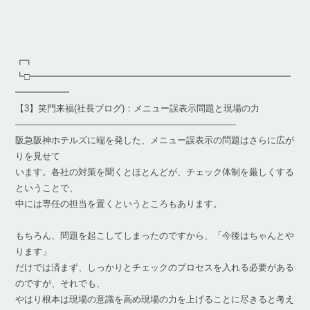
┏┓
┗□━━━━━━━━━━━━━━━━━━━━━━━━━━━━━
━━━━━━
【3】笑門来福(社長ブログ)：メニュー誤表示問題と現場の力
————————————————————————–
阪急阪神ホテルズに端を発した、メニュー誤表示の問題はさらに広が
りを見せて
います。各社の対策を聞くとほとんどが、チェック体制を厳しくする
ということで、
中には専任の担当を置くというところもあります。
もちろん、問題を起こしてしまったのですから、「今後はちゃんとや
ります」
だけでは済まず、しっかりとチェックのプロセスを入れる必要がある
のですが、それでも、
やはり根本は現場の意識を高め現場の力を上げることに尽きると考え