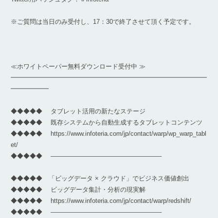
※ご質問は当日のみ受付し、17：30で終了させて頂く予定です。
≪ホワイトペーパー無料ダウンロード受付中 ≫
━━━━━━━━━━━━━━━━━━━━━━━━━━━━━━━
━━━━━━
◆◆◆◆◆ タブレット活用の新たなステージ
◆◆◆◆◆ 既存システムから自動生成するタブレットコンテンツ
◆◆◆◆◆ https://www.infoteria.com/jp/contact/warp/wp_warp_tabl
et/
◆◆◆◆◆ —————————————————–
◆◆◆◆◆ 「ビッグデータ × クラウド」でビジネス価値創出
◆◆◆◆◆ ビッグデータ集計・分析の現実解
◆◆◆◆◆ https://www.infoteria.com/jp/contact/warp/redshift/
◆◆◆◆◆ —————————————————–