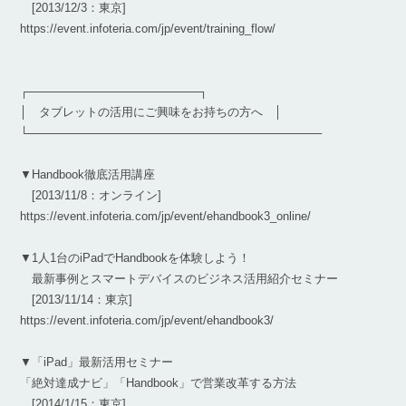
[2013/12/3：東京]
https://event.infoteria.com/jp/event/training_flow/
┌─────────────────────┐
│ タブレットの活用にご興味をお持ちの方へ │
└────────────────────────────────────
▼Handbook徹底活用講座
[2013/11/8：オンライン]
https://event.infoteria.com/jp/event/ehandbook3_online/
▼1人1台のiPadでHandbookを体験しよう！
最新事例とスマートデバイスのビジネス活用紹介セミナー
[2013/11/14：東京]
https://event.infoteria.com/jp/event/ehandbook3/
▼「iPad」最新活用セミナー
「絶対達成ナビ」「Handbook」で営業改革する方法
[2014/1/15：東京]