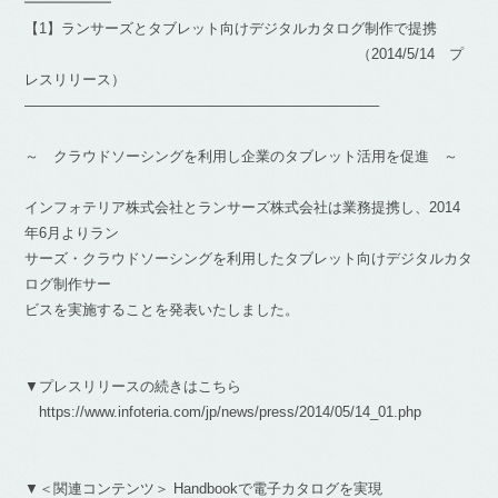
━━━━━━
【1】ランサーズとタブレット向けデジタルカタログ制作で提携
（2014/5/14 プ
レスリリース）
————————————————————————–
～ クラウドソーシングを利用し企業のタブレット活用を促進 ～
インフォテリア株式会社とランサーズ株式会社は業務提携し、2014
年6月よりラン
サーズ・クラウドソーシングを利用したタブレット向けデジタルカタ
ログ制作サー
ビスを実施することを発表いたしました。
▼プレスリリースの続きはこちら
https://www.infoteria.com/jp/news/press/2014/05/14_01.php
▼＜関連コンテンツ＞ Handbookで電子カタログを実現