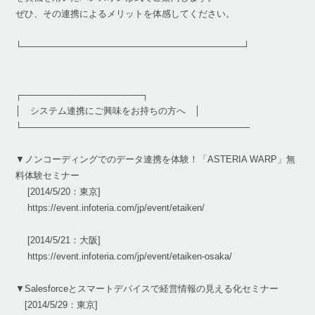
ぜひ、その連携によるメリットを体感してください。
└───────────────────────────────────┘
┌───────────────────┐
│ システム連携にご興味をお持ちの方へ │
└────────────────────────────────────
▼ノンコーディングでのデータ連携を体験！「ASTERIA WARP」無
料体験セミナー
[2014/5/20：東京]
https://event.infoteria.com/jp/event/etaiken/
[2014/5/21：大阪]
https://event.infoteria.com/jp/event/etaiken-osaka/
▼Salesforceとスマートデバイスで経営情報の見える化セミナー
[2014/5/29：東京]