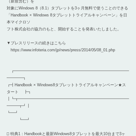
（新規含む）を
対象にWindows 8（8.1）タブレットを3ヶ月無料で使うことのできる
「Handbook × Windows 8タブレットトライアルキャンペーン」を日
本マイクロソ
フト株式会社の協力のもと、開始することを発表いたしました。
▼プレスリリースの続きはこちら
https://www.infoteria.com/jp/news/press/2014/05/08_01.php
┏━━━━━━━━━━━━━━━━━━━━━━━━━━━━━
━━━━┓
┏┫Handbook × Windows8タブレットトライアルキャンペーン★ス
タート ┣┓
┃┗┳━━━━━━━━━━━━━━━━━━━━━━━━━━━━
━━━┳┛┃
┗━┛
┗━┛
□ 特典1：Handbookと最新Windows8タブレットを最大10台まで3ヶ