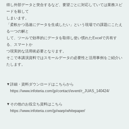
得し外部データと突合するなど、要望ごとに対応していては業務スピ
ードを殺して
しまいます。
「柔軟かつ迅速にデータを生成したい」という現場での課題にこたえ
る一つの解と
して、ツールで効率的にデータを取得し使い慣れたExcelで共有す
る、スマートか
つ現実的な活用術必要となります。
そこで本講演資料ではスモールデータの必要性と活用事例をご紹介い
たします。
▼詳細・資料ダウンロードはこちらから
https://www.infoteria.com/jp/contact/event/r_JUAS_140424/
▼その他のお役立ち資料はこちら
https://www.infoteria.com/jp/warp/whitepaper/