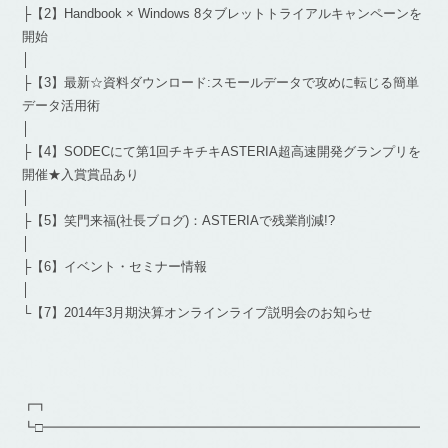
├【2】Handbook × Windows 8タブレットトライアルキャンペーンを
開始
│
├【3】最新☆資料ダウンロード:スモールデータで攻めに転じる簡単
データ活用術
│
├【4】SODECにて第1回チキチキASTERIA超高速開発グランプリを
開催★入賞賞品あり
│
├【5】笑門来福(社長ブログ)：ASTERIAで残業削減!?
│
├【6】イベント・セミナー情報
│
└【7】2014年3月期決算オンラインライブ説明会のお知らせ
┏┓
┗□━━━━━━━━━━━━━━━━━━━━━━━━━━━━━