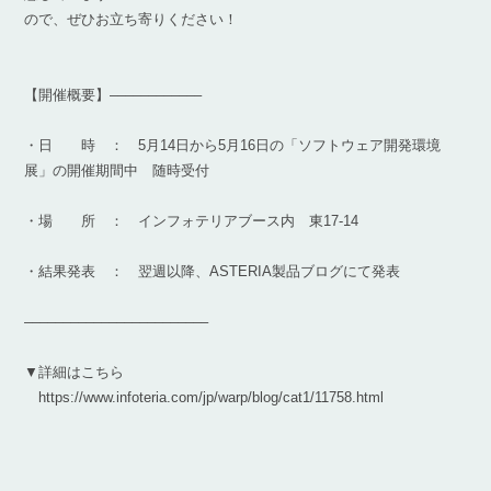
ので、ぜひお立ち寄りください！
【開催概要】––––––––––––
・日 時 ： 5月14日から5月16日の「ソフトウェア開発環境
展」の開催期間中 随時受付
・場 所 ： インフォテリアブース内 東17-14
・結果発表 ： 翌週以降、ASTERIA製品ブログにて発表
––––––––––––––––––––––––
▼詳細はこちら
https://www.infoteria.com/jp/warp/blog/cat1/11758.html