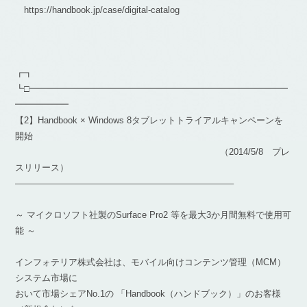
https://handbook.jp/case/digital-catalog
┏┓
┗□━━━━━━━━━━━━━━━━━━━━━━━━━━━━━
━━━━━━
【2】Handbook × Windows 8タブレットトライアルキャンペーンを
開始
（2014/5/8 プレ
スリリース）
————————————————————————–
～ マイクロソフト社製のSurface Pro2 等を最大3か月間無料で使用可
能 ～
インフォテリア株式会社は、モバイル向けコンテンツ管理（MCM）
システム市場に
おいて市場シェアNo.1の 「Handbook（ハンドブック）」のお客様