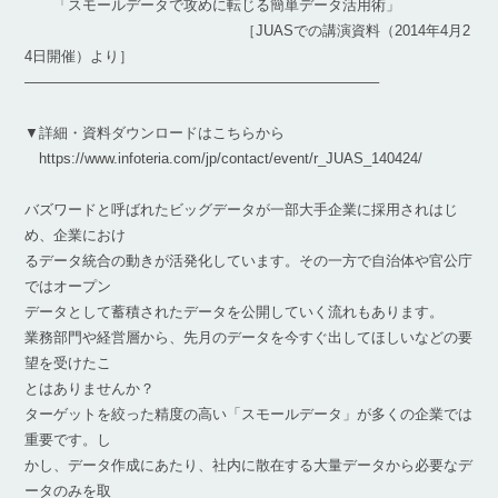
「スモールデータで攻めに転じる簡単データ活用術」
［JUASでの講演資料（2014年4月2
4日開催）より］
————————————————————————–
▼詳細・資料ダウンロードはこちらから
https://www.infoteria.com/jp/contact/event/r_JUAS_140424/
バズワードと呼ばれたビッグデータが一部大手企業に採用されはじ
め、企業におけ
るデータ統合の動きが活発化しています。その一方で自治体や官公庁
ではオープン
データとして蓄積されたデータを公開していく流れもあります。
業務部門や経営層から、先月のデータを今すぐ出してほしいなどの要
望を受けたこ
とはありませんか？
ターゲットを絞った精度の高い「スモールデータ」が多くの企業では
重要です。し
かし、データ作成にあたり、社内に散在する大量データから必要なデ
ータのみを取