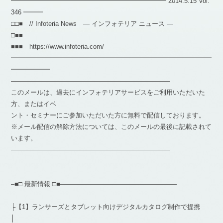
━━━━━━━━━━━━━━━━━━━━━━━━ 2014.5.15 Vol.
346 ━━━
□□■ // Infoteria News — インフォテリア ニュース —
□■■
■■■ https://www.infoteria.com/
━━━━━━━━━━━━━━━━━━━━━━━━━━━━━━━
━━━━━━
————————————————————————–
このメールは、過去にインフォテリアサービスをご利用いただいた
方、またはイベ
ント・セミナーにご参加いただいた方に無料で配信しております。
※メール配信の解除方法については、このメールの最後に記載されて
います。
————————————————————————–
–■□ 最新情報 □■——————————————————
├【1】ランサーズとタブレット向けデジタルカタログ制作で提携
│