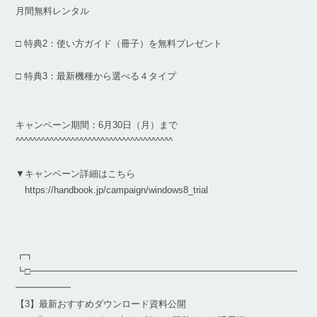
月間無料レンタル
□ 特典2：使い方ガイド（冊子）を無料プレゼント
□ 特典3：最新機種から選べる４タイプ
キャンペーン期間：6月30日（月）まで
^^^^^^^^^^^^^^^^^^^^^^^^^^^^^^^^^^^^^
▼キャンペーン詳細はこちら
https://handbook.jp/campaign/windows8_trial
┏┓
┗□━━━━━━━━━━━━━━━━━━━━━━━━━━━━━
━━━━━━
【3】最新おすすめダウンロード資料公開