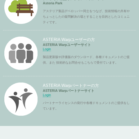
Asteria Park
アステリア製品デベロッパー同士をつなげ、技術情報の共有や
ちょっとしたの疑問解決の場とすることを目的としたコミュニ
ティです。
ASTERIA Warpユーザーの方
ASTERIA Warpユーザーサイト
Login
製品更新版や評価版のダウンロード、各種ドキュメントのご提
供、また 技術的なお問合せもこちらで受付ています。
ASTERIA Warpパートナーの方
ASTERIA Warpパートナーサイト
Login
パートナーライセンスの発行や各種ドキュメントのご提供をし
ています。