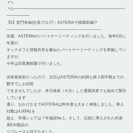
┏┓
┗□━━━━━━━━━━━━━━━━━━━━━━━━━━━━━
━━━━━━
【5】笑門来福(社長ブログ)：ASTERIAで残業削減!?
————————————————————————–
先週、ASTERIAのパートナーミーティングを行いました。毎年5月に
年度の
キックオフと情報共有を兼ねたパートナーミーティングを実施してい
ますが、
今年は目黒雅叙園で行いました。
決算発表前だったので、当日はASTERIAの好調も第３四半期までの
数字でしか説明
できませんでしたが、本日発表（※注）した通期決算でも改めて開示
しています
通り、おかげさまでASTERIAは昨年度も大きく伸張しました。導入
社数は4,000社を
超え、市場シェアは７年連続No.1、そして、以前に導入された外資
系EAI製品の
リプレースも目立ちました。