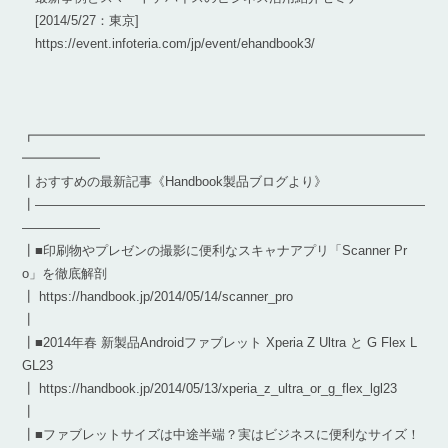
[2014/5/27：東京]
https://event.infoteria.com/jp/event/ehandbook3/
┏━━━━━━━━━━━━━━━━━━━━━━━━━━━━━━
━━━━━━
┃おすすめの最新記事《Handbook製品ブログより》
┃――――――――――――――――――――――――――――――
――――――
┃■印刷物やプレゼンの撮影に便利なスキャナアプリ「Scanner Pr
o」を徹底解剖
┃ https://handbook.jp/2014/05/14/scanner_pro
┃
┃■2014年春 新製品Androidファブレット Xperia Z Ultra と G Flex L
GL23
┃ https://handbook.jp/2014/05/13/xperia_z_ultra_or_g_flex_lgl23
┃
┃■ファブレットサイズは中途半端？実はビジネスに便利なサイズ！