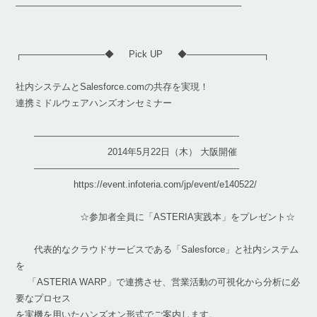
————————————————————————–
┌─────────────◆ Pick UP ◆────────────┐
社内システムとSalesforce.comの共存を実現！
連携ミドルウェアハンズオンセミナー
——————————————————————-
2014年5月22日（木） 大阪開催
——————————————————————-
https://event.infoteria.com/jp/event/e140522/
☆参加者全員に「ASTERIA実践本」をプレゼント☆
代表的なクラウドサービスである「Salesforce」と社内システム
を
「ASTERIA WARP」で連携させ、営業活動の可視化から分析に必
要なプロセス
を実機を用いたハンズオン形式でご案内します。