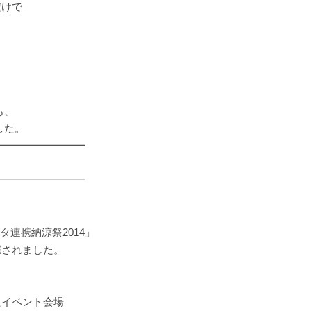
だけで
も、
した。
━━━━━━━━━
━━━━━━━━━
タ連携納涼祭2014」
催されました。
たイベント会場