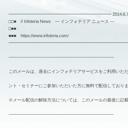
━━━━━━━━━━━━━━━━━━━━━━━━ 2014.8.7 Vo
□□■ // Infoteria News — インフォテリア ニュース —
□■■
■■■ https://www.infoteria.com/
━━━━━━━━━━━━━━━━━━━━━━━━━━━
————————————————————————–
このメールは、過去にインフォテリアサービスをご利用いた
ント・セミナーにご参加いただいた方に無料で配信しており
※メール配信の解除方法については、このメールの最後に記
————————————————————————–