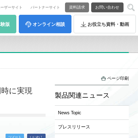
資料請求
お問い合わせ
ユーザーサイト
パートナーサイト
体験版
オンライン
相談
お役立ち
資料・動画
ページ印刷
同時に実現
製品関連ニュース
News Topic
プレスリリース
ツイート
いいね！