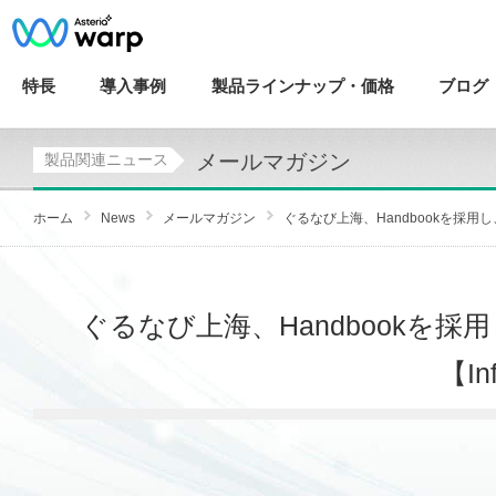
特長
導入
事例
製品ラインナップ・
価格
ブログ
メールマガジン
製品関連ニュース
ホーム
News
メールマガジン
ぐるなび上海、Handbookを採用し
ぐるなび上海、Handbookを
【Inf