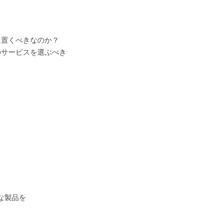
に置くべきなのか？
のサービスを選ぶべき
様々な製品を