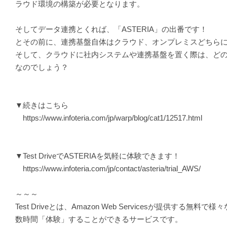
ラウド環境の構築が必要となります。
そしてデータ連携とくれば、「ASTERIA」の出番です！
とその前に、連携基盤自体はクラウド、オンプレミスどちら
そして、クラウドに社内システムや連携基盤を置く際は、ど
なのでしょう？
▼続きはこちら
https://www.infoteria.com/jp/warp/blog/cat1/12517.html
▼Test DriveでASTERIAを気軽に体験できます！
https://www.infoteria.com/jp/contact/asteria/trial_AWS/
～～～
Test Driveとは、Amazon Web Servicesが提供する無料で
数時間「体験」することができるサービスです。