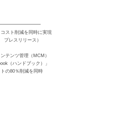
━━━━━━━━━
上とコスト削減を同時に実現
リリース）
ンテンツ管理（MCM）
book（ハンドブック）」
トの80％削減を同時