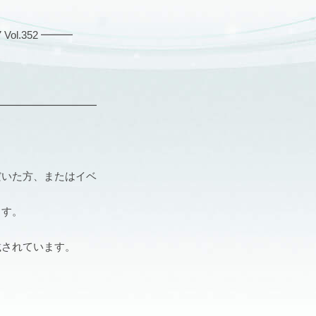
l.352 ━━━
━━━━━━━━━━
だいた方、またはイベ
ます。
載されています。