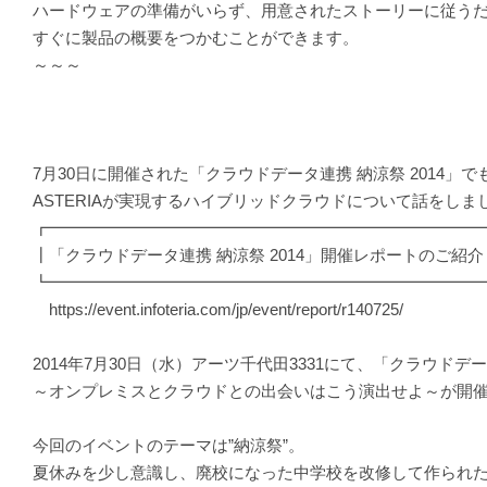
ハードウェアの準備がいらず、用意されたストーリーに従う
すぐに製品の概要をつかむことができます。
～～～
7月30日に開催された「クラウドデータ連携 納涼祭 2014」で
ASTERIAが実現するハイブリッドクラウドについて話をしま
┏━━━━━━━━━━━━━━━━━━━━━━━━━━
┃「クラウドデータ連携 納涼祭 2014」開催レポートのご紹介
┗━━━━━━━━━━━━━━━━━━━━━━━━━━
https://event.infoteria.com/jp/event/report/r140725/
2014年7月30日（水）アーツ千代田3331にて、「クラウドデー
～オンプレミスとクラウドとの出会いはこう演出せよ～が開
今回のイベントのテーマは”納涼祭”。
夏休みを少し意識し、廃校になった中学校を改修して作られ