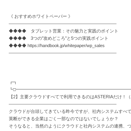
《 おすすめホワイトペーパー 》
————————————————————————–
◆◆◆◆ タブレット営業：その魅力と実践のポイント
◆◆◆◆ 3つの”攻めどころ”と5つの実践ポイント
◆◆◆◆ https://handbook.jp/whitepaper/wp_sales
————————————————————————–
┏┓
┗□━━━━━━━━━━━━━━━━━━━━━━━━━━
【2】主要クラウドすべてで利用できるのはASTERIAだけ！（
————————————————————————–
クラウドが台頭してきている昨今ですが、社内システムすべ
英断ができる企業はごく一部なのではないでしょうか？
そうなると、当然のようにクラウドと社内システムの連携、