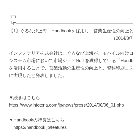
┏┓
┗□━━━━━━━━━━━━━━━━━━━━━━━━━━
【1】ぐるなび上海、Handbookを採用し、営業生産性の向
（2014/8/7 プレス
————————————————————————–
インフォテリア株式会社は、ぐるなび上海が、モバイル向けコ
システム市場において市場シェアNo.1を獲得している「Hand
を活用することで、営業活動の生産性の向上と、資料印刷コス
に実現したと発表しました。
▼続きはこちら
https://www.infoteria.com/jp/news/press/2014/08/06_01.php
▼Handbookの特長はこちら
https://handbook.jp/features