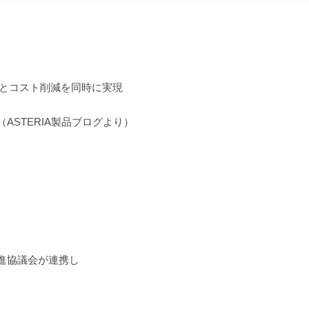
向上とコスト削減を同時に実現
ASTERIA製品ブログより）
）
推進協議会が連携し