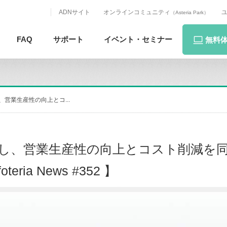
ADNサイト
オンラインコミュニティ
（Asteria Park）
FAQ
サポート
イベント・
セミナー
無料
、営業生産性の向上とコ...
採用し、営業生産性の向上とコスト削減を
oteria News #352 】