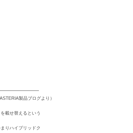
━━━━━━━━━
ASTERIA製品ブログより）
てを載せ替えるという
つまりハイブリッドク