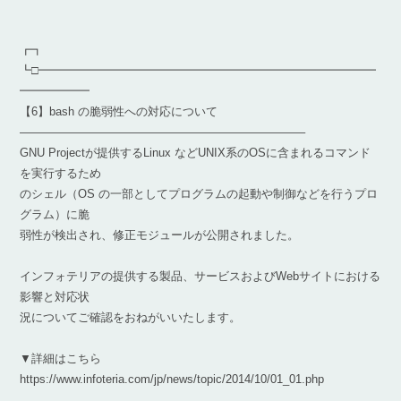
┏┓
┗□━━━━━━━━━━━━━━━━━━━━━━━━━━━━━
━━━━━━
【6】bash の脆弱性への対応について
————————————————————————–
GNU Projectが提供するLinux などUNIX系のOSに含まれるコマンド
を実行するため
のシェル（OS の一部としてプログラムの起動や制御などを行うプロ
グラム）に脆
弱性が検出され、修正モジュールが公開されました。
インフォテリアの提供する製品、サービスおよびWebサイトにおける
影響と対応状
況についてご確認をおねがいいたします。
▼詳細はこちら
https://www.infoteria.com/jp/news/topic/2014/10/01_01.php