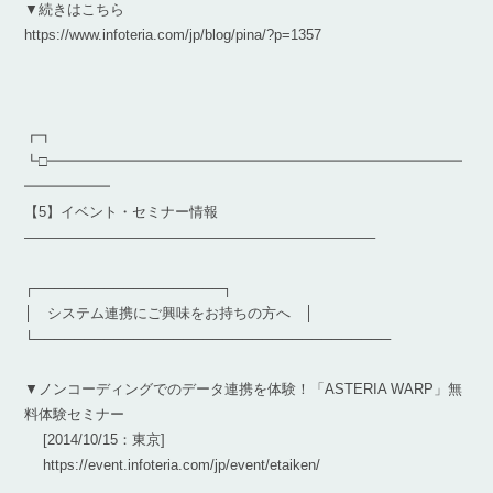
▼続きはこちら
https://www.infoteria.com/jp/blog/pina/?p=1357
┏┓
┗□━━━━━━━━━━━━━━━━━━━━━━━━━━━━━
━━━━━━
【5】イベント・セミナー情報
————————————————————————–
┌───────────────────┐
│ システム連携にご興味をお持ちの方へ │
└────────────────────────────────────
▼ノンコーディングでのデータ連携を体験！「ASTERIA WARP」無
料体験セミナー
[2014/10/15：東京]
https://event.infoteria.com/jp/event/etaiken/