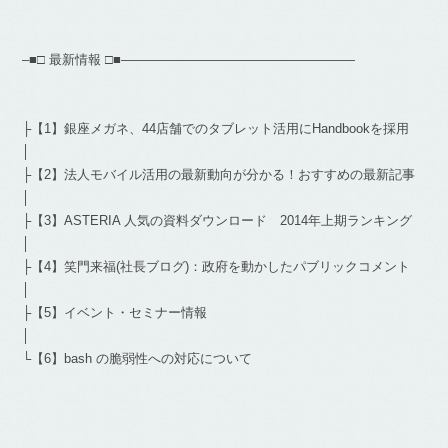
–■□ 最新情報 □■——————————————————
├【1】銀座メガネ、44店舗でのタブレット活用にHandbookを採用
│
├【2】法人モバイル活用の最新動向が分かる！おすすめの最新記事
│
├【3】ASTERIA 人気の資料ダウンロード 2014年上期ランキング
│
├【4】笑門来福(社長ブログ)：政府を動かしたパブリックコメント
│
├【5】イベント・セミナー情報
│
└【6】bash の脆弱性への対応について