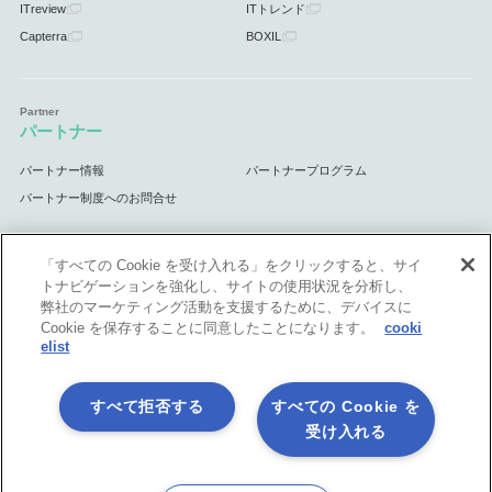
ITreview
ITトレンド
Capterra
BOXIL
パートナー
パートナー情報
パートナープログラム
パートナー制度へのお問合せ
「すべての Cookie を受け入れる」をクリックすると、サイ
トナビゲーションを強化し、サイトの使用状況を分析し、
サポート
弊社のマーケティング活動を支援するために、デバイスに
Cookie を保存することに同意したことになります。
cooki
サポート情報
elist
すべて拒否する
すべての Cookie を
受け入れる
プライバシーポリシー
製品共通利用規約
各社商標について
会社情報
English