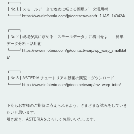
┏━━┓
┃No.1┃スモールデータで攻めに転じる簡単データ活用術
┗━━┛https://www.infoteria.com/jp/contact/event/r_JUAS_140424/
┏━━┓
┃No.2┃現場が真に求める「スモールデータ」に着目せよ――簡単
データ分析・活用術
┗━━┛https://www.infoteria.com/jp/contact/warp/wp_warp_smalldat
a/
┏━━┓
┃No.3┃ASTERIA チュートリアル動画の閲覧・ダウンロード
┗━━┛https://www.infoteria.com/jp/contact/warp/mv_warp_intro/
下期もお客様のご期待に応えられるよう、さまざまな試みをしていき
たいと思います。
引き続き、ASTERIAをよろしくお願いいたします。