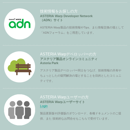
技術情報をお探しの方
ASTERIA Warp Developer Network
（ADN）サイト
ASTERIA Warp製品の技術情報やTips、また情報交換の場として
「ADNフォーラム」をご用意しています。
ASTERIA Warpデベロッパーの方
アステリア製品オンラインコミュニティ
Asteria Park
アステリア製品デベロッパー同士をつなげ、技術情報の共有や
ちょっとしたの疑問解決の場とすることを目的としたコミュニ
ティです。
ASTERIA Warpユーザーの方
ASTERIA Warpユーザーサイト
Login
製品更新版や評価版のダウンロード、各種ドキュメントのご提
供、また 技術的なお問合せもこちらで受付ています。