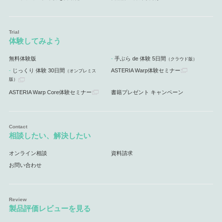
体験してみよう
無料体験版
手ぶら de 体験 5日間
（クラウド版）
じっくり 体験 30日間
ASTERIA Warp体験セミナー
（オンプレミス
版）
ASTERIA Warp Core体験セミナー
書籍プレゼント キャンペーン
相談したい、解決したい
オンライン相談
資料請求
お問い合わせ
製品評価レビューを見る