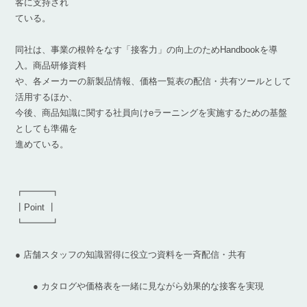
客に支持され
ている。
同社は、事業の根幹をなす「接客力」の向上のためHandbookを導
入。商品研修資料
や、各メーカーの新製品情報、価格一覧表の配信・共有ツールとして
活用するほか、
今後、商品知識に関する社員向けeラーニングを実施するための基盤
としても準備を
進めている。
┏━━━┓
┃Point ┃
┗━━━┛
● 店舗スタッフの知識習得に役立つ資料を一斉配信・共有
● カタログや価格表を一緒に見ながら効果的な接客を実現