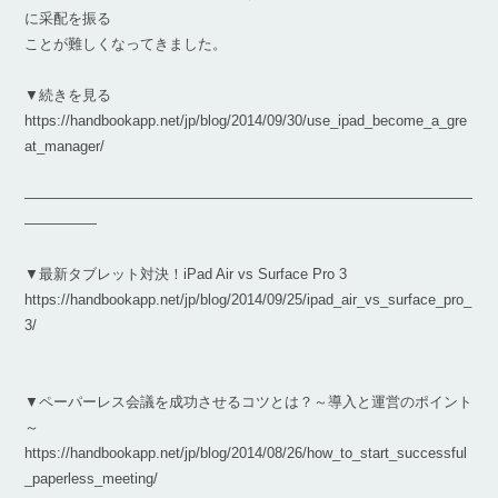
に采配を振る
ことが難しくなってきました。
▼続きを見る
https://handbookapp.net/jp/blog/2014/09/30/use_ipad_become_a_gre
at_manager/
―――――――――――――――――――――――――――――――
―――――
▼最新タブレット対決！iPad Air vs Surface Pro 3
https://handbookapp.net/jp/blog/2014/09/25/ipad_air_vs_surface_pro_
3/
▼ペーパーレス会議を成功させるコツとは？～導入と運営のポイント
～
https://handbookapp.net/jp/blog/2014/08/26/how_to_start_successful
_paperless_meeting/