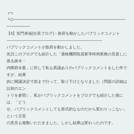
┏┓
┗□━━━━━━━━━━━━━━━━━━━━━━━━━━━━━
━━━━━━
【4】笑門来福(社長ブログ)：政府を動かしたパブリックコメント
————————————————————————–
パブリックコメントが政府を動かしました。
先日このブログでも紹介した「適格機関投資家等特例業務の見直しに
係る政令・
内閣府令案」に対して私も異議ありのパブリックコメントをした件で
すが、結果
的に閣議決定寸前まで行って、取り下げとなりました（問題の詳細は
以前のエン
トリを参照）。私がパブリックコメントをブログでも紹介した後に
は、「どう
せ、パブリックコメントしても形式的なものだから変わりっこない」
という主旨
の意見も複数いただきました。しかし結果は変わったのです。