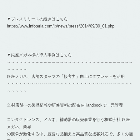
▼プレスリリースの続きはこちら
https://www.infoteria.com/jp/news/press/2014/09/30_01.php
▼銀座メガネ様の導入事例はこちら
～～～～～～～～～～～～～～～～～～～～～～～～～～～～～～～
～～～～～
銀座メガネ、店舗スタッフの「接客力」向上にタブレットを活用
～～～～～～～～～～～～～～～～～～～～～～～～～～～～～～～
～～～～～
全44店舗への製品情報や研修資料の配布をHandbookで一元管理
コンタクトレンズ、メガネ、補聴器の販売事業を行う株式会社 銀座
メガネ。業界
の競争が激化する中、豊富な品揃えと高品質な接客対応で、多くの顧