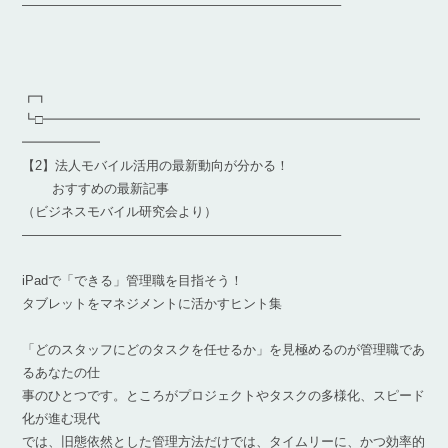
————————————————————————–
┏┓
┗□━━━━━━━━━━━━━━━━━━━━━━━━━━━━━
━━━━━━
【2】法人モバイル活用の最新動向が分かる！
おすすめの最新記事
（ビジネスモバイル研究会より）
————————————————————————–
iPadで「できる」管理職を目指そう！
タブレットをマネジメントに活かすヒント集
「どのスタッフにどのタスクを任せるか」を見極めるのが管理職であ
るあなたの仕
事のひとつです。ところがプロジェクトやタスクの多様化、スピード
化が進む現代
では、旧態依然とした管理方法だけでは、タイムリーに、かつ効率的