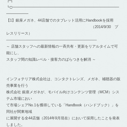
┏┓
┗□━━━━━━━━━━━━━━━━━━━━━━━━━━━━━
━━━━━━
【1】銀座メガネ、44店舗でのタブレット活用にHandbookを採用
（2014/9/30 プ
レスリリース）
————————————————————————–
～ 店舗スタッフへの最新情報の一斉共有・更新をリアルタイムで可
能にし、
スタッフ間の知識レベル・接客力のばらつきを解消 ～
インフォテリア株式会社は、コンタクトレンズ、メガネ、補聴器の販
売事業を行う
株式会社 銀座メガネが、モバイル向けコンテンツ管理（MCM）シス
テム市場におい
て市場シェアNo.1を獲得している「Handbook（ハンドブック）」を
同社が関東地域
に展開する全44店舗（2014年9月現在）において採用したことを発表
しました。