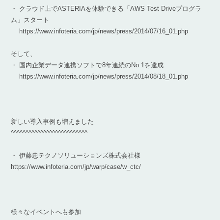
・ クラウド上でASTERIAを体験できる「AWS Test Driveプログラ
ム」スタート
https://www.infoteria.com/jp/news/press/2014/07/16_01.php
そして、
・ 国内企業データ連携ソフトで8年連続のNo.1を達成
https://www.infoteria.com/jp/news/press/2014/08/18_01.php
新しい導入事例も増えました
^^^^^^^^^^^^^^^^^^^^^^^^^^
・ 伊藤忠テクノソリューションズ株式会社様
https://www.infoteria.com/jp/warp/case/w_ctc/
様々なイベントへも参加