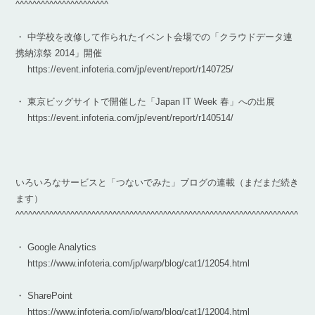
^^^^^^^^^^^^^^^^^^^^^^
・ 中学校を改修して作られたイベント会場での「クラウドデータ連
携納涼祭 2014」開催
https://event.infoteria.com/jp/event/report/r140725/
・ 東京ビッグサイトで開催した「Japan IT Week 春」への出展
https://event.infoteria.com/jp/event/report/r140514/
いろいろなサービスと「つないでみた」ブログの連載（まだまだ続き
ます）
^^^^^^^^^^^^^^^^^^^^^^^^^^^^^^^^^^^^^^^^^^^^^^^^^^^^^^^^^^^^^^^^^^^
・ Google Analytics
https://www.infoteria.com/jp/warp/blog/cat1/12054.html
・ SharePoint
https://www.infoteria.com/jp/warp/blog/cat1/12004.html