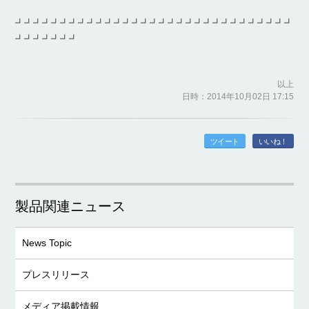
┛┛┛┛┛┛┛┛┛┛┛┛┛┛┛┛┛┛┛┛┛┛┛┛┛┛┛┛┛┛┛
┛┛┛┛┛┛┛
以上
日時：2014年10月02日 17:15
ツイート
いいね！
製品関連ニュース
News Topic
プレスリリース
メディア掲載情報