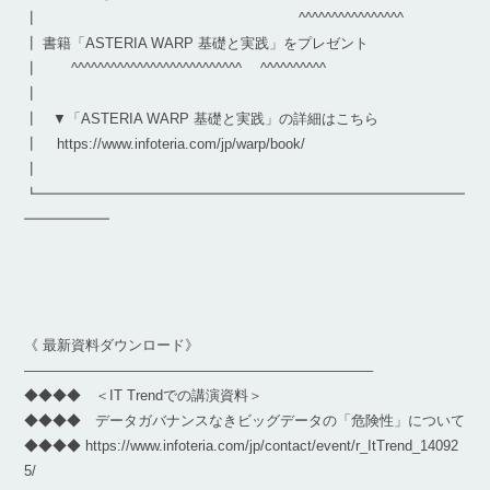
┃ ^^^^^^^^^^^^^^^^
┃ 書籍「ASTERIA WARP 基礎と実践」をプレゼント
┃ ^^^^^^^^^^^^^^^^^^^^^^^^^^ ^^^^^^^^^^
┃
┃ ▼「ASTERIA WARP 基礎と実践」の詳細はこちら
┃ https://www.infoteria.com/jp/warp/book/
┃
┗━━━━━━━━━━━━━━━━━━━━━━━━━━━━━━
━━━━━━
《 最新資料ダウンロード》
————————————————————————–
◆◆◆◆ ＜IT Trendでの講演資料＞
◆◆◆◆ データガバナンスなきビッグデータの「危険性」について
◆◆◆◆ https://www.infoteria.com/jp/contact/event/r_ItTrend_14092
5/