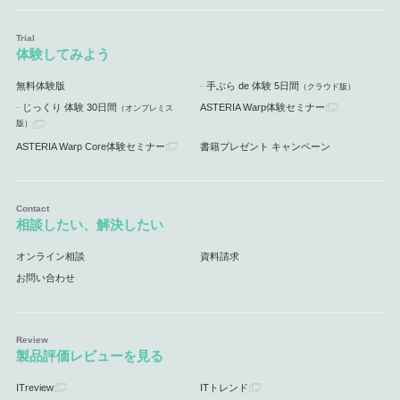
体験してみよう
無料体験版
手ぶら de 体験 5日間
（クラウド版）
じっくり 体験 30日間
ASTERIA Warp体験セミナー
（オンプレミス
版）
ASTERIA Warp Core体験セミナー
書籍プレゼント キャンペーン
相談したい、解決したい
オンライン相談
資料請求
お問い合わせ
製品評価レビューを見る
ITreview
ITトレンド