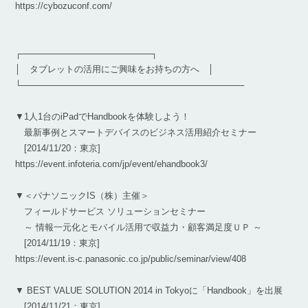
https://cybozuconf.com/
┌─────────────────────┐
│ タブレットの活用にご興味をお持ちの方へ │
└────────────────────────────────────
▼1人1台のiPadでHandbookを体験しよう！
最新事例とスマートデバイスのビジネス活用紹介セミナー
[2014/11/20：東京]
https://event.infoteria.com/jp/event/ehandbook3/
▼＜パナソニックIS（株）主催＞
フィールドサービス ソリューションセミナー
～ 情報一元化とモバイル活用で収益力・顧客満足度ＵＰ ～
[2014/11/19：東京]
https://event.is-c.panasonic.co.jp/public/seminar/view/408
▼ BEST VALUE SOLUTION 2014 in Tokyoに「Handbook」を出展
[2014/11/21：東京]