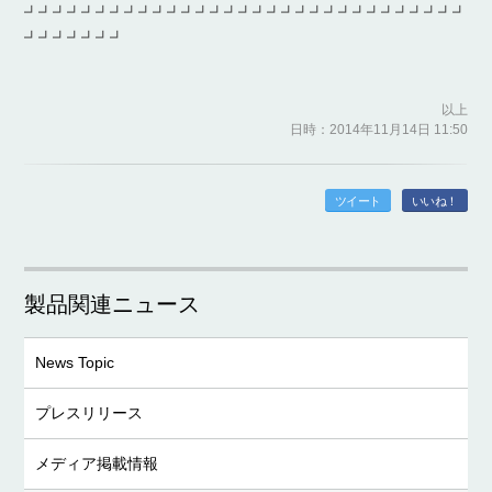
┛┛┛┛┛┛┛┛┛┛┛┛┛┛┛┛┛┛┛┛┛┛┛┛┛┛┛┛┛┛┛
┛┛┛┛┛┛┛
以上
日時：2014年11月14日 11:50
ツイート
いいね！
製品関連ニュース
News Topic
プレスリリース
メディア掲載情報