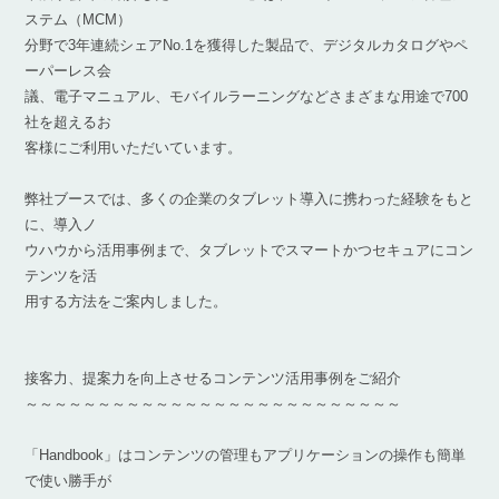
ステム（MCM）
分野で3年連続シェアNo.1を獲得した製品で、デジタルカタログやペ
ーパーレス会
議、電子マニュアル、モバイルラーニングなどさまざまな用途で700
社を超えるお
客様にご利用いただいています。
弊社ブースでは、多くの企業のタブレット導入に携わった経験をもと
に、導入ノ
ウハウから活用事例まで、タブレットでスマートかつセキュアにコン
テンツを活
用する方法をご案内しました。
接客力、提案力を向上させるコンテンツ活用事例をご紹介
～～～～～～～～～～～～～～～～～～～～～～～～～～
「Handbook」はコンテンツの管理もアプリケーションの操作も簡単
で使い勝手が