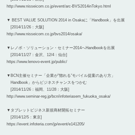
http://www.nisseicom.co.jp/event/arc-BVS2014inTokyo.html
▼ BEST VALUE SOLUTION 2014 in Osakaに「Handbook」を出展
[2014/11/26：大阪]
http://www.nisseicom.co.jp/bvs2014/osaka/
▼レノボ・ソリューション・セミナー2014へHandbookを出展
[2014/11/27：金沢、12/4：仙台]
https://www.lenovo-event.jp/public/
▼BCN主催セミナー「企業が”惚れる”モバイル提案のあり方」
Handbook」からビジネスチャンスをつかむ
[2014/11/26：福岡、11/28：大阪]
http://www.seminar-reg.jp/bcn/infoteriasem_fukuoka_osaka/
▼タブレットビジネス新規商材開拓セミナー
[2014/12/5：東京]
https://event.infoteria.com/jp/event/e141205/