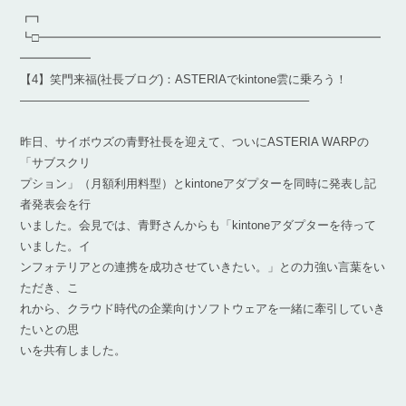
┏┓
┗□━━━━━━━━━━━━━━━━━━━━━━━━━━━━━
━━━━━━
【4】笑門来福(社長ブログ)：ASTERIAでkintone雲に乗ろう！
————————————————————————–
昨日、サイボウズの青野社長を迎えて、ついにASTERIA WARPの
「サブスクリ
プション」（月額利用料型）とkintoneアダプターを同時に発表し記
者発表会を行
いました。会見では、青野さんからも「kintoneアダプターを待って
いました。イ
ンフォテリアとの連携を成功させていきたい。」との力強い言葉をい
ただき、こ
れから、クラウド時代の企業向けソフトウェアを一緒に牽引していき
たいとの思
いを共有しました。