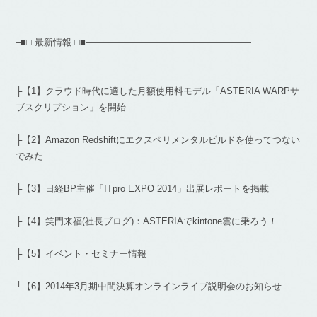
–■□ 最新情報 □■——————————————————
├【1】クラウド時代に適した月額使用料モデル「ASTERIA WARPサ
ブスクリプション」を開始
│
├【2】Amazon Redshiftにエクスペリメンタルビルドを使ってつない
でみた
│
├【3】日経BP主催「ITpro EXPO 2014」出展レポートを掲載
│
├【4】笑門来福(社長ブログ)：ASTERIAでkintone雲に乗ろう！
│
├【5】イベント・セミナー情報
│
└【6】2014年3月期中間決算オンラインライブ説明会のお知らせ