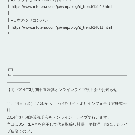
┃ https://www.infoteria.com/jp/warp/blog/it_trend/13940.html
┃
┃■日本のシリコンバレー
┃ https://www.infoteria.com/jp/warp/blog/it_trend/14011.html
┗━━━━━━━━━━━━━━━━━━━━━━━━━━━━━━
━━━━━━
┏┓
┗□━━━━━━━━━━━━━━━━━━━━━━━━━━━━━
━━━━━━
【6】2014年3月期中間決算オンラインライブ説明会のお知らせ
————————————————————————–
11月14日（金）17:30から、下記のサイトよりインフォテリア株式会
社
2014年3月期決算説明会をオンライン・ライブで行います。
当日はUSTREAMを利用して代表取締役社長 平野洋一郎によるライ
ブ映像でのプレ