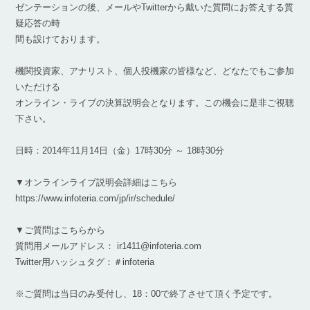
ゼンテーションの後、メールやTwitterから戴いた質問にお答えする質
疑応答の時
間も設けております。
機関投資家、アナリスト、個人投機家の皆様など、どなたでもご参加
いただける
オンライン・ライブの決算説明会となります。この機会に是非ご視聴
下さい。
日時：2014年11月14日（金）17時30分 ～ 18時30分
▼オンラインライブ説明会詳細はこちら
https://www.infoteria.com/jp/ir/schedule/
▼ご質問はこちらから
質問用メールアドレス： ir1411@infoteria.com
Twitter用ハッシュタグ：＃infoteria
※ご質問は当日のみ受付し、18：00で終了させて頂く予定です。