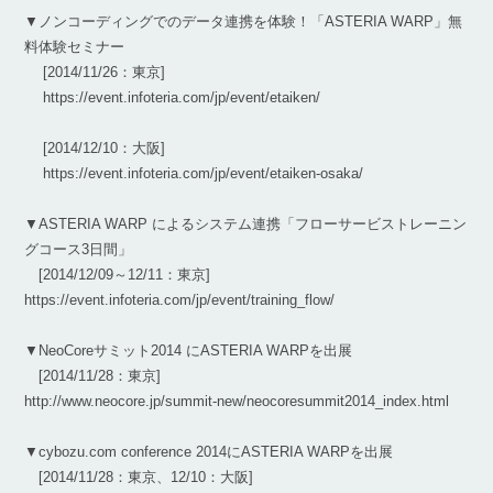
▼ノンコーディングでのデータ連携を体験！「ASTERIA WARP」無
料体験セミナー
[2014/11/26：東京]
https://event.infoteria.com/jp/event/etaiken/
[2014/12/10：大阪]
https://event.infoteria.com/jp/event/etaiken-osaka/
▼ASTERIA WARP によるシステム連携「フローサービストレーニン
グコース3日間」
[2014/12/09～12/11：東京]
https://event.infoteria.com/jp/event/training_flow/
▼NeoCoreサミット2014 にASTERIA WARPを出展
[2014/11/28：東京]
http://www.neocore.jp/summit-new/neocoresummit2014_index.html
▼cybozu.com conference 2014にASTERIA WARPを出展
[2014/11/28：東京、12/10：大阪]