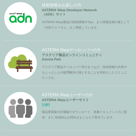
技術情報をお探しの方
ASTERIA Warp Developer Network
（ADN）サイト
ASTERIA Warp製品の技術情報やTips、また情報交換の場として
「ADNフォーラム」をご用意しています。
ASTERIA Warpデベロッパーの方
アステリア製品オンラインコミュニティ
Asteria Park
アステリア製品デベロッパー同士をつなげ、技術情報の共有や
ちょっとしたの疑問解決の場とすることを目的としたコミュニ
ティです。
ASTERIA Warpユーザーの方
ASTERIA Warpユーザーサイト
Login
製品更新版や評価版のダウンロード、各種ドキュメントのご提
供、また 技術的なお問合せもこちらで受付ています。