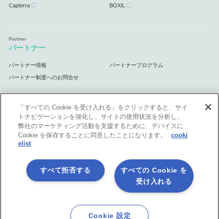
Capterra
BOXIL
パートナー
パートナー情報
パートナープログラム
パートナー制度へのお問合せ
「すべての Cookie を受け入れる」をクリックすると、サイ
トナビゲーションを強化し、サイトの使用状況を分析し、
サポート
弊社のマーケティング活動を支援するために、デバイスに
Cookie を保存することに同意したことになります。
cooki
サポート情報
elist
すべて拒否する
すべての Cookie を
受け入れる
プライバシーポリシー
製品共通利用規約
各社商標について
会社情報
English
Cookie 設定