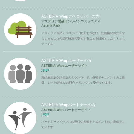
ASTERIA Warpデベロッパーの方
アステリア製品オンラインコミュニティ
Asteria Park
アステリア製品デベロッパー同士をつなげ、技術情報の共有や
ちょっとしたの疑問解決の場とすることを目的としたコミュニ
ティです。
ASTERIA Warpユーザーの方
ASTERIA Warpユーザーサイト
Login
製品更新版や評価版のダウンロード、各種ドキュメントのご提
供、また 技術的なお問合せもこちらで受付ています。
ASTERIA Warpパートナーの方
ASTERIA Warpパートナーサイト
Login
パートナーライセンスの発行や各種ドキュメントのご提供をし
ています。