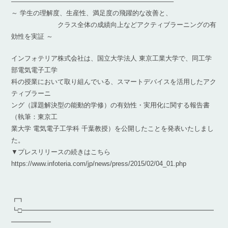
————————————————————————–
～ 学生の理解度、生産性、満足度の飛躍的な改善と、
クラス全体の成績向上などアクティブラーニングの有
効性を実証 ～
インフォテリア株式会社は、国立大学法人 東京工業大学で、同工学
部電気電子工学
科の授業において取り組んでいる、スマートデバイスを活用したアク
ティブラーニ
ング（課題解決型の能動的学修）の有効性・実用化に関する報告書
（執筆：東京工
業大学 電気電子工学科 千葉教授）を公開したことを発表いたしまし
た。
▼プレスリリースの続きはこちら
https://www.infoteria.com/jp/news/press/2015/02/04_01.php
┏┓
┗□━━━━━━━━━━━━━━━━━━━━━━━━━━━━━
━━━━━━