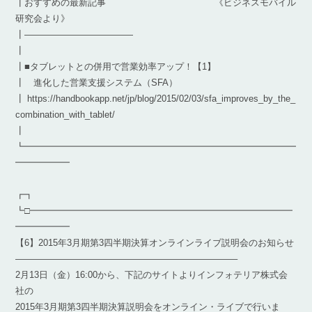
┃おすすめの最新記事 《ビジネスモバイル
研究会より》
┃————————————
┃
┃■タブレットとの併用で営業効率アップ！【1】
┃ 進化した営業支援システム（SFA）
┃ https://handbookapp.net/jp/blog/2015/02/03/sfa_improves_by_the_
combination_with_tablet/
┃
┗━━━━━━━━━━━━━━━━━━━━━━━━━━━━━━
━━━━━━
┏┓
┗□━━━━━━━━━━━━━━━━━━━━━━━━━━━━━
━━━━━━
【6】2015年3月期第3四半期決算オンラインライブ説明会のお知らせ
————————————————————————–
2月13日（金）16:00から、下記のサイトよりインフォテリア株式会
社の
2015年3月期第3四半期決算説明会をオンライン・ライブで行いま