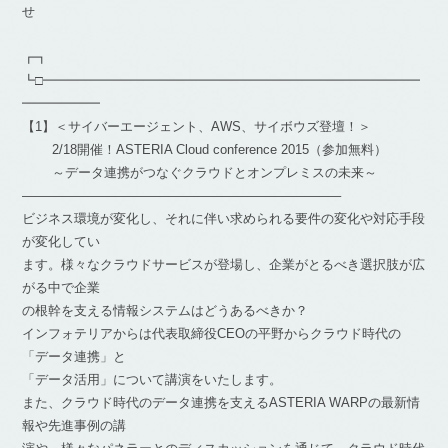
せ
┏┓
┗□━━━━━━━━━━━━━━━━━━━━━━━━━━━━━
━━━━━━
【1】＜サイバーエージェント、AWS、サイボウズ登壇！＞
2/18開催！ASTERIA Cloud conference 2015（参加無料）
～データ連携がつなぐクラウドとオンプレミスの未来～
————————————————————————–
ビジネス環境が変化し、それに伴い求められる要件の変化や対応手段
が変化してい
ます。様々なクラウドサービスが登場し、企業がとるべき選択肢が広
がる中で企業
の根幹を支える情報システムはどうあるべきか？
インフォテリアからは代表取締役CEOの平野からクラウド時代の
「データ連携」と
「データ活用」について講演をいたします。
また、クラウド時代のデータ連携を支えるASTERIA WARPの最新情
報や先進事例の講