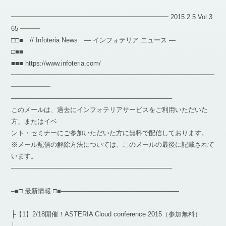
━━━━━━━━━━━━━━━━━━━━━━━━ 2015.2.5 Vol.3
65 ━━━
□□■ // Infoteria News — インフォテリア ニュース —
□■■
■■■ https://www.infoteria.com/
━━━━━━━━━━━━━━━━━━━━━━━━━━━━━━━
━━━━━━
————————————————————————–
このメールは、過去にインフォテリアサービスをご利用いただいた
方、またはイベ
ント・セミナーにご参加いただいた方に無料で配信しております。
※メール配信の解除方法については、このメールの最後に記載されて
います。
————————————————————————–
–■□ 最新情報 □■——————————————————
├【1】2/18開催！ASTERIA Cloud conference 2015（参加無料）
│