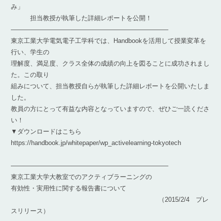
み」
担当教授が執筆した詳細レポートを公開！
————————————————————————–
東京工業大学電気電子工学科では、Handbookを活用して授業変革を
行い、学生の
理解度、満足度、クラス全体の成績の向上を図ることに成功されまし
た。この取り
組みについて、担当教授自らが執筆した詳細レポートを公開いたしま
した。
教員の方にとって有益な内容となっていますので、ぜひご一読くださ
い！
▼ダウンロードはこちら
https://handbook.jp/whitepaper/wp_activelearning-tokyotech
————————————————————————–
東京工業大学大教室でのアクティブラーニングの
有効性・実用性に関する報告書について
（2015/2/4 プレ
スリリース）