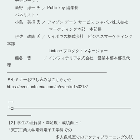
モデレータ：
新野 淳一 氏 ／ Publickey 編集長
パネリスト：
小島 英揮 氏 ／ アマゾン データ サービス ジャパン株式会社
マーケティング本部 本部長
伊佐 政隆 氏 ／ サイボウズ株式会社 ビジネスマーケティング
本部
kintone プロダクトマネージャー
熊谷 晋 ／ インフォテリア株式会社 営業本部本部長代
理
————————————————————————–
▼セミナーお申し込みはこちらから
https://event.infoteria.com/jp/event/e150218/
┏┓
┗□━━━━━━━━━━━━━━━━━━━━━━━━━━━━━
━━━━━━
【2】学生の理解度・満足度・成績向上！
「東京工業大学電気電子工学科での
多人数教室でのアクティブラーニングの試