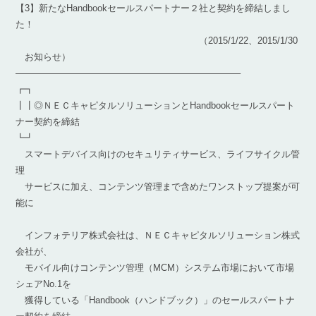
【3】新たなHandbookセールスパートナー２社と契約を締結しまし
た！
（2015/1/22、2015/1/30
お知らせ）
————————————————————————–
┏┓
┃┃◎ＮＥＣキャピタルソリューションとHandbookセールスパート
ナー契約を締結
┗┛
スマートデバイス向けのセキュリティサービス、ライフサイクル管
理
サービスに加え、コンテンツ管理まで含めたワンストップ提案が可
能に
インフォテリア株式会社は、ＮＥＣキャピタルソリューション株式
会社が、
モバイル向けコンテンツ管理（MCM）システム市場において市場
シェアNo.1を
獲得している「Handbook（ハンドブック）」のセールスパートナ