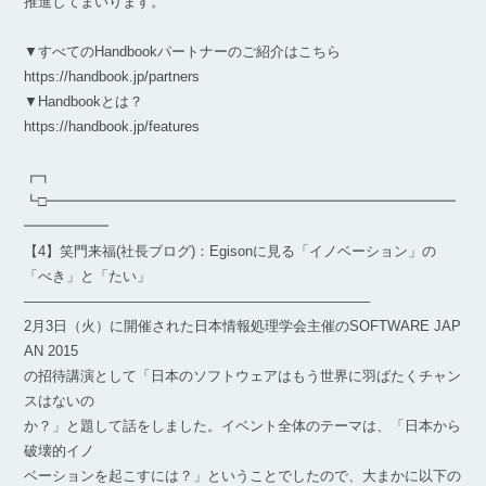
推進してまいります。
▼すべてのHandbookパートナーのご紹介はこちら
https://handbook.jp/partners
▼Handbookとは？
https://handbook.jp/features
┏┓
┗□━━━━━━━━━━━━━━━━━━━━━━━━━━━━━
━━━━━━
【4】笑門来福(社長ブログ)：Egisonに見る「イノベーション」の
「べき」と「たい」
————————————————————————–
2月3日（火）に開催された日本情報処理学会主催のSOFTWARE JAP
AN 2015
の招待講演として「日本のソフトウェアはもう世界に羽ばたくチャン
スはないの
か？」と題して話をしました。イベント全体のテーマは、「日本から
破壊的イノ
ベーションを起こすには？」ということでしたので、大まかに以下の