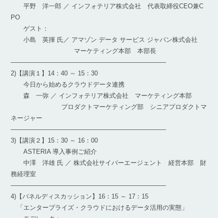
平野 洋一郎 ／ インフォテリア株式会社 代表取締役CEO兼C
PO
ゲスト：
小島 英揮 氏／ アマゾン データ サービス ジャパン株式会社
マーケティング本部 本部長
————————————————————————–
2)【講演１】14：40 ～ 15：30
今日から始めるクラウドデータ連携
森 一弥 ／ インフォテリア株式会社 マーケティング本部
プロダクトマーケティング部 シニアプロダクトマ
ネージャー
————————————————————————–
3)【講演２】15：30 ～ 16：00
ASTERIA 導入事例ご紹介
中澤 洋雄 氏 ／ 株式会社サイバーエージェント 経営本部 財
務経理室
————————————————————————–
4)【パネルディスカッション】16：15 ～ 17：15
「エンタープライズ・クラウドにおけるデータ活用の実態」