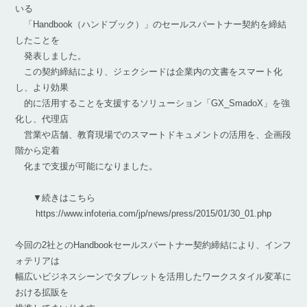
いる
「Handbook（ハンドブック）」のセールスパートナー契約を締結
したことを
発表しました。
この契約締結により、ジェクシードは企業内の文書をスマート化
し、より効果
的に活用することを支援するソリューション「GX_SmadoX」を強
化し、代理店
営業や店舗、教育現場でのスマートドキュメントの活用を、企画段
階から定着
化まで支援が可能になりました。
▼続きはこちら
https://www.infoteria.com/jp/news/press/2015/01/30_01.php
今回の2社とのHandbookセールスパートナー契約締結により、インフ
ォテリアは
幅広いビジネスシーンでタブレットを活用したワークスタイル変革に
おける拡販を