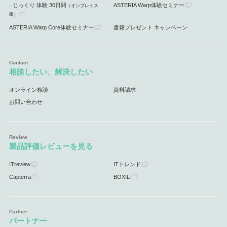
じっくり 体験 30日間
ASTERIA Warp体験セミナー
（オンプレミス
版）
ASTERIA Warp Core体験セミナー
書籍プレゼント キャンペーン
相談したい、解決したい
オンライン相談
資料請求
お問い合わせ
製品評価レビューを見る
ITreview
ITトレンド
Capterra
BOXIL
パートナー