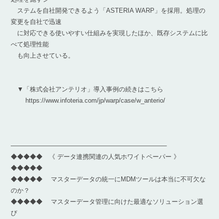
ステムを自社開発できるよう「ASTERIA WARP」を採用。処理の
変更を自社で迅速
に対応できる使いやすい仕組みを実現したほか、既存システムに比
べて処理性能
も向上させている。
▼「株式会社アンテリオ」導入事例の続きはこちら
https://www.infoteria.com/jp/warp/case/w_anterio/
————————————————————————–
◆◆◆◆◆ 《 データ連携関連の人気ホワイトペーパー 》
◆◆◆◆◆
◆◆◆◆◆ マスターデータの統一にMDMツールは本当に不可欠な
のか？
◆◆◆◆◆ マスターデータ管理に向けた最適なソリューション選
び