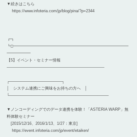
▼続きはこちら
https://www.infoteria.com/jp/blog/pina/?p=2344
┏┓
┗□━━━━━━━━━━━━━━━━━━━━━━━━━━━━━
━━━━━━
【5】イベント・セミナー情報
————————————————————————–
┌───────────────────┐
│ システム連携にご興味をお持ちの方へ │
└────────────────────────────────────
▼ノンコーディングでのデータ連携を体験！「ASTERIA WARP」無
料体験セミナー
[2015/12/16、2016/1/13、1/27：東京]
https://event.infoteria.com/jp/event/etaiken/