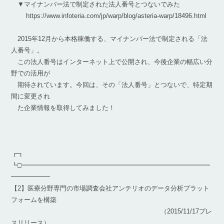
▼マイナンバー法で制定された法人番号とつないでみた
https://www.infoteria.com/jp/warp/blog/asteria-warp/18496.html
2015年12月から本格稼働する、マイナンバー法で制定される「法
人番号」。
この法人番号はインターネット上で公開され、今後企業の幅広い分
野での活用が
期待されています。今回は、その「法人番号」とつないで、特定期
間に変更され
た企業情報を取得してみました！
┏┓
┗□━━━━━━━━━━━━━━━━━━━━━━━━━━━━━
━━━━━━
【2】医療分野専門の市場調査会社アンテリオのデータ分析プラット
フォームを構築
（2015/11/17プレ
スリリース）