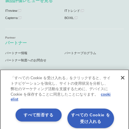
製品評価レビューを見る
ITreview
ITトレンド
Capterra
BOXIL
パートナー
パートナー情報
パートナープログラム
パートナー制度へのお問合せ
「すべての Cookie を受け入れる」をクリックすると、サイ
トナビゲーションを強化し、サイトの使用状況を分析し、
サポート
弊社のマーケティング活動を支援するために、デバイスに
Cookie を保存することに同意したことになります。
cooki
サポート情報
elist
すべて拒否する
すべての Cookie を
受け入れる
プライバシーポリシー
製品共通利用規約
各社商標について
会社情報