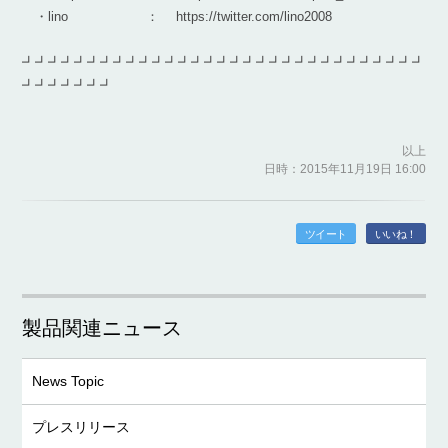
・lino ： https://twitter.com/lino2008
┛┛┛┛┛┛┛┛┛┛┛┛┛┛┛┛┛┛┛┛┛┛┛┛┛┛┛┛┛┛┛
┛┛┛┛┛┛┛
以上
日時：2015年11月19日 16:00
ツイート
いいね！
製品関連ニュース
News Topic
プレスリリース