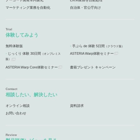
マーケティング業務を自動化
自治体・官公庁向け
体験してみよう
無料体験版
手ぶら de 体験 5日間
（クラウド版）
じっくり 体験 30日間
ASTERIA Warp体験セミナー
（オンプレミス
版）
ASTERIA Warp Core体験セミナー
書籍プレゼント キャンペーン
相談したい、解決したい
オンライン相談
資料請求
お問い合わせ