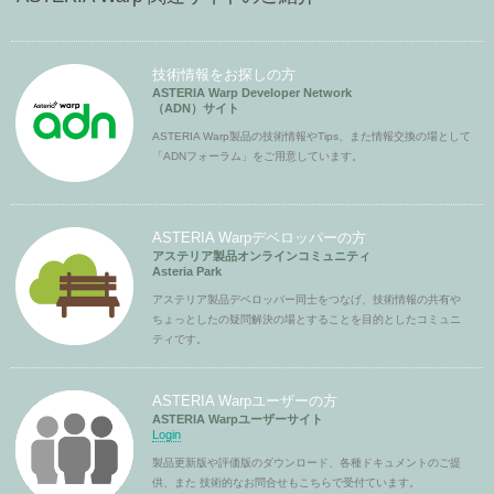
技術情報をお探しの方
ASTERIA Warp Developer Network
（ADN）サイト
ASTERIA Warp製品の技術情報やTips、また情報交換の場として
「ADNフォーラム」をご用意しています。
ASTERIA Warpデベロッパーの方
アステリア製品オンラインコミュニティ
Asteria Park
アステリア製品デベロッパー同士をつなげ、技術情報の共有や
ちょっとしたの疑問解決の場とすることを目的としたコミュニ
ティです。
ASTERIA Warpユーザーの方
ASTERIA Warpユーザーサイト
Login
製品更新版や評価版のダウンロード、各種ドキュメントのご提
供、また 技術的なお問合せもこちらで受付ています。