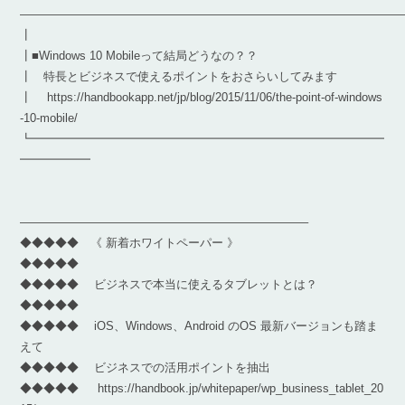
————————————————————————————————
┃
┃■Windows 10 Mobileって結局どうなの？？
┃ 特長とビジネスで使えるポイントをおさらいしてみます
┃ https://handbookapp.net/jp/blog/2015/11/06/the-point-of-windows
-10-mobile/
┗━━━━━━━━━━━━━━━━━━━━━━━━━━━━━━
━━━━━━
————————————————————————–
◆◆◆◆◆ 《 新着ホワイトペーパー 》
◆◆◆◆◆
◆◆◆◆◆ ビジネスで本当に使えるタブレットとは？
◆◆◆◆◆
◆◆◆◆◆ iOS、Windows、Android のOS 最新バージョンも踏ま
えて
◆◆◆◆◆ ビジネスでの活用ポイントを抽出
◆◆◆◆◆ https://handbook.jp/whitepaper/wp_business_tablet_20