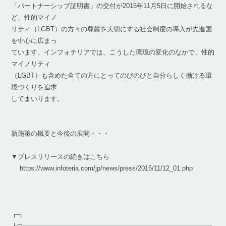
「パートナーシップ証明書」の交付が2015年11月5日に開始されるな
ど、性的マイノ
リティ（LGBT）の方々の尊厳を大切にする社会制度の導入が先進国
を中心に広まっ
ています。インフォテリアでは、こうした環境の変化のなかで、性的
マイノリティ
（LGBT）も含めた全ての方にとってのびのびと自分らしく働ける環
境づくりを追求
してまいります。
新施策の概要と今後の展開・・・
▼プレスリリースの続きはこちら
https://www.infoteria.com/jp/news/press/2015/11/12_01.php
┏┓