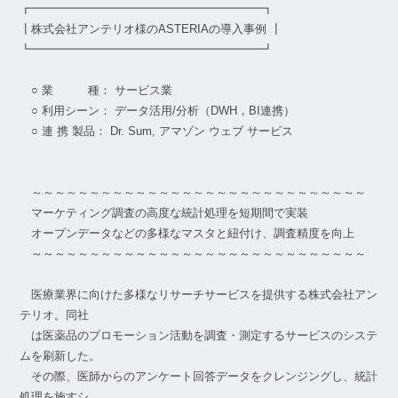
┏━━━━━━━━━━━━━━━━━━━━┓
┃株式会社アンテリオ様のASTERIAの導入事例 ┃
┗━━━━━━━━━━━━━━━━━━━━┛
○ 業 種： サービス業
○ 利用シーン： データ活用/分析（DWH，BI連携）
○ 連 携 製品： Dr. Sum, アマゾン ウェブ サービス
～～～～～～～～～～～～～～～～～～～～～～～～～～～～～
マーケティング調査の高度な統計処理を短期間で実装
オープンデータなどの多様なマスタと紐付け、調査精度を向上
～～～～～～～～～～～～～～～～～～～～～～～～～～～～～
医療業界に向けた多様なリサーチサービスを提供する株式会社アン
テリオ。同社
は医薬品のプロモーション活動を調査・測定するサービスのシステ
ムを刷新した。
その際、医師からのアンケート回答データをクレンジングし、統計
処理を施すシ