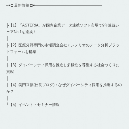
–■□ 最新情報 □■——————————————————
├【1】「ASTERIA」が国内企業データ連携ソフト市場で9年連続シ
ェアNo.1を達成！
│
├【2】医療分野専門の市場調査会社アンテリオのデータ分析プラッ
トフォームを構築
│
├【3】ダイバーシティ採用を推進し多様性を尊重する社会づくりに
貢献
│
├【4】笑門来福(社長ブログ)：なぜダイバーシティ採用を推進するの
か？
│
└【5】イベント・セミナー情報
————————————————————————–