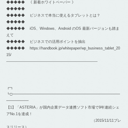
◆◆◆◆◆ 《 新着ホワイトペーパー 》
◆◆◆◆◆
◆◆◆◆◆ ビジネスで本当に使えるタブレットとは？
◆◆◆◆◆
◆◆◆◆◆ iOS、Windows、Android のOS 最新バージョンも踏ま
えて
◆◆◆◆◆ ビジネスでの活用ポイントを抽出
◆◆◆◆◆ https://handbook.jp/whitepaper/wp_business_tablet_20
15/
————————————————————————–
┏┓
┗□━━━━━━━━━━━━━━━━━━━━━━━━━━━━━
━━━━━━
【1】「ASTERIA」が国内企業データ連携ソフト市場で9年連続シェ
アNo.1を達成！
（2015/11/11プレ
スリリース）