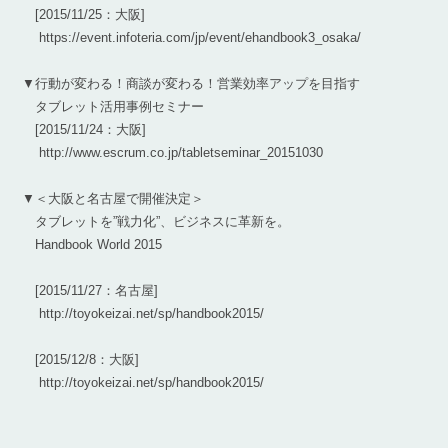
[2015/11/25：大阪]
https://event.infoteria.com/jp/event/ehandbook3_osaka/
▼行動が変わる！商談が変わる！営業効率アップを目指す
タブレット活用事例セミナー
[2015/11/24：大阪]
http://www.escrum.co.jp/tabletseminar_20151030
▼＜大阪と名古屋で開催決定＞
タブレットを”戦力化”、ビジネスに革新を。
Handbook World 2015
[2015/11/27：名古屋]
http://toyokeizai.net/sp/handbook2015/
[2015/12/8：大阪]
http://toyokeizai.net/sp/handbook2015/