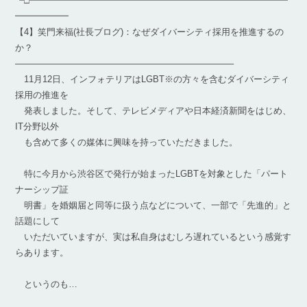
┗□━━━━━━━━━━━━━━━━━━━━━━━━━━━━━
━━━━━━
【4】笑門来福(社長ブログ)：なぜダイバーシティ採用を推進するの
か？
————————————————————————–
11月12日、インフォテリアはLGBT※の方々を含むダイバーシティ
採用の推進を
発表しました。そして、テレビメディアや日本経済新聞をはじめ、
IT分野以外
も含めて多くの媒体に興味を持っていただきました。
特に今月から渋谷区で発行が始まったLGBTを対象とした「パート
ナーシップ証
明書」を婚姻届と同等に扱う点などについて、一部で「先進的」と
話題にして
いただいていますが、実は私自身はむしろ遅れているという感覚す
らあります。
というのも…