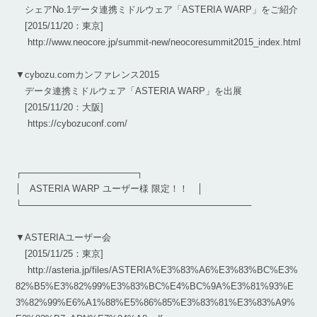
シェアNo.1データ連携ミドルウェア「ASTERIA WARP」をご紹介
[2015/11/20：東京]
http://www.neocore.jp/summit-new/neocoresummit2015_index.html
▼cybozu.comカンファレンス2015
データ連携ミドルウェア「ASTERIA WARP」を出展
[2015/11/20：大阪]
https://cybozuconf.com/
┌──────────────────┐
│ ASTERIA WARP ユーザー様 限定！！ │
└────────────────────────────────────
▼ASTERIAユーザー会
[2015/11/25：東京]
http://asteria.jp/files/ASTERIA%E3%83%A6%E3%83%BC%E3%
82%B5%E3%82%99%E3%83%BC%E4%BC%9A%E3%81%93%E
3%82%99%E6%A1%88%E5%86%85%E3%83%81%E3%83%A9%