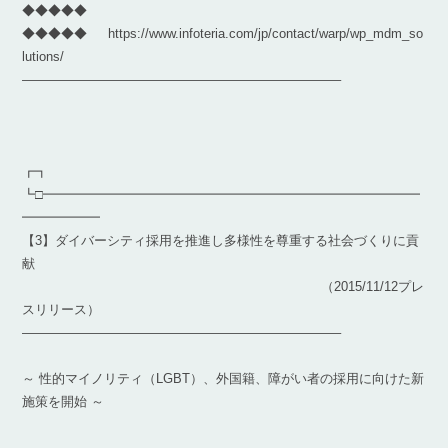
◆◆◆◆◆
◆◆◆◆◆ https://www.infoteria.com/jp/contact/warp/wp_mdm_so
lutions/
————————————————————————–
┏┓
┗□━━━━━━━━━━━━━━━━━━━━━━━━━━━━━
━━━━━━
【3】ダイバーシティ採用を推進し多様性を尊重する社会づくりに貢
献
（2015/11/12プレ
スリリース）
————————————————————————–
～ 性的マイノリティ（LGBT）、外国籍、障がい者の採用に向けた新
施策を開始 ～