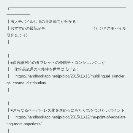
┏━━━━━━━━━━━━━━━━━━━━━━━━━━━━━━
━━━━━━
┃法人モバイル活用の最新動向が分かる！
┃おすすめの最新記事 《ビジネスモバイル
研究会より》
┃
————————————————————————————————
┃
┃■多言語対応のタブレットの外国語・コンシェルジュが
┃ 化粧品流通の可能性を世界に広げる！
┃ https://handbookapp.net/jp/blog/2015/11/13/multilingual_concier
ge_cosme_distribution/
┃
————————————————————————————————
┃
┃■さらなるペーパーレス化を進めるにあたり気をつけたいポイント
┃ https://handbookapp.net/jp/blog/2015/11/12/the-point-of-accelare
ting-more-paperless/
┃