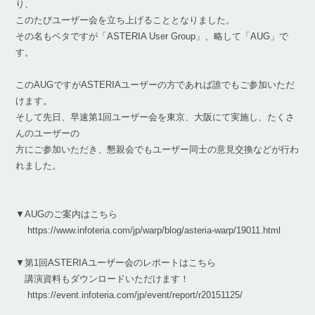
り、
このたびユーザー会を立ち上げることとなりました。
その名もベタですが「ASTERIA User Group」、略して「AUG」で
す。
このAUGですがASTERIAユーザーの方であれば誰でもご参加いただ
けます。
そして先日、早速第1回ユーザー会を東京、大阪にて実施し、たくさ
んのユーザーの
方にご参加いただき、懇親会でもユーザー同士の意見交換などが行わ
れました。
▼AUGのご案内はこちら
https://www.infoteria.com/jp/warp/blog/asteria-warp/19011.html
▼第1回ASTERIAユーザー会のレポートはこちら
講演資料もダウンロードいただけます！
https://event.infoteria.com/jp/event/report/r20151125/