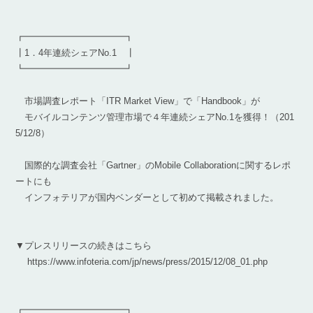
┏━━━━━━━━━━━┓
┃1．4年連続シェアNo.1 ┃
┗━━━━━━━━━━━┛
市場調査レポート「ITR Market View」で「Handbook」が
モバイルコンテンツ管理市場で４年連続シェアNo.1を獲得！（201
5/12/8）
国際的な調査会社「Gartner」のMobile Collaborationに関するレポ
ートにも
インフォテリアが国内ベンダーとして初めて掲載されました。
▼プレスリリースの続きはこちら
https://www.infoteria.com/jp/news/press/2015/12/08_01.php
┏━━━━━━━━━━━┓