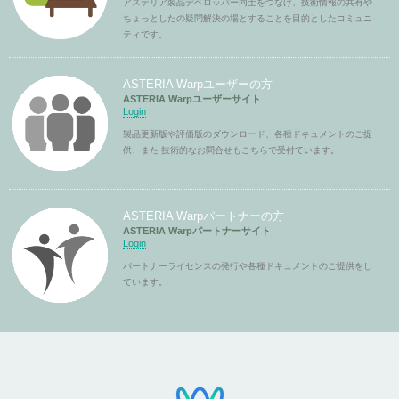
アステリア製品デベロッパー同士をつなげ、技術情報の共有や
ちょっとしたの疑問解決の場とすることを目的としたコミュニ
ティです。
ASTERIA Warpユーザーの方
ASTERIA Warpユーザーサイト
Login
製品更新版や評価版のダウンロード、各種ドキュメントのご提
供、また 技術的なお問合せもこちらで受付ています。
ASTERIA Warpパートナーの方
ASTERIA Warpパートナーサイト
Login
パートナーライセンスの発行や各種ドキュメントのご提供をし
ています。