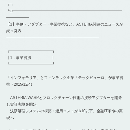
┏┓
┗□━━━━━━━━━━━━━━━━━━━━━━━━━━━━━
━━━━━━
【1】事例・アダプター・事業提携など、ASTERIA関連のニュースが
続々発表
————————————————————————–
┏━━━━━━━━━━━┓
┃1．事業提携 ┃
┗━━━━━━━━━━━┛
「インフォテリア」とフィンテック企業「テックビューロ」が事業提
携（2015/12/4）
ASTERIA WARPとブロックチェーン技術の接続アダプターを開発
し実証実験を開始
決済処理システムの構築・運用コストが1/10以下、金融IT革命の実
現へ