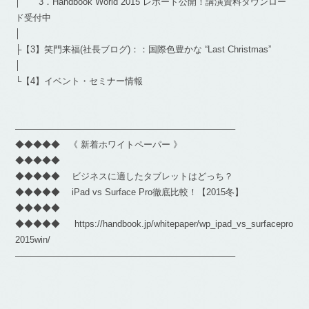
│ 3．Handbook World 2015 レポート公開！講演資料ダウンロー
ド受付中
│
├【3】笑門来福(社長ブログ)：：国際色豊かな “Last Christmas”
│
└【4】イベント・セミナー情報
————————————————————————–
◆◆◆◆◆ 《 新着ホワイトペーパー 》
◆◆◆◆◆
◆◆◆◆◆ ビジネスに適したタブレットはどっち？
◆◆◆◆◆ iPad vs Surface Pro徹底比較！【2015冬】
◆◆◆◆◆
◆◆◆◆◆ https://handbook.jp/whitepaper/wp_ipad_vs_surfacepro
2015win/
————————————————————————–