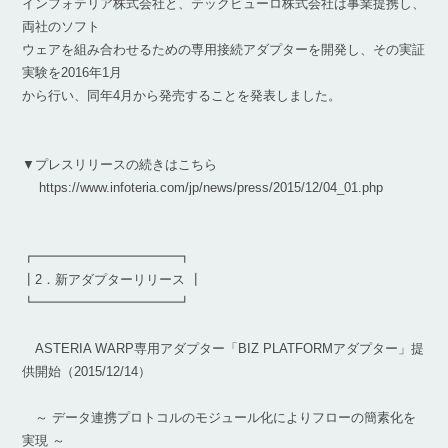
インフォテリア株式会社と、テックビューロ株式会社は事業提携し、
両社のソフト
ウェアを組み合わせるための専用接続アダプターを開発し、その実証
実験を2016年1月
から行い、同年4月から発売することを発表しました。
▼プレスリリースの続きはこちら
https://www.infoteria.com/jp/news/press/2015/12/04_01.php
┏━━━━━━━━━━━┓
┃2．新アダプターリリース ┃
┗━━━━━━━━━━━┛
ASTERIA WARP専用アダプター「BIZ PLATFORMアダプター」提
供開始（2015/12/14）
～ データ連携プロトコルのモジュール化によりフローの簡素化を
実現 ～