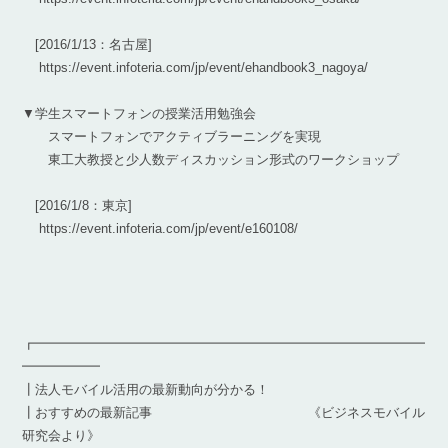
[2016/1/13：名古屋]
https://event.infoteria.com/jp/event/ehandbook3_nagoya/
▼学生スマートフォンの授業活用勉強会
スマートフォンでアクティブラーニングを実現
東工大教授と少人数ディスカッション形式のワークショップ
[2016/1/8：東京]
https://event.infoteria.com/jp/event/e160108/
┏━━━━━━━━━━━━━━━━━━━━━━━━━━━━━━
━━━━━━
┃法人モバイル活用の最新動向が分かる！
┃おすすめの最新記事 《ビジネスモバイル
研究会より》