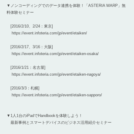
▼ノンコーディングでのデータ連携を体験！「ASTERIA WARP」無
料体験セミナー
[2016/2/10、2/24：東京]
https://event.infoteria.com/jp/event/etaiken/
[2016/2/17、3/16：大阪]
https://event.infoteria.com/jp/event/etaiken-osaka/
[2016/1/21：名古屋]
https://event.infoteria.com/jp/event/etaiken-nagoya/
[2016/3/3：札幌]
https://event.infoteria.com/jp/event/etaiken-sapporo/
▼1人1台のiPadでHandbookを体験しよう！
最新事例とスマートデバイスのビジネス活用紹介セミナー