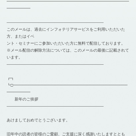
━━━━━━━━━━━━━━━━━━━━━━━━━━━━━━━
━━━━━━
————————————————————————–
このメールは、過去にインフォテリアサービスをご利用いただいた
方、またはイベ
ント・セミナーにご参加いただいた方に無料で配信しております。
※メール配信の解除方法については、このメールの最後に記載されて
います。
————————————————————————–
┏┓
┗□━━━━━━━━━━━━━━━━━━━━━━━━━━━━━
━━━━━━
新年のご挨拶
————————————————————————–
あけましておめでとうございます。
旧年中の読者の皆様のご愛顧、ご支援に深く感謝いたしますととも