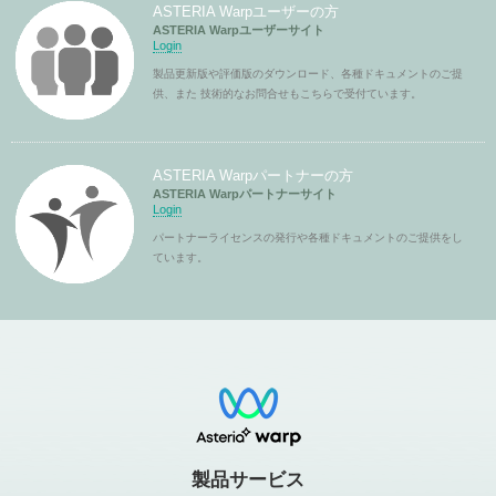
ASTERIA Warpユーザーの方
ASTERIA Warpユーザーサイト
Login
製品更新版や評価版のダウンロード、各種ドキュメントのご提
供、また 技術的なお問合せもこちらで受付ています。
ASTERIA Warpパートナーの方
ASTERIA Warpパートナーサイト
Login
パートナーライセンスの発行や各種ドキュメントのご提供をし
ています。
製品サービス