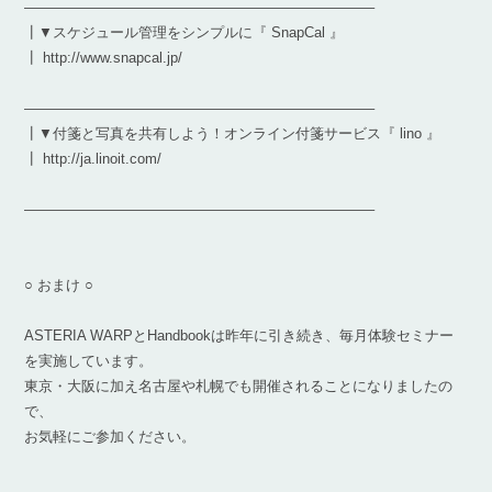
————————————————————————–
┃▼スケジュール管理をシンプルに『 SnapCal 』
┃ http://www.snapcal.jp/
————————————————————————–
┃▼付箋と写真を共有しよう！オンライン付箋サービス『 lino 』
┃ http://ja.linoit.com/
————————————————————————–
○ おまけ ○
ASTERIA WARPとHandbookは昨年に引き続き、毎月体験セミナー
を実施しています。
東京・大阪に加え名古屋や札幌でも開催されることになりましたの
で、
お気軽にご参加ください。