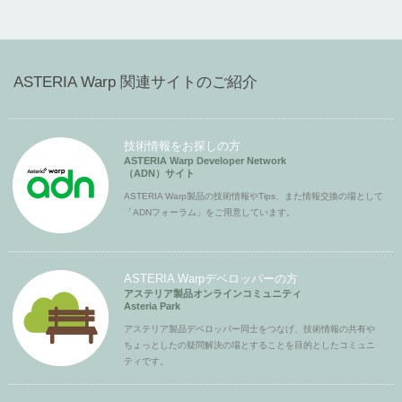
ASTERIA Warp 関連サイトのご紹介
技術情報をお探しの方
ASTERIA Warp Developer Network
（ADN）サイト
ASTERIA Warp製品の技術情報やTips、また情報交換の場として
「ADNフォーラム」をご用意しています。
ASTERIA Warpデベロッパーの方
アステリア製品オンラインコミュニティ
Asteria Park
アステリア製品デベロッパー同士をつなげ、技術情報の共有や
ちょっとしたの疑問解決の場とすることを目的としたコミュニ
ティです。