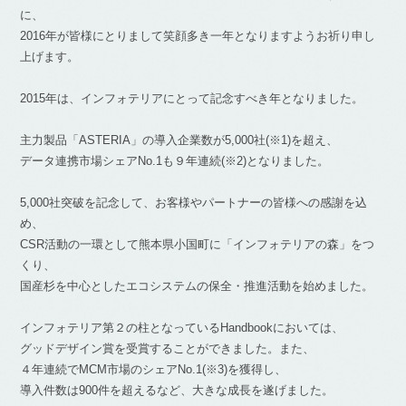
に、
2016年が皆様にとりまして笑顔多き一年となりますようお祈り申し
上げます。
2015年は、インフォテリアにとって記念すべき年となりました。
主力製品「ASTERIA」の導入企業数が5,000社(※1)を超え、
データ連携市場シェアNo.1も９年連続(※2)となりました。
5,000社突破を記念して、お客様やパートナーの皆様への感謝を込
め、
CSR活動の一環として熊本県小国町に「インフォテリアの森」をつ
くり、
国産杉を中心としたエコシステムの保全・推進活動を始めました。
インフォテリア第２の柱となっているHandbookにおいては、
グッドデザイン賞を受賞することができました。また、
４年連続でMCM市場のシェアNo.1(※3)を獲得し、
導入件数は900件を超えるなど、大きな成長を遂げました。