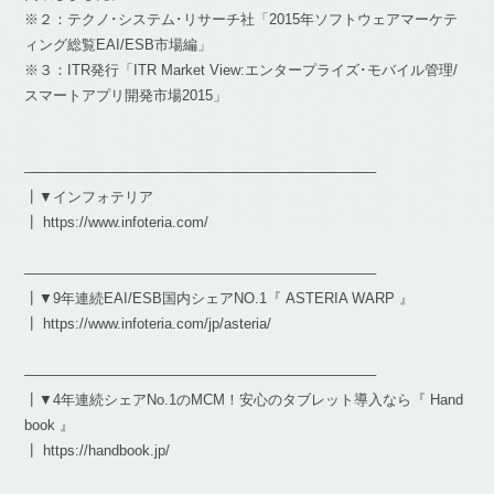
※２：テクノ･システム･リサーチ社「2015年ソフトウェアマーケテ
ィング総覧EAI/ESB市場編」
※３：ITR発行「ITR Market View:エンタープライズ･モバイル管理/
スマートアプリ開発市場2015」
————————————————————————–
┃▼インフォテリア
┃ https://www.infoteria.com/
————————————————————————–
┃▼9年連続EAI/ESB国内シェアNO.1『 ASTERIA WARP 』
┃ https://www.infoteria.com/jp/asteria/
————————————————————————–
┃▼4年連続シェアNo.1のMCM！安心のタブレット導入なら『 Hand
book 』
┃ https://handbook.jp/