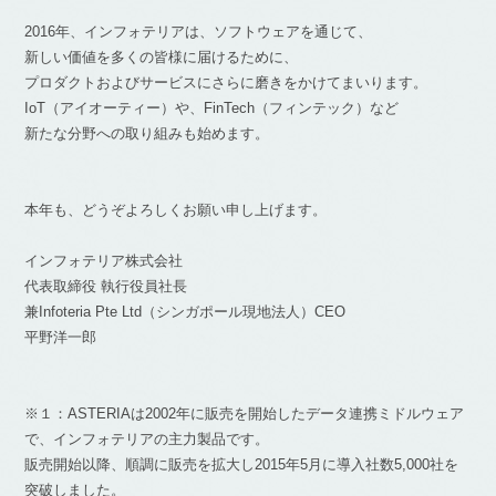
2016年、インフォテリアは、ソフトウェアを通じて、
新しい価値を多くの皆様に届けるために、
プロダクトおよびサービスにさらに磨きをかけてまいります。
IoT（アイオーティー）や、FinTech（フィンテック）など
新たな分野への取り組みも始めます。
本年も、どうぞよろしくお願い申し上げます。
インフォテリア株式会社
代表取締役 執行役員社長
兼Infoteria Pte Ltd（シンガポール現地法人）CEO
平野洋一郎
※１：ASTERIAは2002年に販売を開始したデータ連携ミドルウェア
で、インフォテリアの主力製品です。
販売開始以降、順調に販売を拡大し2015年5月に導入社数5,000社を
突破しました。