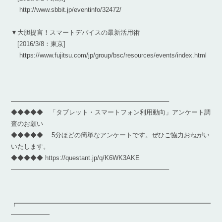
http://www.sbbit.jp/eventinfo/32472/
▼大胆提言！スマートデバイスの最新活用術
[2016/3/8：東京]
https://www.fujitsu.com/jp/group/bsc/resources/events/index.html
————————————————————————–
◆◆◆◆◆ 「タブレット・スマートフォン利用動向」アンケート調
査のお願い
◆◆◆◆◆ 5分ほどの簡単なアンケートです。ぜひご協力おねがい
いたします。
◆◆◆◆◆ https://questant.jp/q/K6WK3AKE
————————————————————————–
┏━━━━━━━━━━━━━━━━━━━━━━━━━━━━━━
━━━━━━