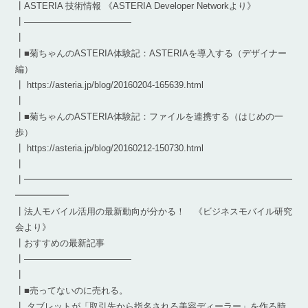
┃ASTERIA 技術情報 《ASTERIA Developer Networkより》
┃————————————
┃
┃■菊ちゃんのASTERIA体験記：ASTERIAを導入する（デザイナー
編）
┃ https://asteria.jp/blog/20160204-165639.html
┃
┃■菊ちゃんのASTERIA体験記：ファイルを連携する（はじめの一
歩）
┃ https://asteria.jp/blog/20160212-150730.html
┃
┃━━━━━━━━━━━━━━━━━━━━━━━━━━━━━━
━━━━━━
┃法人モバイル活用の最新動向が分かる！ 《ビジネスモバイル研究
会より》
┃おすすめの最新記事
┃————————————
┃
┃■売ってないのに売れる。
┃ タブレットが「取引先から指名される美容ディーラー」を作る時