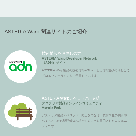
ASTERIA Warp 関連サイトのご紹介
技術情報をお探しの方
ASTERIA Warp Developer Network
（ADN）サイト
ASTERIA Warp製品の技術情報やTips、また情報交換の場として
「ADNフォーラム」をご用意しています。
ASTERIA Warpデベロッパーの方
アステリア製品オンラインコミュニティ
Asteria Park
アステリア製品デベロッパー同士をつなげ、技術情報の共有や
ちょっとしたの疑問解決の場とすることを目的としたコミュニ
ティです。