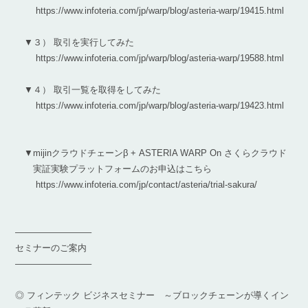
https://www.infoteria.com/jp/warp/blog/asteria-warp/19415.html
▼３） 取引を実行してみた
https://www.infoteria.com/jp/warp/blog/asteria-warp/19588.html
▼４） 取引一覧を取得をしてみた
https://www.infoteria.com/jp/warp/blog/asteria-warp/19423.html
▼mijinクラウドチェーンβ + ASTERIA WARP On さくらクラウド
実証実験プラットフォームのお申込はこちら
https://www.infoteria.com/jp/contact/asteria/trial-sakura/
————————–
セミナーのご案内
————————–
◎ フィンテック ビジネスセミナー ～ブロックチェーンが導くイン