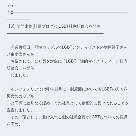
┏┓
┗□━━━━━━━━━━━━━━━━━━━━━━━━━━━━━
━━━━━━
【3】笑門来福(社長ブログ)：LGBT社内研修会を開催
————————————————————————–
今週月曜日、同性カップルでLGBTアクティビストの増原裕子さん
と東小雪さんを
お招きして、全社員を対象に「LGBT（性的マイノリティー）社内
研修会」を開催
しました。
インフォテリアでは昨年11月に、制度面においてもLGBTの方々を
男女のカップル
と同様に差別なく認め、また社員として積極的に受け入れることを
宣言しました。
その一環として、受け入れる側の社員全員がLGBTについての認識
を高め、…