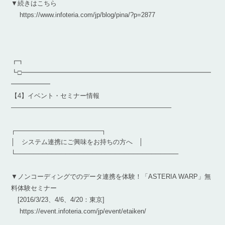
▼続きはこちら
https://www.infoteria.com/jp/blog/pina/?p=2877
┏┓
┗□━━━━━━━━━━━━━━━━━━━━━━━━━━━━━
━━━━━━
【4】イベント・セミナー情報
————————————————————————–
┌───────────────────┐
│ システム連携にご興味をお持ちの方へ │
└────────────────────────────────────
▼ノンコーディングでのデータ連携を体験！「ASTERIA WARP」無
料体験セミナー
[2016/3/23、4/6、4/20：東京]
https://event.infoteria.com/jp/event/etaiken/