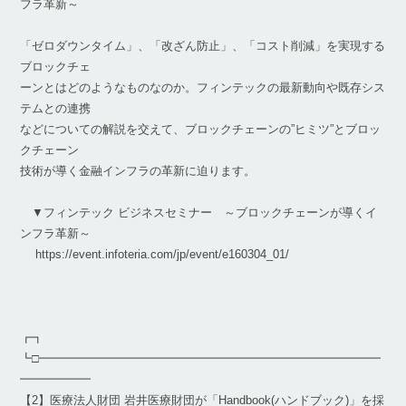
フラ革新～
「ゼロダウンタイム」、「改ざん防止」、「コスト削減」を実現する
ブロックチェ
ーンとはどのようなものなのか。フィンテックの最新動向や既存シス
テムとの連携
などについての解説を交えて、ブロックチェーンの”ヒミツ”とブロッ
クチェーン
技術が導く金融インフラの革新に迫ります。
▼フィンテック ビジネスセミナー ～ブロックチェーンが導くイ
ンフラ革新～
https://event.infoteria.com/jp/event/e160304_01/
┏┓
┗□━━━━━━━━━━━━━━━━━━━━━━━━━━━━━
━━━━━━
【2】医療法人財団 岩井医療財団が「Handbook(ハンドブック)」を採