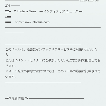
━━━━━━━━━━━━━━━━━━━━━━━━ 2016.2.18 Vol.
391 ━━━
□□■ // Infoteria News — インフォテリア ニュース —
□■■
■■■ https://www.infoteria.com/
━━━━━━━━━━━━━━━━━━━━━━━━━━━━━━━
━━━━━━
————————————————————————–
このメールは、過去にインフォテリアサービスをご利用いただいた
方、
またはイベント・セミナーにご参加いただいた方に無料で配信してお
ります。
※メール配信の解除方法については、このメールの最後に記載されて
います。
————————————————————————–
–■□ 最新情報 □■——————————————————