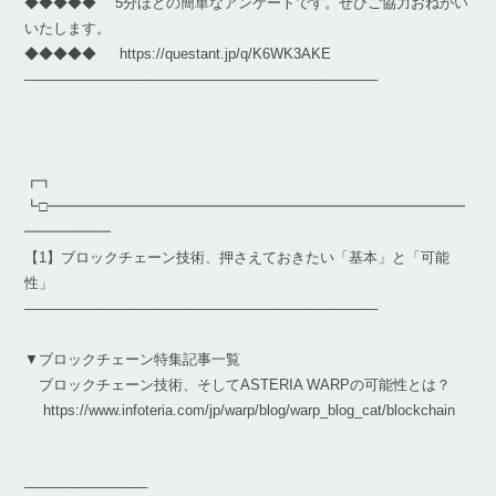
◆◆◆◆◆ 5分ほどの簡単なアンケートです。ぜひご協力おねがい
いたします。
◆◆◆◆◆ https://questant.jp/q/K6WK3AKE
————————————————————————–
┏┓
┗□━━━━━━━━━━━━━━━━━━━━━━━━━━━━━
━━━━━━
【1】ブロックチェーン技術、押さえておきたい「基本」と「可能
性」
————————————————————————–
▼ブロックチェーン特集記事一覧
ブロックチェーン技術、そしてASTERIA WARPの可能性とは？
https://www.infoteria.com/jp/warp/blog/warp_blog_cat/blockchain
————————–