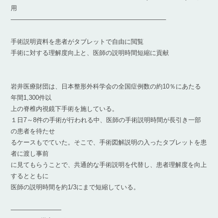
用
————————————————————————–
手術説明資料を患者がタブレットで自由に閲覧
手術に対する理解度向上と、医師の説明時間短縮に貢献
岩井医療財団は、日本整形外科学会の全国症例数の約10％にあたる
年間1,300件以
上の脊椎内視鏡下手術を施している。
１日7～8件の手術が行われる中、医師の手術説明時間が長引き一部
の患者を待たせ
るケースもでていた。そこで、手術図解説明の入ったタブレットを患
者に渡し事前
に見てもらうことで、共通的な手術説明を代替し、患者理解度を向上
するとともに
医師の説明時間を約1/3にまで短縮している。
————————