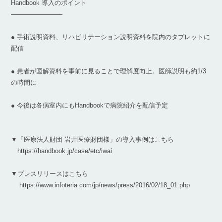
Handbook 導入のポイント
————————
● 手術説明資料、リハビリテーション説明資料を院内のタブレットに
配信
● 患者が図解資料を事前に見ることで理解度向上。医師説明も約1/3
の時間に
● 今後は各病室内にもHandbookで病院紹介を配信予定
▼「医療法人財団 岩井医療財団様」の導入事例はこちら
https://handbook.jp/case/etc/iwai
▼プレスリリースはこちら
https://www.infoteria.com/jp/news/press/2016/02/18_01.php