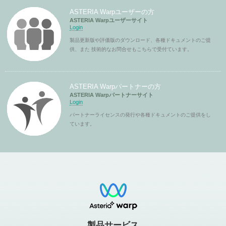
ASTERIA Warpユーザーの方
ASTERIA Warpユーザーサイト
Login
製品更新版や評価版のダウンロード、各種ドキュメントのご提
供、また 技術的なお問合せもこちらで受付ています。
ASTERIA Warpパートナーの方
ASTERIA Warpパートナーサイト
Login
パートナーライセンスの発行や各種ドキュメントのご提供をし
ています。
製品サービス