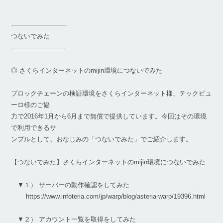
————————–
つないでみた
————————–
◎ さくらインターネットのmijin環境につないでみた
ブロックチェーンの検証環境をさくらインターネット様、テックビュ
ーロ様のご協
力で2016年1月から6月まで無償で提供しています。今回はその環境
で利用できるサ
ンプルとして、おなじみの「つないでみた」でご紹介します。
【つないでみた】さくらインターネットのmijin環境につないでみた
▼１） サーバーの動作確認をしてみた
https://www.infoteria.com/jp/warp/blog/asteria-warp/19396.html
▼２） アカウント一覧を取得をしてみた