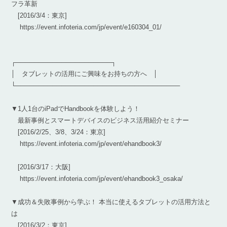
フラ革新
[2016/3/4：東京]
https://event.infoteria.com/jp/event/e160304_01/
┌─────────────────────┐
│ タブレットの活用にご興味をお持ちの方へ │
└────────────────────────────────────
▼1人1台のiPadでHandbookを体験しよう！
最新事例とスマートデバイスのビジネス活用紹介セミナー
[2016/2/25、3/8、3/24：東京]
https://event.infoteria.com/jp/event/ehandbook3/
[2016/3/17：大阪]
https://event.infoteria.com/jp/event/ehandbook3_osaka/
▼成功＆失敗事例から学ぶ！ 本当に使えるタブレットの活用方法と
は
[2016/3/2：東京]