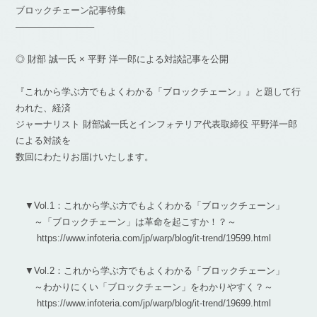
ブロックチェーン記事特集
————————–
◎ 財部 誠一氏 × 平野 洋一郎による対談記事を公開
『これから学ぶ方でもよくわかる「ブロックチェーン」』と題して行
われた、経済
ジャーナリスト 財部誠一氏とインフォテリア代表取締役 平野洋一郎
による対談を
数回にわたりお届けいたします。
▼Vol.1：これから学ぶ方でもよくわかる「ブロックチェーン」
～「ブロックチェーン」は革命を起こすか！？～
https://www.infoteria.com/jp/warp/blog/it-trend/19599.html
▼Vol.2：これから学ぶ方でもよくわかる「ブロックチェーン」
～わかりにくい「ブロックチェーン」をわかりやすく？～
https://www.infoteria.com/jp/warp/blog/it-trend/19699.html