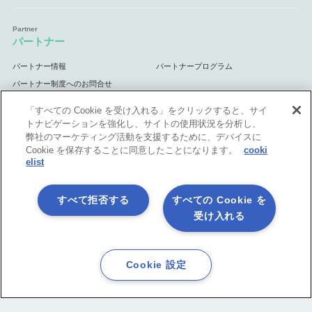
パートナー
パートナー情報
パートナープログラム
パートナー制度へのお問合せ
「すべての Cookie を受け入れる」をクリックすると、サイ
トナビゲーションを強化し、サイトの使用状況を分析し、
弊社のマーケティング活動を支援するために、デバイスに
サポート
Cookie を保存することに同意したことになります。
cooki
elist
サポート情報
すべて拒否する
すべての Cookie を
受け入れる
プライバシーポリシー
製品共通利用規約
各社商標について
会社情報
Cookie 設定
English
©1998-2026 Asteria Corporation.