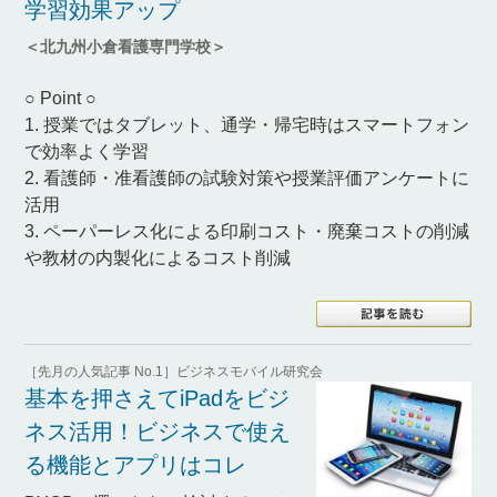
学習効果アップ
＜北九州小倉看護専門学校＞
○ Point ○
1. 授業ではタブレット、通学・帰宅時はスマートフォン
で効率よく学習
2. 看護師・准看護師の試験対策や授業評価アンケートに
活用
3. ペーパーレス化による印刷コスト・廃棄コストの削減
や教材の内製化によるコスト削減
［先月の人気記事 No.1］ビジネスモバイル研究会
基本を押さえてiPadをビジ
ネス活用！ビジネスで使え
る機能とアプリはコレ