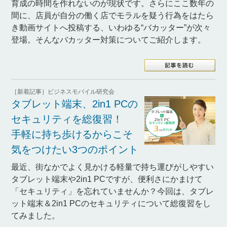
育成の時間を作れないのが現状です。さらにここ数年の
間に、店員が自分の働く店でモラルを疑う行為をはたら
き動画サイトへ投稿する、いわゆる“バカッター”が次々
登場。そんなバカッター対策についてご紹介します。
［新着記事］ビジネスモバイル研究会
タブレット端末、2in1 PCの
セキュリティを総復習！
手軽に持ち歩けるからこそ
気をつけたい3つのポイント
最近、街なかでよく見かける軽量で持ち運びがしやすい
タブレット端末や2in1 PCですが、便利さにかまけて
「セキュリティ」を忘れていませんか？今回は、タブレ
ット端末＆2in1 PCのセキュリティについて総復習をし
てみました。