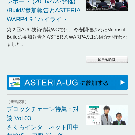
レポート (2016/4/22開催)
/Build//参加報告とASTERIA
WARP4.9.1ハイライト
第２回AUG技術情報WGでは、今春開催されたMicrosoft
Buildの参加報告とASTERIA WARP4.9.1の紹介が行われ
ました。
［新着記事］
ブロックチェーン特集：対
談 Vol.03
さくらインターネット田中