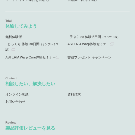
体験してみよう
無料体験版
手ぶら de 体験 5日間
（クラウド版）
じっくり 体験 30日間
ASTERIA Warp体験セミナー
（オンプレミス
版）
ASTERIA Warp Core体験セミナー
書籍プレゼント キャンペーン
相談したい、解決したい
オンライン相談
資料請求
お問い合わせ
製品評価レビューを見る