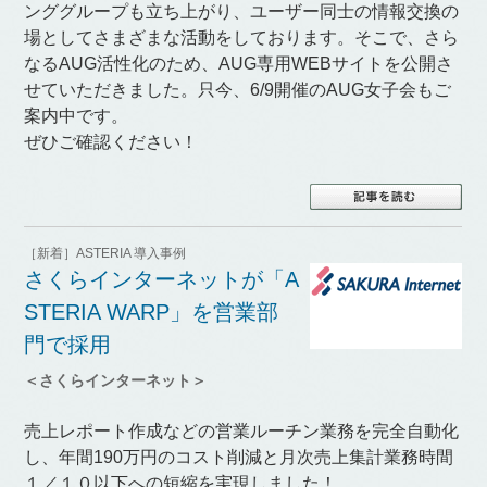
ンググループも立ち上がり、ユーザー同士の情報交換の
場としてさまざまな活動をしております。そこで、さら
なるAUG活性化のため、AUG専用WEBサイトを公開さ
せていただきました。只今、6/9開催のAUG女子会もご
案内中です。
ぜひご確認ください！
［新着］ASTERIA 導入事例
さくらインターネットが「A
STERIA WARP」を営業部
門で採用
＜さくらインターネット＞
売上レポート作成などの営業ルーチン業務を完全自動化
し、年間190万円のコスト削減と月次売上集計業務時間
１／１０以下への短縮を実現しました！