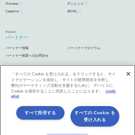
ITreview
ITトレンド
Capterra
BOXIL
パートナー
パートナー情報
パートナープログラム
パートナー制度へのお問合せ
「すべての Cookie を受け入れる」をクリックすると、サイ
トナビゲーションを強化し、サイトの使用状況を分析し、
サポート
弊社のマーケティング活動を支援するために、デバイスに
Cookie を保存することに同意したことになります。
cooki
サポート情報
elist
すべて拒否する
すべての Cookie を
受け入れる
プライバシーポリシー
製品共通利用規約
各社商標について
会社情報
English