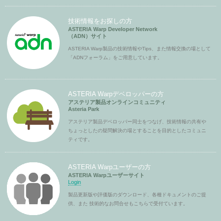
技術情報をお探しの方
ASTERIA Warp Developer Network
（ADN）サイト
ASTERIA Warp製品の技術情報やTips、また情報交換の場として
「ADNフォーラム」をご用意しています。
ASTERIA Warpデベロッパーの方
アステリア製品オンラインコミュニティ
Asteria Park
アステリア製品デベロッパー同士をつなげ、技術情報の共有や
ちょっとしたの疑問解決の場とすることを目的としたコミュニ
ティです。
ASTERIA Warpユーザーの方
ASTERIA Warpユーザーサイト
Login
製品更新版や評価版のダウンロード、各種ドキュメントのご提
供、また 技術的なお問合せもこちらで受付ています。