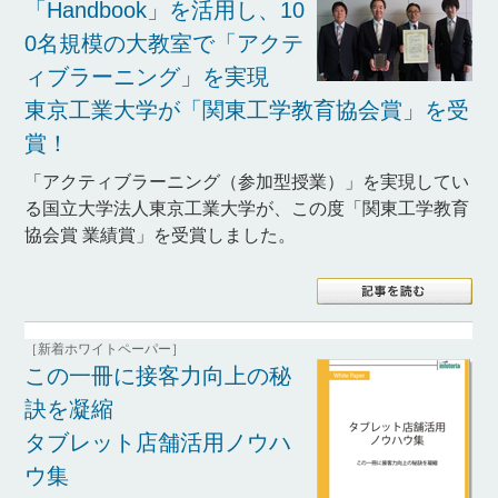
「Handbook」を活用し、10
0名規模の大教室で「アクテ
ィブラーニング」を実現
東京工業大学が「関東工学教育協会賞」を受
賞！
「アクティブラーニング（参加型授業）」を実現してい
る国立大学法人東京工業大学が、この度「関東工学教育
協会賞 業績賞」を受賞しました。
［新着ホワイトペーパー］
この一冊に接客力向上の秘
訣を凝縮
タブレット店舗活用ノウハ
ウ集